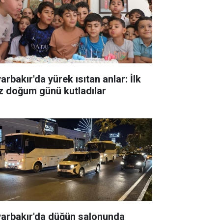
arbakır'da yürek ısıtan anlar: İlk
z doğum günü kutladılar
yarbakır'da düğün salonunda