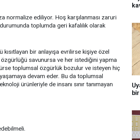
ka
a normalize ediliyor. Hoş karşılanması zaruri
ı durumunda toplumda geri kafalılık olarak
ısıtlayan bir anlayışa evrilirse kişiye özel
el özgürlüğü savunursa ve her istediğini yapma
rse toplumsal özgürlük bozulur ve isteyen hiç
bi yaşamaya devam eder. Bu da toplumsal
noloji ürünleriyle de insanı sınır tanımayan
Uy
bi
debilmeli.