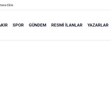
itene Ekle
AKIR
SPOR
GÜNDEM
RESMI İLANLAR
YAZARLAR