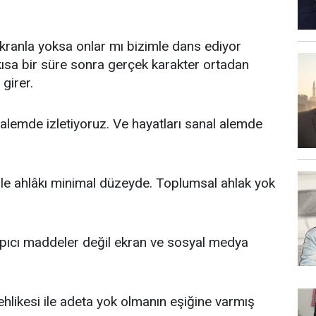
ekranla yoksa onlar mı bizimle dans ediyor
kısa bir süre sonra gerçek karakter ortadan
girer.
lemde izletiyoruz. Ve hayatları sanal alemde
le ahlâkı minimal düzeyde. Toplumsal ahlak yok
 yapıcı maddeler değil ekran ve sosyal medya
likesi ile adeta yok olmanın eşiğine varmış