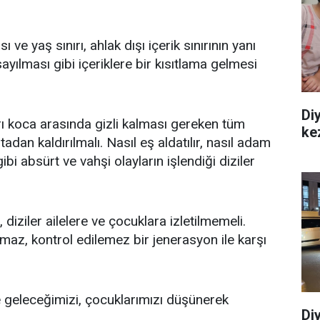
ve yaş sınırı, ahlak dışı içerik sınırının yanı
ayılması gibi içeriklere bir kısıtlama gelmesi
Diy
arı koca arasında gizli kalması gereken tüm
ke
tadan kaldırılmalı. Nasıl eş aldatılır, nasıl adam
gibi absürt ve vahşi olayların işlendiği diziler
 diziler ailelere ve çocuklara izletilmemeli.
az, kontrol edilemez bir jenerasyon ile karşı
ve geleceğimizi, çocuklarımızı düşünerek
Di