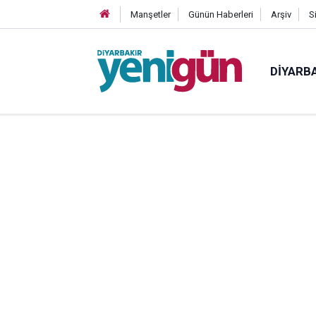
Manşetler
Günün Haberleri
Arşiv
S
DIYARB