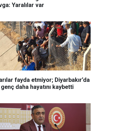
vga: Yaralılar var
arılar fayda etmiyor; Diyarbakır’da
r genç daha hayatını kaybetti