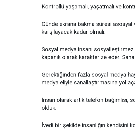
Kontrollü yaşamalı, yaşatmalı ve kontr
Günde ekrana bakma süresi asosyal ve
karşılayacak kadar olmalı.
Sosyal medya insanı sosyalleştirmez. 
kapanık olarak karakterize eder. Sanal
Gerektiğinden fazla sosyal medya hay
medya eliyle sanallaştırmasına yol aça
İnsan olarak artık telefon bağımlısı, 
olduk.
İvedi bir şekilde insanlığın kendisini k