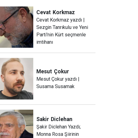
Cevat
Korkmaz
Cevat Korkmaz yazdı |
Sezgin Tanrıkulu ve Yeni
Parti'nin Kürt seçmenle
imtihanı
Mesut
Çokur
Mesut Çokur yazdı |
Susama Susamak
Sakir
Diclehan
Şakir Diclehan Yazdı;
Monna Rosa Şiirinin