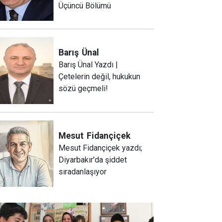
Üçüncü Bölümü
Barış
Ünal
Barış Ünal Yazdı |
Çetelerin değil, hukukun
sözü geçmeli!
Mesut
Fidançiçek
Mesut Fidançiçek yazdı;
Diyarbakır'da şiddet
sıradanlaşıyor