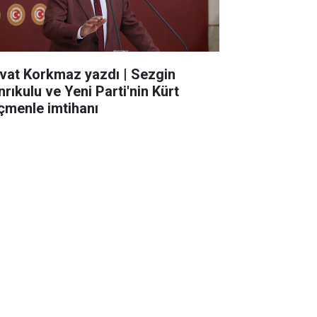
vat Korkmaz yazdı | Sezgin
nrıkulu ve Yeni Parti'nin Kürt
çmenle imtihanı