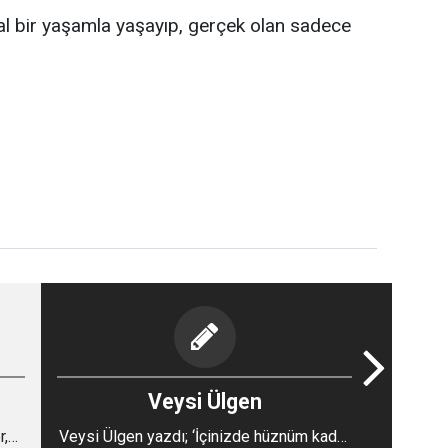
l bir yaşamla yaşayıp, gerçek olan sadece
Veysi Ülgen
r,
Veysi Ülgen yazdı; ‘İçinizde hüznüm kadar