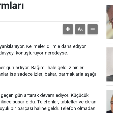
mları
yankılanıyor. Kelimeler dilimle dans ediyor
 klavyeyi konuşturuyor neredeyse.
gün artıyor. Bağımlı hale geldi zihinler.
anlar ise sadece izler, bakar, parmaklarla aşağı
r geçen gün artarak devam ediyor. Küçücük
ilince susar oldu. Telefonlar, tabletler ve ekran
üyük bir parçası haline geldi. Telefon olmadan