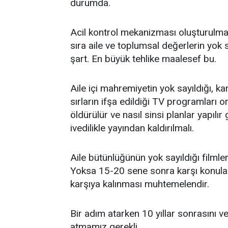
durumda.
Acil kontrol mekanizması oluşturulması 
sıra aile ve toplumsal değerlerin yok s
şart. En büyük tehlike maalesef bu.
Aile içi mahremiyetin yok sayıldığı, k
sırların ifşa edildiği TV programları or
öldürülür ve nasıl sinsi planlar yapılır 
ivedilikle yayından kaldırılmalı.
Aile bütünlüğünün yok sayıldığı filmler,
Yoksa 15-20 sene sonra karşı konulam
karşıya kalınması muhtemelendir.
Bir adım atarken 10 yıllar sonrasını 
atmamız gerekli.