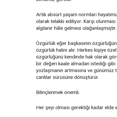
Artık absürt yaşam normları hayatımız
olarak telakki ediliyor. Karşı olunmas
algılanır hâle gelmesi olağanlaşmıştır.
Özgürlük eğer başkasının özgürlüğünü k
özgürlük halini alır. Herkes kişiye öz
özgürlüğünü kendinde hak olarak görü
bir değeri kaale almadan istediği gi
yozlaşmanın artmasına ve günümüz tek
canlılar sürüsüne dönüştürür.
Bilinçlenmek önemli.
Her şeyi olması gerektiği kadar elde e