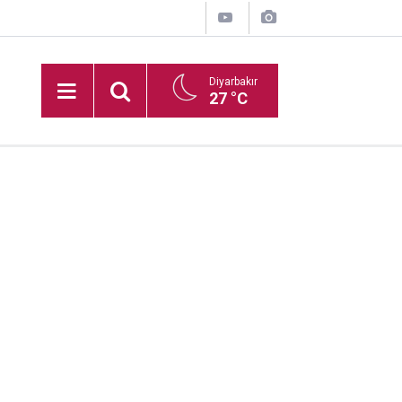
Diyarbakır
27 °C