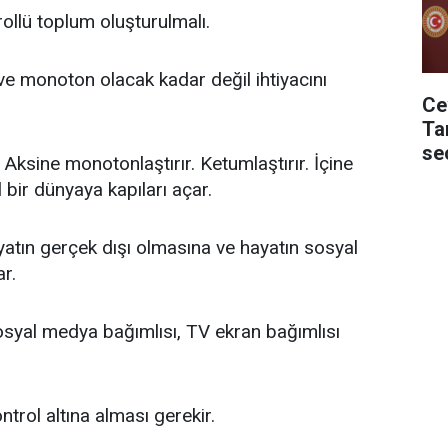
ollü toplum oluşturulmalı.
 monoton olacak kadar değil ihtiyacını
Ce
Ta
se
Aksine monotonlaştırır. Ketumlaştırır. İçine
 bir dünyaya kapıları açar.
atın gerçek dışı olmasına ve hayatın sosyal
r.
sosyal medya bağımlısı, TV ekran bağımlısı
ontrol altına alması gerekir.