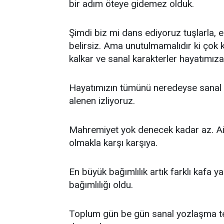
bir adım öteye gidemez olduk.
Şimdi biz mi dans ediyoruz tuşlarla, 
belirsiz. Ama unutulmamalıdır ki çok 
kalkar ve sanal karakterler hayatımıza 
Hayatımızın tümünü neredeyse sanal a
alenen izliyoruz.
Mahremiyet yok denecek kadar az. Ai
olmakla karşı karşıya.
En büyük bağımlılık artık farklı kafa
bağımlılığı oldu.
Toplum gün be gün sanal yozlaşma teh