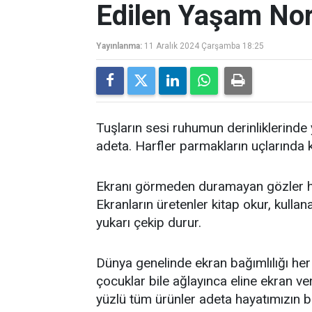
Edilen Yaşam Nor
Yayınlanma:
11 Aralık 2024 Çarşamba 18:25
Tuşların sesi ruhumun derinliklerinde 
adeta. Harfler parmakların uçlarında
Ekranı görmeden duramayan gözler her 
Ekranların üretenler kitap okur, kullan
yukarı çekip durur.
Dünya genelinde ekran bağımlılığı he
çocuklar bile ağlayınca eline ekran ver
yüzlü tüm ürünler adeta hayatımızın b