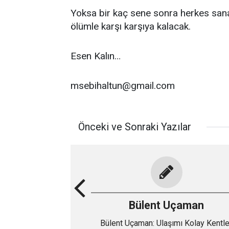
Yoksa bir kaç sene sonra herkes sana
ölümle karşı karşıya kalacak.
Esen Kalın…
msebihaltun@gmail.com
Önceki ve Sonraki Yazılar
Bülent Uçaman
Bülent Uçaman: Ulaşımı Kolay Kentle