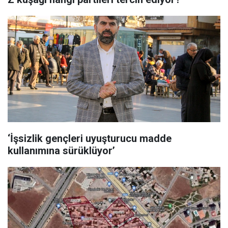
‘İşsizlik gençleri uyuşturucu madde
kullanımına sürüklüyor’