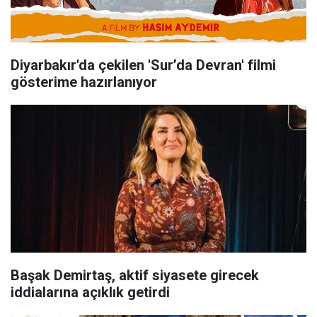
Diyarbakır'da çekilen 'Sur’da Devran' filmi
gösterime hazırlanıyor
Başak Demirtaş, aktif siyasete girecek
iddialarına açıklık getirdi