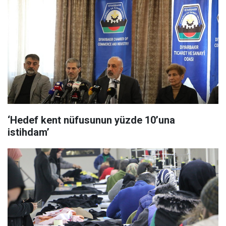
‘Hedef kent nüfusunun yüzde 10’una
istihdam’