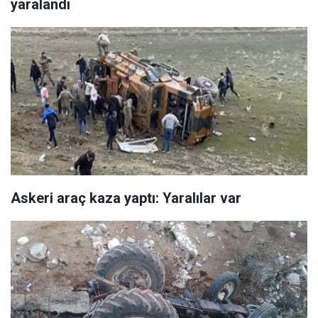
yaralandı
Askeri araç kaza yaptı: Yaralılar var