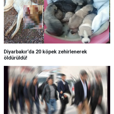
Diyarbakır’da 20 köpek zehirlenerek
öldürüldü!