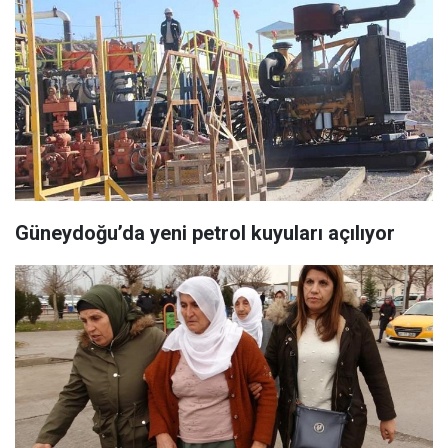
Güneydoğu’da yeni petrol kuyuları açılıyor