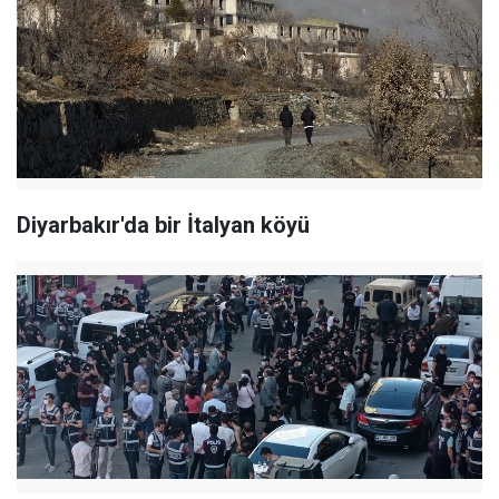
Diyarbakır'da bir İtalyan köyü