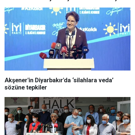
Akşener'in Diyarbakır'da ‘silahlara veda’
sözüne tepkiler