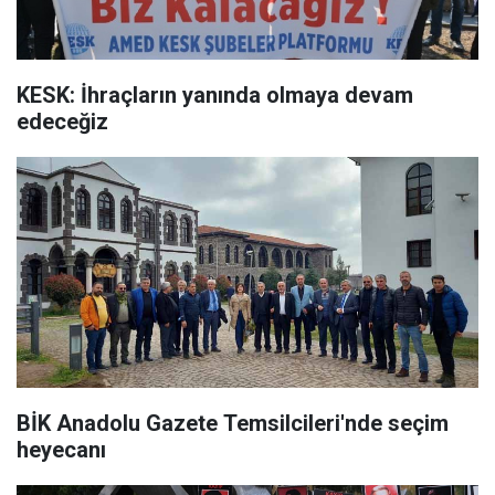
KESK: İhraçların yanında olmaya devam
edeceğiz
BİK Anadolu Gazete Temsilcileri'nde seçim
heyecanı