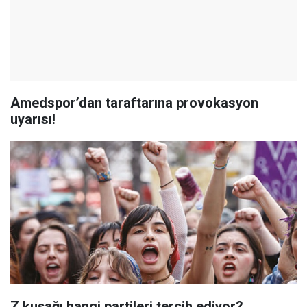
Amedspor’dan taraftarına provokasyon
uyarısı!
Z kuşağı hangi partileri tercih ediyor?