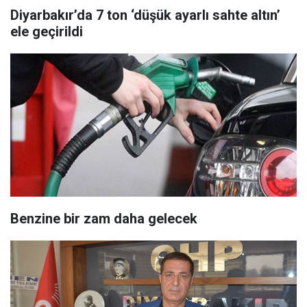
Diyarbakır’da 7 ton ‘düşük ayarlı sahte altın’
ele geçirildi
Benzine bir zam daha gelecek