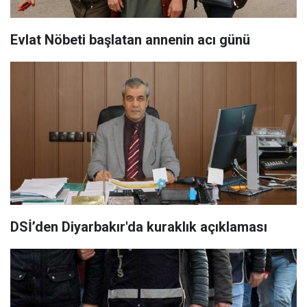
Evlat Nöbeti başlatan annenin acı günü
DSİ’den Diyarbakır'da kuraklık açıklaması