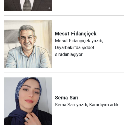
Mesut
Fidançiçek
Mesut Fidançiçek yazdı;
Diyarbakır'da şiddet
sıradanlaşıyor
Sema
Sarı
Sema Sarı yazdı; Kararlıyım artık