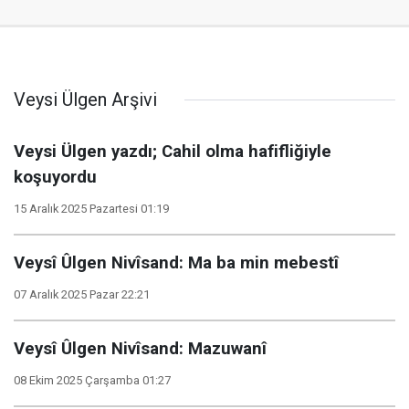
Veysi Ülgen Arşivi
Veysi Ülgen​​​​​​​ yazdı; Cahil olma hafifliğiyle
koşuyordu
15 Aralık 2025 Pazartesi 01:19
Veysî Ûlgen Nivîsand: Ma ba min mebestî
07 Aralık 2025 Pazar 22:21
Veysî Ûlgen Nivîsand: Mazuwanî
08 Ekim 2025 Çarşamba 01:27