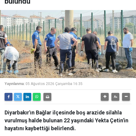
bulundu
Yayınlanma:
05 Ağustos 2026 Çarşamba 16:35
Diyarbakır'ın Bağlar ilçesinde boş arazide silahla
vurulmuş halde bulunan 22 yaşındaki Yekta Çetin'in
hayatını kaybettiği belirlendi.