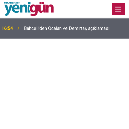
16:54
Bahceli'den Öcalan ve Demirtaş açıklaması