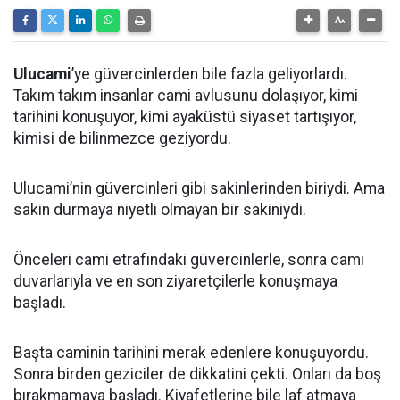
Ulucami
’ye güvercinlerden bile fazla geliyorlardı.
Takım takım insanlar cami avlusunu dolaşıyor, kimi
tarihini konuşuyor, kimi ayaküstü siyaset tartışıyor,
kimisi de bilinmezce geziyordu.
Ulucami’nin güvercinleri gibi sakinlerinden biriydi. Ama
sakin durmaya niyetli olmayan bir sakiniydi.
Önceleri cami etrafındaki güvercinlerle, sonra cami
duvarlarıyla ve en son ziyaretçilerle konuşmaya
başladı.
Başta caminin tarihini merak edenlere konuşuyordu.
Sonra birden geziciler de dikkatini çekti. Onları da boş
bırakmamaya başladı. Kiyafetlerine bile laf atmaya