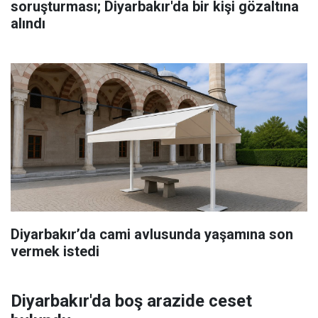
soruşturması; Diyarbakır'da bir kişi gözaltına
alındı
Diyarbakır’da cami avlusunda yaşamına son
vermek istedi
Diyarbakır'da boş arazide ceset