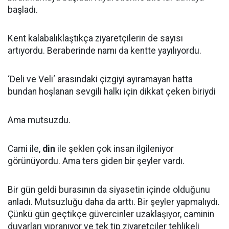
başladı.
Kent kalabalıklaştıkça ziyaretçilerin de sayısı
artıyordu. Beraberinde namı da kentte yayılıyordu.
‘Deli ve Veli‘ arasındaki çizgiyi ayıramayan hatta
bundan hoşlanan sevgili halkı için dikkat çeken biriydi
Ama mutsuzdu.
Cami ile,
din
ile şeklen çok insan ilgileniyor
görünüyordu. Ama ters giden bir şeyler vardı.
Bir gün geldi burasının da siyasetin içinde olduğunu
anladı. Mutsuzluğu daha da arttı. Bir şeyler yapmalıydı.
Çünkü gün geçtikçe güvercinler uzaklaşıyor, caminin
duvarları yıpranıyor ve tek tip ziyaretçiler tehlikeli