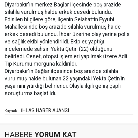
Diyarbakır'ın merkez Bağlar ilçesinde boş arazide
silahla vurulmuş halde erkek cesedi bulundu.
Edinilen bilgilere göre, ilçenin Selahattin Eyyubi
Mahallesi'nde boş arazide silahla vurulmuş halde
erkek cesedi bulundu. İhbar üzerine olay yerine polis
ve sağlık ekibi yönlendirildi. Ekipler, yaptığı
incelemede şahsın Yekta Çetin (22) olduğunu
belirledi. Ceset, otopsi işlemleri yapılmak üzere Adli
Tıp Kurumu morguna kaldırıldı.
Diyarbakır'ın Bağlar ilçesinde boş arazide silahla
vurulmuş halde bulunan 22 yaşındaki Yekta Çetin'in
yaşamını yitirdiği belirlendi. Olayla ilgili geniş çaplı
soruşturma başlatıldı.
İHLAS HABER AJANSI
Kaynak:
HABERE
YORUM KAT