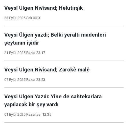
Veysî Ulgen Nivîsand; Helutirşik
23 Eylül 2025 Salı 00:01
Veysi Ülgen yazdı; Belki yeraltı madenleri
şeytanın işidir
21 Eylül 2025 Pazar 23:17
Veysî Ulgen Nivîsand; Zarokê malê
07 Eylül 2025 Pazar 23:53
Veysi Ülgen Yazdı: Yine de sahtekarlara
yapılacak bir şey vardı
01 Eylül 2025 Pazartesi 12:35