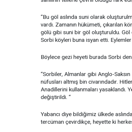
“Bu göl aslında suni olarak oluşturul
vardı. Zamanın hükümeti, çıkarılan kömü
gölü gibi suni bir göl oluşturuldu. Gö
Sorbi köyleri buna isyan etti. Eylemler
Böylece gezi heyeti burada Sorbi denil
“Sorbiler, Almanlar gibi Anglo-Saksın d
nüfusları altmış bin civarındadır. Hitl
Anadillerini kullanmaları yasaklandı. 
değiştirildi. “
Yabancı diye bildiğimiz ülkede aslında 
tercüman çevirdikçe, heyette ki herke