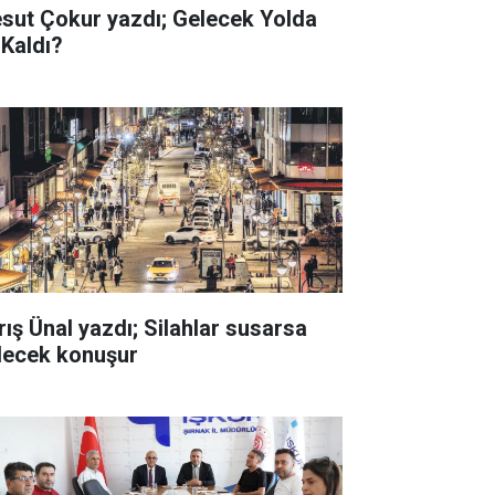
sut Çokur yazdı; Gelecek Yolda
 Kaldı?
rış Ünal yazdı; Silahlar susarsa
lecek konuşur