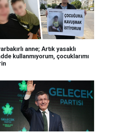
arbakırlı anne; Artık yasaklı
dde kullanmıyorum, çocuklarımı
rin