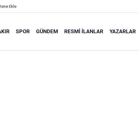
itene Ekle
AKIR
SPOR
GÜNDEM
RESMI İLANLAR
YAZARLAR