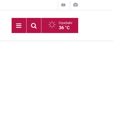
Diyarbakır
36 °C