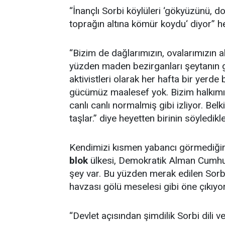
“İnançlı Sorbi köylüleri ‘gökyüzünü, 
toprağın altına kömür koydu‘ diyor” he
“Bizim de dağlarımızın, ovalarımızın 
yüzden maden bezirganları şeytanın gizl
aktivistleri olarak her hafta bir yerde
gücümüz maalesef yok. Bizim halkımız
canlı canlı normalmiş gibi izliyor. Bel
taşlar.” diye heyetten birinin söyledikl
Kendimizi kısmen yabancı görmediğimi
blok
ülkesi, Demokratik Alman Cumhuri
şey var. Bu yüzden merak edilen Sorb
havzası gölü meselesi gibi öne çıkıyor
“Devlet açısından şimdilik Sorbi dili v