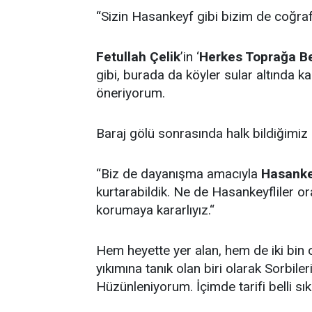
“Sizin Hasankeyf gibi bizim de coğrafy
Fetullah Çelik
’in ‘
Herkes Toprağa B
gibi, burada da köyler sular altında 
öneriyorum.
Baraj gölü sonrasında halk bildiğimiz
“Biz de dayanışma amacıyla
Hasank
kurtarabildik. Ne de Hasankeyfliler or
korumaya kararlıyız.“
Hem heyette yer alan, hem de iki bin
yıkımına tanık olan biri olarak Sorbile
Hüzünleniyorum. İçimde tarifi belli sıkı