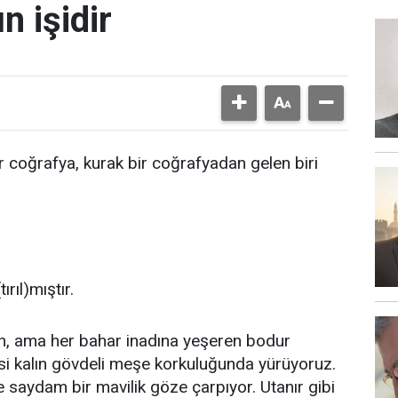
n işidir
 coğrafya, kurak bir coğrafyadan gelen biri
rıl)mıştır.
lan, ama her bahar inadına yeşeren bodur
si kalın gövdeli meşe korkuluğunda yürüyoruz.
e saydam bir mavilik göze çarpıyor. Utanır gibi