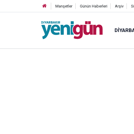
Manşetler
Günün Haberleri
Arşiv
S
DIYARB