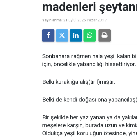
madenleri şeytanı
Yayınlanma:
21 Eylül 2025 Pazar 23:17
Sonbahara rağmen hala yeşil kalan bir
için, öncelikle yabancılığı hissettiriyor.
Belki kuraklığa alış(tırıl)mıştır.
Belki de kendi doğası ona yabancılaş(tı
Bir şekilde her yaz yanan ya da yakı
meşelere karşın, burada uzun ve kimi
Oldukça yeşil koruluğun ötesinde, yin