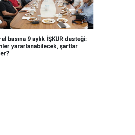
rel basına 9 aylık İŞKUR desteği:
mler yararlanabilecek, şartlar
ler?