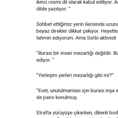
ikinci resmi dil olarak kabul ediliyor. 
dilde yazılıyor. “
Sohbet ettiğimiz yerin ilerisinde ucund
beyaz direkler dikkat çekiyor. Heyette
tahmin ediyorum. Ama Sorbi aktivisti
“Burası bir insan mezarlığı değildir. Bu
ediyor. “
“Yerleşim yerleri mezarlığı gibi mi?“
“Evet, unutulmaması için burası inşa e
de pano konulmuş.
Etrafta yürüyüşe çıkarken, dikenli bod