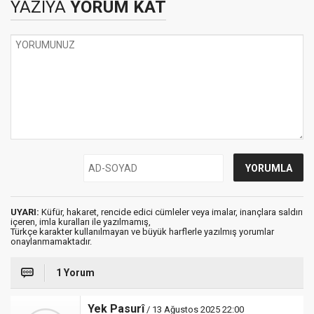
YAZIYA
YORUM KAT
UYARI:
Küfür, hakaret, rencide edici cümleler veya imalar, inançlara saldırı
içeren, imla kuralları ile yazılmamış,
Türkçe karakter kullanılmayan ve büyük harflerle yazılmış yorumlar
onaylanmamaktadır.
1 Yorum
Yek Pasurî
/ 13 Ağustos 2025 22:00