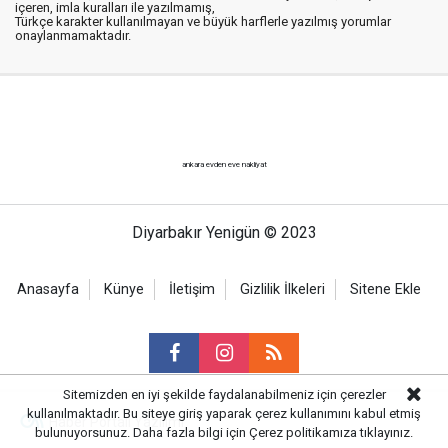
içeren, imla kuralları ile yazılmamış,
Türkçe karakter kullanılmayan ve büyük harflerle yazılmış yorumlar
onaylanmamaktadır.
ankara evden eve nakliyat
Diyarbakır Yenigün © 2023
Anasayfa
Künye
İletişim
Gizlilik İlkeleri
Sitene Ekle
Sitemizden en iyi şekilde faydalanabilmeniz için çerezler
kullanılmaktadır. Bu siteye giriş yaparak çerez kullanımını kabul etmiş
Haber Portalı Yazılımı
bulunuyorsunuz. Daha fazla bilgi için
Çerez politikamıza
tıklayınız.