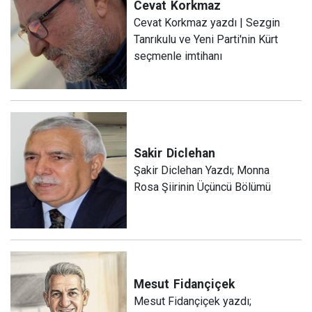
Cevat
Korkmaz
Cevat Korkmaz yazdı | Sezgin
Tanrıkulu ve Yeni Parti'nin Kürt
seçmenle imtihanı
Sakir
Diclehan
Şakir Diclehan Yazdı; Monna
Rosa Şiirinin Üçüncü Bölümü
Mesut
Fidançiçek
Mesut Fidançiçek yazdı;