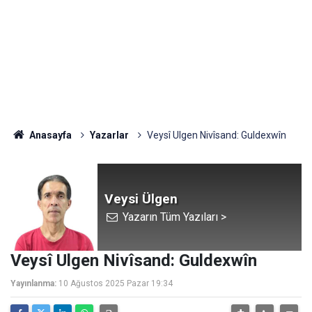
Anasayfa
Yazarlar
Veysî Ulgen Nivîsand: Guldexwîn
Veysi Ülgen
Yazarın Tüm Yazıları >
Veysî Ulgen Nivîsand: Guldexwîn
Yayınlanma:
10 Ağustos 2025 Pazar 19:34