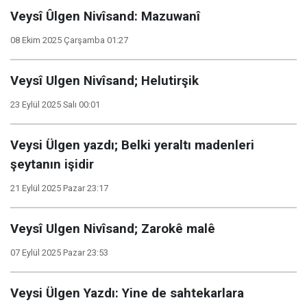
Veysî Ûlgen Nivîsand: Mazuwanî
08 Ekim 2025 Çarşamba 01:27
Veysî Ulgen Nivîsand; Helutirşik
23 Eylül 2025 Salı 00:01
Veysi Ülgen yazdı; Belki yeraltı madenleri
şeytanın işidir
21 Eylül 2025 Pazar 23:17
Veysî Ulgen Nivîsand; Zarokê malê
07 Eylül 2025 Pazar 23:53
Veysi Ülgen Yazdı: Yine de sahtekarlara