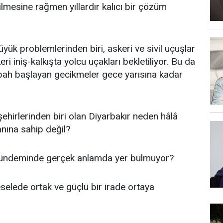
ilmesine rağmen yıllardır kalıcı bir çözüm
yük problemlerinden biri, askeri ve sivil uçuşlar
eri iniş-kalkışta yolcu uçakları bekletiliyor. Bu da
abah başlayan gecikmeler gece yarısına kadar
ehirlerinden biri olan Diyarbakır neden hâlâ
nına sahip değil?
 gündeminde gerçek anlamda yer bulmuyor?
selede ortak ve güçlü bir irade ortaya