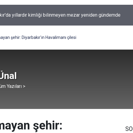
kır'da yıllardır kimliği bilinmeyen mezar yeniden gündemde
an şehir: Diyarbakır'ın Havalimanı çilesi
Ünal
üm Yazıları >
ayan şehir:
SO