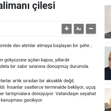
limanı çilesi
nomide dev atımlar atmaya başlayan bir şehir…
 gökyüzüne açılan kapısı, yıllardır
deta bir sabır sınavına dönüşmüş durumda.
rlar artık sıradan bir aksaklık değil;
di. İnsanlar saatlerce terminalde bekliyor, uçuş
nirler tartışmalara dönüşüyor. Vatandaşın seyahat
ne kavuşması gecikiyor.