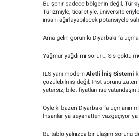
Bu şehir sadece bölgenin değil, Türkiy
Turizmiyle, ticaretiyle, üniversiteleriyl
insanı ağırlayabilecek potansiyele sa
Ama gelin görün ki Diyarbakır’a uç
Yağmur yağdı mı sorun… Sis çöktü mü i
ILS yani modern
Aletli İniş Sistemi
k
çözülebilmiş değil. Pist sorunu zaten
yetersiz, bilet fiyatları ise vatandaşı
Öyle ki bazen Diyarbakır’a uçmanın mali
İnsanlar ya seyahatten vazgeçiyor ya
Bu tablo yalnızca bir ulaşım sorunu de