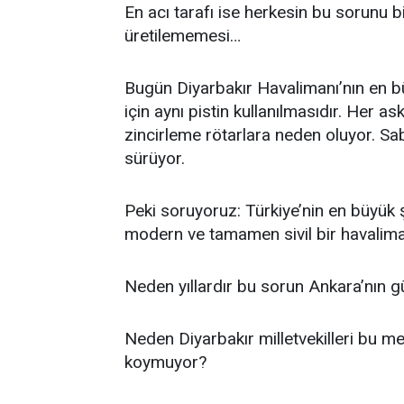
En acı tarafı ise herkesin bu sorunu b
üretilememesi…
Bugün Diyarbakır Havalimanı’nın en bü
için aynı pistin kullanılmasıdır. Her ask
zincirleme rötarlara neden oluyor. S
sürüyor.
Peki soruyoruz: Türkiye’nin en büyük ş
modern ve tamamen sivil bir havalima
Neden yıllardır bu sorun Ankara’nın
Neden Diyarbakır milletvekilleri bu me
koymuyor?