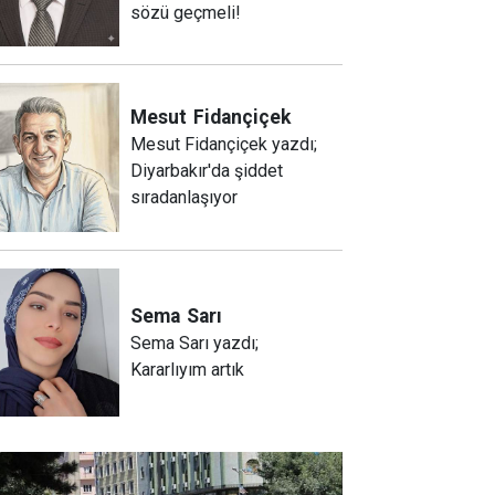
sözü geçmeli!
Mesut
Fidançiçek
Mesut Fidançiçek yazdı;
Diyarbakır'da şiddet
sıradanlaşıyor
Sema
Sarı
Sema Sarı yazdı;
Kararlıyım artık