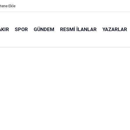
itene Ekle
AKIR
SPOR
GÜNDEM
RESMI İLANLAR
YAZARLAR