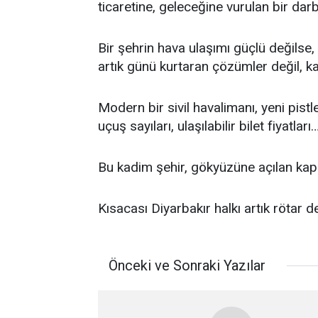
ticaretine, geleceğine vurulan bir darb
Bir şehrin hava ulaşımı güçlü değilse,
artık günü kurtaran çözümler değil, kalı
Modern bir sivil havalimanı, yeni pistl
uçuş sayıları, ulaşılabilir bilet fiyatları
Bu kadim şehir, gökyüzüne açılan kapı
Kısacası Diyarbakır halkı artık rötar d
Önceki ve Sonraki Yazılar