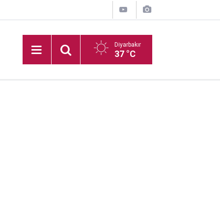
Diyarbakır
37 °C