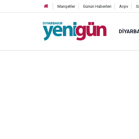
Manşetler
Günün Haberleri
Arşiv
S
DIYARB