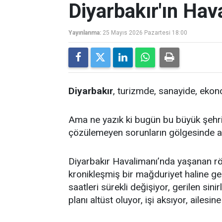
Diyarbakır'ın Hava
Yayınlanma:
25 Mayıs 2026 Pazartesi 18:00
Diyarbakır
, turizmde, sanayide, eko
Ama ne yazık ki bugün bu büyük şehrin
çözülemeyen sorunların gölgesinde a
Diyarbakır Havalimanı’nda yaşanan röta
kronikleşmiş bir mağduriyet haline gel
saatleri sürekli değişiyor, gerilen si
planı altüst oluyor, işi aksıyor, ailesi