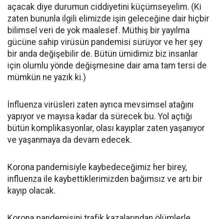
açacak diye durumun ciddiyetini küçümseyelim. (Ki
zaten bununla ilgili elimizde işin geleceğine dair hiçbir
bilimsel veri de yok maalesef. Müthiş bir yayılma
gücüne sahip virüsün pandemisi sürüyor ve her şey
bir anda değişebilir de. Bütün ümidimiz biz insanlar
için olumlu yönde değişmesine dair ama tam tersi de
mümkün ne yazık ki.)
İnfluenza virüsleri zaten ayrıca mevsimsel atağını
yapıyor ve mayısa kadar da sürecek bu. Yol açtığı
bütün komplikasyonlar, olası kayıplar zaten yaşanıyor
ve yaşanmaya da devam edecek.
Korona pandemisiyle kaybedeceğimiz her birey,
influenza ile kaybettiklerimizden bağımsız ve artı bir
kayıp olacak.
Korona pandemisini trafik kazalarından ölümlerle