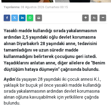
Yayınlanma:
08 Ağustos 2026 Cumartesi 00:15
Yasaklı madde kullandığı sırada yakalanmasının
ardından 2,5 yaşındaki oğlu devlet korumasına
alınan Diyarbakırlı 28 yaşındaki anne, tedavisini
tamamladığını ve uzun süredir madde
kullanmadığını belirterek çocuğunu geri istedi.
Yaşadıklarını anlatan anne, diğer ailelere de "Benim
düştüğüm hataya düşmeyin" çağrısında bulundu.
Aydın
'da yaşayan 28 yaşındaki iki çocuk annesi K.İ.,
yaklaşık bir buçuk yıl önce yasaklı madde kullandığı
sırada yakalanmasının ardından devlet korumasına
alınan oğluna kavuşabilmek için yetkililere çağrıda
bulundu.