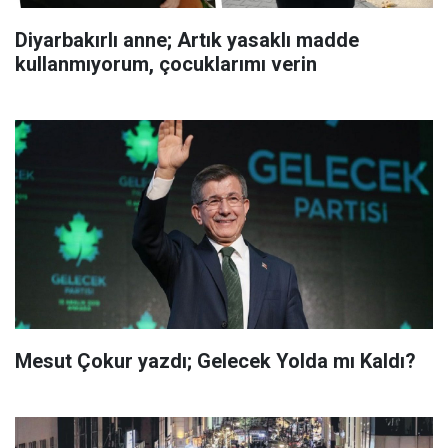
Diyarbakırlı anne; Artık yasaklı madde
kullanmıyorum, çocuklarımı verin
Mesut Çokur yazdı; Gelecek Yolda mı Kaldı?