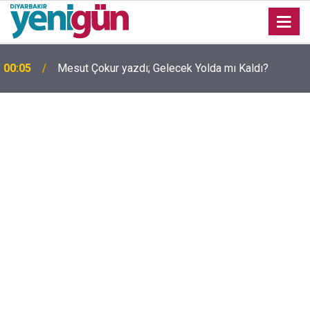
00:05
Mesut Çokur yazdı; Gelecek Yolda mı Kaldı?