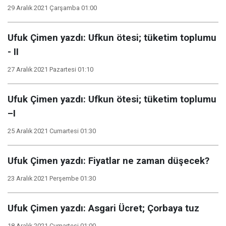
29 Aralık 2021 Çarşamba 01:00
Ufuk Çimen yazdı: Ufkun ötesi; tüketim toplumu
- II
27 Aralık 2021 Pazartesi 01:10
Ufuk Çimen yazdı: Ufkun ötesi; tüketim toplumu
–I
25 Aralık 2021 Cumartesi 01:30
Ufuk Çimen yazdı: Fiyatlar ne zaman düşecek?
23 Aralık 2021 Perşembe 01:30
Ufuk Çimen yazdı: Asgari Ücret; Çorbaya tuz
18 Aralık 2021 Cumartesi 01:00