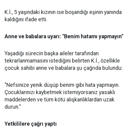
K.İ., 5 yaşındaki kızının ise boşandığı eşinin yanında
kaldığını ifade etti.
Anne ve babalara uyarı: "Benim hatamı yapmayın"
Yaşadığı sürecin başka aileler tarafından
tekrarlanmamasını istediğini belirten K.İ., özellikle
çocuk sahibi anne ve babalara şu çağrıda bulundu:
"Nefsinize yenik düşüp benim gibi hata yapmayın.
Çocuklarınızı kaybetmek istemiyorsanız yasaklı
maddelerden ve tüm kötü alışkanlıklardan uzak
durun."
Yetkililere çağrı yaptı