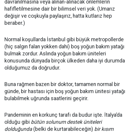
davranılmasına veya alınan-alınacak önlemlerin
hafifletilmesine dair bir bilimsel veri yok. (Umarız
değişir ve coşkuyla paylaşırız, hatta kutlarız hep
beraber.)
Normal koşullarda İstanbul gibi büyük metropollerde
(hiç salgın falan yokken dahi) boş yoğun bakım yatağı
bulmak zordur. Aslında yoğun bakım üniteleri
konusunda dünyada birçok ülkeden daha iyi durumda
olduğumuz da doğrudur.
Buna rağmen bazen bir doktor, tamamen normal bir
günde, bir hastası için boş yoğun bakım ünitesi yatağı
bulabilmek uğrunda saatlerini geçirir.
Pandeminin en korkunç tarafı da budur işte. İtalya’da
olduğu gibi
bütün solunum destek üniteleri
dolduğunda
(belki de kurtarabileceğin)
bir kısım