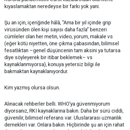
kıyaslamaktan neredeyse bir farkı yok yani.
Şu an için, içeriğinde hâlâ, “Ama bir yıl içinde grip
virüsünden ölen kişi sayısı daha fazla” benzeri
cümleler olan her metin, video, yorum, makale vs
(eğer kötü niyetten, öne çıkma çabasından, bilimsel
fesatlıktan –genel düşüncenin tam aksini ya tutarsa
diye söyleyerek bir itibar beklemek– vs
kaynaklanmıyorsa), konuya yetersiz bilgi ile
bakmaktan kaynaklanıyordur.
Kim yazmış olursa olsun.
Alınacak rehberler belli. WHO’ya güvenmiyorum
diyorsanız, RKI kaynaklarına bakın. Daha bir sürü ciddi,
güvenilir, bilimsel referans var. Uluslararası uzmanlık
dernekleri var. Onlara bakın. Hiçbirinde şu an için rahat