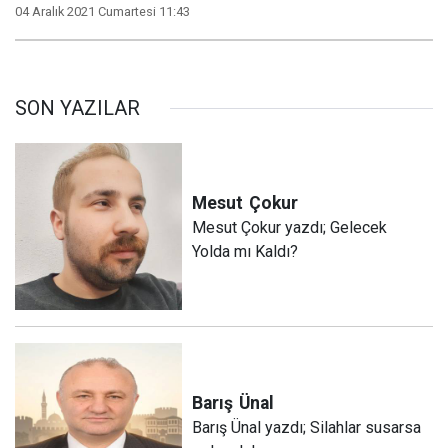
04 Aralık 2021 Cumartesi 11:43
SON YAZILAR
Mesut
Çokur
Mesut Çokur yazdı; Gelecek
Yolda mı Kaldı?
Barış
Ünal
Barış Ünal yazdı; Silahlar susarsa