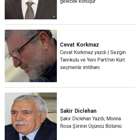
gelecek konuşur
Cevat
Korkmaz
Cevat Korkmaz yazdı | Sezgin
Tanrıkulu ve Yeni Parti'nin Kürt
seçmenle imtihanı
Sakir
Diclehan
Şakir Diclehan Yazdı; Monna
Rosa Şiirinin Üçüncü Bölümü