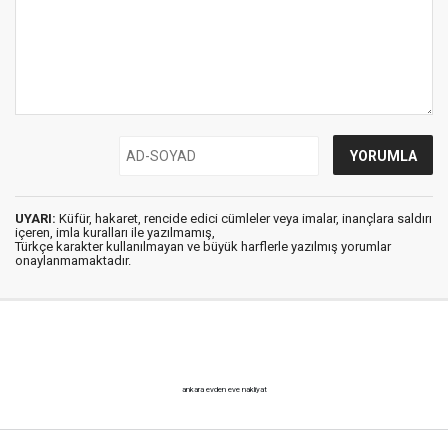
UYARI:
Küfür, hakaret, rencide edici cümleler veya imalar, inançlara saldırı
içeren, imla kuralları ile yazılmamış,
Türkçe karakter kullanılmayan ve büyük harflerle yazılmış yorumlar
onaylanmamaktadır.
ankara evden eve nakliyat