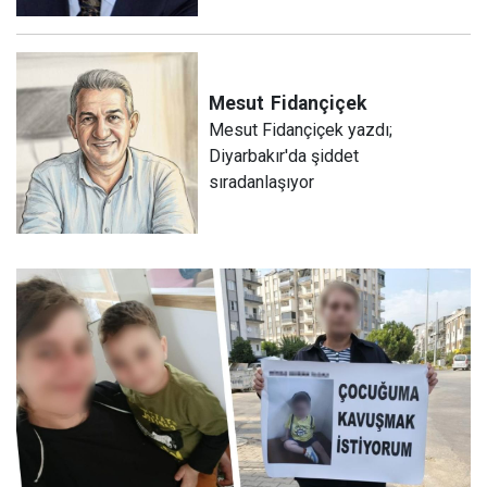
Mesut
Fidançiçek
Mesut Fidançiçek yazdı;
Diyarbakır'da şiddet
sıradanlaşıyor