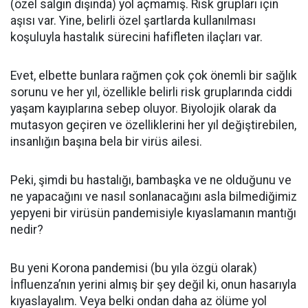
(özel salgın dışında) yol açmamış. Risk grupları için
aşısı var. Yine, belirli özel şartlarda kullanılması
koşuluyla hastalık sürecini hafifleten ilaçları var.
Evet, elbette bunlara rağmen çok çok önemli bir sağlık
sorunu ve her yıl, özellikle belirli risk gruplarında ciddi
yaşam kayıplarına sebep oluyor. Biyolojik olarak da
mutasyon geçiren ve özelliklerini her yıl değiştirebilen,
insanlığın başına bela bir virüs ailesi.
Peki, şimdi bu hastalığı, bambaşka ve ne olduğunu ve
ne yapacağını ve nasıl sonlanacağını asla bilmediğimiz
yepyeni bir virüsün pandemisiyle kıyaslamanın mantığı
nedir?
Bu yeni Korona pandemisi (bu yıla özgü olarak)
İnfluenza’nın yerini almış bir şey değil ki, onun hasarıyla
kıyaslayalım. Veya belki ondan daha az ölüme yol