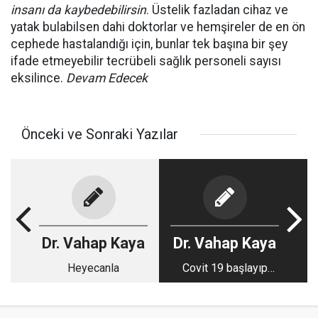
insanı da kaybedebilirsin
. Üstelik fazladan cihaz ve
yatak bulabilsen dahi doktorlar ve hemşireler de en ön
cephede hastalandığı için, bunlar tek başına bir şey
ifade etmeyebilir tecrübeli sağlık personeli sayısı
eksilince.
Devam Edecek
Önceki ve Sonraki Yazılar
Dr. Vahap Kaya
Dr. Vahap Kaya
Heyecanla
Covit 19 başlayıp
bitirmek