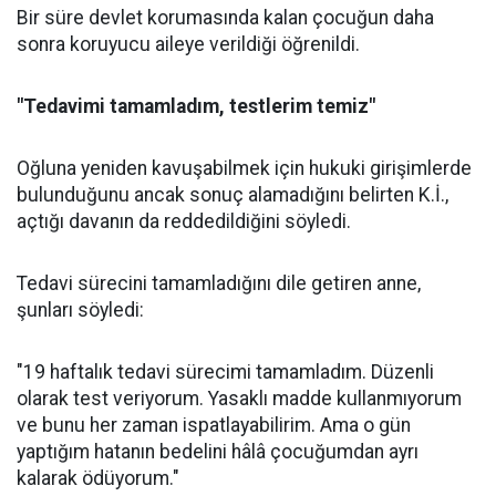
Bir süre devlet korumasında kalan çocuğun daha
sonra koruyucu aileye verildiği öğrenildi.
"Tedavimi tamamladım, testlerim temiz"
Oğluna yeniden kavuşabilmek için hukuki girişimlerde
bulunduğunu ancak sonuç alamadığını belirten K.İ.,
açtığı davanın da reddedildiğini söyledi.
Tedavi sürecini tamamladığını dile getiren anne,
şunları söyledi:
"19 haftalık tedavi sürecimi tamamladım. Düzenli
olarak test veriyorum. Yasaklı madde kullanmıyorum
ve bunu her zaman ispatlayabilirim. Ama o gün
yaptığım hatanın bedelini hâlâ çocuğumdan ayrı
kalarak ödüyorum."