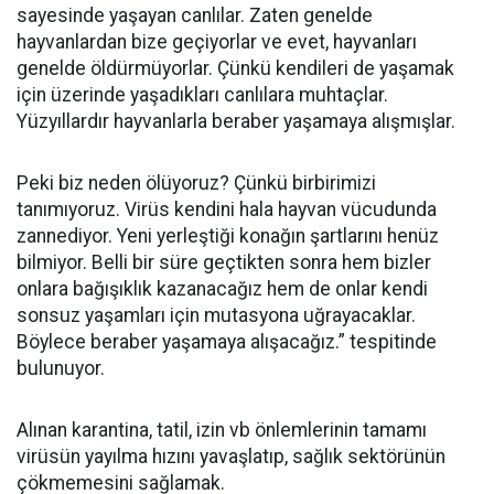
sayesinde yaşayan canlılar. Zaten genelde
hayvanlardan bize geçiyorlar ve evet, hayvanları
genelde öldürmüyorlar. Çünkü kendileri de yaşamak
için üzerinde yaşadıkları canlılara muhtaçlar.
Yüzyıllardır hayvanlarla beraber yaşamaya alışmışlar.
Peki biz neden ölüyoruz? Çünkü birbirimizi
tanımıyoruz. Virüs kendini hala hayvan vücudunda
zannediyor. Yeni yerleştiği konağın şartlarını henüz
bilmiyor. Belli bir süre geçtikten sonra hem bizler
onlara bağışıklık kazanacağız hem de onlar kendi
sonsuz yaşamları için mutasyona uğrayacaklar.
Böylece beraber yaşamaya alışacağız.” tespitinde
bulunuyor.
Alınan karantina, tatil, izin vb önlemlerinin tamamı
virüsün yayılma hızını yavaşlatıp, sağlık sektörünün
çökmemesini sağlamak.