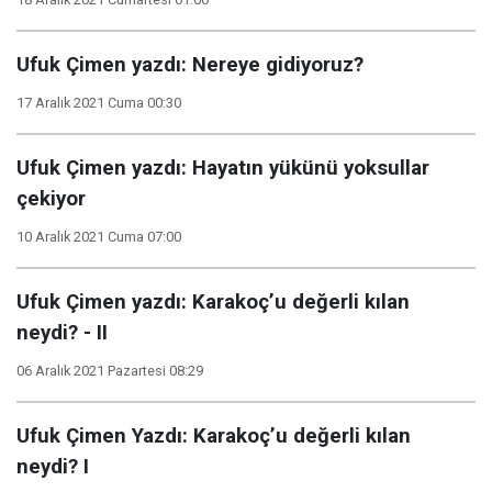
Ufuk Çimen yazdı: Nereye gidiyoruz?
17 Aralık 2021 Cuma 00:30
Ufuk Çimen yazdı: Hayatın yükünü yoksullar
çekiyor
10 Aralık 2021 Cuma 07:00
Ufuk Çimen yazdı: Karakoç’u değerli kılan
neydi? - II
06 Aralık 2021 Pazartesi 08:29
Ufuk Çimen Yazdı: Karakoç’u değerli kılan
neydi? I