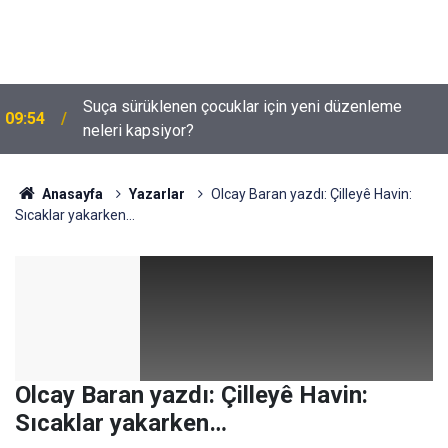
Suça sürüklenen çocuklar için yeni düzenleme
09:54
neleri kapsiyor?
Anasayfa
Yazarlar
Olcay Baran yazdı: Çilleyê Havin:
Sıcaklar yakarken…
Olcay Baran yazdı: Çilleyê Havin:
Sıcaklar yakarken…