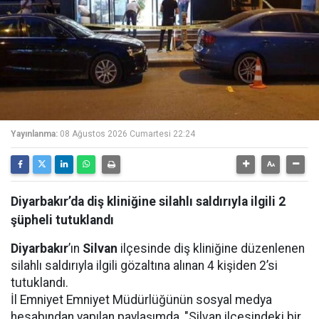
Yayınlanma:
08 Ağustos 2026 Cumartesi 22:24
Diyarbakır’da diş kliniğine silahlı saldırıyla ilgili 2
şüpheli tutuklandı
Diyarbakır
’ın
Silvan
ilçesinde diş kliniğine düzenlenen
silahlı saldırıyla ilgili gözaltına alınan 4 kişiden 2’si
tutuklandı.
İl Emniyet Emniyet Müdürlüğünün sosyal medya
hesabından yapılan paylaşımda, "Silvan ilçesindeki bir