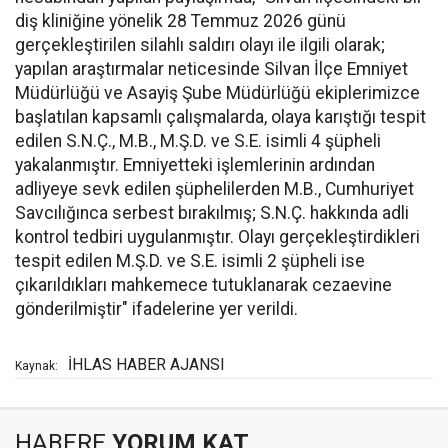
diş kliniğine yönelik 28 Temmuz 2026 günü
gerçekleştirilen silahlı saldırı olayı ile ilgili olarak;
yapılan araştırmalar neticesinde Silvan İlçe Emniyet
Müdürlüğü ve Asayiş Şube Müdürlüğü ekiplerimizce
başlatılan kapsamlı çalışmalarda, olaya karıştığı tespit
edilen S.N.Ç., M.B., M.Ş.D. ve S.E. isimli 4 şüpheli
yakalanmıştır. Emniyetteki işlemlerinin ardından
adliyeye sevk edilen şüphelilerden M.B., Cumhuriyet
Savcılığınca serbest bırakılmış; S.N.Ç. hakkında adli
kontrol tedbiri uygulanmıştır. Olayı gerçekleştirdikleri
tespit edilen M.Ş.D. ve S.E. isimli 2 şüpheli ise
çıkarıldıkları mahkemece tutuklanarak cezaevine
gönderilmiştir" ifadelerine yer verildi.
İHLAS HABER AJANSI
Kaynak:
HABERE
YORUM KAT