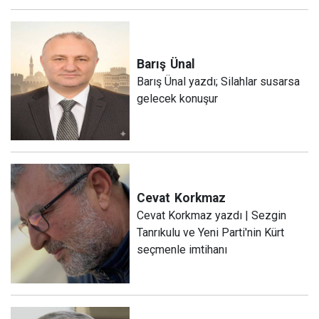
Barış
Ünal
Barış Ünal yazdı; Silahlar susarsa
gelecek konuşur
Cevat
Korkmaz
Cevat Korkmaz yazdı | Sezgin
Tanrıkulu ve Yeni Parti'nin Kürt
seçmenle imtihanı