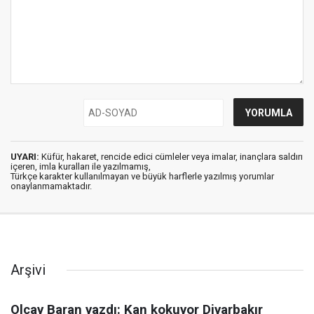
UYARI:
Küfür, hakaret, rencide edici cümleler veya imalar, inançlara saldırı
içeren, imla kuralları ile yazılmamış,
Türkçe karakter kullanılmayan ve büyük harflerle yazılmış yorumlar
onaylanmamaktadır.
Arşivi
Olcay Baran yazdı: Kan kokuyor Diyarbakır