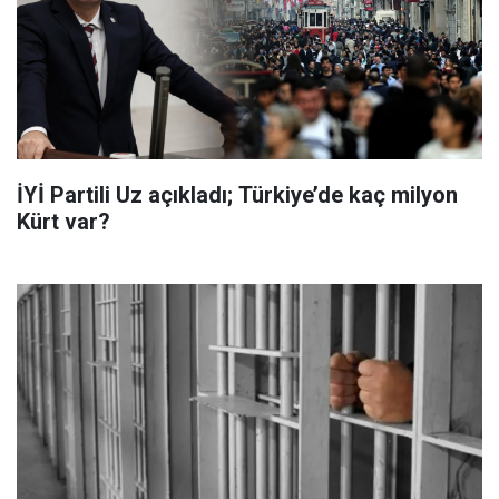
İYİ Partili Uz açıkladı; Türkiye’de kaç milyon
Kürt var?