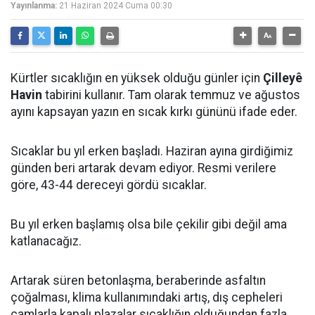
Yayınlanma:
21 Haziran 2024 Cuma 00:30
Kürtler sıcaklığın en yüksek olduğu günler için
Çilleyê
Havin
tabirini kullanır. Tam olarak temmuz ve ağustos
ayını kapsayan yazın en sıcak kırkı gününü ifade eder.
Sıcaklar bu yıl erken başladı. Haziran ayına girdiğimiz
günden beri artarak devam ediyor. Resmi verilere
göre, 43-44 dereceyi gördü sıcaklar.
Bu yıl erken başlamış olsa bile çekilir gibi değil ama
katlanacağız.
Artarak süren betonlaşma, beraberinde asfaltın
çoğalması, klima kullanımındaki artış, dış cepheleri
camlarla kapalı plazalar sıcaklığın olduğundan fazla