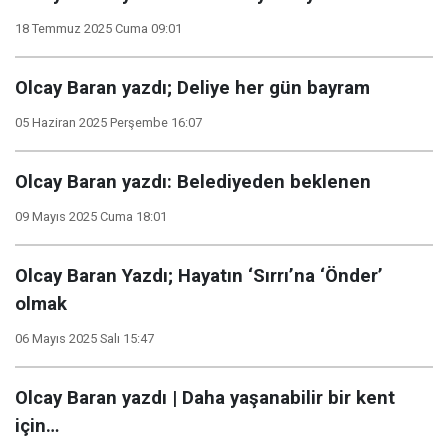
18 Temmuz 2025 Cuma 09:01
Olcay Baran yazdı; Deliye her gün bayram
05 Haziran 2025 Perşembe 16:07
Olcay Baran yazdı: Belediyeden beklenen
09 Mayıs 2025 Cuma 18:01
Olcay Baran Yazdı; Hayatın ‘Sırrı’na ‘Önder’
olmak
06 Mayıs 2025 Salı 15:47
Olcay Baran yazdı | Daha yaşanabilir bir kent
için…