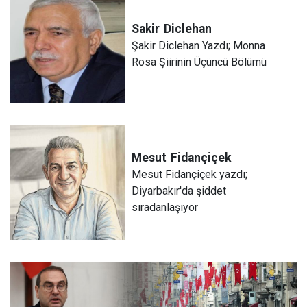
Sakir
Diclehan
Şakir Diclehan Yazdı; Monna
Rosa Şiirinin Üçüncü Bölümü
Mesut
Fidançiçek
Mesut Fidançiçek yazdı;
Diyarbakır'da şiddet
sıradanlaşıyor