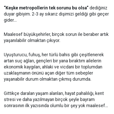
“Keşke metropollerin tek sorunu bu olsa”
dediğiniz
duyar gibiyim. 2-3 ay sıkarız dişimizi geldiği gibi geçer
gider...
Maalesef büyükşehirler, birçok sorun ile beraber artık
yaşanılabilir olmaktan çıkıyor.
Uyuşturucu, fuhuş, her türlü bahis gibi çeşitlenerek
artan suç ağları, gençleri bir yana bıraktım ailelerin
ekonomik kaygıları, ahlaki ve vicdani bir toplumdan
uzaklaşmanın önünü açan diğer tüm sebepler
yaşanabilir durum olmaktan çıkmış durumda.
Gittikçe daralan yaşam alanları, hayat pahalılığı, kent
stresi ve daha yazılmayan birçok şeyle bayram
sonrasının ilk yazısında olumlu bir şey yok maalesef…