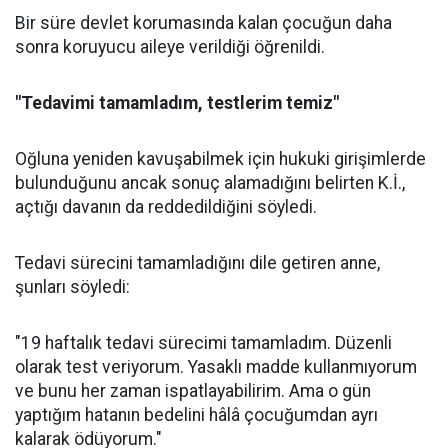
Bir süre devlet korumasında kalan çocuğun daha
sonra koruyucu aileye verildiği öğrenildi.
"Tedavimi tamamladım, testlerim temiz"
Oğluna yeniden kavuşabilmek için hukuki girişimlerde
bulunduğunu ancak sonuç alamadığını belirten K.İ.,
açtığı davanın da reddedildiğini söyledi.
Tedavi sürecini tamamladığını dile getiren anne,
şunları söyledi:
"19 haftalık tedavi sürecimi tamamladım. Düzenli
olarak test veriyorum. Yasaklı madde kullanmıyorum
ve bunu her zaman ispatlayabilirim. Ama o gün
yaptığım hatanın bedelini hâlâ çocuğumdan ayrı
kalarak ödüyorum."