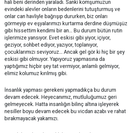
hali beni derinden yaraladı. Sanki komşumuzun
evindeki alevler onların bedenlerini tutuşturmuş ve
onlar can havliyle bağrışıp dururken, biz onları
görmeyip ev eşyalarımızı kurtarma derdine düşmüşüz
gibi hissettim kendimi bir an... Bu durum bütün rutin
işlerimize yansıyor. Evet eskisi gibi yiyor, içiyor,
geziyor, sohbet ediyor, yazıyor, toplanıyor,
çocuklarımızı seviyoruz... Ancak gel gör ki hiç bir şey
eskisi gibi olmuyor. Yapıyoruz yapmasına da
yaptığımız hiçbir şey tat vermiyor, anlamlı gelmiyor,
elimiz kolumuz kırılmış gibi.
İnsanlık yapması gerekeni yapmadıkça bu durum
devam edecek. Heyecanımız, mutluluğumuz geri
gelmeyecek. Hatta insanlığın bilinç altına işleyerek
nesiller boyu devam edecek bu vicdan azabı ve rahat
bırakmayacak yakamızı.