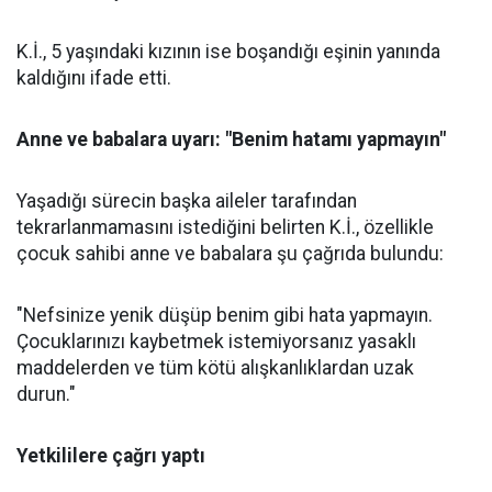
K.İ., 5 yaşındaki kızının ise boşandığı eşinin yanında
kaldığını ifade etti.
Anne ve babalara uyarı: "Benim hatamı yapmayın"
Yaşadığı sürecin başka aileler tarafından
tekrarlanmamasını istediğini belirten K.İ., özellikle
çocuk sahibi anne ve babalara şu çağrıda bulundu:
"Nefsinize yenik düşüp benim gibi hata yapmayın.
Çocuklarınızı kaybetmek istemiyorsanız yasaklı
maddelerden ve tüm kötü alışkanlıklardan uzak
durun."
Yetkililere çağrı yaptı