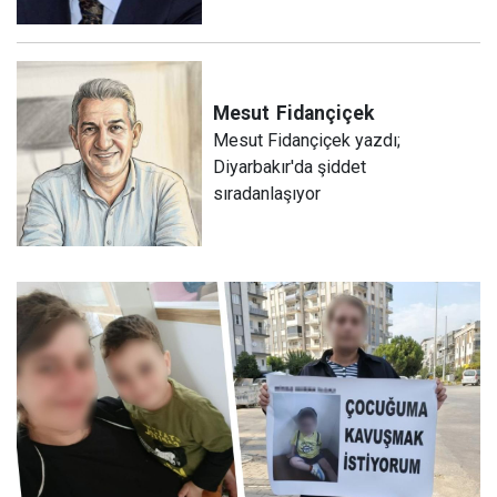
Mesut
Fidançiçek
Mesut Fidançiçek yazdı;
Diyarbakır'da şiddet
sıradanlaşıyor