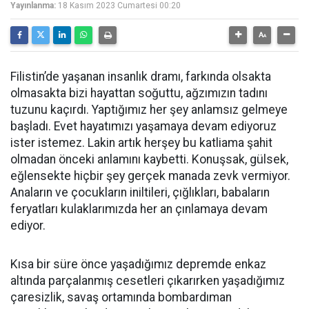
Yayınlanma:
18 Kasım 2023 Cumartesi 00:20
Filistin’de yaşanan insanlık dramı, farkında olsakta
olmasakta bizi hayattan soğuttu, ağzımızın tadını
tuzunu kaçırdı. Yaptığımız her şey anlamsız gelmeye
başladı. Evet hayatımızı yaşamaya devam ediyoruz
ister istemez. Lakin artık herşey bu katliama şahit
olmadan önceki anlamını kaybetti. Konuşsak, gülsek,
eğlensekte hiçbir şey gerçek manada zevk vermiyor.
Anaların ve çocukların iniltileri, çığlıkları, babaların
feryatları kulaklarımızda her an çınlamaya devam
ediyor.
Kısa bir süre önce yaşadığımız depremde enkaz
altında parçalanmış cesetleri çıkarırken yaşadığımız
çaresizlik, savaş ortamında bombardıman