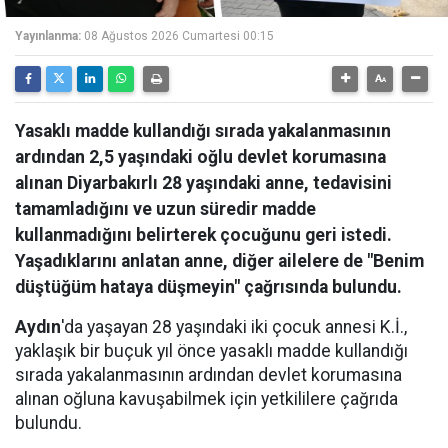
Yayınlanma:
08 Ağustos 2026 Cumartesi 00:15
Yasaklı madde kullandığı sırada yakalanmasının
ardından 2,5 yaşındaki oğlu devlet korumasına
alınan Diyarbakırlı 28 yaşındaki anne, tedavisini
tamamladığını ve uzun süredir madde
kullanmadığını belirterek çocuğunu geri istedi.
Yaşadıklarını anlatan anne, diğer ailelere de "Benim
düştüğüm hataya düşmeyin" çağrısında bulundu.
Aydın
'da yaşayan 28 yaşındaki iki çocuk annesi K.İ.,
yaklaşık bir buçuk yıl önce yasaklı madde kullandığı
sırada yakalanmasının ardından devlet korumasına
alınan oğluna kavuşabilmek için yetkililere çağrıda
bulundu.