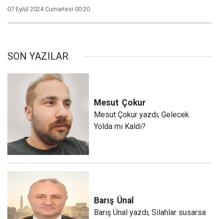
07 Eylül 2024 Cumartesi 00:20
SON YAZILAR
Mesut
Çokur
Mesut Çokur yazdı; Gelecek
Yolda mı Kaldı?
Barış
Ünal
Barış Ünal yazdı; Silahlar susarsa