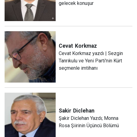
gelecek konuşur
Cevat
Korkmaz
Cevat Korkmaz yazdı | Sezgin
Tanrıkulu ve Yeni Parti'nin Kürt
seçmenle imtihanı
Sakir
Diclehan
Şakir Diclehan Yazdı; Monna
Rosa Şiirinin Üçüncü Bölümü