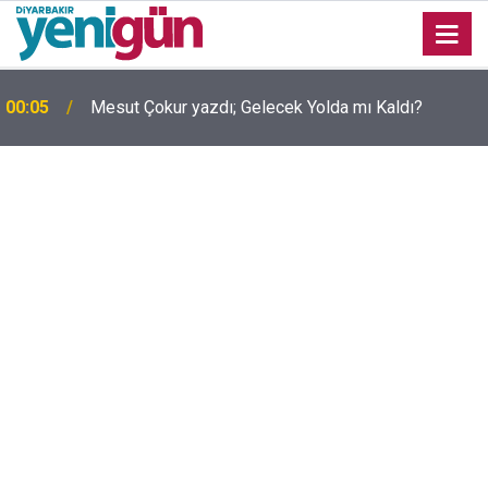
00:05
Mesut Çokur yazdı; Gelecek Yolda mı Kaldı?