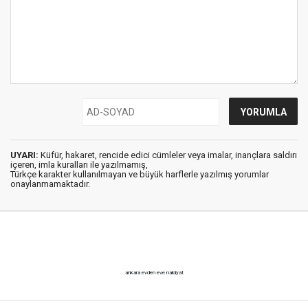
UYARI:
Küfür, hakaret, rencide edici cümleler veya imalar, inançlara saldırı
içeren, imla kuralları ile yazılmamış,
Türkçe karakter kullanılmayan ve büyük harflerle yazılmış yorumlar
onaylanmamaktadır.
ankara evden eve nakliyat