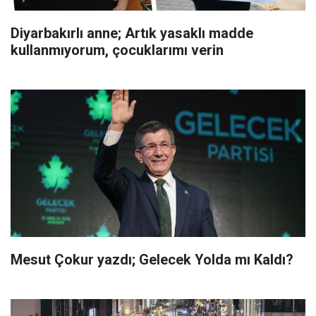
Diyarbakırlı anne; Artık yasaklı madde
kullanmıyorum, çocuklarımı verin
Mesut Çokur yazdı; Gelecek Yolda mı Kaldı?