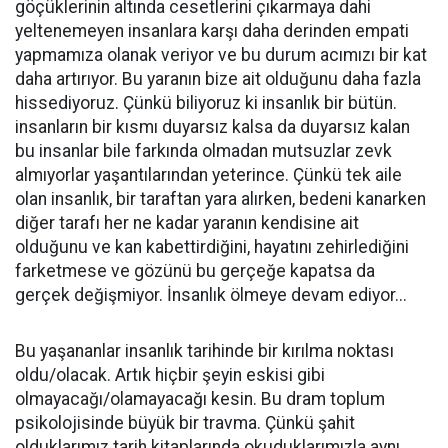
göçüklerinin altında cesetlerini çıkarmaya dahi
yeltenemeyen insanlara karşı daha derinden empati
yapmamıza olanak veriyor ve bu durum acımızı bir kat
daha artırıyor. Bu yaranın bize ait olduğunu daha fazla
hissediyoruz. Çünkü biliyoruz ki insanlık bir bütün.
insanların bir kısmı duyarsız kalsa da duyarsız kalan
bu insanlar bile farkında olmadan mutsuzlar zevk
almıyorlar yaşantılarından yeterince. Çünkü tek aile
olan insanlık, bir taraftan yara alırken, bedeni kanarken
diğer tarafı her ne kadar yaranın kendisine ait
olduğunu ve kan kabettirdiğini, hayatını zehirlediğini
farketmese ve gözünü bu gerçeğe kapatsa da
gerçek değişmiyor. İnsanlık ölmeye devam ediyor...
Bu yaşananlar insanlık tarihinde bir kırılma noktası
oldu/olacak. Artık hiçbir şeyin eskisi gibi
olmayacağı/olamayacağı kesin. Bu dram toplum
psikolojisinde büyük bir travma. Çünkü şahit
olduklarımız tarih kitaplarında okuduklarımızla aynı