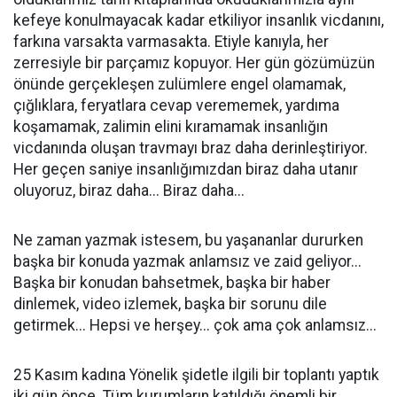
kefeye konulmayacak kadar etkiliyor insanlık vicdanını,
farkına varsakta varmasakta. Etiyle kanıyla, her
zerresiyle bir parçamız kopuyor. Her gün gözümüzün
önünde gerçekleşen zulümlere engel olamamak,
çığlıklara, feryatlara cevap verememek, yardıma
koşamamak, zalimin elini kıramamak insanlığın
vicdanında oluşan travmayı braz daha derinleştiriyor.
Her geçen saniye insanlığımızdan biraz daha utanır
oluyoruz, biraz daha... Biraz daha...
Ne zaman yazmak istesem, bu yaşananlar dururken
başka bir konuda yazmak anlamsız ve zaid geliyor...
Başka bir konudan bahsetmek, başka bir haber
dinlemek, video izlemek, başka bir sorunu dile
getirmek... Hepsi ve herşey... çok ama çok anlamsız...
25 Kasım kadına Yönelik şidetle ilgili bir toplantı yaptık
iki gün önce. Tüm kurumların katıldığı önemli bir