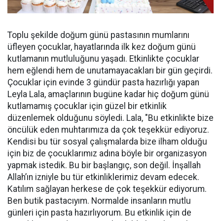
Toplu şekilde doğum günü pastasının mumlarını
üfleyen çocuklar, hayatlarında ilk kez doğum günü
kutlamanın mutluluğunu yaşadı. Etkinlikte çocuklar
hem eğlendi hem de unutamayacakları bir gün geçirdi.
Çocuklar için evinde 3 gündür pasta hazırlığı yapan
Leyla Lala, amaçlarının bugüne kadar hiç doğum günü
kutlamamış çocuklar için güzel bir etkinlik
düzenlemek olduğunu söyledi. Lala, "Bu etkinlikte bize
öncülük eden muhtarımıza da çok teşekkür ediyoruz.
Kendisi bu tür sosyal çalışmalarda bize ilham olduğu
için biz de çocuklarımız adına böyle bir organizasyon
yapmak istedik. Bu bir başlangıç, son değil. İnşallah
Allah’ın izniyle bu tür etkinliklerimiz devam edecek.
Katılım sağlayan herkese de çok teşekkür ediyorum.
Ben butik pastacıyım. Normalde insanların mutlu
günleri için pasta hazırlıyorum. Bu etkinlik için de