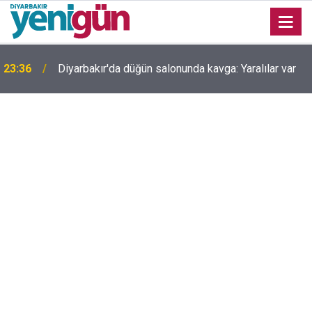
23:36
Diyarbakır'da düğün salonunda kavga: Yaralılar var