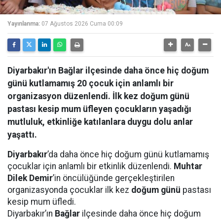
Yayınlanma:
07 Ağustos 2026 Cuma 00:09
Diyarbakır'ın Bağlar ilçesinde daha önce hiç doğum
günü kutlamamış 20 çocuk için anlamlı bir
organizasyon düzenlendi. İlk kez doğum günü
pastası kesip mum üfleyen çocukların yaşadığı
mutluluk, etkinliğe katılanlara duygu dolu anlar
yaşattı.
Diyarbakır
’da daha önce hiç doğum günü kutlamamış
çocuklar için anlamlı bir etkinlik düzenlendi.
Muhtar
Dilek Demir
’in öncülüğünde gerçekleştirilen
organizasyonda çocuklar ilk kez
doğum günü
pastası
kesip mum üfledi.
Diyarbakır’ın
Bağlar
ilçesinde daha önce hiç doğum