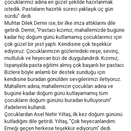
çocuklarımız adına en güzel şekilde hazırlanmak
istedik. Pastaların hazırlık süreci yaklaşık üç gün
sürdü" dedi.
Muhtar Dilek Demir ise, bir ilke imza attıklarını dile
getirdi. Demir, "Pastacı kızımız, mahallemizde bugüne
kadar hiç doğum günü kutlamamış çocuklarımız için
çok güzel bir jest yaptı. Kendisine çok teşekkür
ediyoruz. Çocuklarımızın gözlerindeki neşe, sevinç,
mutluluk ve heyecan bizi de duygulandırdı. Kızımız,
İspanya’da pasta eğitimi almış çok başarılı bir pastacı.
Bizlere böyle anlamlı bir destek sunduğu için
kendisine buradan gönülden sevgilerimizi iletiyoruz.
Mahallem adına, mahallemizin çocukları adına ve
bugüne kadar doğum günü kutlayamamış tüm
çocukların doğum gününü buradan kutluyorum"
ifadelerini kullandı.
Çocuklardan Asel Nehir Yıltaş, ilk kez doğum gününü
kutladığını dile getirdi. Yıltaş, "Çok heyecanlandım.
Emeği geçen herkese teşekkür ediyorum" dedi.