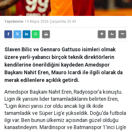
Yayınlanma:
13 Mayıs 2026 Çarşamba 20:43
Slaven Bilic ve Gennaro Gattuso isimleri olmak
üzere yerli-yabancı birçok teknik direktörlerin
kendilerine önerildiğini kaydeden Amedspor
Başkanı Nahit Eren, Mauro Icardi ile ilgili olarak da
merak edilenlere açıklık getirdi.
Amedspor Başkanı Nahit Eren, Radyospor’a konuştu.
Ligin ilk yarısını lider tamamladıklarını belirten Eren,
“Ligin ikinci yarısı zor oldu ancak ligi ilk ikide
tamamladık ve Süper Lig'e yükseldik. Doğu'da futbola
ilgi var. Ben bunun ülkemiz açısından güzel olduğu
kanaatindeyim. Mardinspor ve Batmanspor 1’inci Lig’e