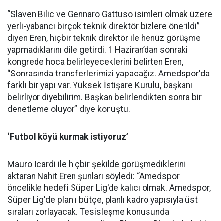
“Slaven Bilic ve Gennaro Gattuso isimleri olmak üzere
yerli-yabancı birçok teknik direktör bizlere önerildi”
diyen Eren, hiçbir teknik direktör ile henüz görüşme
yapmadıklarını dile getirdi. 1 Haziran’dan sonraki
kongrede hoca belirleyeceklerini belirten Eren,
“Sonrasında transferlerimizi yapacağız. Amedspor'da
farklı bir yapı var. Yüksek İstişare Kurulu, başkanı
belirliyor diyebilirim. Başkan belirlendikten sonra bir
denetleme oluyor” diye konuştu.
‘Futbol köyü kurmak istiyoruz’
Mauro Icardi ile hiçbir şekilde görüşmediklerini
aktaran Nahit Eren şunları söyledi: “Amedspor
öncelikle hedefi Süper Lig'de kalıcı olmak. Amedspor,
Süper Lig'de planlı bütçe, planlı kadro yapısıyla üst
sıraları zorlayacak. Tesisleşme konusunda