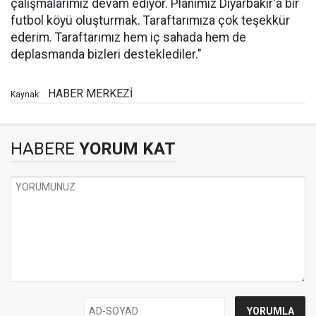
çalışmalarımız devam ediyor. Planımız Diyarbakır'a bir
futbol köyü oluşturmak. Taraftarımıza çok teşekkür
ederim. Taraftarımız hem iç sahada hem de
deplasmanda bizleri desteklediler."
HABER MERKEZİ
Kaynak:
HABERE
YORUM KAT