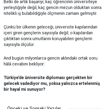
Belki de artık başarıyı; kaç öğrencinin üniversiteye
yerleştiğiyle değil, kaç gencin mezun olduktan sonra
nitelikli iş bulabildiğiyle ölçmenin zamanı gelmiştir.
Çünkü bir ülkenin geleceği, üniversite kapılarından
içeri giren gençlerin sayısıyla değil; o kapılardan
çıktıktan sonra umutlarını koruyabilen gençlerin
sayısıyla ölçülür.
And bugün milyonlarca gencin aklındaki ortak soru
hâlâ cevabını bekliyor:
Türkiye’de üniversite diploması gerçekten bir
gelecek vadediyor mu, yoksa yalnızca ertelenmiş
bir hayal mi sunuyor?
Önceki ve Sonraki Yazılar