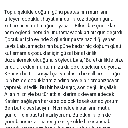
Toplu şekilde doğum günü pastasının mumlarını
üfleyen çocuklar, hayatlarında ilk kez doğum günü
kutlamanın mutluluğunu yaşadı. Etkinlikte çocuklar
hem eğlendi hem de unutamayacakları bir gün geçirdi.
Çocuklar için evinde 3 gündür pasta hazırlığı yapan
Leyla Lala, amaçlarının bugüne kadar hiç doğum günü
kutlamamış çocuklar için güzel bir etkinlik
düzenlemek olduğunu söyledi. Lala, "Bu etkinlikte bize
öncülük eden muhtarımıza da çok teşekkür ediyoruz.
Kendisi bu tür sosyal çalışmalarda bize ilham olduğu
için biz de çocuklarımız adına böyle bir organizasyon
yapmak istedik. Bu bir başlangıç, son değil. İnşallah
Allah’ın izniyle bu tür etkinliklerimiz devam edecek.
Katılım sağlayan herkese de çok teşekkür ediyorum.
Ben butik pastacıyım. Normalde insanların mutlu
günleri için pasta hazırlıyorum. Bu etkinlik için de
çocuklarımız adına en güzel şekilde hazırlanmak