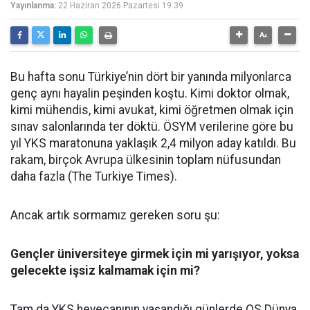
Yayınlanma:
22 Haziran 2026 Pazartesi 19:39
Bu hafta sonu Türkiye’nin dört bir yanında milyonlarca
genç aynı hayalin peşinden koştu. Kimi doktor olmak,
kimi mühendis, kimi avukat, kimi öğretmen olmak için
sınav salonlarında ter döktü. ÖSYM verilerine göre bu
yıl YKS maratonuna yaklaşık 2,4 milyon aday katıldı. Bu
rakam, birçok Avrupa ülkesinin toplam nüfusundan
daha fazla (The Turkiye Times).
Ancak artık sormamız gereken soru şu:
Gençler üniversiteye girmek için mi yarışıyor, yoksa
gelecekte işsiz kalmamak için mi?
Tam da YKS heyecanının yaşandığı günlerde QS Dünya