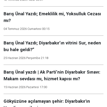
Barış Ünal Yazdı; Emeklilik mi, Yoksulluk Cezası
mı?
04 Temmuz 2026 Cumartesi 00:15
Barış Ünal Yazdı; Diyarbakır’ın vitrini Sur, neden
bu hale geldi?”
25 Haziran 2026 Perşembe 21:18
Barış Ünal yazdı | Ak Parti’nin Diyarbakır Sınavı:
Makam sevdası mı, hizmet kapısı mı?
15 Haziran 2026 Pazartesi 17:00
Gökyüzüne açılamayan şehir: Diyarbakır'ın