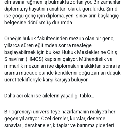
olmasına rağmen iş bulmakta zorlanıyor. Bir zamanlar
diploma, iş hayatının anahtarı olarak görülürdü. Şimdi
ise çoğu genç için diploma, yeni sınavların başlangıç
belgesine dönüşmüş durumda.
Örneğin hukuk fakültesinden mezun olan bir genç,
yıllarca süren eğitimden sonra mesleğe
başlayabilmek için bu kez Hukuk Mesleklerine Giriş
Sınavı’nın (HMGS) kapısını çalıyor. Mühendislik ve
mimarlık mezunları ise diplomalarını aldıktan sonra iş
arama mücadelesinde kendilerini çoğu zaman düşük
ücret teklifleriyle karşı karşıya buluyor.
Daha acı olan ise ailelerin yaşadığı tablo…
Bir öğrenciyi üniversiteye hazırlamanın maliyeti her
geçen yıl artıyor. Özel dersler, kurslar, deneme
sınavları, dershaneler, kitaplar ve barınma giderleri