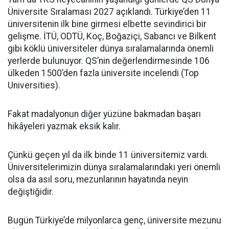
Üniversite Sıralaması 2027 açıklandı. Türkiye’den 11
üniversitenin ilk bine girmesi elbette sevindirici bir
gelişme. İTÜ, ODTÜ, Koç, Boğaziçi, Sabancı ve Bilkent
gibi köklü üniversiteler dünya sıralamalarında önemli
yerlerde bulunuyor. QS’nin değerlendirmesinde 106
ülkeden 1500’den fazla üniversite incelendi (Top
Universities).
Fakat madalyonun diğer yüzüne bakmadan başarı
hikâyeleri yazmak eksik kalır.
Çünkü geçen yıl da ilk binde 11 üniversitemiz vardı.
Üniversitelerimizin dünya sıralamalarındaki yeri önemli
olsa da asıl soru, mezunlarının hayatında neyin
değiştiğidir.
Bugün Türkiye’de milyonlarca genç, üniversite mezunu