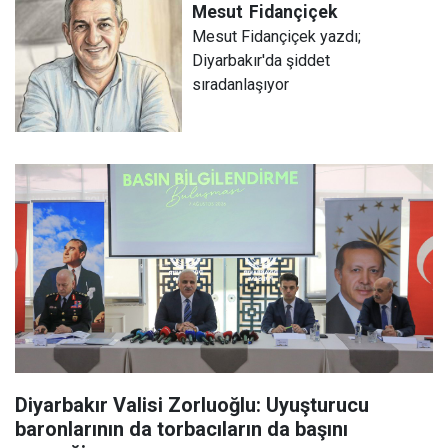
Mesut
Fidançiçek
Mesut Fidançiçek yazdı;
Diyarbakır'da şiddet
sıradanlaşıyor
Diyarbakır Valisi Zorluoğlu: Uyuşturucu
baronlarının da torbacıların da başını