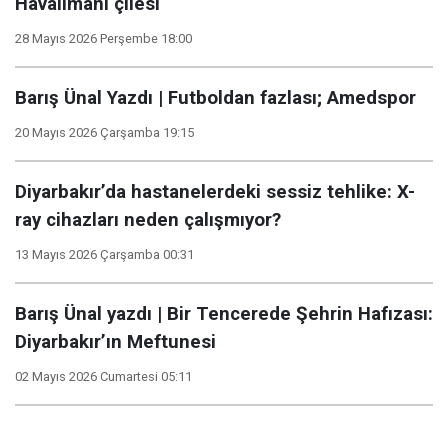
Havalimanı çilesi
28 Mayıs 2026 Perşembe 18:00
Barış Ünal Yazdı | Futboldan fazlası; Amedspor
20 Mayıs 2026 Çarşamba 19:15
Diyarbakır’da hastanelerdeki sessiz tehlike: X-
ray cihazları neden çalışmıyor?
13 Mayıs 2026 Çarşamba 00:31
Barış Ünal yazdı | Bir Tencerede Şehrin Hafızası:
Diyarbakır’ın Meftunesi
02 Mayıs 2026 Cumartesi 05:11