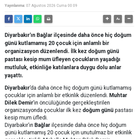
Yayınlanma:
07 Ağustos 2026 Cuma 00:09
Diyarbakır'ın Bağlar ilçesinde daha önce hiç doğum
günü kutlamamış 20 çocuk için anlamlı bir
organizasyon düzenlendi. İlk kez doğum günü
pastası kesip mum üfleyen çocukların yaşadığı
mutluluk, etkinliğe katılanlara duygu dolu anlar
yaşattı.
Diyarbakır
’da daha önce hiç doğum günü kutlamamış
çocuklar için anlamlı bir etkinlik düzenlendi.
Muhtar
Dilek Demir
’in öncülüğünde gerçekleştirilen
organizasyonda çocuklar ilk kez
doğum günü
pastası
kesip mum üfledi.
Diyarbakır’ın
Bağlar
ilçesinde daha önce hiç doğum
günü kutlamamış 20 çocuk için unutulmaz bir etkinlik