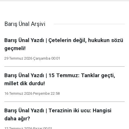
Barış Ünal Arşivi
Barış Ünal Yazdı | Çetelerin değil, hukukun sözü
geçmeli!
29 Temmuz 2026 Çarşamba 00:01
Barış Ünal Yazdı | 15 Temmuz: Tanklar geçti,
millet dik durdu!
16 Temmuz 2026 Perşembe 22:58
Barış Ünal Yazdı | Terazinin iki ucu: Hangisi
daha ağır?
12 Temmuz 2026 Pazar 00:01