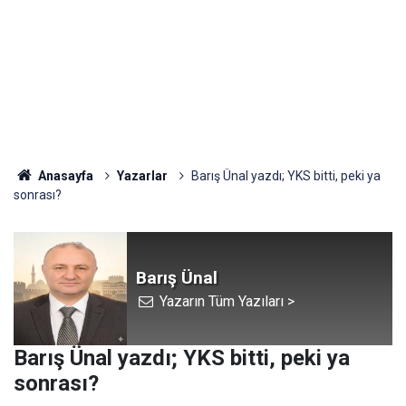
Anasayfa
Yazarlar
Barış Ünal yazdı; YKS bitti, peki ya
sonrası?
Barış Ünal
Yazarın Tüm Yazıları >
Barış Ünal yazdı; YKS bitti, peki ya
sonrası?