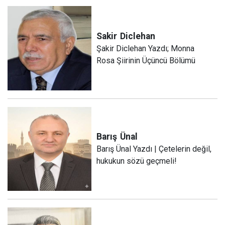
Sakir
Diclehan
Şakir Diclehan Yazdı; Monna
Rosa Şiirinin Üçüncü Bölümü
Barış
Ünal
Barış Ünal Yazdı | Çetelerin değil,
hukukun sözü geçmeli!