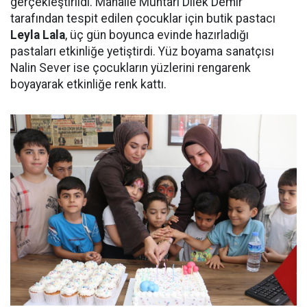
gerçekleştirildi. Mahalle Muhtarı Dilek Demir
tarafından tespit edilen çocuklar için butik pastacı
Leyla Lala
, üç gün boyunca evinde hazırladığı
pastaları etkinliğe yetiştirdi. Yüz boyama sanatçısı
Nalin Sever ise çocukların yüzlerini rengarenk
boyayarak etkinliğe renk kattı.