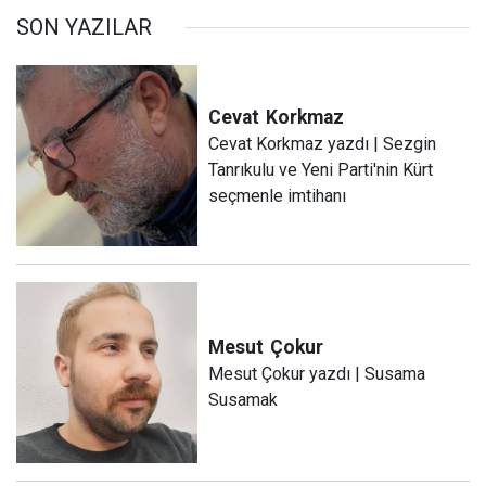
SON YAZILAR
Cevat
Korkmaz
Cevat Korkmaz yazdı | Sezgin
Tanrıkulu ve Yeni Parti'nin Kürt
seçmenle imtihanı
Mesut
Çokur
Mesut Çokur yazdı | Susama
Susamak