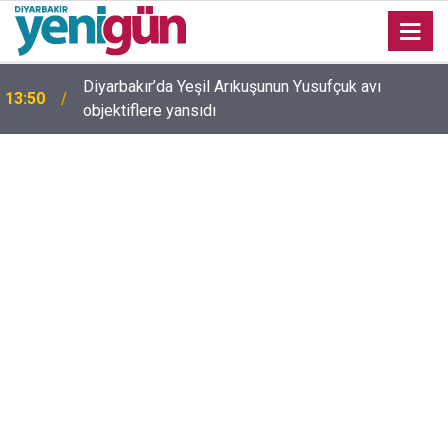
Diyarbakır’da Yeşil Arıkuşunun Yusufçuk avı
13:50
objektiflere yansıdı