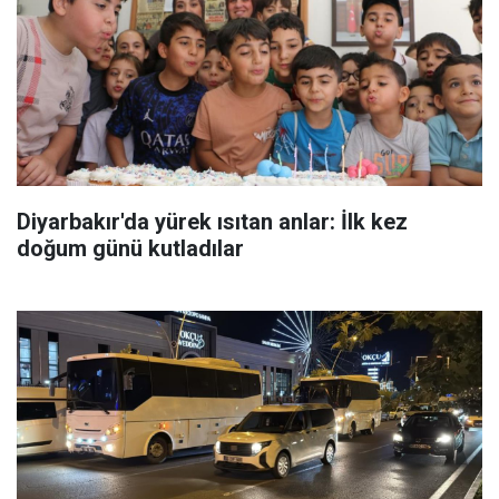
Diyarbakır'da yürek ısıtan anlar: İlk kez
doğum günü kutladılar