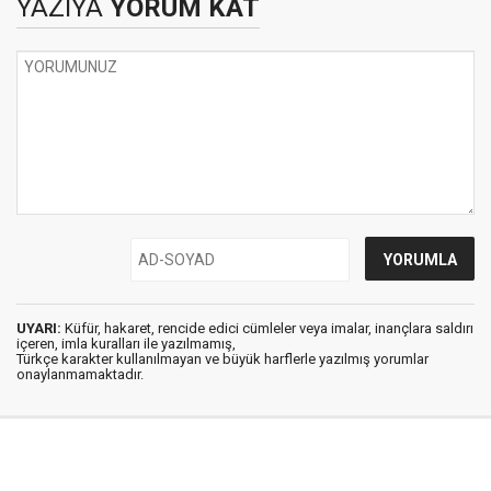
YAZIYA
YORUM KAT
UYARI:
Küfür, hakaret, rencide edici cümleler veya imalar, inançlara saldırı
içeren, imla kuralları ile yazılmamış,
Türkçe karakter kullanılmayan ve büyük harflerle yazılmış yorumlar
onaylanmamaktadır.