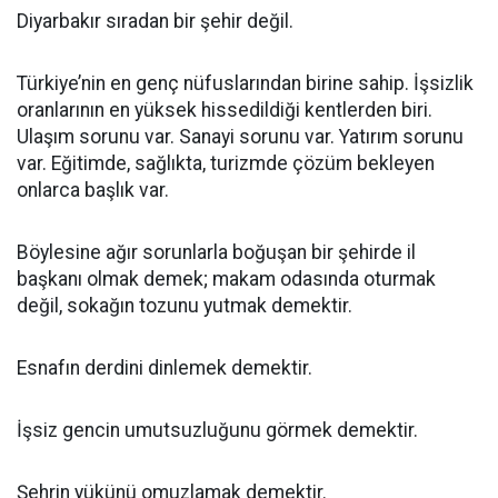
Diyarbakır sıradan bir şehir değil.
Türkiye’nin en genç nüfuslarından birine sahip. İşsizlik
oranlarının en yüksek hissedildiği kentlerden biri.
Ulaşım sorunu var. Sanayi sorunu var. Yatırım sorunu
var. Eğitimde, sağlıkta, turizmde çözüm bekleyen
onlarca başlık var.
Böylesine ağır sorunlarla boğuşan bir şehirde il
başkanı olmak demek; makam odasında oturmak
değil, sokağın tozunu yutmak demektir.
Esnafın derdini dinlemek demektir.
İşsiz gencin umutsuzluğunu görmek demektir.
Şehrin yükünü omuzlamak demektir.