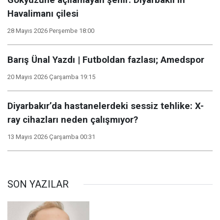
Gökyüzüne açılamayan şehir: Diyarbakır'ın
Havalimanı çilesi
28 Mayıs 2026 Perşembe 18:00
Barış Ünal Yazdı | Futboldan fazlası; Amedspor
20 Mayıs 2026 Çarşamba 19:15
Diyarbakır’da hastanelerdeki sessiz tehlike: X-
ray cihazları neden çalışmıyor?
13 Mayıs 2026 Çarşamba 00:31
SON YAZILAR