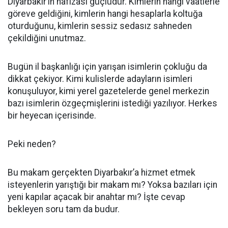
Diyarbakır’ın hafızası güçlüdür. Kimlerin hangi vaatlerle
göreve geldiğini, kimlerin hangi hesaplarla koltuğa
oturduğunu, kimlerin sessiz sedasız sahneden
çekildiğini unutmaz.
Bugün il başkanlığı için yarışan isimlerin çokluğu da
dikkat çekiyor. Kimi kulislerde adayların isimleri
konuşuluyor, kimi yerel gazetelerde genel merkezin
bazı isimlerin özgeçmişlerini istediği yazılıyor. Herkes
bir heyecan içerisinde.
Peki neden?
Bu makam gerçekten Diyarbakır’a hizmet etmek
isteyenlerin yarıştığı bir makam mı? Yoksa bazıları için
yeni kapılar açacak bir anahtar mı? İşte cevap
bekleyen soru tam da budur.