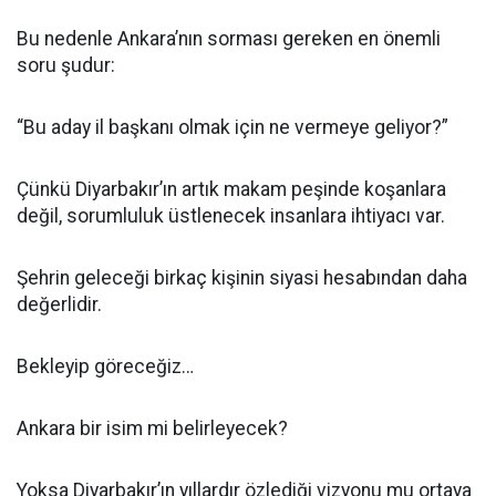
Bu nedenle Ankara’nın sorması gereken en önemli
soru şudur:
“Bu aday il başkanı olmak için ne vermeye geliyor?”
Çünkü Diyarbakır’ın artık makam peşinde koşanlara
değil, sorumluluk üstlenecek insanlara ihtiyacı var.
Şehrin geleceği birkaç kişinin siyasi hesabından daha
değerlidir.
Bekleyip göreceğiz…
Ankara bir isim mi belirleyecek?
Yoksa Diyarbakır’ın yıllardır özlediği vizyonu mu ortaya