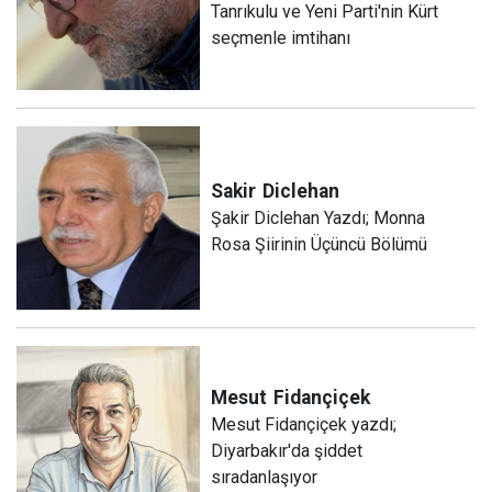
Tanrıkulu ve Yeni Parti'nin Kürt
seçmenle imtihanı
Sakir
Diclehan
Şakir Diclehan Yazdı; Monna
Rosa Şiirinin Üçüncü Bölümü
Mesut
Fidançiçek
Mesut Fidançiçek yazdı;
Diyarbakır'da şiddet
sıradanlaşıyor