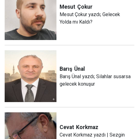
Mesut
Çokur
Mesut Çokur yazdı; Gelecek
Yolda mı Kaldı?
Barış
Ünal
Barış Ünal yazdı; Silahlar susarsa
gelecek konuşur
Cevat
Korkmaz
Cevat Korkmaz yazdı | Sezgin