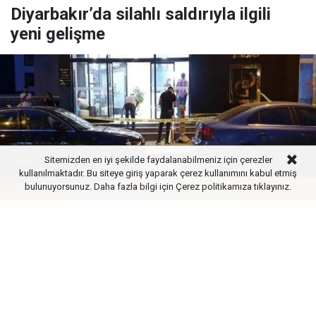
Diyarbakır’da silahlı saldırıyla ilgili
yeni gelişme
Sitemizden en iyi şekilde faydalanabilmeniz için çerezler
kullanılmaktadır. Bu siteye giriş yaparak çerez kullanımını kabul etmiş
bulunuyorsunuz. Daha fazla bilgi için
Çerez politikamıza
tıklayınız.
Yayınlanma:
08 Ağustos 2026 Cumartesi 22:24
Diyarbakır’da diş kliniğine silahlı saldırıyla ilgili 2
şüpheli tutuklandı