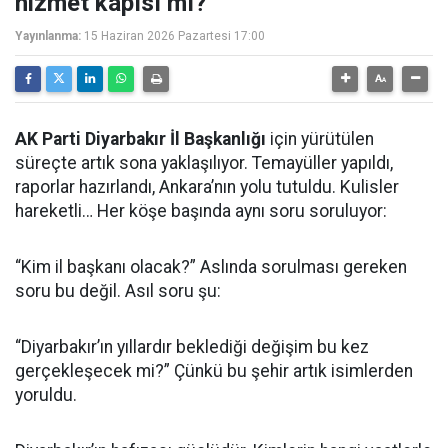
hizmet kapısı mı?
Yayınlanma:
15 Haziran 2026 Pazartesi 17:00
AK Parti Diyarbakır İl Başkanlığı
için yürütülen
süreçte artık sona yaklaşılıyor. Temayüller yapıldı,
raporlar hazırlandı, Ankara’nın yolu tutuldu. Kulisler
hareketli… Her köşe başında aynı soru soruluyor:
“Kim il başkanı olacak?” Aslında sorulması gereken
soru bu değil. Asıl soru şu:
“Diyarbakır’ın yıllardır beklediği değişim bu kez
gerçekleşecek mi?” Çünkü bu şehir artık isimlerden
yoruldu.