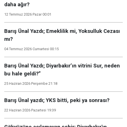
daha ağır?
12 Temmuz 2026 Pazar 00:01
Barış Ünal Yazdı; Emeklilik mi, Yoksulluk Cezası
mı?
04 Temmuz 2026 Cumartesi 00:15
Barış Ünal Yazdı; Diyarbakır’ın vitrini Sur, neden
bu hale geldi?”
25 Haziran 2026 Perşembe 21:18
Barış Ünal yazdı; YKS bitti, peki ya sonrası?
22 Haziran 2026 Pazartesi 19:39