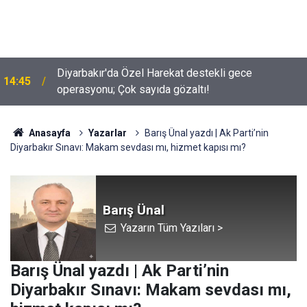
Diyarbakır'da Özel Harekat destekli gece
14:45
operasyonu; Çok sayıda gözaltı!
Anasayfa
Yazarlar
Barış Ünal yazdı | Ak Parti’nin
Diyarbakır Sınavı: Makam sevdası mı, hizmet kapısı mı?
Barış Ünal
Yazarın Tüm Yazıları >
Barış Ünal yazdı | Ak Parti’nin
Diyarbakır Sınavı: Makam sevdası mı,