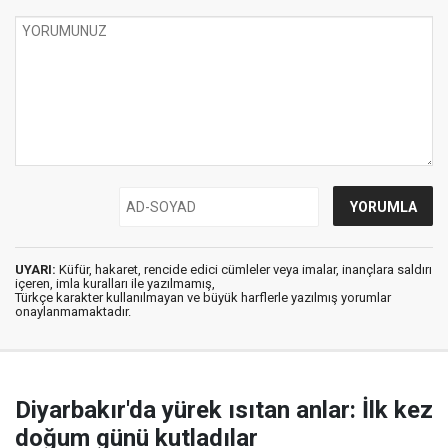
UYARI:
Küfür, hakaret, rencide edici cümleler veya imalar, inançlara saldırı
içeren, imla kuralları ile yazılmamış,
Türkçe karakter kullanılmayan ve büyük harflerle yazılmış yorumlar
onaylanmamaktadır.
Diyarbakır'da yürek ısıtan anlar: İlk kez
doğum günü kutladılar