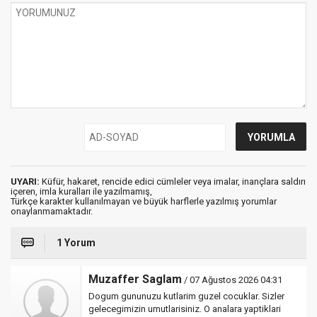
UYARI:
Küfür, hakaret, rencide edici cümleler veya imalar, inançlara saldırı
içeren, imla kuralları ile yazılmamış,
Türkçe karakter kullanılmayan ve büyük harflerle yazılmış yorumlar
onaylanmamaktadır.
1 Yorum
Muzaffer Saglam
/ 07 Ağustos 2026 04:31
Dogum gununuzu kutlarim guzel cocuklar. Sizler
gelecegimizin umutlarisiniz. O analara yaptiklari