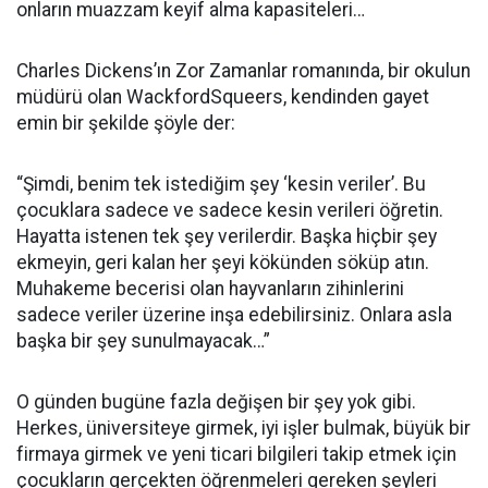
onların muazzam keyif alma kapasiteleri…
Charles Dickens’ın Zor Zamanlar romanında, bir okulun
müdürü olan WackfordSqueers, kendinden gayet
emin bir şekilde şöyle der:
“Şimdi, benim tek istediğim şey ‘kesin veriler’. Bu
çocuklara sadece ve sadece kesin verileri öğretin.
Hayatta istenen tek şey verilerdir. Başka hiçbir şey
ekmeyin, geri kalan her şeyi kökünden söküp atın.
Muhakeme becerisi olan hayvanların zihinlerini
sadece veriler üzerine inşa edebilirsiniz. Onlara asla
başka bir şey sunulmayacak…”
O günden bugüne fazla değişen bir şey yok gibi.
Herkes, üniversiteye girmek, iyi işler bulmak, büyük bir
firmaya girmek ve yeni ticari bilgileri takip etmek için
çocukların gerçekten öğrenmeleri gereken şeyleri