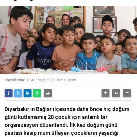
Yayınlanma:
07 Ağustos 2026 Cuma 00:09
Diyarbakır'ın Bağlar ilçesinde daha önce hiç doğum
günü kutlamamış 20 çocuk için anlamlı bir
organizasyon düzenlendi. İlk kez doğum günü
pastası kesip mum üfleyen çocukların yaşadığı