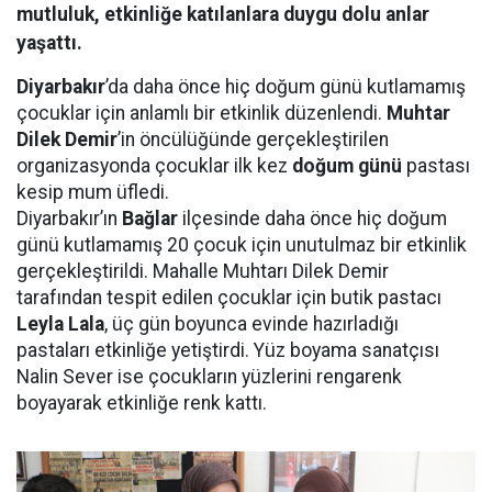
mutluluk, etkinliğe katılanlara duygu dolu anlar
yaşattı.
Diyarbakır
’da daha önce hiç doğum günü kutlamamış
çocuklar için anlamlı bir etkinlik düzenlendi.
Muhtar
Dilek Demir
’in öncülüğünde gerçekleştirilen
organizasyonda çocuklar ilk kez
doğum günü
pastası
kesip mum üfledi.
Diyarbakır’ın
Bağlar
ilçesinde daha önce hiç doğum
günü kutlamamış 20 çocuk için unutulmaz bir etkinlik
gerçekleştirildi. Mahalle Muhtarı Dilek Demir
tarafından tespit edilen çocuklar için butik pastacı
Leyla Lala
, üç gün boyunca evinde hazırladığı
pastaları etkinliğe yetiştirdi. Yüz boyama sanatçısı
Nalin Sever ise çocukların yüzlerini rengarenk
boyayarak etkinliğe renk kattı.