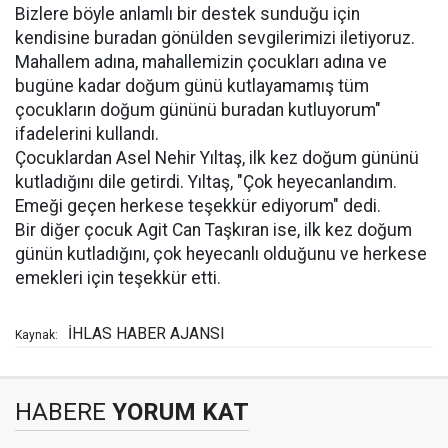
Bizlere böyle anlamlı bir destek sunduğu için
kendisine buradan gönülden sevgilerimizi iletiyoruz.
Mahallem adına, mahallemizin çocukları adına ve
bugüne kadar doğum günü kutlayamamış tüm
çocukların doğum gününü buradan kutluyorum"
ifadelerini kullandı.
Çocuklardan Asel Nehir Yıltaş, ilk kez doğum gününü
kutladığını dile getirdi. Yıltaş, "Çok heyecanlandım.
Emeği geçen herkese teşekkür ediyorum" dedi.
Bir diğer çocuk Agit Can Taşkıran ise, ilk kez doğum
günün kutladığını, çok heyecanlı olduğunu ve herkese
emekleri için teşekkür etti.
İHLAS HABER AJANSI
Kaynak:
HABERE
YORUM KAT