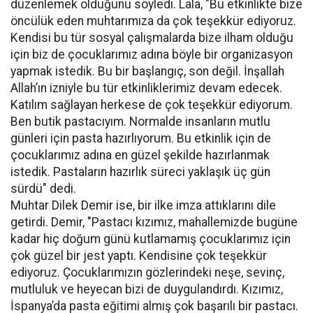
düzenlemek olduğunu söyledi. Lala, "Bu etkinlikte bize
öncülük eden muhtarımıza da çok teşekkür ediyoruz.
Kendisi bu tür sosyal çalışmalarda bize ilham olduğu
için biz de çocuklarımız adına böyle bir organizasyon
yapmak istedik. Bu bir başlangıç, son değil. İnşallah
Allah’ın izniyle bu tür etkinliklerimiz devam edecek.
Katılım sağlayan herkese de çok teşekkür ediyorum.
Ben butik pastacıyım. Normalde insanların mutlu
günleri için pasta hazırlıyorum. Bu etkinlik için de
çocuklarımız adına en güzel şekilde hazırlanmak
istedik. Pastaların hazırlık süreci yaklaşık üç gün
sürdü" dedi.
Muhtar Dilek Demir ise, bir ilke imza attıklarını dile
getirdi. Demir, "Pastacı kızımız, mahallemizde bugüne
kadar hiç doğum günü kutlamamış çocuklarımız için
çok güzel bir jest yaptı. Kendisine çok teşekkür
ediyoruz. Çocuklarımızın gözlerindeki neşe, sevinç,
mutluluk ve heyecan bizi de duygulandırdı. Kızımız,
İspanya’da pasta eğitimi almış çok başarılı bir pastacı.