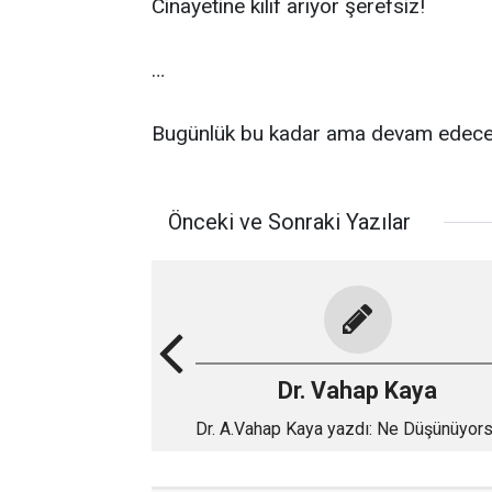
Cinayetine kılıf arıyor şerefsiz!
…
Bugünlük bu kadar ama devam edec
Önceki ve Sonraki Yazılar
Dr. Vahap Kaya
Dr. A.Vahap Kaya yazdı: Ne Düşünüyor
1