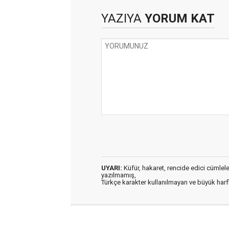
YAZIYA
YORUM KAT
UYARI:
Küfür, hakaret, rencide edici cümleler 
yazılmamış,
Türkçe karakter kullanılmayan ve büyük har