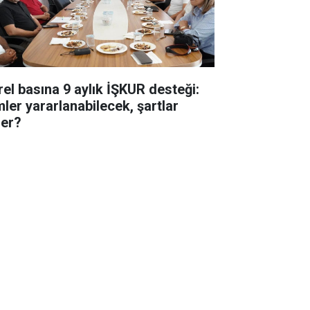
rel basına 9 aylık İŞKUR desteği:
mler yararlanabilecek, şartlar
ler?