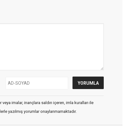
veya imalar, inançlara saldırı içeren, imla kuralları ile
flerle yazılmış yorumlar onaylanmamaktadır.