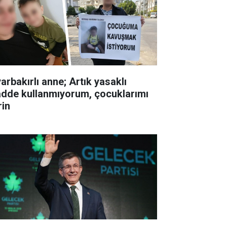
arbakırlı anne; Artık yasaklı
dde kullanmıyorum, çocuklarımı
rin