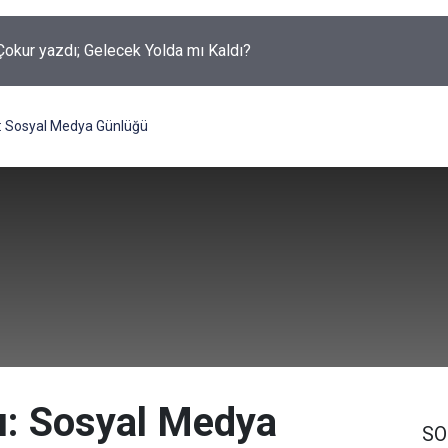
okur yazdı; Gelecek Yolda mı Kaldı?
: Sosyal Medya Günlüğü
ı: Sosyal Medya
SO