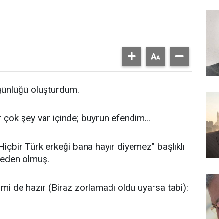
günlüğü oluşturdum.
r çok şey var içinde; buyrun efendim…
 “Hiçbir Türk erkeği bana hayır diyemez” başlıklı
neden olmuş.
mi de hazır (Biraz zorlamadı oldu uyarsa tabi):