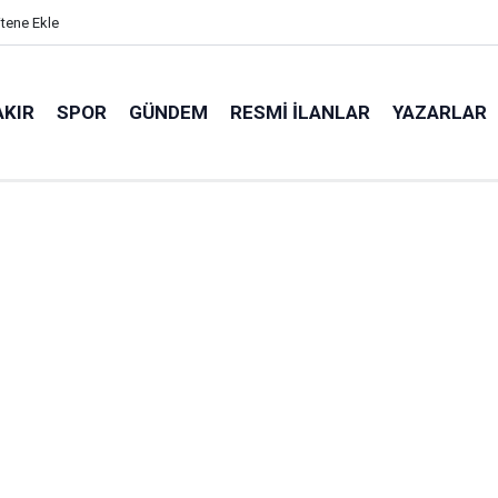
itene Ekle
AKIR
SPOR
GÜNDEM
RESMI İLANLAR
YAZARLAR