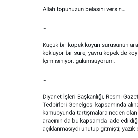
Allah topunuzun belasını versin…
…
Küçük bir köpek koyun sürüsünün aras
kokluyor bir süre, yavru köpek de koyun
İçim ısınıyor, gülümsüyorum.
…
Diyanet İşleri Başkanlığı, Resmi Gaze
Tedbirleri Genelgesi kapsamında alın
kamuoyunda tartışmalara neden olan 
aracının da bu kapsamda iade edildiği
açıklanmasıydı unutup gitmişti; yazık 