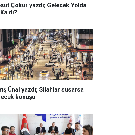
sut Çokur yazdı; Gelecek Yolda
 Kaldı?
rış Ünal yazdı; Silahlar susarsa
lecek konuşur