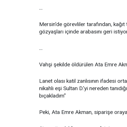
…
Mersin’de görevliler tarafından, kağıt
gözyaşları içinde arabasını geri istiyor
…
Vahşi şekilde öldürülen Ata Emre Akm
Lanet olası katil zanlısının ifadesi 
nikahlı eşi Sultan D.'yi nereden tanıdı
bıçakladım"
Peki, Ata Emre Akman, siparişe oraya