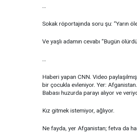
…
Sokak röportajında soru şu: “Yarın öl
Ve yaşlı adamın cevabı “Bugün ölürd
…
Haberi yapan CNN. Video paylaşılmış.
bir çocukla evleniyor. Yer: Afganistan
Babası huzurda parayı alıyor ve veriyo
Kız gitmek istemiyor, ağlıyor.
Ne fayda, yer Afganistan; fetva da ha