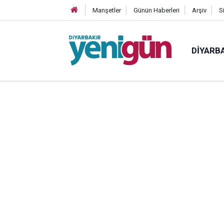
Manşetler
Günün Haberleri
Arşiv
S
DIYARB