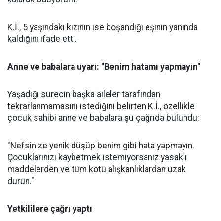
K.İ., 5 yaşındaki kızının ise boşandığı eşinin yanında
kaldığını ifade etti.
Anne ve babalara uyarı: "Benim hatamı yapmayın"
Yaşadığı sürecin başka aileler tarafından
tekrarlanmamasını istediğini belirten K.İ., özellikle
çocuk sahibi anne ve babalara şu çağrıda bulundu:
"Nefsinize yenik düşüp benim gibi hata yapmayın.
Çocuklarınızı kaybetmek istemiyorsanız yasaklı
maddelerden ve tüm kötü alışkanlıklardan uzak
durun."
Yetkililere çağrı yaptı