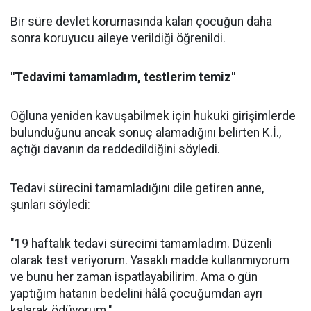
Bir süre devlet korumasında kalan çocuğun daha
sonra koruyucu aileye verildiği öğrenildi.
"Tedavimi tamamladım, testlerim temiz"
Oğluna yeniden kavuşabilmek için hukuki girişimlerde
bulunduğunu ancak sonuç alamadığını belirten K.İ.,
açtığı davanın da reddedildiğini söyledi.
Tedavi sürecini tamamladığını dile getiren anne,
şunları söyledi:
"19 haftalık tedavi sürecimi tamamladım. Düzenli
olarak test veriyorum. Yasaklı madde kullanmıyorum
ve bunu her zaman ispatlayabilirim. Ama o gün
yaptığım hatanın bedelini hâlâ çocuğumdan ayrı
kalarak ödüyorum."