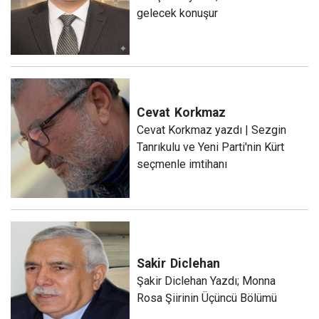
gelecek konuşur
Cevat
Korkmaz
Cevat Korkmaz yazdı | Sezgin
Tanrıkulu ve Yeni Parti'nin Kürt
seçmenle imtihanı
Sakir
Diclehan
Şakir Diclehan Yazdı; Monna
Rosa Şiirinin Üçüncü Bölümü