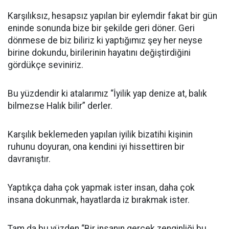
Karşılıksız, hesapsız yapılan bir eylemdir fakat bir gün
eninde sonunda bize bir şekilde geri döner. Geri
dönmese de biz biliriz ki yaptığımız şey her neyse
birine dokundu, birilerinin hayatını değiştirdiğini
gördükçe seviniriz.
Bu yüzdendir ki atalarımız “İyilik yap denize at, balık
bilmezse Halık bilir” derler.
Karşılık beklemeden yapılan iyilik bizatihi kişinin
ruhunu doyuran, ona kendini iyi hissettiren bir
davranıştır.
Yaptıkça daha çok yapmak ister insan, daha çok
insana dokunmak, hayatlarda iz bırakmak ister.
Tam da bu yüzden “Bir insanın gerçek zenginliği bu