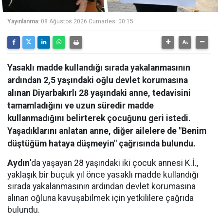
Yayınlanma:
08 Ağustos 2026 Cumartesi 00:15
Yasaklı madde kullandığı sırada yakalanmasının
ardından 2,5 yaşındaki oğlu devlet korumasına
alınan Diyarbakırlı 28 yaşındaki anne, tedavisini
tamamladığını ve uzun süredir madde
kullanmadığını belirterek çocuğunu geri istedi.
Yaşadıklarını anlatan anne, diğer ailelere de "Benim
düştüğüm hataya düşmeyin" çağrısında bulundu.
Aydın
'da yaşayan 28 yaşındaki iki çocuk annesi K.İ.,
yaklaşık bir buçuk yıl önce yasaklı madde kullandığı
sırada yakalanmasının ardından devlet korumasına
alınan oğluna kavuşabilmek için yetkililere çağrıda
bulundu.