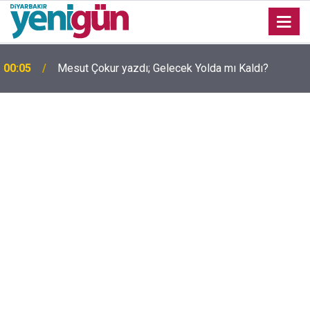
00:05
Mesut Çokur yazdı; Gelecek Yolda mı Kaldı?