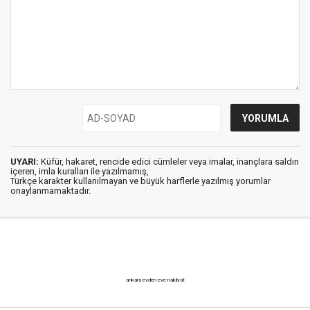
UYARI:
Küfür, hakaret, rencide edici cümleler veya imalar, inançlara saldırı
içeren, imla kuralları ile yazılmamış,
Türkçe karakter kullanılmayan ve büyük harflerle yazılmış yorumlar
onaylanmamaktadır.
ankara evden eve nakliyat