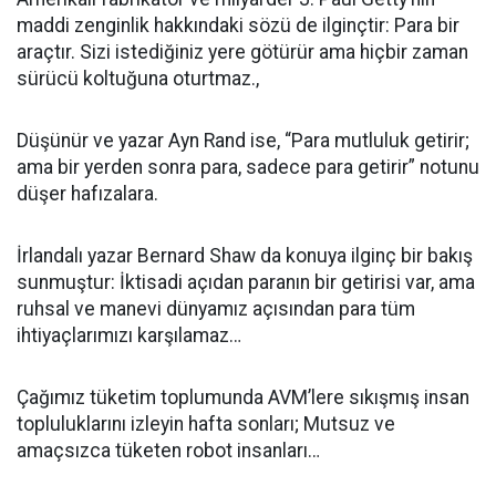
maddi zenginlik hakkındaki sözü de ilginçtir: Para bir
araçtır. Sizi istediğiniz yere götürür ama hiçbir zaman
sürücü koltuğuna oturtmaz.,
Düşünür ve yazar Ayn Rand ise, “Para mutluluk getirir;
ama bir yerden sonra para, sadece para getirir” notunu
düşer hafızalara.
İrlandalı yazar Bernard Shaw da konuya ilginç bir bakış
sunmuştur: İktisadi açıdan paranın bir getirisi var, ama
ruhsal ve manevi dünyamız açısından para tüm
ihtiyaçlarımızı karşılamaz…
Çağımız tüketim toplumunda AVM’lere sıkışmış insan
topluluklarını izleyin hafta sonları; Mutsuz ve
amaçsızca tüketen robot insanları…