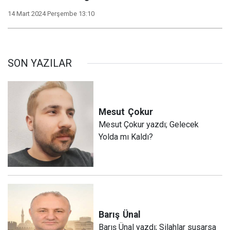
14 Mart 2024 Perşembe 13:10
SON YAZILAR
Mesut
Çokur
Mesut Çokur yazdı; Gelecek
Yolda mı Kaldı?
Barış
Ünal
Barış Ünal yazdı; Silahlar susarsa