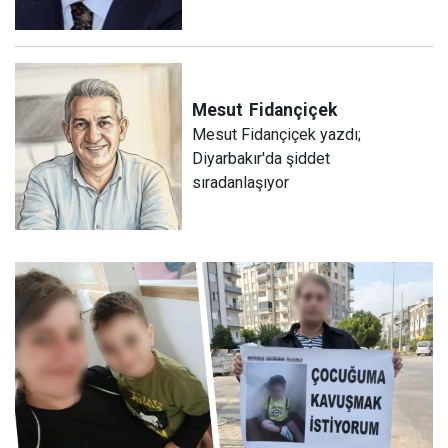
Mesut
Fidançiçek
Mesut Fidançiçek yazdı;
Diyarbakır'da şiddet
sıradanlaşıyor