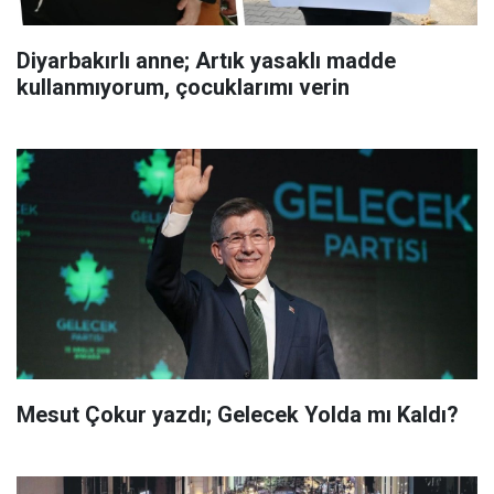
Diyarbakırlı anne; Artık yasaklı madde
kullanmıyorum, çocuklarımı verin
Mesut Çokur yazdı; Gelecek Yolda mı Kaldı?