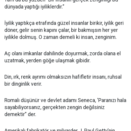
dünyada yaptığı iyiliklerdir.”
İyilik yaptıkça etrafında güzel insanlar birikir, iyilik geri
döner, gelir senin kapını çalar, bir bakmışsın her yer
iyilikle dolmuş. O zaman demeli ki insan, zenginim.
Aç olanı imkanlar dahilinde doyurmak, zorda olana el
uzatmak, yerden göğe ulaşmak gibidir.
Din, ırk, renk ayrımı olmaksızın hafifletir insanı, ruhsal
bir dinginlik verir.
Romalı düşünür ve devlet adamı Seneca, ‘Paranızı hala
sayabiliyorsanız, gerçekten zengin değilsiniz
demektir” der.
Amerikalı fabrikatör ve milyarder J. Paul Getty’nin