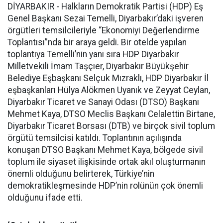
DİYARBAKIR - Halkların Demokratik Partisi (HDP) Eş
Genel Başkanı Sezai Temelli, Diyarbakır’daki işveren
örgütleri temsilcileriyle “Ekonomiyi Değerlendirme
Toplantısı”nda bir araya geldi. Bir otelde yapılan
toplantıya Temelli’nin yanı sıra HDP Diyarbakır
Milletvekili İmam Taşçıer, Diyarbakır Büyükşehir
Belediye Eşbaşkanı Selçuk Mızraklı, HDP Diyarbakır İl
eşbaşkanları Hülya Alökmen Uyanık ve Zeyyat Ceylan,
Diyarbakır Ticaret ve Sanayi Odası (DTSO) Başkanı
Mehmet Kaya, DTSO Meclis Başkanı Celalettin Birtane,
Diyarbakır Ticaret Borsası (DTB) ve birçok sivil toplum
örgütü temsilcisi katıldı. Toplantının açılışında
konuşan DTSO Başkanı Mehmet Kaya, bölgede sivil
toplum ile siyaset ilişkisinde ortak akıl oluşturmanın
önemli olduğunu belirterek, Türkiye’nin
demokratikleşmesinde HDP’nin rolünün çok önemli
olduğunu ifade etti.