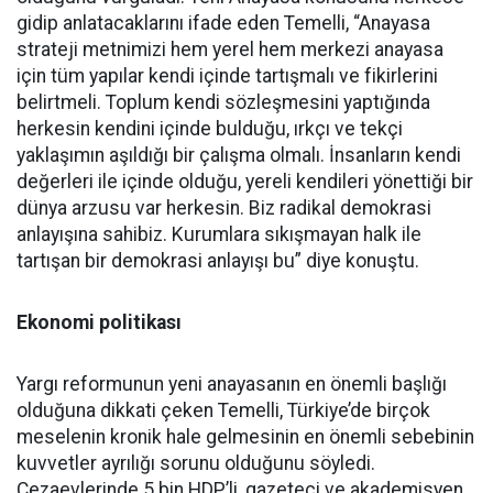
gidip anlatacaklarını ifade eden Temelli, “Anayasa
strateji metnimizi hem yerel hem merkezi anayasa
için tüm yapılar kendi içinde tartışmalı ve fikirlerini
belirtmeli. Toplum kendi sözleşmesini yaptığında
herkesin kendini içinde bulduğu, ırkçı ve tekçi
yaklaşımın aşıldığı bir çalışma olmalı. İnsanların kendi
değerleri ile içinde olduğu, yereli kendileri yönettiği bir
dünya arzusu var herkesin. Biz radikal demokrasi
anlayışına sahibiz. Kurumlara sıkışmayan halk ile
tartışan bir demokrasi anlayışı bu” diye konuştu.
Ekonomi politikası
Yargı reformunun yeni anayasanın en önemli başlığı
olduğuna dikkati çeken Temelli, Türkiye’de birçok
meselenin kronik hale gelmesinin en önemli sebebinin
kuvvetler ayrılığı sorunu olduğunu söyledi.
Cezaevlerinde 5 bin HDP’li, gazeteci ve akademisyen