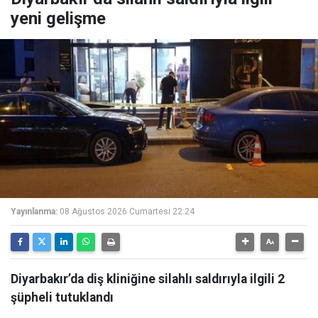
yeni gelişme
Yayınlanma:
08 Ağustos 2026 Cumartesi 22:24
Diyarbakır’da diş kliniğine silahlı saldırıyla ilgili 2
şüpheli tutuklandı