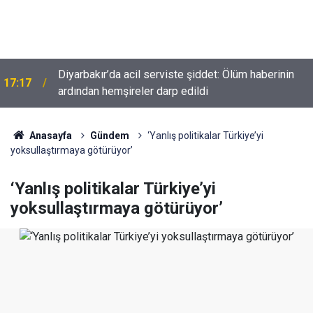
Diyarbakır'da Özel Harekat destekli gece
14:45
operasyonu; Çok sayıda gözaltı!
Anasayfa
Gündem
‘Yanlış politikalar Türkiye’yi
yoksullaştırmaya götürüyor’
‘Yanlış politikalar Türkiye’yi
yoksullaştırmaya götürüyor’