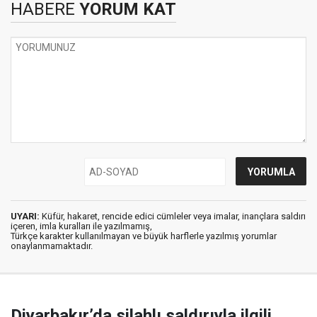
HABERE
YORUM KAT
UYARI:
Küfür, hakaret, rencide edici cümleler veya imalar, inançlara saldırı
içeren, imla kuralları ile yazılmamış,
Türkçe karakter kullanılmayan ve büyük harflerle yazılmış yorumlar
onaylanmamaktadır.
Diyarbakır’da silahlı saldırıyla ilgili