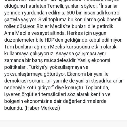
olduğunu hatırlatan Temelli, şunları söyledi: “İnsanlar
yerinden yurdundan edilmiş. 500 bin insan adli kontrol
şartıyla yaşıyor. Sivil topluma bu konularda çok önemli
roller düşüyor. Bizler Meclis’te bunları dile getirdik.
Ama Meclis vesayet altında. Herkes için uygun
düzenlemeler bile HDP’den geldiğinde kabul edilmiyor.
Tüm bunlara rağmen Meclis kürsüsünü etkin olarak
kullanmaya çalışıyoruz. Anayasa çalışması aynı
zamanda bir barış mücadelesidir. Yanlış ekonomi
politikaları, Türkiye’yi yoksullaşmaya ve
yoksunlaştırmaya götürüyor. Ekonomi bir yanı ile
demokrasi sorunu, bir yanı ile de yanlış iktisadi kararlar
nedeniyle kötü gidiyor” diye konuştu. Toplantıda,
işveren örgütleri temsilcileri söz alarak kentin ve
bölgenin ekonomisine dair değerlendirmelerde
bulundu. (Haber Merkezi)