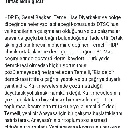
‘Ortak aklın gücü’
HDP Eş Genel Başkanı Temelli ise Diyarbakır ve bölge
ölçeğinde neler yapılabileceği konusunda DTSO’nun
ve kendilerinin çalışmaları olduğunu ve bu çalışmalar
arasında güçlü bir bağın bulunduğunu ifade etti. Ortak
aklın geliştirilmesinin önemine değinen Temelli, HDP
olarak ortak aklın ne denli güçlü olduğunu 31 Mart
seçimlerinde gösterdiklerini kaydetti. Türkiye’de
demokrasi olmadan hiçbir sorununun
çözülemeyeceğine işaret eden Temelli, “Biz de bir
demokrasi ittifakı çağrısı yaptık ve bu çağrıya duyarlı
yanıt aldık. Kürt meselesinde çözümsüzlüğü
dayatarak yol almak mümkün değil. Kürt meselesinin
çözümü iktidara bırakılacak bir mesele değil. Tüm
toplumsal kesimlerin ittifakı ile yol alınmalıdır” dedi.
Temelli, yeni bir Anayasa için bir çalışma başlattıklarını
hatırlatarak, Anayasa’nın bir toplum sözleşmesi
olduğunu vurguladı. Yeni Anayasa konusunu herkese