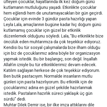
üfleyen çocuklar, hayatlarında ilk kez doğum günü
kutlamanın mutluluğunu yaşadı. Etkinlikte çocuklar
hem eğlendi hem de unutamayacakları bir gün geçirdi.
Çocuklar için evinde 3 gündür pasta hazırlığı yapan
Leyla Lala, amaçlarının bugüne kadar hiç doğum günü
kutlamamış çocuklar için güzel bir etkinlik
düzenlemek olduğunu söyledi. Lala, "Bu etkinlikte bize
öncülük eden muhtarımıza da çok teşekkür ediyoruz.
Kendisi bu tür sosyal çalışmalarda bize ilham olduğu
için biz de çocuklarımız adına böyle bir organizasyon
yapmak istedik. Bu bir başlangıç, son değil. İnşallah
Allah’ın izniyle bu tür etkinliklerimiz devam edecek.
Katılım sağlayan herkese de çok teşekkür ediyorum.
Ben butik pastacıyım. Normalde insanların mutlu
günleri için pasta hazırlıyorum. Bu etkinlik için de
çocuklarımız adına en güzel şekilde hazırlanmak
istedik. Pastaların hazırlık süreci yaklaşık üç gün
sürdü" dedi.
Muhtar Dilek Demir ise, bir ilke imza attıklarını dile