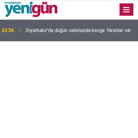
23:36
Diyarbakır'da düğün salonunda kavga: Yaralılar var