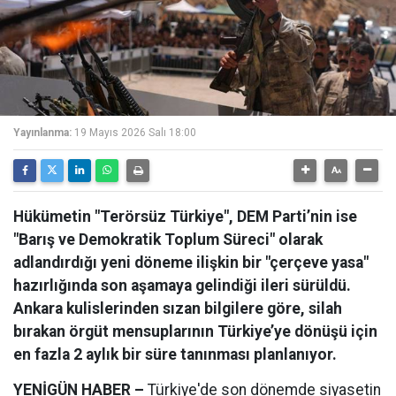
Yayınlanma:
19 Mayıs 2026 Salı 18:00
Hükümetin "Terörsüz Türkiye", DEM Parti’nin ise
"Barış ve Demokratik Toplum Süreci" olarak
adlandırdığı yeni döneme ilişkin bir "çerçeve yasa"
hazırlığında son aşamaya gelindiği ileri sürüldü.
Ankara kulislerinden sızan bilgilere göre, silah
bırakan örgüt mensuplarının Türkiye’ye dönüşü için
en fazla 2 aylık bir süre tanınması planlanıyor.
YENİGÜN HABER –
Türkiye'de son dönemde siyasetin