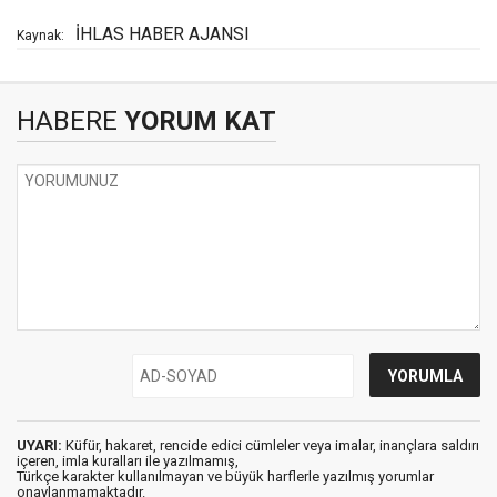
İHLAS HABER AJANSI
Kaynak:
HABERE
YORUM KAT
UYARI:
Küfür, hakaret, rencide edici cümleler veya imalar, inançlara saldırı
içeren, imla kuralları ile yazılmamış,
Türkçe karakter kullanılmayan ve büyük harflerle yazılmış yorumlar
onaylanmamaktadır.