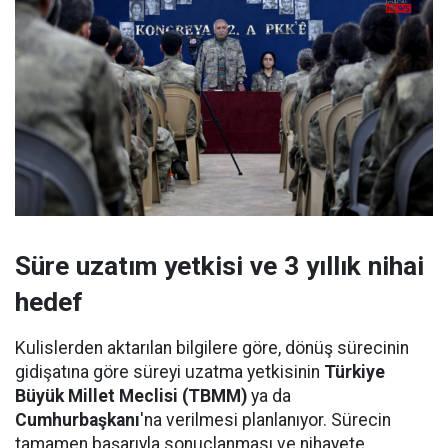
Süre uzatım yetkisi ve 3 yıllık nihai
hedef
Kulislerden aktarılan bilgilere göre, dönüş sürecinin
gidişatına göre süreyi uzatma yetkisinin
Türkiye
Büyük Millet Meclisi (TBMM)
ya da
Cumhurbaşkanı
'na verilmesi planlanıyor. Sürecin
tamamen başarıyla sonuçlanması ve nihayete