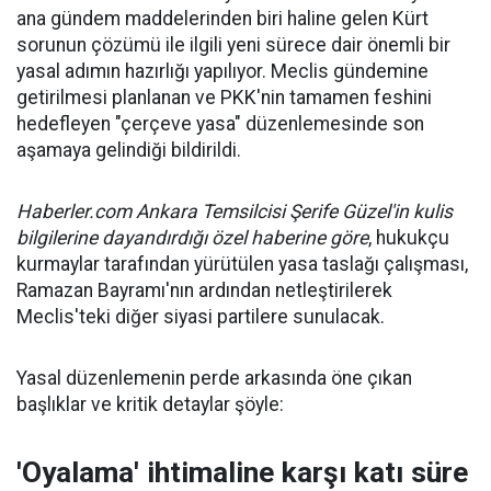
ana gündem maddelerinden biri haline gelen Kürt
sorunun çözümü ile ilgili yeni sürece dair önemli bir
yasal adımın hazırlığı yapılıyor. Meclis gündemine
getirilmesi planlanan ve PKK'nin tamamen feshini
hedefleyen "çerçeve yasa" düzenlemesinde son
aşamaya gelindiği bildirildi.
Haberler.com Ankara Temsilcisi Şerife Güzel'in kulis
bilgilerine dayandırdığı özel haberine göre
, hukukçu
kurmaylar tarafından yürütülen yasa taslağı çalışması,
Ramazan Bayramı'nın ardından netleştirilerek
Meclis'teki diğer siyasi partilere sunulacak.
Yasal düzenlemenin perde arkasında öne çıkan
başlıklar ve kritik detaylar şöyle:
'Oyalama' ihtimaline karşı katı süre