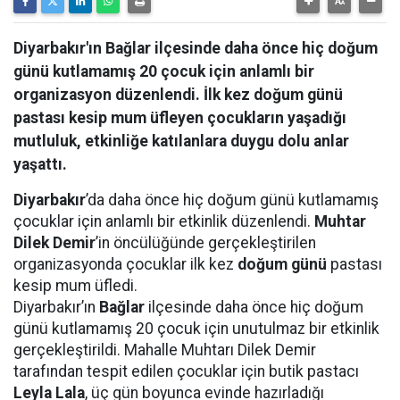
Diyarbakır'ın Bağlar ilçesinde daha önce hiç doğum
günü kutlamamış 20 çocuk için anlamlı bir
organizasyon düzenlendi. İlk kez doğum günü
pastası kesip mum üfleyen çocukların yaşadığı
mutluluk, etkinliğe katılanlara duygu dolu anlar
yaşattı.
Diyarbakır
’da daha önce hiç doğum günü kutlamamış
çocuklar için anlamlı bir etkinlik düzenlendi.
Muhtar
Dilek Demir
’in öncülüğünde gerçekleştirilen
organizasyonda çocuklar ilk kez
doğum günü
pastası
kesip mum üfledi.
Diyarbakır’ın
Bağlar
ilçesinde daha önce hiç doğum
günü kutlamamış 20 çocuk için unutulmaz bir etkinlik
gerçekleştirildi. Mahalle Muhtarı Dilek Demir
tarafından tespit edilen çocuklar için butik pastacı
Leyla Lala
, üç gün boyunca evinde hazırladığı