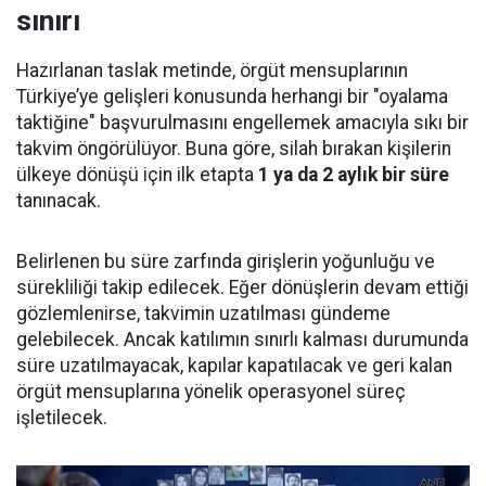
sınırı
Hazırlanan taslak metinde, örgüt mensuplarının
Türkiye’ye gelişleri konusunda herhangi bir "oyalama
taktiğine" başvurulmasını engellemek amacıyla sıkı bir
takvim öngörülüyor. Buna göre, silah bırakan kişilerin
ülkeye dönüşü için ilk etapta
1 ya da 2 aylık bir süre
tanınacak.
Belirlenen bu süre zarfında girişlerin yoğunluğu ve
sürekliliği takip edilecek. Eğer dönüşlerin devam ettiği
gözlemlenirse, takvimin uzatılması gündeme
gelebilecek. Ancak katılımın sınırlı kalması durumunda
süre uzatılmayacak, kapılar kapatılacak ve geri kalan
örgüt mensuplarına yönelik operasyonel süreç
işletilecek.