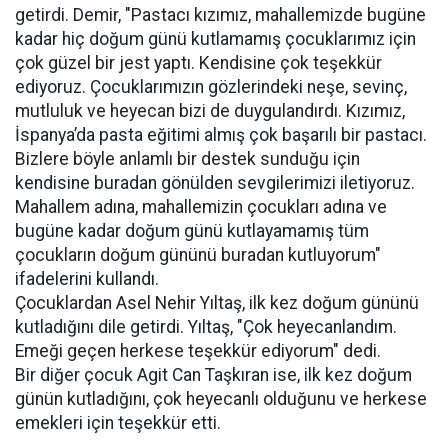
getirdi. Demir, "Pastacı kızımız, mahallemizde bugüne
kadar hiç doğum günü kutlamamış çocuklarımız için
çok güzel bir jest yaptı. Kendisine çok teşekkür
ediyoruz. Çocuklarımızın gözlerindeki neşe, sevinç,
mutluluk ve heyecan bizi de duygulandırdı. Kızımız,
İspanya’da pasta eğitimi almış çok başarılı bir pastacı.
Bizlere böyle anlamlı bir destek sunduğu için
kendisine buradan gönülden sevgilerimizi iletiyoruz.
Mahallem adına, mahallemizin çocukları adına ve
bugüne kadar doğum günü kutlayamamış tüm
çocukların doğum gününü buradan kutluyorum"
ifadelerini kullandı.
Çocuklardan Asel Nehir Yıltaş, ilk kez doğum gününü
kutladığını dile getirdi. Yıltaş, "Çok heyecanlandım.
Emeği geçen herkese teşekkür ediyorum" dedi.
Bir diğer çocuk Agit Can Taşkıran ise, ilk kez doğum
günün kutladığını, çok heyecanlı olduğunu ve herkese
emekleri için teşekkür etti.