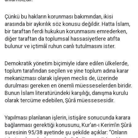
Çünkü bu hakların korunması bakımından, ikisi
arasında bir aykırılık söz konusu değildir. Hatta İslam,
bir taraftan ferdi hukukun korunmasını emrederken,
diğer taraftan da toplumsal hassasiyetlere atıfta
bulunur ve içtimâî ruhun canlı tutulmasını ister.
Demokratik yönetim biçimiyle idare edilen ülkelerde,
toplum tarafından seçilen ve yine toplum adına karar
mekanizması olarak işleyen meclis de, üzerinde
durulması gereken en önemli müesseselerden biridir.
Bunun İslam literatüründeki karşılığı, danışma kurulu
olarak tercüme edebilen, Şûrâ müessesesidir.
Yapılması planlanan işlerin, istişâre sonucunda karara
bağlanması gerektiği konusunu, Kur’an-ı Kerim’in Şûrâ
suresinin 95/38 ayetinde şu şekilde açıklar: “Onların