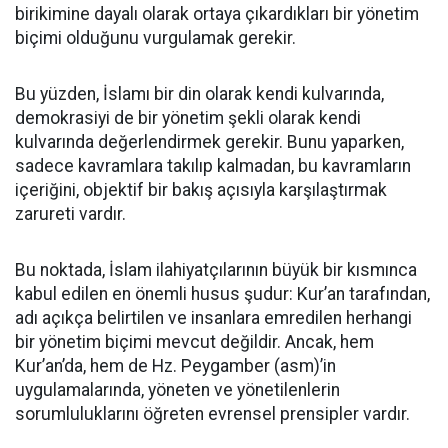
birikimine dayalı olarak ortaya çıkardıkları bir yönetim
biçimi olduğunu vurgulamak gerekir.
Bu yüzden, İslamı bir din olarak kendi kulvarında,
demokrasiyi de bir yönetim şekli olarak kendi
kulvarında değerlendirmek gerekir. Bunu yaparken,
sadece kavramlara takılıp kalmadan, bu kavramların
içeriğini, objektif bir bakış açısıyla karşılaştırmak
zarureti vardır.
Bu noktada, İslam ilahiyatçılarının büyük bir kısmınca
kabul edilen en önemli husus şudur: Kur’an tarafından,
adı açıkça belirtilen ve insanlara emredilen herhangi
bir yönetim biçimi mevcut değildir. Ancak, hem
Kur’an’da, hem de Hz. Peygamber (asm)’in
uygulamalarında, yöneten ve yönetilenlerin
sorumluluklarını öğreten evrensel prensipler vardır.