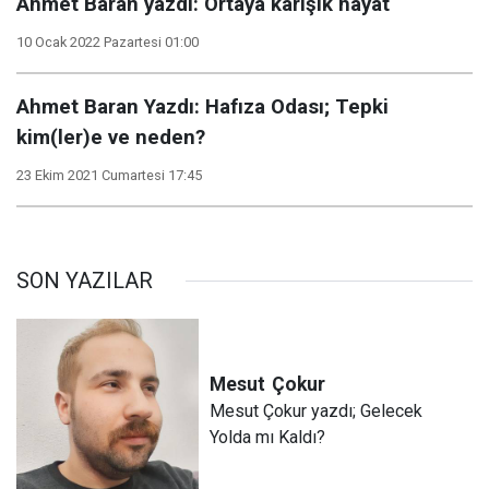
Ahmet Baran yazdı: Ortaya karışık hayat
10 Ocak 2022 Pazartesi 01:00
Ahmet Baran Yazdı: Hafıza Odası; Tepki
kim(ler)e ve neden?
23 Ekim 2021 Cumartesi 17:45
SON YAZILAR
Mesut
Çokur
Mesut Çokur yazdı; Gelecek
Yolda mı Kaldı?