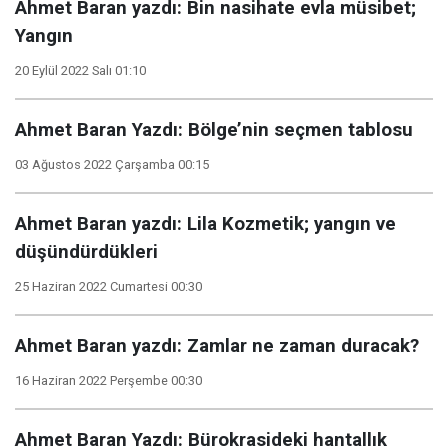
Ahmet Baran yazdı: Bin nasihate evla müsibet;
Yangın
20 Eylül 2022 Salı 01:10
Ahmet Baran Yazdı: Bölge’nin seçmen tablosu
03 Ağustos 2022 Çarşamba 00:15
Ahmet Baran yazdı: Lila Kozmetik; yangın ve
düşündürdükleri
25 Haziran 2022 Cumartesi 00:30
Ahmet Baran yazdı: Zamlar ne zaman duracak?
16 Haziran 2022 Perşembe 00:30
Ahmet Baran Yazdı: Bürokrasideki hantallık