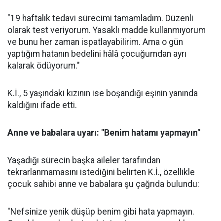
"19 haftalık tedavi sürecimi tamamladım. Düzenli
olarak test veriyorum. Yasaklı madde kullanmıyorum
ve bunu her zaman ispatlayabilirim. Ama o gün
yaptığım hatanın bedelini hâlâ çocuğumdan ayrı
kalarak ödüyorum."
K.İ., 5 yaşındaki kızının ise boşandığı eşinin yanında
kaldığını ifade etti.
Anne ve babalara uyarı: "Benim hatamı yapmayın"
Yaşadığı sürecin başka aileler tarafından
tekrarlanmamasını istediğini belirten K.İ., özellikle
çocuk sahibi anne ve babalara şu çağrıda bulundu:
"Nefsinize yenik düşüp benim gibi hata yapmayın.