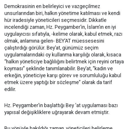
Demokrasinin en belirleyici ve vazgeçilmez
unsurlarından biri, halkın yönetime katılması ve kendi
hür iradesiyle yöneticileri seçmesidir. Dikkatle
incelendiği zaman, Hz. Peygamber’in, İslam’ın en iyi
uygulayıcısı sıfatıyla, -kelime olarak, kabul etmek, razı
olmak, anlamına gelen- BEY’AT müessesesini
çalıştırdığı görülür. Bey’at, günümüz seçim
uygulamalarındaki oy kullanma karşılığı olarak, kısaca
“halkın yöneticiye bağlılığını belirtmek için reyini ortaya
koyması” şeklinde tanımlanabilir. Bey’at, “kadın ve
erkeğin, yöneticiye karşı görev ve sorumluluğu kabul
etmek üzere yaptığı bir sözleşme” olarak da tarif
edilir.
Hz. Peygamber’in başlattığı Bey ‘at uygulaması bazı
yapısal değişikliklere uğrayarak devam etmiştir.
Bu yönüyle bakıldığı zaman, yöneticileri belirleme