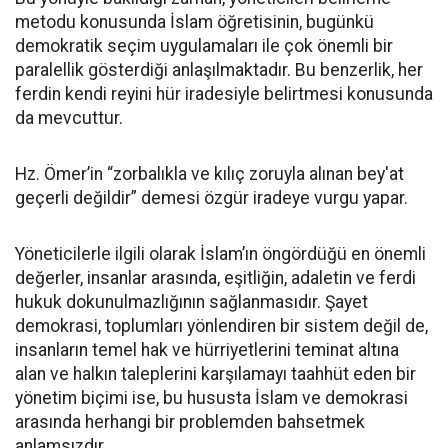
metodu konusunda İslam öğretisinin, bugünkü
demokratik seçim uygulamaları ile çok önemli bir
paralellik gösterdiği anlaşılmaktadır. Bu benzerlik, her
ferdin kendi reyini hür iradesiyle belirtmesi konusunda
da mevcuttur.
Hz. Ömer’in “zorbalıkla ve kılıç zoruyla alınan bey'at
geçerli değildir” demesi özgür iradeye vurgu yapar.
Yöneticilerle ilgili olarak İslam’ın öngördüğü en önemli
değerler, insanlar arasında, eşitliğin, adaletin ve ferdi
hukuk dokunulmazlığının sağlanmasıdır. Şayet
demokrasi, toplumları yönlendiren bir sistem değil de,
insanların temel hak ve hürriyetlerini teminat altına
alan ve halkın taleplerini karşılamayı taahhüt eden bir
yönetim biçimi ise, bu hususta İslam ve demokrasi
arasında herhangi bir problemden bahsetmek
anlamsızdır.