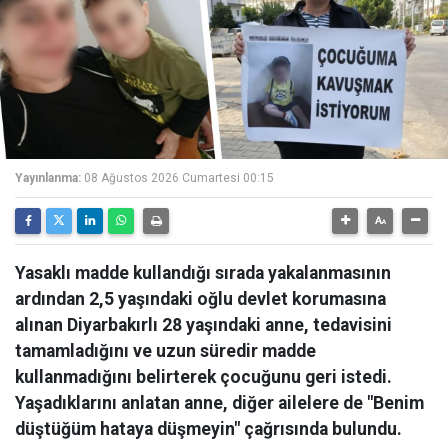
Yayınlanma:
08 Ağustos 2026 Cumartesi 00:15
Yasaklı madde kullandığı sırada yakalanmasının
ardından 2,5 yaşındaki oğlu devlet korumasına
alınan Diyarbakırlı 28 yaşındaki anne, tedavisini
tamamladığını ve uzun süredir madde
kullanmadığını belirterek çocuğunu geri istedi.
Yaşadıklarını anlatan anne, diğer ailelere de "Benim
düştüğüm hataya düşmeyin" çağrısında bulundu.