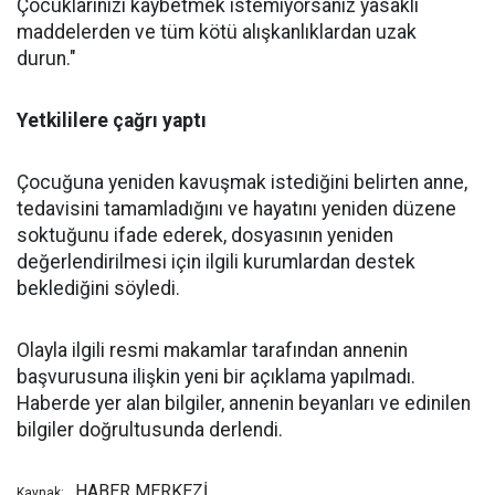
Çocuklarınızı kaybetmek istemiyorsanız yasaklı
maddelerden ve tüm kötü alışkanlıklardan uzak
durun."
Yetkililere çağrı yaptı
Çocuğuna yeniden kavuşmak istediğini belirten anne,
tedavisini tamamladığını ve hayatını yeniden düzene
soktuğunu ifade ederek, dosyasının yeniden
değerlendirilmesi için ilgili kurumlardan destek
beklediğini söyledi.
Olayla ilgili resmi makamlar tarafından annenin
başvurusuna ilişkin yeni bir açıklama yapılmadı.
Haberde yer alan bilgiler, annenin beyanları ve edinilen
bilgiler doğrultusunda derlendi.
HABER MERKEZİ
Kaynak: