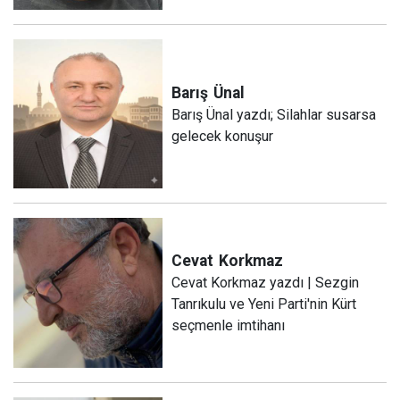
Barış
Ünal
Barış Ünal yazdı; Silahlar susarsa
gelecek konuşur
Cevat
Korkmaz
Cevat Korkmaz yazdı | Sezgin
Tanrıkulu ve Yeni Parti'nin Kürt
seçmenle imtihanı