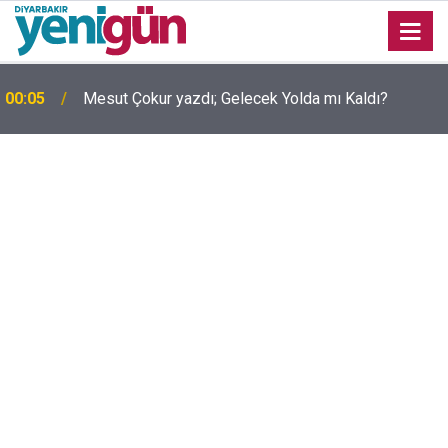
00:05
Mesut Çokur yazdı; Gelecek Yolda mı Kaldı?