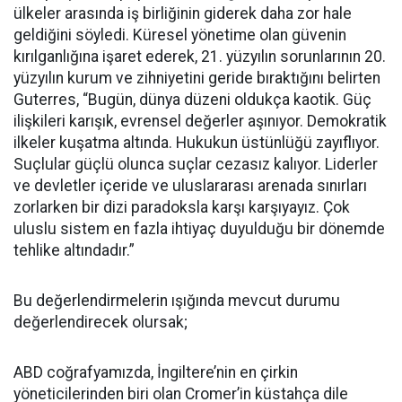
ülkeler arasında iş birliğinin giderek daha zor hale
geldiğini söyledi. Küresel yönetime olan güvenin
kırılganlığına işaret ederek, 21. yüzyılın sorunlarının 20.
yüzyılın kurum ve zihniyetini geride bıraktığını belirten
Guterres, “Bugün, dünya düzeni oldukça kaotik. Güç
ilişkileri karışık, evrensel değerler aşınıyor. Demokratik
ilkeler kuşatma altında. Hukukun üstünlüğü zayıflıyor.
Suçlular güçlü olunca suçlar cezasız kalıyor. Liderler
ve devletler içeride ve uluslararası arenada sınırları
zorlarken bir dizi paradoksla karşı karşıyayız. Çok
uluslu sistem en fazla ihtiyaç duyulduğu bir dönemde
tehlike altındadır.”
Bu değerlendirmelerin ışığında mevcut durumu
değerlendirecek olursak;
ABD coğrafyamızda, İngiltere’nin en çirkin
yöneticilerinden biri olan Cromer’in küstahça dile