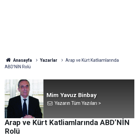
Anasayfa
Yazarlar
Arap ve Kürt Katliamlarında
ABD’NİN Rolü
Mim Yavuz Binbay
Yazarın Tüm Yazıları >
Arap ve Kürt Katliamlarında ABD’NİN
Rolü