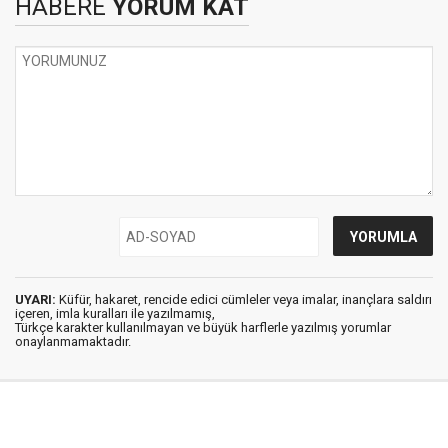
HABERE
YORUM KAT
UYARI:
Küfür, hakaret, rencide edici cümleler veya imalar, inançlara saldırı
içeren, imla kuralları ile yazılmamış,
Türkçe karakter kullanılmayan ve büyük harflerle yazılmış yorumlar
onaylanmamaktadır.