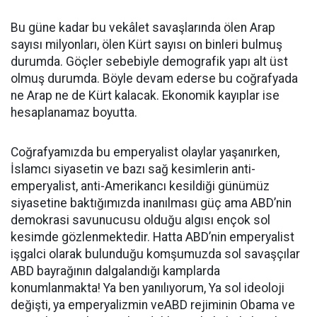
Bu güne kadar bu vekâlet savaşlarında ölen Arap
sayısı milyonları, ölen Kürt sayısı on binleri bulmuş
durumda. Göçler sebebiyle demografik yapı alt üst
olmuş durumda. Böyle devam ederse bu coğrafyada
ne Arap ne de Kürt kalacak. Ekonomik kayıplar ise
hesaplanamaz boyutta.
Coğrafyamızda bu emperyalist olaylar yaşanırken,
İslamcı siyasetin ve bazı sağ kesimlerin anti-
emperyalist, anti-Amerikancı kesildiği günümüz
siyasetine baktığımızda inanılması güç ama ABD’nin
demokrasi savunucusu olduğu algısı ençok sol
kesimde gözlenmektedir. Hatta ABD’nin emperyalist
işgalci olarak bulunduğu komşumuzda sol savaşçılar
ABD bayrağının dalgalandığı kamplarda
konumlanmakta! Ya ben yanılıyorum, Ya sol ideoloji
değişti, ya emperyalizmin veABD rejiminin Obama ve