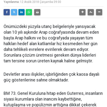
Yayınlanma:
12 Aralık 2018 Çarşamba 09:00
Önümüzdeki yüzyıla utanç belgeleriyle yansıyacak
olan 10 yılı aşkındır Arap coğrafyasında devam eden
başta Arap halkını ve bu coğrafyada yaşayan tüm
halkları hedef alan katliamlar hız kesmeden her gün
daha tehlikeli evrelere evirilerek devam ediyor.
Sorunlara çözüm üretmesi gereken dünya liderleri
tam tersine sorun üreten kaynak haline gelmiştir.
Devletler arası ilişkiler, işbirliğinden çok kaosa dayalı
güç gösterilerine sahne olmaktadır.
BM 73. Genel Kuruluna hitap eden Guterres, insanların
siyasi kurumlara olan inancını kaybettiğine,
kutuplaşma ve popülizmin arttığına dikkat çekerek