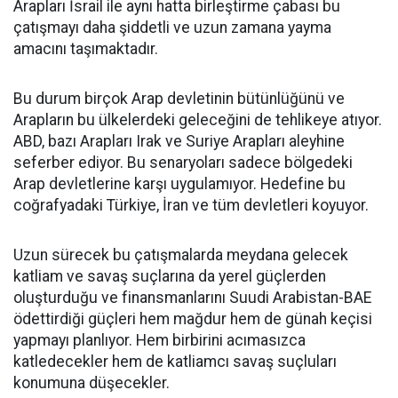
Arapları İsrail ile aynı hatta birleştirme çabası bu
çatışmayı daha şiddetli ve uzun zamana yayma
amacını taşımaktadır.
Bu durum birçok Arap devletinin bütünlüğünü ve
Arapların bu ülkelerdeki geleceğini de tehlikeye atıyor.
ABD, bazı Arapları Irak ve Suriye Arapları aleyhine
seferber ediyor. Bu senaryoları sadece bölgedeki
Arap devletlerine karşı uygulamıyor. Hedefine bu
coğrafyadaki Türkiye, İran ve tüm devletleri koyuyor.
Uzun sürecek bu çatışmalarda meydana gelecek
katliam ve savaş suçlarına da yerel güçlerden
oluşturduğu ve finansmanlarını Suudi Arabistan-BAE
ödettirdiği güçleri hem mağdur hem de günah keçisi
yapmayı planlıyor. Hem birbirini acımasızca
katledecekler hem de katliamcı savaş suçluları
konumuna düşecekler.