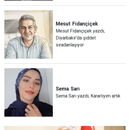
Mesut
Fidançiçek
Mesut Fidançiçek yazdı;
Diyarbakır'da şiddet
sıradanlaşıyor
Sema
Sarı
Sema Sarı yazdı; Kararlıyım artık