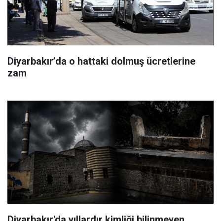
Diyarbakır’da o hattaki dolmuş ücretlerine
zam
Diyarbakır'da yıllardır kimliği bilinmeyen