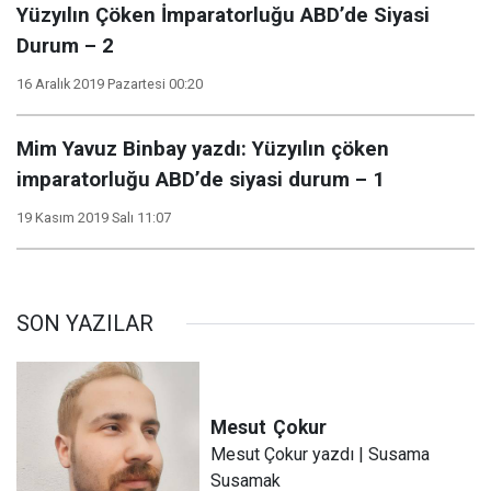
Yüzyılın Çöken İmparatorluğu ABD’de Siyasi
Durum – 2
16 Aralık 2019 Pazartesi 00:20
Mim Yavuz Binbay yazdı: Yüzyılın çöken
imparatorluğu ABD’de siyasi durum – 1
19 Kasım 2019 Salı 11:07
SON YAZILAR
Mesut
Çokur
Mesut Çokur yazdı | Susama
Susamak