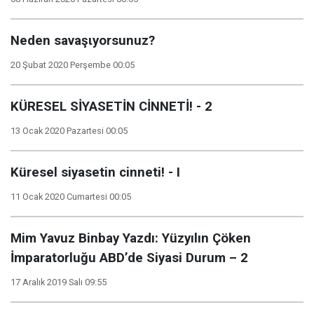
Neden savaşιyorsunuz?
20 Şubat 2020 Perşembe 00:05
KÜRESEL SİYASETİN CİNNETİ! - 2
13 Ocak 2020 Pazartesi 00:05
Küresel siyasetin cinneti! - I
11 Ocak 2020 Cumartesi 00:05
Mim Yavuz Binbay Yazdı: Yüzyılın Çöken
İmparatorluğu ABD’de Siyasi Durum – 2
17 Aralık 2019 Salı 09:55