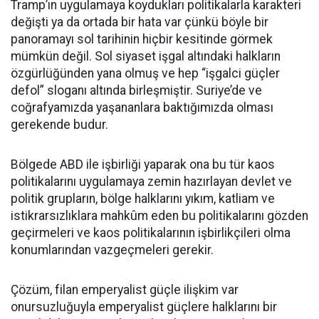
Tramp’ın uygulamaya koydukları politikalarla karakteri
değişti ya da ortada bir hata var çünkü böyle bir
panoramayı sol tarihinin hiçbir kesitinde görmek
mümkün değil. Sol siyaset işgal altındaki halkların
özgürlüğünden yana olmuş ve hep “işgalci güçler
defol” sloganı altında birleşmiştir. Suriye’de ve
coğrafyamızda yaşananlara baktığımızda olması
gerekende budur.
Bölgede ABD ile işbirliği yaparak ona bu tür kaos
politikalarını uygulamaya zemin hazırlayan devlet ve
politik grupların, bölge halklarını yıkım, katliam ve
istikrarsızlıklara mahkûm eden bu politikalarını gözden
geçirmeleri ve kaos politikalarının işbirlikçileri olma
konumlarından vazgeçmeleri gerekir.
Çözüm, filan emperyalist güçle ilişkim var
onursuzluğuyla emperyalist güçlere halklarını bir