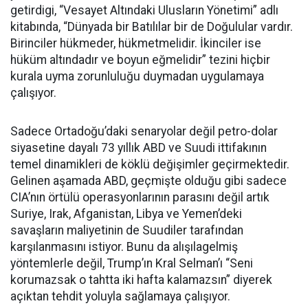
getirdigi, “Vesayet Altındaki Ulusların Yönetimi” adlı
kitabında, “Dünyada bir Batılılar bir de Doğulular vardır.
Birinciler hükmeder, hükmetmelidir. İkinciler ise
hüküm altındadır ve boyun eğmelidir” tezini hiçbir
kurala uyma zorunluluğu duymadan uygulamaya
çalışıyor.
Sadece Ortadoğu’daki senaryolar değil petro-dolar
siyasetine dayalı 73 yıllık ABD ve Suudi ittifakının
temel dinamikleri de köklü değişimler geçirmektedir.
Gelinen aşamada ABD, geçmişte olduğu gibi sadece
CIA’nın örtülü operasyonlarının parasını değil artık
Suriye, Irak, Afganistan, Libya ve Yemen’deki
savaşların maliyetinin de Suudiler tarafından
karşılanmasını istiyor. Bunu da alışılagelmiş
yöntemlerle değil, Trump’ın Kral Selman’ı “Seni
korumazsak o tahtta iki hafta kalamazsın” diyerek
açıktan tehdit yoluyla sağlamaya çalışıyor.