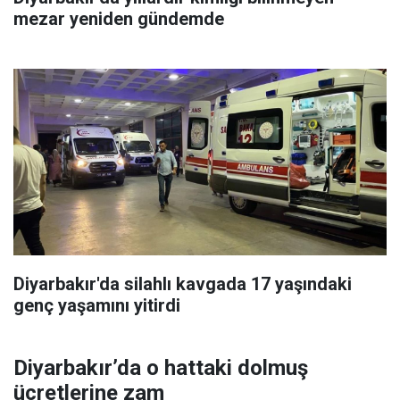
mezar yeniden gündemde
Diyarbakır'da silahlı kavgada 17 yaşındaki
genç yaşamını yitirdi
Diyarbakır’da o hattaki dolmuş
ücretlerine zam