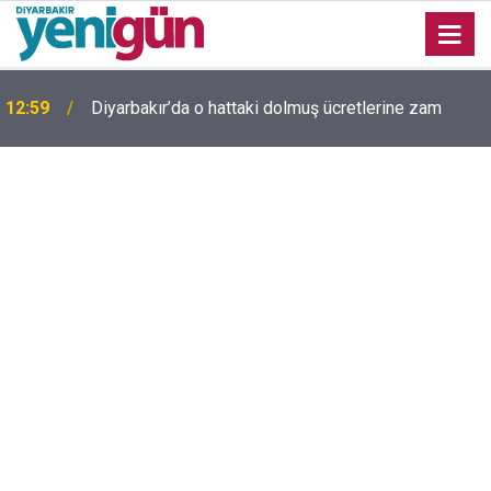
12:59
Diyarbakır’da o hattaki dolmuş ücretlerine zam