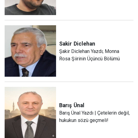
Sakir
Diclehan
Şakir Diclehan Yazdı; Monna
Rosa Şiirinin Üçüncü Bölümü
Barış
Ünal
Barış Ünal Yazdı | Çetelerin değil,
hukukun sözü geçmeli!