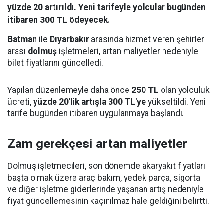
yüzde 20 artırıldı. Yeni tarifeyle yolcular bugünden
itibaren 300 TL ödeyecek.
Batman
ile
Diyarbakır
arasında hizmet veren şehirler
arası
dolmuş
işletmeleri, artan maliyetler nedeniyle
bilet fiyatlarını güncelledi.
Yapılan düzenlemeyle daha önce
250 TL
olan yolculuk
ücreti,
yüzde 20'lik artışla 300 TL'ye
yükseltildi. Yeni
tarife bugünden itibaren uygulanmaya başlandı.
Zam gerekçesi artan maliyetler
Dolmuş işletmecileri, son dönemde akaryakıt fiyatları
başta olmak üzere araç bakım, yedek parça, sigorta
ve diğer işletme giderlerinde yaşanan artış nedeniyle
fiyat güncellemesinin kaçınılmaz hale geldiğini belirtti.