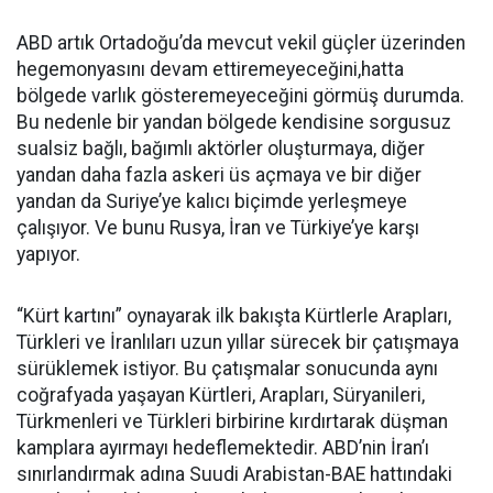
ABD artık Ortadoğu’da mevcut vekil güçler üzerinden
hegemonyasını devam ettiremeyeceğini,hatta
bölgede varlık gösteremeyeceğini görmüş durumda.
Bu nedenle bir yandan bölgede kendisine sorgusuz
sualsiz bağlı, bağımlı aktörler oluşturmaya, diğer
yandan daha fazla askeri üs açmaya ve bir diğer
yandan da Suriye’ye kalıcı biçimde yerleşmeye
çalışıyor. Ve bunu Rusya, İran ve Türkiye’ye karşı
yapıyor.
“Kürt kartını” oynayarak ilk bakışta Kürtlerle Arapları,
Türkleri ve İranlıları uzun yıllar sürecek bir çatışmaya
sürüklemek istiyor. Bu çatışmalar sonucunda aynı
coğrafyada yaşayan Kürtleri, Arapları, Süryanileri,
Türkmenleri ve Türkleri birbirine kırdırtarak düşman
kamplara ayırmayı hedeflemektedir. ABD’nin İran’ı
sınırlandırmak adına Suudi Arabistan-BAE hattındaki