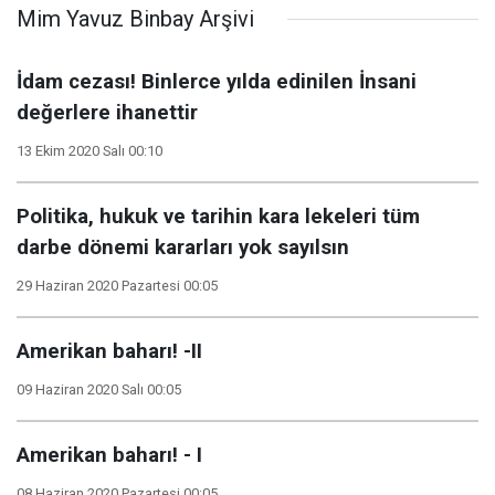
Mim Yavuz Binbay Arşivi
İdam cezası! Binlerce yılda edinilen İnsani
değerlere ihanettir
13 Ekim 2020 Salı 00:10
Politika, hukuk ve tarihin kara lekeleri tüm
darbe dönemi kararları yok sayılsın
29 Haziran 2020 Pazartesi 00:05
Amerikan baharı! -II
09 Haziran 2020 Salı 00:05
Amerikan baharı! - I
08 Haziran 2020 Pazartesi 00:05