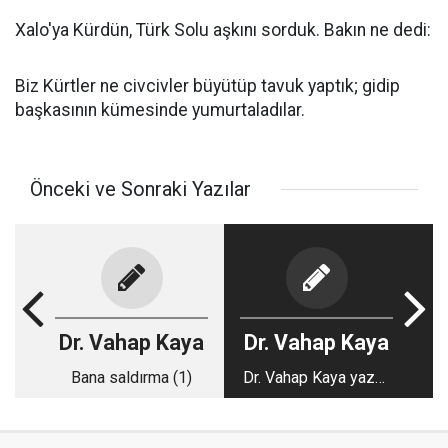
Xalo'ya Kürdün, Türk Solu aşkını sorduk. Bakın ne dedi:
Biz Kürtler ne civcivler büyütüp tavuk yaptık; gidip
başkasının kümesinde yumurtaladılar.
Önceki ve Sonraki Yazılar
Dr. Vahap Kaya
Dr. Vahap Kaya
Bana saldırma (1)
Dr. Vahap Kaya yazdı:
Bana saldırma (2)