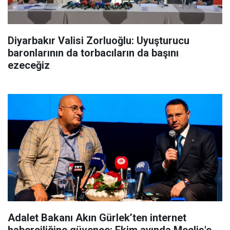
Diyarbakır Valisi Zorluoğlu: Uyuşturucu
baronlarının da torbacıların da başını
ezeceğiz
Adalet Bakanı Akın Gürlek’ten internet
haberciliğine güvence: Ekim ayında Meclis'e