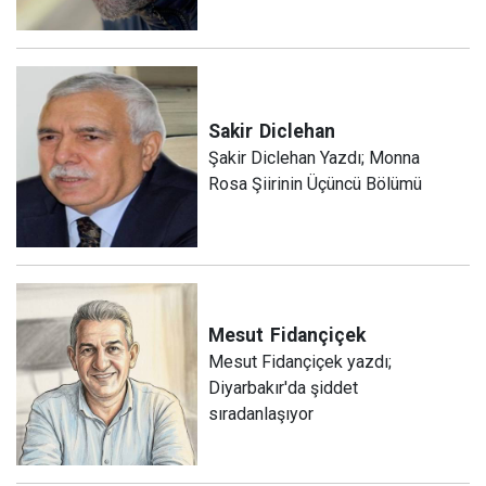
Sakir
Diclehan
Şakir Diclehan Yazdı; Monna
Rosa Şiirinin Üçüncü Bölümü
Mesut
Fidançiçek
Mesut Fidançiçek yazdı;
Diyarbakır'da şiddet
sıradanlaşıyor