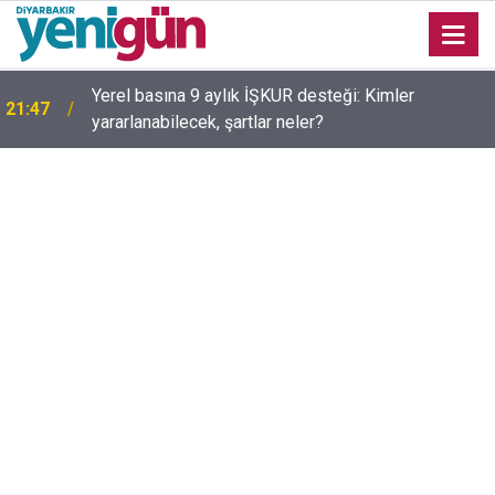
Yerel basına 9 aylık İŞKUR desteği: Kimler
21:47
yararlanabilecek, şartlar neler?