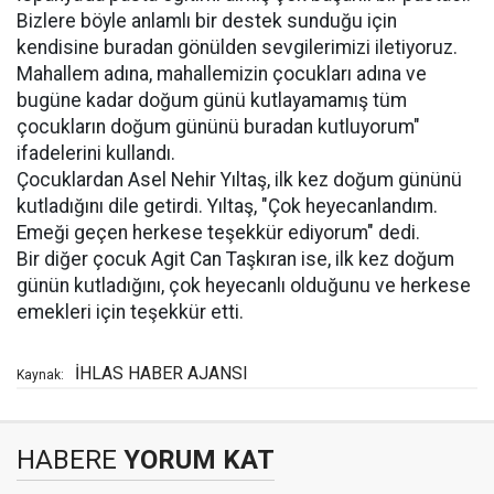
Bizlere böyle anlamlı bir destek sunduğu için
kendisine buradan gönülden sevgilerimizi iletiyoruz.
Mahallem adına, mahallemizin çocukları adına ve
bugüne kadar doğum günü kutlayamamış tüm
çocukların doğum gününü buradan kutluyorum"
ifadelerini kullandı.
Çocuklardan Asel Nehir Yıltaş, ilk kez doğum gününü
kutladığını dile getirdi. Yıltaş, "Çok heyecanlandım.
Emeği geçen herkese teşekkür ediyorum" dedi.
Bir diğer çocuk Agit Can Taşkıran ise, ilk kez doğum
günün kutladığını, çok heyecanlı olduğunu ve herkese
emekleri için teşekkür etti.
İHLAS HABER AJANSI
Kaynak:
HABERE
YORUM KAT