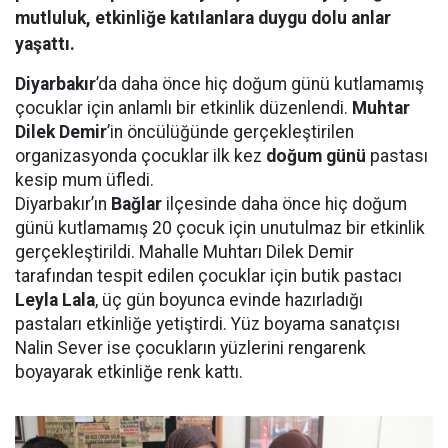
mutluluk, etkinliğe katılanlara duygu dolu anlar
yaşattı.
Diyarbakır
’da daha önce hiç doğum günü kutlamamış
çocuklar için anlamlı bir etkinlik düzenlendi.
Muhtar
Dilek Demir
’in öncülüğünde gerçekleştirilen
organizasyonda çocuklar ilk kez
doğum günü
pastası
kesip mum üfledi.
Diyarbakır’ın
Bağlar
ilçesinde daha önce hiç doğum
günü kutlamamış 20 çocuk için unutulmaz bir etkinlik
gerçekleştirildi. Mahalle Muhtarı Dilek Demir
tarafından tespit edilen çocuklar için butik pastacı
Leyla Lala
, üç gün boyunca evinde hazırladığı
pastaları etkinliğe yetiştirdi. Yüz boyama sanatçısı
Nalin Sever ise çocukların yüzlerini rengarenk
boyayarak etkinliğe renk kattı.