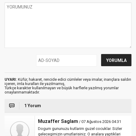
UYARI:
Küfür, hakaret, rencide edici cümleler veya imalar, inançlara saldırı
içeren, imla kuralları ile yazılmamış,
Türkçe karakter kullanılmayan ve büyük harflerle yazılmış yorumlar
onaylanmamaktadır.
1 Yorum
Muzaffer Saglam
/ 07 Ağustos 2026 04:31
Dogum gununuzu kutlarim guzel cocuklar. Sizler
gelecegimizin umutlarisiniz. O analara yaptiklari