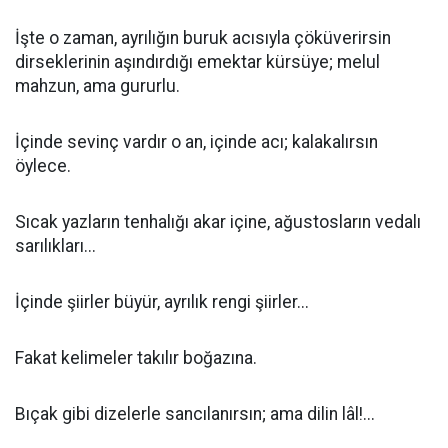
İşte o zaman, ayrılığın buruk acısıyla çöküverirsin
dirseklerinin aşındırdığı emektar kürsüye; melul
mahzun, ama gururlu.
İçinde sevinç vardır o an, içinde acı; kalakalırsın
öylece.
Sıcak yazların tenhalığı akar içine, ağustosların vedalı
sarılıkları...
İçinde şiirler büyür, ayrılık rengi şiirler...
Fakat kelimeler takılır boğazına.
Bıçak gibi dizelerle sancılanırsın; ama dilin lâl!...