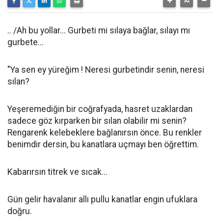
.. /Ah bu yollar... Gurbeti mi sılaya bağlar, sılayı mı
gurbete...
"Ya sen ey yüreğim ! Neresi gurbetindir senin, neresi
sılan?
Yeşeremediğin bir coğrafyada, hasret uzaklardan
sadece göz kırparken bir sılan olabilir mi senin?
Rengarenk kelebeklere bağlanırsın önce. Bu renkler
benimdir dersin, bu kanatlara uçmayı ben öğrettim.
Kabarırsın titrek ve sıcak...
Gün gelir havalanır allı pullu kanatlar engin ufuklara
doğru.