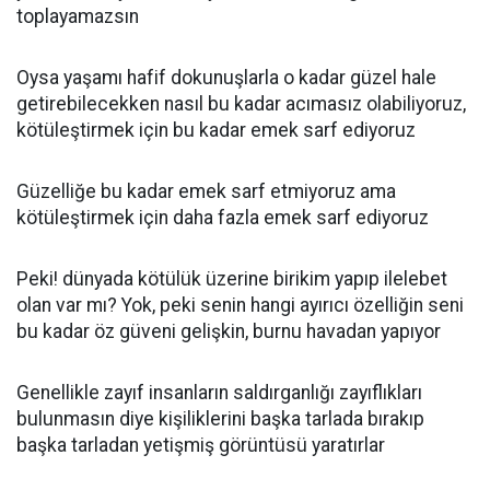
toplayamazsın
Oysa yaşamı hafif dokunuşlarla o kadar güzel hale
getirebilecekken nasıl bu kadar acımasız olabiliyoruz,
kötüleştirmek için bu kadar emek sarf ediyoruz
Güzelliğe bu kadar emek sarf etmiyoruz ama
kötüleştirmek için daha fazla emek sarf ediyoruz
Peki! dünyada kötülük üzerine birikim yapıp ilelebet
olan var mı? Yok, peki senin hangi ayırıcı özelliğin seni
bu kadar öz güveni gelişkin, burnu havadan yapıyor
Genellikle zayıf insanların saldırganlığı zayıflıkları
bulunmasın diye kişiliklerini başka tarlada bırakıp
başka tarladan yetişmiş görüntüsü yaratırlar