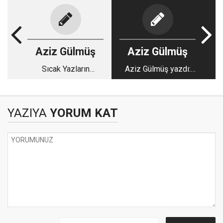
Aziz Gülmüş
Aziz Gülmüş
Sıcak Yazların
Aziz Gülmüş yazdı:
Tenhalığı
Pekmez
YAZIYA
YORUM KAT