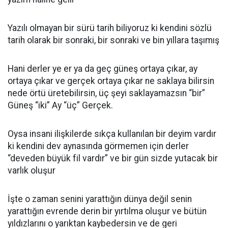
Yazılı olmayan bir sürü tarih biliyoruz ki kendini sözlü
tarih olarak bir sonraki, bir sonraki ve bin yıllara taşımış
Hani derler ye er ya da geç güneş ortaya çıkar, ay
ortaya çıkar ve gerçek ortaya çıkar ne saklaya bilirsin
nede örtü üretebilirsin, üç şeyi saklayamazsın “bir”
Güneş “iki” Ay “üç” Gerçek.
Oysa insani ilişkilerde sıkça kullanılan bir deyim vardır
ki kendini dev aynasında görmemen için derler
“deveden büyük fil vardır” ve bir gün sizde yutacak bir
varlık oluşur
İşte o zaman senini yarattığın dünya değil senin
yarattığın evrende derin bir yırtılma oluşur ve bütün
yıldızlarını o yarıktan kaybedersin ve de geri