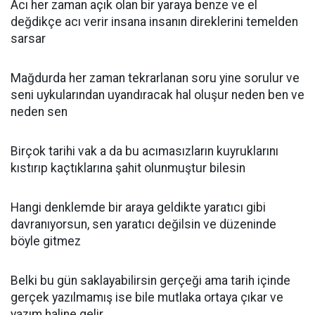
Acı her zaman açık olan bir yaraya benze ve el
değdikçe acı verir insana insanın direklerini temelden
sarsar
Mağdurda her zaman tekrarlanan soru yine sorulur ve
seni uykularından uyandıracak hal oluşur neden ben ve
neden sen
Birçok tarihi vak a da bu acımasızların kuyruklarını
kıstırıp kaçtıklarına şahit olunmuştur bilesin
Hangi denklemde bir araya geldikte yaratıcı gibi
davranıyorsun, sen yaratıcı değilsin ve düzeninde
böyle gitmez
Belki bu gün saklayabilirsin gerçeği ama tarih içinde
gerçek yazılmamış ise bile mutlaka ortaya çıkar ve
yazım haline gelir