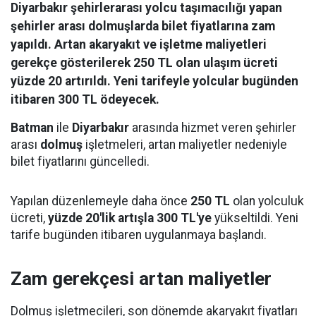
Diyarbakır şehirlerarası yolcu taşımacılığı yapan
şehirler arası dolmuşlarda bilet fiyatlarına zam
yapıldı. Artan akaryakıt ve işletme maliyetleri
gerekçe gösterilerek 250 TL olan ulaşım ücreti
yüzde 20 artırıldı. Yeni tarifeyle yolcular bugünden
itibaren 300 TL ödeyecek.
Batman
ile
Diyarbakır
arasında hizmet veren şehirler
arası
dolmuş
işletmeleri, artan maliyetler nedeniyle
bilet fiyatlarını güncelledi.
Yapılan düzenlemeyle daha önce
250 TL
olan yolculuk
ücreti,
yüzde 20'lik artışla 300 TL'ye
yükseltildi. Yeni
tarife bugünden itibaren uygulanmaya başlandı.
Zam gerekçesi artan maliyetler
Dolmuş işletmecileri, son dönemde akaryakıt fiyatları