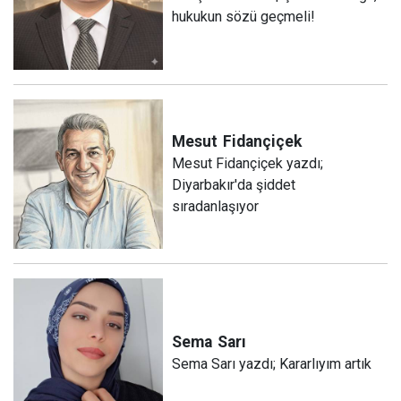
hukukun sözü geçmeli!
Mesut
Fidançiçek
Mesut Fidançiçek yazdı;
Diyarbakır'da şiddet
sıradanlaşıyor
Sema
Sarı
Sema Sarı yazdı; Kararlıyım artık