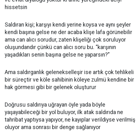
hissetsin
Saldıran kişi; karşıyı kendi yerine koysa ve aynı şeyler
kendi başına gelse ne der acaba klişe lafa görünebilir
ama can alıcı sorudur, zaten klişeliği çok soruluyor
oluşundandır çünkü can alıcı soru bu. “karşının
yaşadıkları senin başına gelse ne yaparsın?”
Ama saldırganlık gelenekselleşir ise artık çok tehlikeli
bir süreçtir ve köle sahibinin köleye zulmü kendine bir
hak görmesi gibi bir gelenek oluşturur
Doğrusu saldırıya uğrayan öyle yada böyle
yaşayabileceği bir yol buluyor, ilk atak saldırıda ne
tahribat yaptıysa yapıyor, ne kayıplar verildiyse verilmiş
oluyor ama sonrası bir denge sağlanıyor