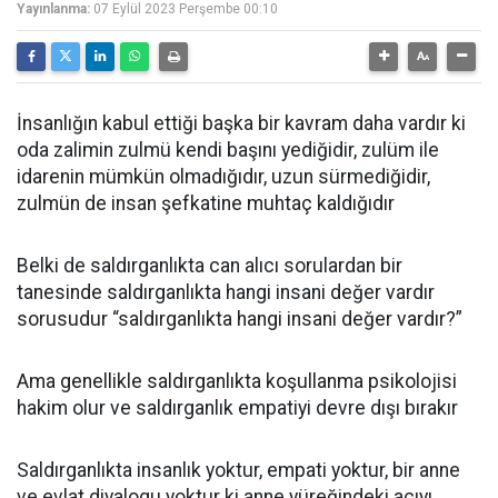
Yayınlanma:
07 Eylül 2023 Perşembe 00:10
İnsanlığın kabul ettiği başka bir kavram daha vardır ki
oda zalimin zulmü kendi başını yediğidir, zulüm ile
idarenin mümkün olmadığıdır, uzun sürmediğidir,
zulmün de insan şefkatine muhtaç kaldığıdır
Belki de saldırganlıkta can alıcı sorulardan bir
tanesinde saldırganlıkta hangi insani değer vardır
sorusudur “saldırganlıkta hangi insani değer vardır?”
Ama genellikle saldırganlıkta koşullanma psikolojisi
hakim olur ve saldırganlık empatiyi devre dışı bırakır
Saldırganlıkta insanlık yoktur, empati yoktur, bir anne
ve evlat diyalogu yoktur ki anne yüreğindeki acıyı