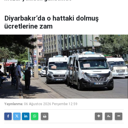
Diyarbakır’da o hattaki dolmuş
ücretlerine zam
Yayınlanma:
06 Ağustos 2026 Perşembe 12:59