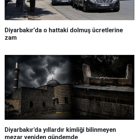
Diyarbakır’da o hattaki dolmuş ücretlerine
zam
Diyarbakır'da yıllardır kimliği bilinmeyen
mezar yeniden gündemde