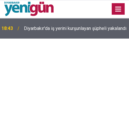
18:43
Diyarbakır'da iş yerini kurşunlayan şüpheli yakalandı