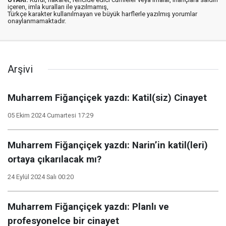
içeren, imla kuralları ile yazılmamış,
Türkçe karakter kullanılmayan ve büyük harflerle yazılmış yorumlar
onaylanmamaktadır.
Arşivi
Muharrem Fiğançiçek yazdı: Katil(siz) Cinayet
05 Ekim 2024 Cumartesi 17:29
Muharrem Fiğançiçek yazdı: Narin’in katil(leri)
ortaya çıkarılacak mı?
24 Eylül 2024 Salı 00:20
Muharrem Fiğançiçek yazdı: Planlı ve
profesyonelce bir cinayet