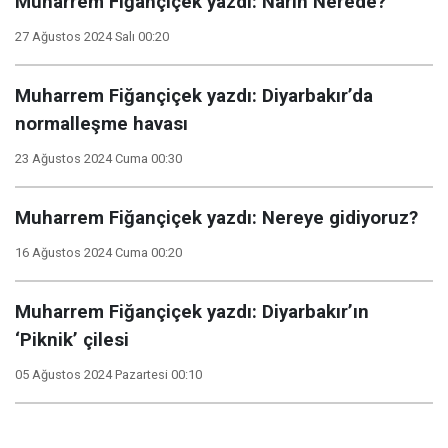
Muharrem Fiğançiçek yazdı: Narin Nerede?
27 Ağustos 2024 Salı 00:20
Muharrem Fiğançiçek yazdı: Diyarbakır’da
normalleşme havası
23 Ağustos 2024 Cuma 00:30
Muharrem Fiğançiçek yazdı: Nereye gidiyoruz?
16 Ağustos 2024 Cuma 00:20
Muharrem Fiğançiçek yazdı: Diyarbakır’ın
‘Piknik’ çilesi
05 Ağustos 2024 Pazartesi 00:10