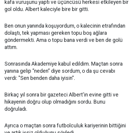
kafa vuruşunu yaptı ve üçüncüsü herkesi etkileyen bir
gol oldu. Albert kaleciyle bire bir gitti.
Ben onun yanında koşuyordum, o kalecinin etrafından
dolaştı, tek yapması gereken topu boş ağlara
göndermekti. Ama o topu bana verdi ve ben de golü
attım.
Sonrasında Akademiye kabul edildim. Maçtan sonra
yanına gelip “neden” diye sordum, o da şu cevabı
verdi: "Sen benden daha iyisin".
Birkaç yıl sonra bir gazeteci Albert'in evine gitti ve
hikayenin doğru olup olmadığını sordu. Bunu
doğruladı.
Ayrıca o maçtan sonra futbolculuk kariyerinin bittiğini
ve artık işsiz olduğunu söyledi.