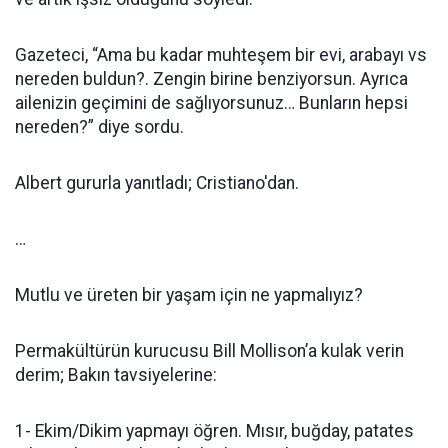
Gazeteci, “Ama bu kadar muhteşem bir evi, arabayı vs
nereden buldun?. Zengin birine benziyorsun. Ayrıca
ailenizin geçimini de sağlıyorsunuz… Bunların hepsi
nereden?” diye sordu.
Albert gururla yanıtladı; Cristiano'dan.
…
Mutlu ve üreten bir yaşam için ne yapmalıyız?
Permakültürün kurucusu Bill Mollison’a kulak verin
derim; Bakın tavsiyelerine:
1- Ekim/Dikim yapmayı öğren. Mısır, buğday, patates