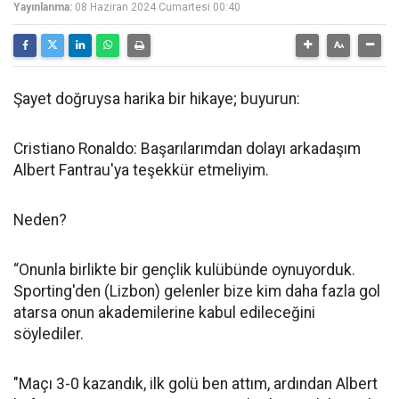
Yayınlanma:
08 Haziran 2024 Cumartesi 00:40
Şayet doğruysa harika bir hikaye; buyurun:
Cristiano Ronaldo: Başarılarımdan dolayı arkadaşım
Albert Fantrau'ya teşekkür etmeliyim.
Neden?
“Onunla birlikte bir gençlik kulübünde oynuyorduk.
Sporting'den (Lizbon) gelenler bize kim daha fazla gol
atarsa ​​onun akademilerine kabul edileceğini
söylediler.
"Maçı 3-0 kazandık, ilk golü ben attım, ardından Albert