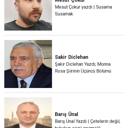
Mesut Çokur yazdı | Susama
Susamak
Sakir
Diclehan
Şakir Diclehan Yazdı; Monna
Rosa Şiirinin Üçüncü Bölümü
Barış
Ünal
Barış Ünal Yazdı | Çetelerin değil,