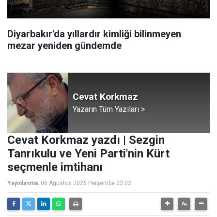
Diyarbakır'da yıllardır kimliği bilinmeyen
mezar yeniden gündemde
Cevat Korkmaz
Yazarın Tüm Yazıları >
Cevat Korkmaz yazdı | Sezgin
Tanrıkulu ve Yeni Parti'nin Kürt
seçmenle imtihanı
Yayınlanma:
06 Ağustos 2026 Perşembe 23:02