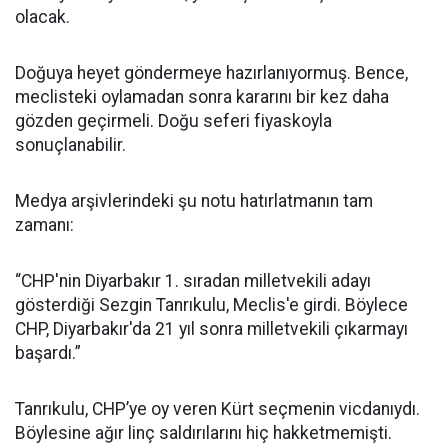
olacak.
Doğuya heyet göndermeye hazırlanıyormuş. Bence,
meclisteki oylamadan sonra kararını bir kez daha
gözden geçirmeli. Doğu seferi fiyaskoyla
sonuçlanabilir.
Medya arşivlerindeki şu notu hatırlatmanın tam
zamanı:
“CHP'nin Diyarbakır 1. sıradan milletvekili adayı
gösterdiği Sezgin Tanrıkulu, Meclis'e girdi. Böylece
CHP, Diyarbakır'da 21 yıl sonra milletvekili çıkarmayı
başardı.”
Tanrıkulu, CHP’ye oy veren Kürt seçmenin vicdanıydı.
Böylesine ağır linç saldırılarını hiç hakketmemişti.