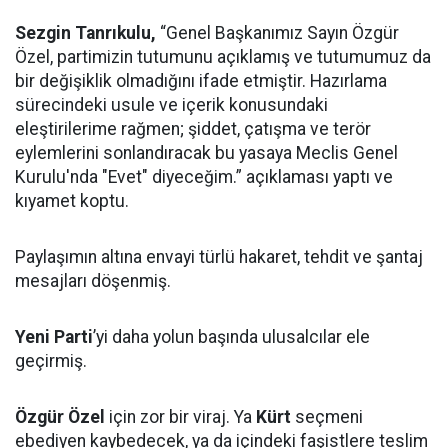
Sezgin Tanrıkulu,
“Genel Başkanımız Sayın Özgür
Özel, partimizin tutumunu açıklamış ve tutumumuz da
bir değişiklik olmadığını ifade etmiştir. Hazırlama
sürecindeki usule ve içerik konusundaki
eleştirilerime rağmen; şiddet, çatışma ve terör
eylemlerini sonlandıracak bu yasaya Meclis Genel
Kurulu'nda "Evet" diyeceğim.” açıklaması yaptı ve
kıyamet koptu.
Paylaşımın altına envayi türlü hakaret, tehdit ve şantaj
mesajları döşenmiş.
Yeni Parti
’yi daha yolun başında ulusalcılar ele
geçirmiş.
Özgür Özel
için zor bir viraj. Ya
Kürt
seçmeni
ebediyen kaybedecek, ya da içindeki faşistlere teslim