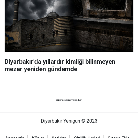
Diyarbakır'da yıllardır kimliği bilinmeyen
mezar yeniden gündemde
ankara evden eve nakliyat
Diyarbakır Yenigün © 2023