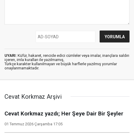
UYARI:
Küfür, hakaret, rencide edici cümleler veya imalar, inançlara saldırı
içeren, imla kuralları ile yazılmamış,
Türkçe karakter kullanılmayan ve büyük harflerle yazılmış yorumlar
onaylanmamaktadır.
Cevat Korkmaz Arşivi
Cevat Korkmaz yazdı; Her Şeye Dair Bir Şeyler
01 Temmuz 2026 Çarşamba 17:05