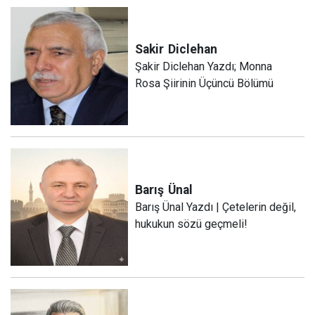
Sakir
Diclehan
Şakir Diclehan Yazdı; Monna
Rosa Şiirinin Üçüncü Bölümü
Barış
Ünal
Barış Ünal Yazdı | Çetelerin değil,
hukukun sözü geçmeli!