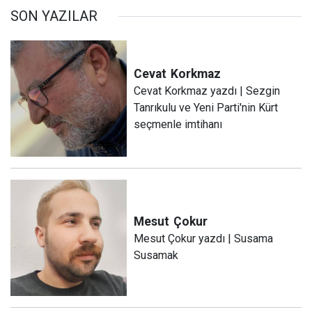
SON YAZILAR
Cevat
Korkmaz
Cevat Korkmaz yazdı | Sezgin
Tanrıkulu ve Yeni Parti'nin Kürt
seçmenle imtihanı
Mesut
Çokur
Mesut Çokur yazdı | Susama
Susamak