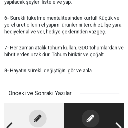
yapılacak şeyleri listele ve yap.
6- Sürekli tüketme mentalitesinden kurtul! Küçük ve
yerel üreticilerin el yapımı ürünlerini tercih et. İşe yarar
hediyeler al ve ver, hediye çeklerinden vazgeç.
7- Her zaman atalık tohum kullan. GDO tohumlardan ve
hibritlerden uzak dur. Tohum biriktir ve çoğalt.
8- Hayatın sürekli değiştiğini gör ve anla.
Önceki ve Sonraki Yazılar