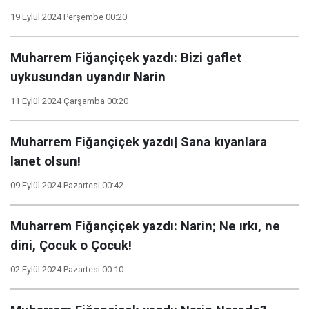
19 Eylül 2024 Perşembe 00:20
Muharrem Fiğançiçek yazdı: Bizi gaflet
uykusundan uyandır Narin
11 Eylül 2024 Çarşamba 00:20
Muharrem Fiğançiçek yazdı| Sana kıyanlara
lanet olsun!
09 Eylül 2024 Pazartesi 00:42
Muharrem Fiğançiçek yazdı: Narin; Ne ırkı, ne
dini, Çocuk o Çocuk!
02 Eylül 2024 Pazartesi 00:10