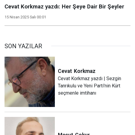
Cevat Korkmaz yazdı: Her Şeye Dair Bir Şeyler
15 Nisan 2025 Salı 00:01
SON YAZILAR
Cevat
Korkmaz
Cevat Korkmaz yazdı | Sezgin
Tanrıkulu ve Yeni Parti'nin Kürt
seçmenle imtihanı
Mesut
Çokur