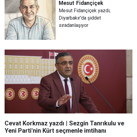
Mesut
Fidançiçek
Mesut Fidançiçek yazdı;
Diyarbakır'da şiddet
sıradanlaşıyor
Cevat Korkmaz yazdı | Sezgin Tanrıkulu ve
Yeni Parti'nin Kürt seçmenle imtihanı