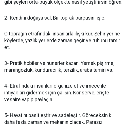
gibi şeyleri orta-büyük ölçekte nasıl yetiştirirsin öğren.
2- Kendini doğaya sal; Bir toprak parçasını işle.
O toprağın etrafındaki insanlarla ilişki kur. Şehir yerine
köylerde, yazlık yerlerde zaman geçir ve ruhunu tamir
et.
3- Pratik hobiler ve hünerler kazan. Yemek pişirme,
marangozluk, kunduracılık, terzilik, araba tamiri vs.
4- Etrafındaki insanları organize et ve imece ile
ihtiyaçları gidermek için çalışın. Konserve, erişte
vesaire yapıp paylaşın.
5- Hayatını basitleştir ve sadeleştir. Göreceksin ki
daha fazla zaman ve mekanın olacak. Parasız