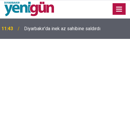
11:43
Diyarbakır’da inek az sahibine saldırdı