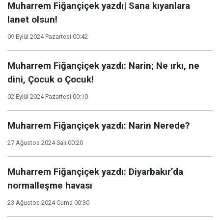
Muharrem Fiğançiçek yazdı| Sana kıyanlara
lanet olsun!
09 Eylül 2024 Pazartesi 00:42
Muharrem Fiğançiçek yazdı: Narin; Ne ırkı, ne
dini, Çocuk o Çocuk!
02 Eylül 2024 Pazartesi 00:10
Muharrem Fiğançiçek yazdı: Narin Nerede?
27 Ağustos 2024 Salı 00:20
Muharrem Fiğançiçek yazdı: Diyarbakır’da
normalleşme havası
23 Ağustos 2024 Cuma 00:30