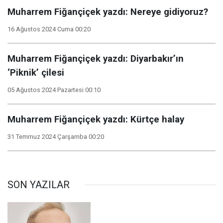
Muharrem Fiğançiçek yazdı: Nereye gidiyoruz?
16 Ağustos 2024 Cuma 00:20
Muharrem Fiğançiçek yazdı: Diyarbakır’ın
‘Piknik’ çilesi
05 Ağustos 2024 Pazartesi 00:10
Muharrem Fiğançiçek yazdı: Kürtçe halay
31 Temmuz 2024 Çarşamba 00:20
SON YAZILAR