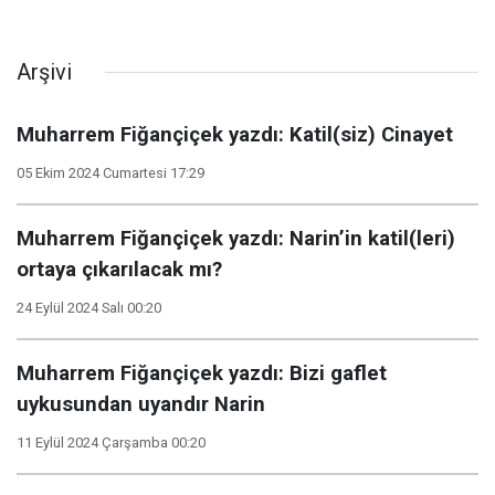
Arşivi
Muharrem Fiğançiçek yazdı: Katil(siz) Cinayet
05 Ekim 2024 Cumartesi 17:29
Muharrem Fiğançiçek yazdı: Narin’in katil(leri)
ortaya çıkarılacak mı?
24 Eylül 2024 Salı 00:20
Muharrem Fiğançiçek yazdı: Bizi gaflet
uykusundan uyandır Narin
11 Eylül 2024 Çarşamba 00:20