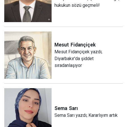
hukukun sözü geçmeli!
Mesut
Fidançiçek
Mesut Fidançiçek yazdı;
Diyarbakır'da şiddet
sıradanlaşıyor
Sema
Sarı
Sema Sarı yazdı; Kararlıyım artık