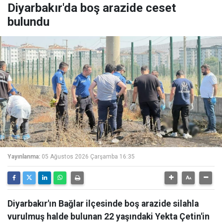
Diyarbakır'da boş arazide ceset
bulundu
Yayınlanma:
05 Ağustos 2026 Çarşamba 16:35
Diyarbakır'ın Bağlar ilçesinde boş arazide silahla
vurulmuş halde bulunan 22 yaşındaki Yekta Çetin'in