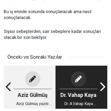
Bu iş eninde sonunda sonuçlanacak ama nasıl
sonuçlanacak.
Siyasi sebeplerden, sair sebeplere kadar sonuçları
olacak bir son bekliyor.
Önceki ve Sonraki Yazılar
Aziz Gülmüş
Dr. Vahap Kaya
Aziz Gülmüş yazdı:
Dr. A.Vahap Kaya
Hêç eyi değil
yazdı: Yük (1)