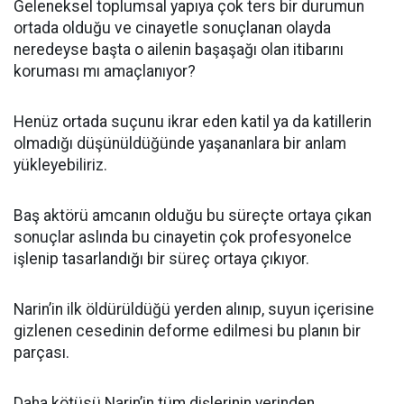
Geleneksel toplumsal yapıya çok ters bir durumun
ortada olduğu ve cinayetle sonuçlanan olayda
neredeyse başta o ailenin başaşağı olan itibarını
koruması mı amaçlanıyor?
Henüz ortada suçunu ikrar eden katil ya da katillerin
olmadığı düşünüldüğünde yaşananlara bir anlam
yükleyebiliriz.
Baş aktörü amcanın olduğu bu süreçte ortaya çıkan
sonuçlar aslında bu cinayetin çok profesyonelce
işlenip tasarlandığı bir süreç ortaya çıkıyor.
Narin’in ilk öldürüldüğü yerden alınıp, suyun içerisine
gizlenen cesedinin deforme edilmesi bu planın bir
parçası.
Daha kötüsü Narin’in tüm dişlerinin yerinden