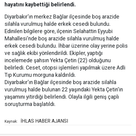
hayatını kaybettiği belirlendi.
Diyarbakır'ın merkez Bağlar ilçesinde boş arazide
silahla vurulmuş halde erkek cesedi bulundu.
Edinilen bilgilere göre, ilçenin Selahattin Eyyubi
Mahallesi'nde boş arazide silahla vurulmuş halde
erkek cesedi bulundu. İhbar üzerine olay yerine polis
ve sağlık ekibi yönlendirildi. Ekipler, yaptığı
incelemede şahsın Yekta Çetin (22) olduğunu
belirledi. Ceset, otopsi işlemleri yapılmak üzere Adli
Tıp Kurumu morguna kaldırıldı.
Diyarbakır'ın Bağlar ilçesinde boş arazide silahla
vurulmuş halde bulunan 22 yaşındaki Yekta Çetin'in
yaşamını yitirdiği belirlendi. Olayla ilgili geniş çaplı
soruşturma başlatıldı.
İHLAS HABER AJANSI
Kaynak: