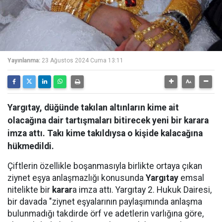
Yayınlanma:
23 Ağustos 2024 Cuma 13:11
Yargıtay, düğünde takılan altınların kime ait
olacağına dair tartışmaları bitirecek yeni bir karara
imza attı. Takı kime takıldıysa o kişide kalacağına
hükmedildi.
Çiftlerin özellikle boşanmasıyla birlikte ortaya çıkan
ziynet eşya anlaşmazlığı konusunda
Yargıtay
emsal
nitelikte bir
karar
a imza attı. Yargıtay 2. Hukuk Dairesi,
bir davada "ziynet eşyalarının paylaşımında anlaşma
bulunmadığı takdirde örf ve adetlerin varlığına göre,