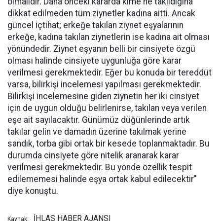
olmalıdır. Daha önceki kararda kime ne takıldığına
dikkat edilmeden tüm ziynetler kadına aitti. Ancak
güncel içtihat; erkeğe takılan ziynet eşyalarının
erkeğe, kadına takılan ziynetlerin ise kadına ait olması
yönündedir. Ziynet eşyanın belli bir cinsiyete özgü
olması halinde cinsiyete uygunluğa göre karar
verilmesi gerekmektedir. Eğer bu konuda bir tereddüt
varsa, bilirkişi incelemesi yapılması gerekmektedir.
Bilirkişi incelemesine giden ziynetin her iki cinsiyet
için de uygun olduğu belirlenirse, takılan veya verilen
eşe ait sayılacaktır. Günümüz düğünlerinde artık
takılar gelin ve damadın üzerine takılmak yerine
sandık, torba gibi ortak bir kesede toplanmaktadır. Bu
durumda cinsiyete göre nitelik aranarak karar
verilmesi gerekmektedir. Bu yönde özellik tespit
edilememesi halinde eşya ortak kabul edilecektir"
diye konuştu.
İHLAS HABER AJANSI
Kaynak: