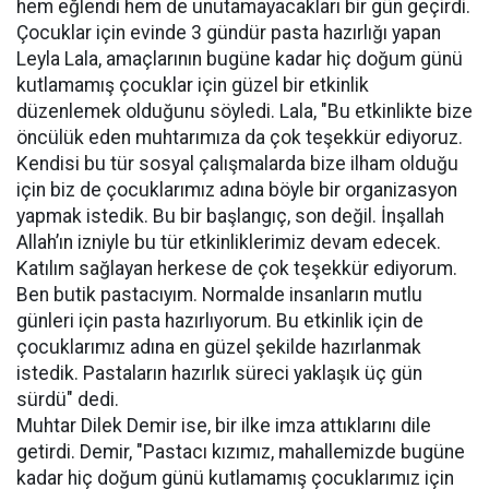
hem eğlendi hem de unutamayacakları bir gün geçirdi.
Çocuklar için evinde 3 gündür pasta hazırlığı yapan
Leyla Lala, amaçlarının bugüne kadar hiç doğum günü
kutlamamış çocuklar için güzel bir etkinlik
düzenlemek olduğunu söyledi. Lala, "Bu etkinlikte bize
öncülük eden muhtarımıza da çok teşekkür ediyoruz.
Kendisi bu tür sosyal çalışmalarda bize ilham olduğu
için biz de çocuklarımız adına böyle bir organizasyon
yapmak istedik. Bu bir başlangıç, son değil. İnşallah
Allah’ın izniyle bu tür etkinliklerimiz devam edecek.
Katılım sağlayan herkese de çok teşekkür ediyorum.
Ben butik pastacıyım. Normalde insanların mutlu
günleri için pasta hazırlıyorum. Bu etkinlik için de
çocuklarımız adına en güzel şekilde hazırlanmak
istedik. Pastaların hazırlık süreci yaklaşık üç gün
sürdü" dedi.
Muhtar Dilek Demir ise, bir ilke imza attıklarını dile
getirdi. Demir, "Pastacı kızımız, mahallemizde bugüne
kadar hiç doğum günü kutlamamış çocuklarımız için