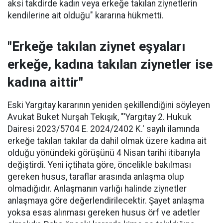
aksi takdirde kadın veya erkeğe takılan ziynetlerin
kendilerine ait olduğu" kararına hükmetti.
"Erkeğe takılan ziynet eşyaları
erkeğe, kadına takılan ziynetler ise
kadına aittir"
Eski Yargıtay kararının yeniden şekillendiğini söyleyen
Avukat Buket Nurşah Tekışık, "'Yargıtay 2. Hukuk
Dairesi 2023/5704 E. 2024/2402 K.' sayılı ilamında
erkeğe takılan takılar da dahil olmak üzere kadına ait
olduğu yönündeki görüşünü 4 Nisan tarihi itibarıyla
değiştirdi. Yeni içtihata göre, öncelikle bakılması
gereken husus, taraflar arasında anlaşma olup
olmadığıdır. Anlaşmanın varlığı halinde ziynetler
anlaşmaya göre değerlendirilecektir. Şayet anlaşma
yoksa esas alınması gereken husus örf ve adetler