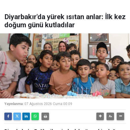
Diyarbakır'da yürek ısıtan anlar: İlk kez
doğum günü kutladılar
Yayınlanma:
07 Ağustos 2026 Cuma 00:09