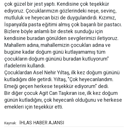
çok güzel bir jest yaptı. Kendisine çok teşekkür
ediyoruz. Çocuklarımızın gözlerindeki neşe, sevinç,
mutluluk ve heyecan bizi de duygulandırdı. Kızımız,
İspanya’da pasta eğitimi almış çok başarılı bir pastacı.
Bizlere böyle anlamlı bir destek sunduğu için
kendisine buradan gönülden sevgilerimizi iletiyoruz.
Mahallem adına, mahallemizin çocukları adına ve
bugüne kadar doğum günü kutlayamamış tüm
çocukların doğum gününü buradan kutluyorum"
ifadelerini kullandı.
Çocuklardan Asel Nehir Yıltaş, ilk kez doğum gününü
kutladığını dile getirdi. Yıltaş, "Çok heyecanlandım.
Emeği geçen herkese teşekkür ediyorum" dedi.
Bir diğer çocuk Agit Can Taşkıran ise, ilk kez doğum
günün kutladığını, çok heyecanlı olduğunu ve herkese
emekleri için teşekkür etti.
İHLAS HABER AJANSI
Kaynak: