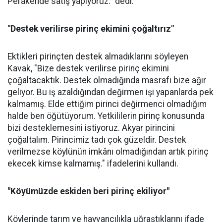
Perakende satış yapıyoruz." dedi.
"Destek verilirse pirinç ekimini çoğaltırız"
Ektikleri pirinçten destek almadıklarını söyleyen
Kavak, "Bize destek verilirse pirinç ekimini
çoğaltacaktık. Destek olmadığında masrafı bize ağır
geliyor. Bu iş azaldığından değirmen işi yapanlarda pek
kalmamış. Elde ettiğim pirinci değirmenci olmadığım
halde ben öğütüyorum. Yetkililerin pirinç konusunda
bizi desteklemesini istiyoruz. Akyar pirincini
çoğaltalım. Pirincimiz tadı çok güzeldir. Destek
verilmezse köylünün imkânı olmadığından artık pirinç
ekecek kimse kalmamış." ifadelerini kullandı.
"Köyümüzde eskiden beri pirinç ekiliyor"
Köylerinde tarım ve hayvancılıkla uğraştıklarını ifade