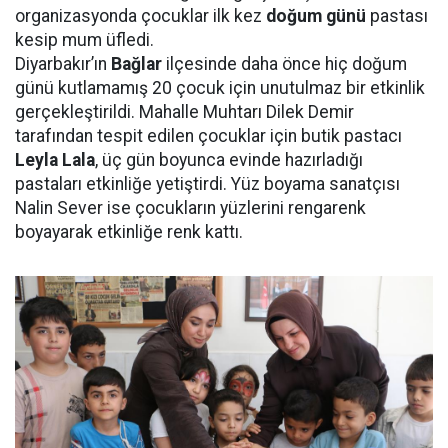
organizasyonda çocuklar ilk kez
doğum günü
pastası
kesip mum üfledi.
Diyarbakır’ın
Bağlar
ilçesinde daha önce hiç doğum
günü kutlamamış 20 çocuk için unutulmaz bir etkinlik
gerçekleştirildi. Mahalle Muhtarı Dilek Demir
tarafından tespit edilen çocuklar için butik pastacı
Leyla Lala
, üç gün boyunca evinde hazırladığı
pastaları etkinliğe yetiştirdi. Yüz boyama sanatçısı
Nalin Sever ise çocukların yüzlerini rengarenk
boyayarak etkinliğe renk kattı.