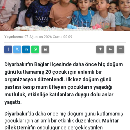
Yayınlanma:
07 Ağustos 2026 Cuma 00:09
Diyarbakır'ın Bağlar ilçesinde daha önce hiç doğum
günü kutlamamış 20 çocuk için anlamlı bir
organizasyon düzenlendi. İlk kez doğum günü
pastası kesip mum üfleyen çocukların yaşadığı
mutluluk, etkinliğe katılanlara duygu dolu anlar
yaşattı.
Diyarbakır
’da daha önce hiç doğum günü kutlamamış
çocuklar için anlamlı bir etkinlik düzenlendi.
Muhtar
Dilek Demir
’in öncülüğünde gerçekleştirilen