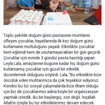
Toplu şekilde doğum günü pastasının mumlarını
üfleyen çocuklar, hayatlarında ilk kez doğum günü
kutlamanın mutluluğunu yaşadı. Etkinlikte çocuklar
hem eğlendi hem de unutamayacakları bir gün geçirdi.
Çocuklar için evinde 3 gündür pasta hazırlığı yapan
Leyla Lala, amaçlarının bugüne kadar hiç doğum günü
kutlamamış çocuklar için güzel bir etkinlik
düzenlemek olduğunu söyledi. Lala, "Bu etkinlikte bize
öncülük eden muhtarımıza da çok teşekkür ediyoruz.
Kendisi bu tür sosyal çalışmalarda bize ilham olduğu
için biz de çocuklarımız adına böyle bir organizasyon
yapmak istedik. Bu bir başlangıç, son değil. İnşallah
Allah’ın izniyle bu tür etkinliklerimiz devam edecek.