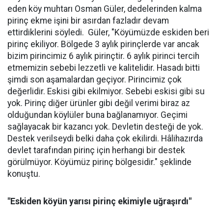
eden köy muhtarı Osman Güler, dedelerinden kalma
pirinç ekme işini bir asırdan fazladır devam
ettirdiklerini söyledi. Güler, "Köyümüzde eskiden beri
pirinç ekiliyor. Bölgede 3 aylık pirinçlerde var ancak
bizim pirincimiz 6 aylık pirinçtir. 6 aylık pirinci tercih
etmemizin sebebi lezzetli ve kalitelidir. Hasadı bitti
şimdi son aşamalardan geçiyor. Pirincimiz çok
değerlidir. Eskisi gibi ekilmiyor. Sebebi eskisi gibi su
yok. Pirinç diğer ürünler gibi değil verimi biraz az
olduğundan köylüler buna bağlanamıyor. Geçimi
sağlayacak bir kazancı yok. Devletin desteği de yok.
Destek verilseydi belki daha çok ekilirdi. Hâlihazırda
devlet tarafından pirinç için herhangi bir destek
görülmüyor. Köyümüz pirinç bölgesidir." şeklinde
konuştu.
"Eskiden köyün yarısı pirinç ekimiyle uğraşırdı"