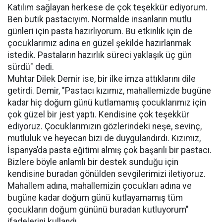
Katılım sağlayan herkese de çok teşekkür ediyorum.
Ben butik pastacıyım. Normalde insanların mutlu
günleri için pasta hazırlıyorum. Bu etkinlik için de
çocuklarımız adına en güzel şekilde hazırlanmak
istedik. Pastaların hazırlık süreci yaklaşık üç gün
sürdü" dedi.
Muhtar Dilek Demir ise, bir ilke imza attıklarını dile
getirdi. Demir, "Pastacı kızımız, mahallemizde bugüne
kadar hiç doğum günü kutlamamış çocuklarımız için
çok güzel bir jest yaptı. Kendisine çok teşekkür
ediyoruz. Çocuklarımızın gözlerindeki neşe, sevinç,
mutluluk ve heyecan bizi de duygulandırdı. Kızımız,
İspanya’da pasta eğitimi almış çok başarılı bir pastacı.
Bizlere böyle anlamlı bir destek sunduğu için
kendisine buradan gönülden sevgilerimizi iletiyoruz.
Mahallem adına, mahallemizin çocukları adına ve
bugüne kadar doğum günü kutlayamamış tüm
çocukların doğum gününü buradan kutluyorum"
ifadelerini kullandı.