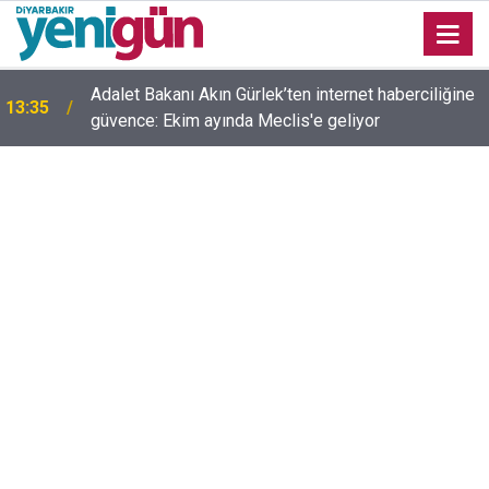
Adalet Bakanı Akın Gürlek’ten internet haberciliğine
13:35
güvence: Ekim ayında Meclis'e geliyor