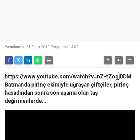
Yayınlanma:
31 Ekim 2019 Perşembe 14:09
https://www.youtube.com/watch?v=nZ-tZogjDDM
Batman'da pirinç ekimiyle uğraşan çiftçiler, pirinç
hasadından sonra son aşama olan taş
değirmenlerde...