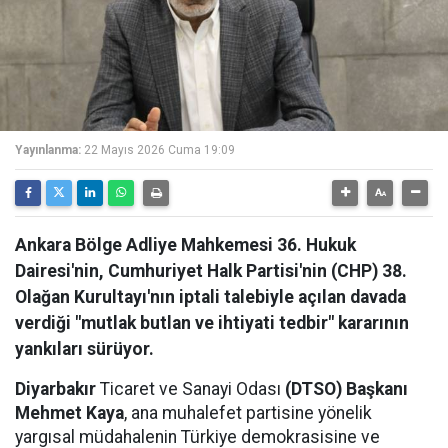
Yayınlanma:
22 Mayıs 2026 Cuma 19:09
Ankara Bölge Adliye Mahkemesi 36. Hukuk
Dairesi'nin, Cumhuriyet Halk Partisi'nin (CHP) 38.
Olağan Kurultayı'nın iptali talebiyle açılan davada
verdiği "mutlak butlan ve ihtiyati tedbir" kararının
yankıları sürüyor.
Diyarbakır
Ticaret ve Sanayi Odası
(DTSO) Başkanı
Mehmet Kaya
, ana muhalefet partisine yönelik
yargısal müdahalenin Türkiye demokrasisine ve