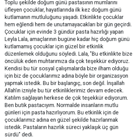
Toplu şekilde doğum günü pastasının mumlarını
üfleyen çocuklar, hayatlarında ilk kez doğum günü
kutlamanın mutluluğunu yaşadı. Etkinlikte çocuklar
hem eğlendi hem de unutamayacakları bir gün geçirdi.
Çocuklar için evinde 3 gündür pasta hazırlığı yapan
Leyla Lala, amaçlarının bugüne kadar hiç doğum günü
kutlamamış çocuklar için güzel bir etkinlik
düzenlemek olduğunu söyledi. Lala, "Bu etkinlikte bize
öncülük eden muhtarımıza da çok teşekkür ediyoruz.
Kendisi bu tür sosyal çalışmalarda bize ilham olduğu
için biz de çocuklarımız adına böyle bir organizasyon
yapmak istedik. Bu bir başlangıç, son değil. İnşallah
Allah’ın izniyle bu tür etkinliklerimiz devam edecek.
Katılım sağlayan herkese de çok teşekkür ediyorum.
Ben butik pastacıyım. Normalde insanların mutlu
günleri için pasta hazırlıyorum. Bu etkinlik için de
çocuklarımız adına en güzel şekilde hazırlanmak
istedik. Pastaların hazırlık süreci yaklaşık üç gün
sürdü" dedi.