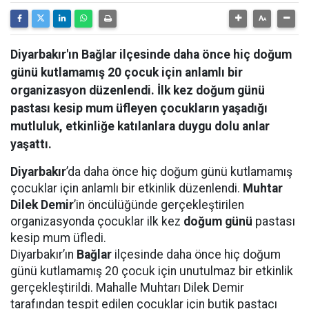
Diyarbakır'ın Bağlar ilçesinde daha önce hiç doğum
günü kutlamamış 20 çocuk için anlamlı bir
organizasyon düzenlendi. İlk kez doğum günü
pastası kesip mum üfleyen çocukların yaşadığı
mutluluk, etkinliğe katılanlara duygu dolu anlar
yaşattı.
Diyarbakır
’da daha önce hiç doğum günü kutlamamış
çocuklar için anlamlı bir etkinlik düzenlendi.
Muhtar
Dilek Demir
’in öncülüğünde gerçekleştirilen
organizasyonda çocuklar ilk kez
doğum günü
pastası
kesip mum üfledi.
Diyarbakır’ın
Bağlar
ilçesinde daha önce hiç doğum
günü kutlamamış 20 çocuk için unutulmaz bir etkinlik
gerçekleştirildi. Mahalle Muhtarı Dilek Demir
tarafından tespit edilen çocuklar için butik pastacı