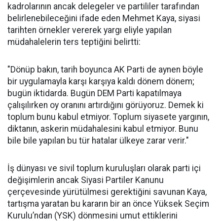
kadrolarının ancak delegeler ve partililer tarafından
belirlenebileceğini ifade eden Mehmet Kaya, siyasi
tarihten örnekler vererek yargı eliyle yapılan
müdahalelerin ters teptiğini belirtti:
"Dönüp bakın, tarih boyunca AK Parti de aynen böyle
bir uygulamayla karşı karşıya kaldı dönem dönem;
bugün iktidarda. Bugün DEM Parti kapatılmaya
çalışılırken oy oranını artırdığını görüyoruz. Demek ki
toplum bunu kabul etmiyor. Toplum siyasete yargının,
diktanın, askerin müdahalesini kabul etmiyor. Bunu
bile bile yapılan bu tür hatalar ülkeye zarar verir."
İş dünyası ve sivil toplum kuruluşları olarak parti içi
değişimlerin ancak Siyasi Partiler Kanunu
çerçevesinde yürütülmesi gerektiğini savunan Kaya,
tartışma yaratan bu kararın bir an önce Yüksek Seçim
Kurulu’ndan (YSK) dönmesini umut ettiklerini