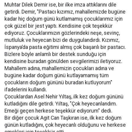
Muhtar Dilek Demir ise, bir ilke imza attıklarını dile
getirdi. Demir, "Pastacı kızımız, mahallemizde bugüne
kadar hiç doğum günü kutlamamış çocuklarımız için
çok güzel bir jest yaptı. Kendisine çok teşekkür
ediyoruz. Çocuklarımızın gözlerindeki neşe, sevinç,
mutluluk ve heyecan bizi de duygulandırdı. Kızımız,
İspanya’da pasta eğitimi almış çok başarılı bir pastacı.
Bizlere böyle anlamlı bir destek sunduğu için
kendisine buradan gönülden sevgilerimizi iletiyoruz.
Mahallem adına, mahallemizin çocukları adına ve
bugüne kadar doğum günü kutlayamamış tüm
çocukların doğum gününü buradan kutluyorum"
ifadelerini kullandı.
Çocuklardan Asel Nehir Yıltaş, ilk kez doğum gününü
kutladığını dile getirdi. Yıltaş, "Çok heyecanlandım.
Emeği geçen herkese teşekkür ediyorum" dedi.
Bir diğer çocuk Agit Can Taşkıran ise, ilk kez doğum
günün kutladığını, çok heyecanlı olduğunu ve herkese
emekleri için teşekkür etti.