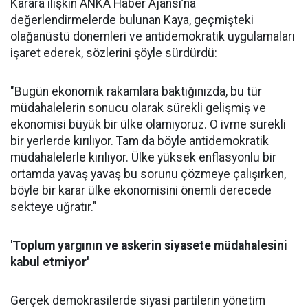
Karara ilişkin ANKA Haber Ajansı’na
değerlendirmelerde bulunan Kaya, geçmişteki
olağanüstü dönemleri ve antidemokratik uygulamaları
işaret ederek, sözlerini şöyle sürdürdü:
"Bugün ekonomik rakamlara baktığınızda, bu tür
müdahalelerin sonucu olarak sürekli gelişmiş ve
ekonomisi büyük bir ülke olamıyoruz. O ivme sürekli
bir yerlerde kırılıyor. Tam da böyle antidemokratik
müdahalelerle kırılıyor. Ülke yüksek enflasyonlu bir
ortamda yavaş yavaş bu sorunu çözmeye çalışırken,
böyle bir karar ülke ekonomisini önemli derecede
sekteye uğratır."
'Toplum yargının ve askerin siyasete müdahalesini
kabul etmiyor'
Gerçek demokrasilerde siyasi partilerin yönetim