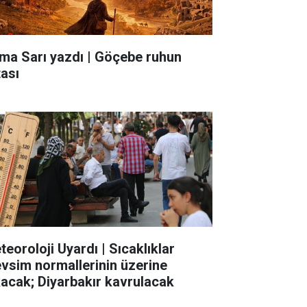
ma Sarı yazdı | Göçebe ruhun
tası
teoroloji Uyardı | Sıcaklıklar
vsim normallerinin üzerine
kacak; Diyarbakır kavrulacak