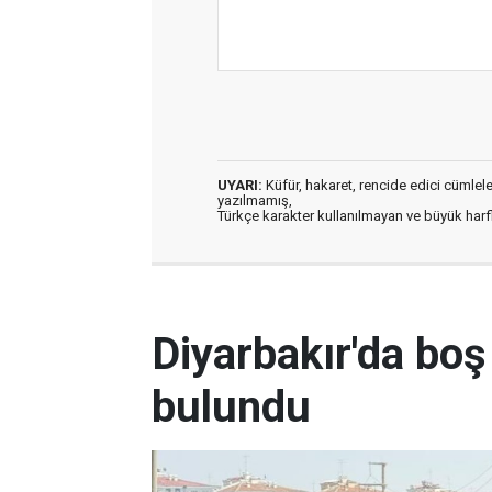
UYARI:
Küfür, hakaret, rencide edici cümleler 
yazılmamış,
Türkçe karakter kullanılmayan ve büyük har
Diyarbakır'da boş
bulundu