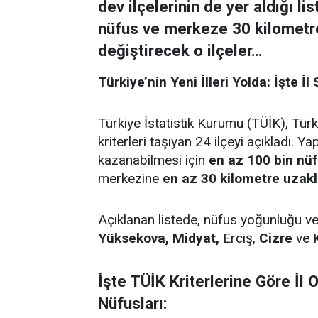
dev ilçelerinin de yer aldığı li
nüfus ve merkeze 30 kilometre u
değiştirecek o ilçeler…
Türkiye’nin Yeni İlleri Yolda: İşte 
Türkiye İstatistik Kurumu (TÜİK), Türk
kriterleri taşıyan 24 ilçeyi açıkladı. Ya
kazanabilmesi için
en az 100 bin nü
merkezine
en az 30 kilometre uzakl
Açıklanan listede, nüfus yoğunluğu ve
Yüksekova, Midyat,
Erciş,
Cizre
ve
İşte TÜİK Kriterlerine Göre İl
Nüfusları: