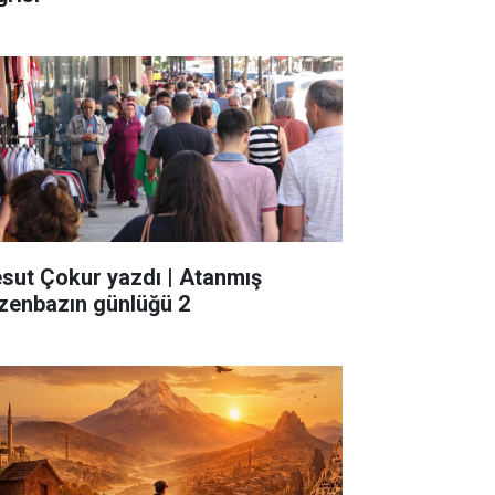
sut Çokur yazdı | Atanmış
zenbazın günlüğü 2