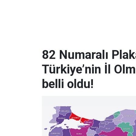
82 Numaralı Plak
Türkiye’nin İl Ol
belli oldu!