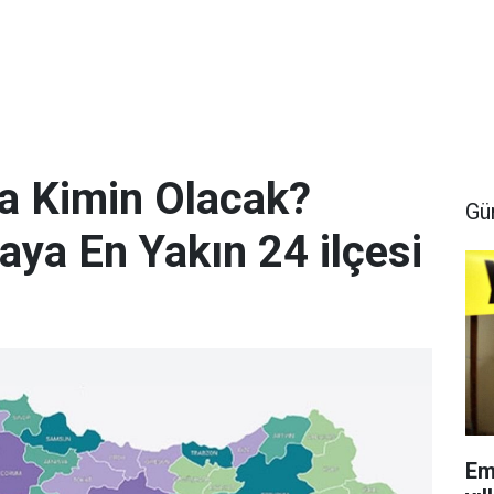
a Kimin Olacak?
Gü
maya En Yakın 24 ilçesi
Em