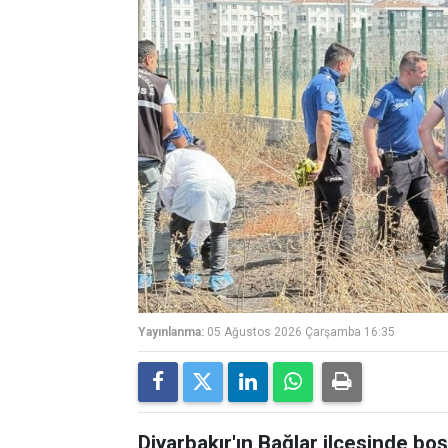
Yayınlanma:
05 Ağustos 2026 Çarşamba 16:35
Diyarbakır'ın Bağlar ilçesinde bo