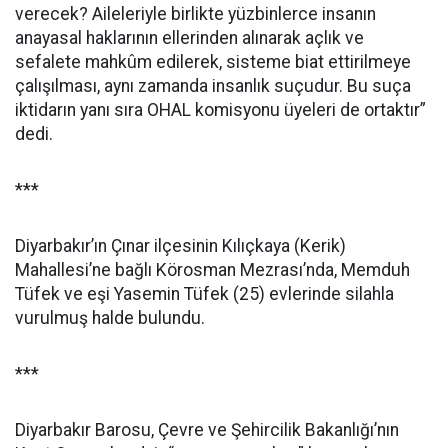
verecek? Aileleriyle birlikte yüzbinlerce insanın
anayasal haklarının ellerinden alınarak açlık ve
sefalete mahkûm edilerek, sisteme biat ettirilmeye
çalışılması, aynı zamanda insanlık suçudur. Bu suça
iktidarın yanı sıra OHAL komisyonu üyeleri de ortaktır”
dedi.
***
Diyarbakır’ın Çınar ilçesinin Kılıçkaya (Kerik)
Mahallesi’ne bağlı Körosman Mezrası’nda, Memduh
Tüfek ve eşi Yasemin Tüfek (25) evlerinde silahla
vurulmuş halde bulundu.
***
Diyarbakır Barosu, Çevre ve Şehircilik Bakanlığı’nın