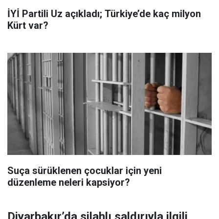
İYİ Partili Uz açıkladı; Türkiye’de kaç milyon
Kürt var?
Suça sürüklenen çocuklar için yeni
düzenleme neleri kapsiyor?
Diyarbakır’da silahlı saldırıyla ilgili