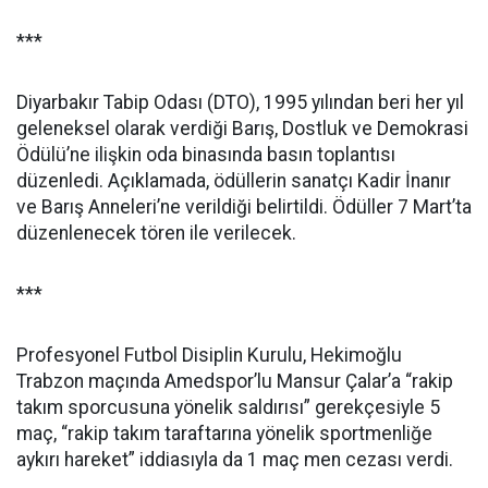
***
Diyarbakır Tabip Odası (DTO), 1995 yılından beri her yıl
geleneksel olarak verdiği Barış, Dostluk ve Demokrasi
Ödülü’ne ilişkin oda binasında basın toplantısı
düzenledi. Açıklamada, ödüllerin sanatçı Kadir İnanır
ve Barış Anneleri’ne verildiği belirtildi. Ödüller 7 Mart’ta
düzenlenecek tören ile verilecek.
***
Profesyonel Futbol Disiplin Kurulu, Hekimoğlu
Trabzon maçında Amedspor’lu Mansur Çalar’a “rakip
takım sporcusuna yönelik saldırısı” gerekçesiyle 5
maç, “rakip takım taraftarına yönelik sportmenliğe
aykırı hareket” iddiasıyla da 1 maç men cezası verdi.