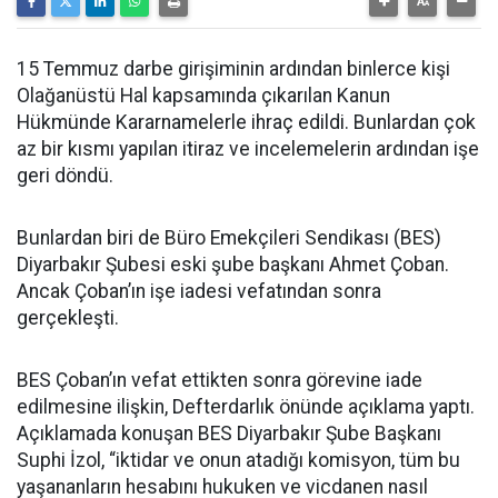
15 Temmuz darbe girişiminin ardından binlerce kişi
Olağanüstü Hal kapsamında çıkarılan Kanun
Hükmünde Kararnamelerle ihraç edildi. Bunlardan çok
az bir kısmı yapılan itiraz ve incelemelerin ardından işe
geri döndü.
Bunlardan biri de Büro Emekçileri Sendikası (BES)
Diyarbakır Şubesi eski şube başkanı Ahmet Çoban.
Ancak Çoban’ın işe iadesi vefatından sonra
gerçekleşti.
BES Çoban’ın vefat ettikten sonra görevine iade
edilmesine ilişkin, Defterdarlık önünde açıklama yaptı.
Açıklamada konuşan BES Diyarbakır Şube Başkanı
Suphi İzol, “iktidar ve onun atadığı komisyon, tüm bu
yaşananların hesabını hukuken ve vicdanen nasıl