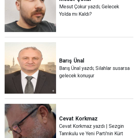
Mesut Çokur yazdı; Gelecek
Yolda mı Kaldı?
Barış
Ünal
Barış Ünal yazdı; Silahlar susarsa
gelecek konuşur
Cevat
Korkmaz
Cevat Korkmaz yazdı | Sezgin
Tanrıkulu ve Yeni Parti'nin Kürt