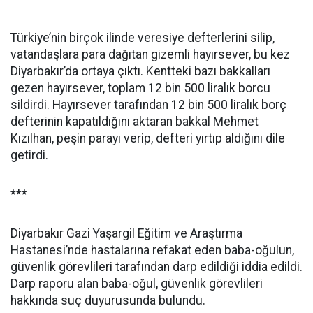
Türkiye’nin birçok ilinde veresiye defterlerini silip,
vatandaşlara para dağıtan gizemli hayırsever, bu kez
Diyarbakır’da ortaya çıktı. Kentteki bazı bakkalları
gezen hayırsever, toplam 12 bin 500 liralık borcu
sildirdi. Hayırsever tarafından 12 bin 500 liralık borç
defterinin kapatıldığını aktaran bakkal Mehmet
Kızılhan, peşin parayı verip, defteri yırtıp aldığını dile
getirdi.
***
Diyarbakır Gazi Yaşargil Eğitim ve Araştırma
Hastanesi’nde hastalarına refakat eden baba-oğulun,
güvenlik görevlileri tarafından darp edildiği iddia edildi.
Darp raporu alan baba-oğul, güvenlik görevlileri
hakkında suç duyurusunda bulundu.