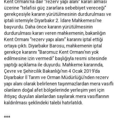
Kent Ormanı’na dair “rezerv yapı alanı” kararı alması
üzerine “telafisi güç zararlara sebebiyet vereceği”
gerekçesiyle kararın yürütülmesinin durdurulması ve
iptali istemiyle Diyarbakır 2. İdare Mahkemesi’ne
başvurdu. Daha önce kararın yürütülmesinin
durdurulması kararı veren mahkemenin, bakanlığın
Kent Ormanı “rezerv yapı alanı” kararını iptal ettiği
ortaya çıktı. Diyarbakır Barosu, mahkemenin iptal
gerekçe kararını “Baromuz Kent Ormanı’nın yok
edilmesine izin vermedi” başlığıyla resmi sitesinde
yaptığı açıklama ile duyurdu. Mahkeme kararında,
Çevre ve Şehircilik Bakanlığı’nın 4 Ocak 2019’da
Diyarbakır İl Tarım ve Orman Müdürlüğü’nden rezerv
yapı alanı olarak belirlenen taşınmazlardan mera vasıflı
olanların doğal afet bölgelerinde yerleşim yeri için
ihtiyaç duyulan alanlardan sayılarak mera vasıflarının
kaldırılması şeklindeki talebi hatırlatıldı.
***