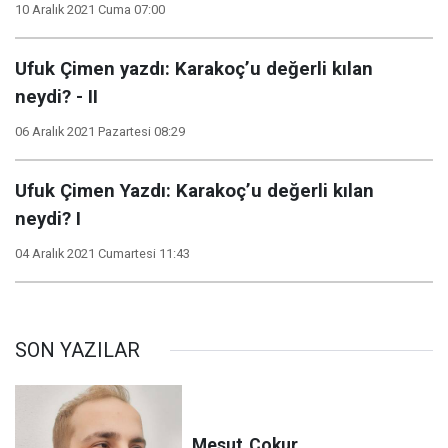
10 Aralık 2021 Cuma 07:00
Ufuk Çimen yazdı: Karakoç’u değerli kılan
neydi? - II
06 Aralık 2021 Pazartesi 08:29
Ufuk Çimen Yazdı: Karakoç’u değerli kılan
neydi? I
04 Aralık 2021 Cumartesi 11:43
SON YAZILAR
Mesut
Çokur