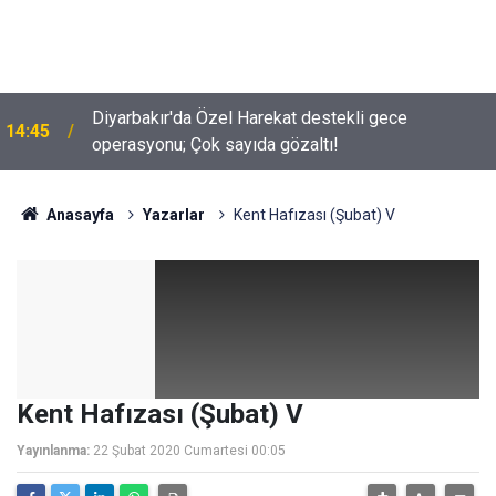
Diyarbakır'da Özel Harekat destekli gece
14:45
operasyonu; Çok sayıda gözaltı!
Anasayfa
Yazarlar
Kent Hafızası (Şubat) V
Kent Hafızası (Şubat) V
Yayınlanma:
22 Şubat 2020 Cumartesi 00:05