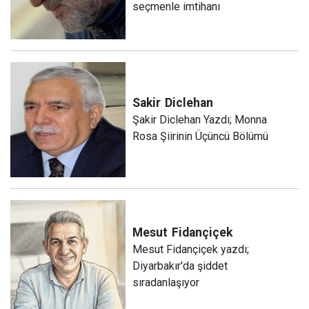
seçmenle imtihanı
Sakir
Diclehan
Şakir Diclehan Yazdı; Monna
Rosa Şiirinin Üçüncü Bölümü
Mesut
Fidançiçek
Mesut Fidançiçek yazdı;
Diyarbakır'da şiddet
sıradanlaşıyor