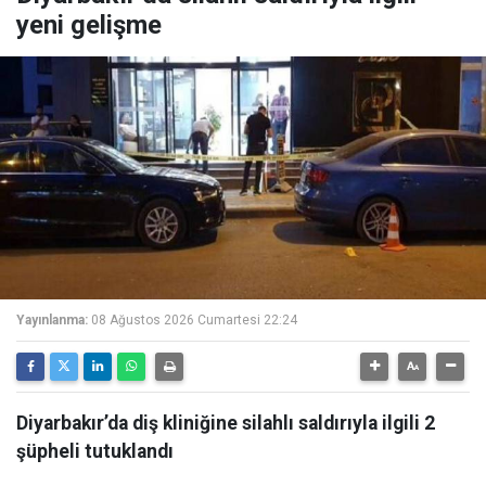
yeni gelişme
Yayınlanma:
08 Ağustos 2026 Cumartesi 22:24
Diyarbakır’da diş kliniğine silahlı saldırıyla ilgili 2
şüpheli tutuklandı