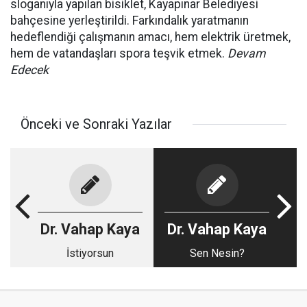
sloganıyla yapılan bisiklet, Kayapınar Belediyesi
bahçesine yerleştirildi. Farkındalık yaratmanın
hedeflendiği çalışmanın amacı, hem elektrik üretmek,
hem de vatandaşları spora teşvik etmek.
Devam
Edecek
Önceki ve Sonraki Yazılar
Dr. Vahap Kaya
Dr. Vahap Kaya
İstiyorsun
Sen Nesin?