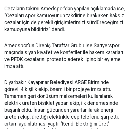
Cezaların takımı Amedspor’dan yapılan açıklamada ise,
“Cezaları spor kamuoyunun takdirine bırakırken haksız
cezalar için de gerekli girişimlerimizi sürdüreceğimizi
kamuoyuna bildiririz” dendi.
Amedspor’un Direniş Taraftar Grubu ise Sarıyerspor
maçında siyah kıyafet ve konfetiler ile hakem kararları
ve PFDK cezalarını protesto ederek ilginç bir eyleme
imza attı.
Diyarbakır Kayapınar Belediyesi ARGE Biriminde
görevli 4 kişilik ekip, önemli bir projeye imza attı.
Tamamen geri dönüşüm malzemeleri kullanılarak
elektrik üreten bisiklet yapan ekip, ilk denemesinde
başarılı oldu. İnsan gücünden yararlanılarak enerji
üreten ekip, ürettiği elektrikle cep telefonu şarj etti,
ortam aydınlatması yaptı. ‘Kendi Elektriğini Üret’