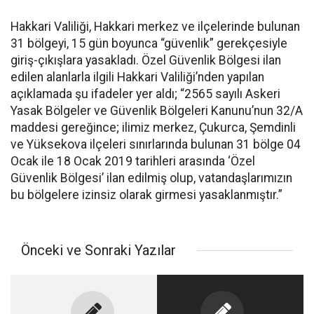
Hakkari Valiliği, Hakkari merkez ve ilçelerinde bulunan
31 bölgeyi, 15 gün boyunca “güvenlik” gerekçesiyle
giriş-çıkışlara yasakladı. Özel Güvenlik Bölgesi ilan
edilen alanlarla ilgili Hakkari Valiliği’nden yapılan
açıklamada şu ifadeler yer aldı; “2565 sayılı Askeri
Yasak Bölgeler ve Güvenlik Bölgeleri Kanunu’nun 32/A
maddesi gereğince; ilimiz merkez, Çukurca, Şemdinli
ve Yüksekova ilçeleri sınırlarında bulunan 31 bölge 04
Ocak ile 18 Ocak 2019 tarihleri arasında ‘Özel
Güvenlik Bölgesi’ ilan edilmiş olup, vatandaşlarımızın
bu bölgelere izinsiz olarak girmesi yasaklanmıştır.”
Önceki ve Sonraki Yazılar