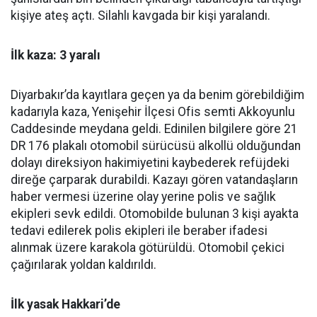
kişiye ateş açtı. Silahlı kavgada bir kişi yaralandı.
İlk kaza: 3 yaralı
Diyarbakır’da kayıtlara geçen ya da benim görebildiğim
kadarıyla kaza, Yenişehir İlçesi Ofis semti Akkoyunlu
Caddesinde meydana geldi. Edinilen bilgilere göre 21
DR 176 plakalı otomobil sürücüsü alkollü olduğundan
dolayı direksiyon hakimiyetini kaybederek refüjdeki
direğe çarparak durabildi. Kazayı gören vatandaşların
haber vermesi üzerine olay yerine polis ve sağlık
ekipleri sevk edildi. Otomobilde bulunan 3 kişi ayakta
tedavi edilerek polis ekipleri ile beraber ifadesi
alınmak üzere karakola götürüldü. Otomobil çekici
çağırılarak yoldan kaldırıldı.
İlk yasak Hakkari’de