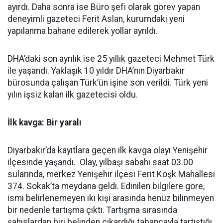
ayırdı. Daha sonra ise Büro şefi olarak görev yapan
deneyimli gazeteci Ferit Aslan, kurumdaki yeni
yapılanma bahane edilerek yollar ayrıldı.
DHA’daki son ayrılık ise 25 yıllık gazeteci Mehmet Türk
ile yaşandı. Yaklaşık 10 yıldır DHA’nın Diyarbakır
bürosunda çalışan Türk’ün işine son verildi. Türk yeni
yılın işsiz kalan ilk gazetecisi oldu.
İlk kavga: Bir yaralı
Diyarbakır’da kayıtlara geçen ilk kavga olayı Yenişehir
ilçesinde yaşandı. Olay, yılbaşı sabahı saat 03.00
sularında, merkez Yenişehir ilçesi Ferit Köşk Mahallesi
374. Sokak’ta meydana geldi. Edinilen bilgilere göre,
ismi belirlenemeyen iki kişi arasında henüz bilinmeyen
bir nedenle tartışma çıktı. Tartışma sırasında
şahıslardan biri belinden çıkardığı tabancayla tartıştığı