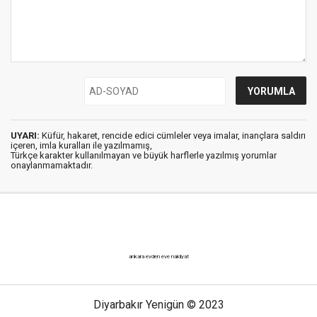
UYARI:
Küfür, hakaret, rencide edici cümleler veya imalar, inançlara saldırı
içeren, imla kuralları ile yazılmamış,
Türkçe karakter kullanılmayan ve büyük harflerle yazılmış yorumlar
onaylanmamaktadır.
ankara evden eve nakliyat
Diyarbakır Yenigün © 2023