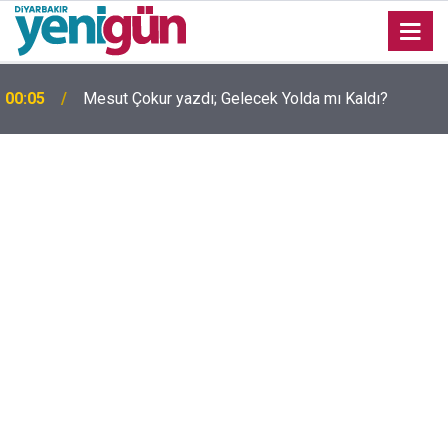
00:05
Mesut Çokur yazdı; Gelecek Yolda mı Kaldı?