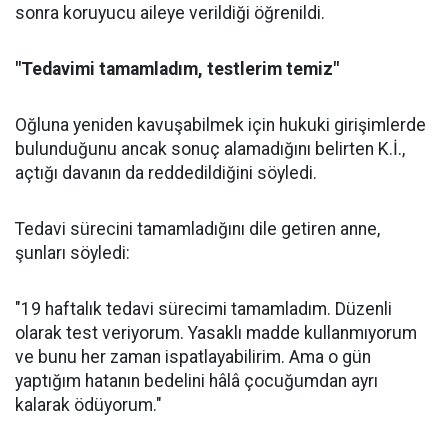
sonra koruyucu aileye verildiği öğrenildi.
"Tedavimi tamamladım, testlerim temiz"
Oğluna yeniden kavuşabilmek için hukuki girişimlerde
bulunduğunu ancak sonuç alamadığını belirten K.İ.,
açtığı davanın da reddedildiğini söyledi.
Tedavi sürecini tamamladığını dile getiren anne,
şunları söyledi:
"19 haftalık tedavi sürecimi tamamladım. Düzenli
olarak test veriyorum. Yasaklı madde kullanmıyorum
ve bunu her zaman ispatlayabilirim. Ama o gün
yaptığım hatanın bedelini hâlâ çocuğumdan ayrı
kalarak ödüyorum."