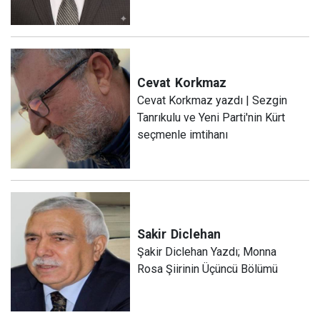
Cevat
Korkmaz
Cevat Korkmaz yazdı | Sezgin
Tanrıkulu ve Yeni Parti'nin Kürt
seçmenle imtihanı
Sakir
Diclehan
Şakir Diclehan Yazdı; Monna
Rosa Şiirinin Üçüncü Bölümü