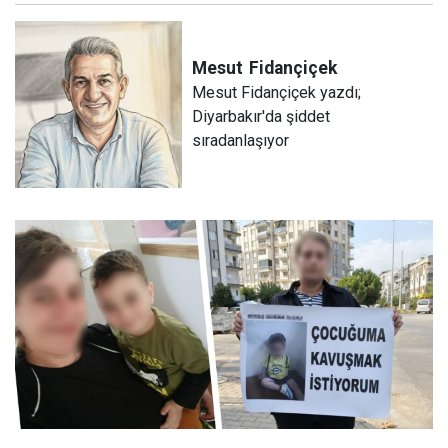
Mesut
Fidançiçek
Mesut Fidançiçek yazdı;
Diyarbakır'da şiddet
sıradanlaşıyor