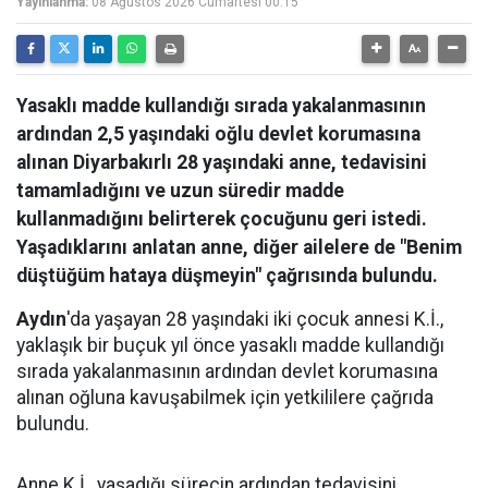
Yayınlanma:
08 Ağustos 2026 Cumartesi 00:15
Yasaklı madde kullandığı sırada yakalanmasının
ardından 2,5 yaşındaki oğlu devlet korumasına
alınan Diyarbakırlı 28 yaşındaki anne, tedavisini
tamamladığını ve uzun süredir madde
kullanmadığını belirterek çocuğunu geri istedi.
Yaşadıklarını anlatan anne, diğer ailelere de "Benim
düştüğüm hataya düşmeyin" çağrısında bulundu.
Aydın
'da yaşayan 28 yaşındaki iki çocuk annesi K.İ.,
yaklaşık bir buçuk yıl önce yasaklı madde kullandığı
sırada yakalanmasının ardından devlet korumasına
alınan oğluna kavuşabilmek için yetkililere çağrıda
bulundu.
Anne K.İ., yaşadığı sürecin ardından tedavisini