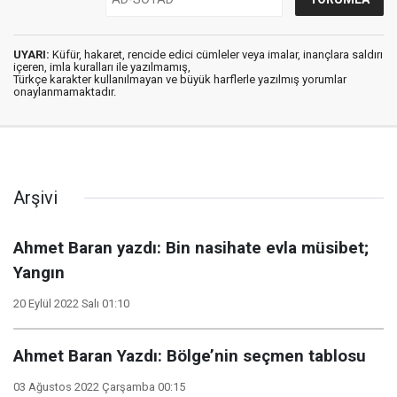
UYARI:
Küfür, hakaret, rencide edici cümleler veya imalar, inançlara saldırı
içeren, imla kuralları ile yazılmamış,
Türkçe karakter kullanılmayan ve büyük harflerle yazılmış yorumlar
onaylanmamaktadır.
Arşivi
Ahmet Baran yazdı: Bin nasihate evla müsibet;
Yangın
20 Eylül 2022 Salı 01:10
Ahmet Baran Yazdı: Bölge’nin seçmen tablosu
03 Ağustos 2022 Çarşamba 00:15