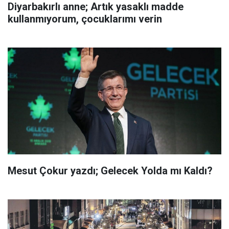
Diyarbakırlı anne; Artık yasaklı madde
kullanmıyorum, çocuklarımı verin
Mesut Çokur yazdı; Gelecek Yolda mı Kaldı?