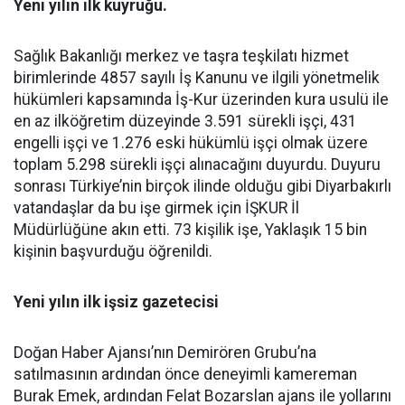
Yeni yılın ilk kuyruğu.
Sağlık Bakanlığı merkez ve taşra teşkilatı hizmet
birimlerinde 4857 sayılı İş Kanunu ve ilgili yönetmelik
hükümleri kapsamında İş-Kur üzerinden kura usulü ile
en az ilköğretim düzeyinde 3.591 sürekli işçi, 431
engelli işçi ve 1.276 eski hükümlü işçi olmak üzere
toplam 5.298 sürekli işçi alınacağını duyurdu. Duyuru
sonrası Türkiye’nin birçok ilinde olduğu gibi Diyarbakırlı
vatandaşlar da bu işe girmek için İŞKUR İl
Müdürlüğüne akın etti. 73 kişilik işe, Yaklaşık 15 bin
kişinin başvurduğu öğrenildi.
Yeni yılın ilk işsiz gazetecisi
Doğan Haber Ajansı’nın Demirören Grubu’na
satılmasının ardından önce deneyimli kamereman
Burak Emek, ardından Felat Bozarslan ajans ile yollarını