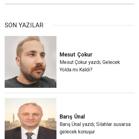
SON YAZILAR
Mesut
Çokur
Mesut Çokur yazdı; Gelecek
Yolda mı Kaldı?
Barış
Ünal
Barış Ünal yazdı; Silahlar susarsa
gelecek konuşur