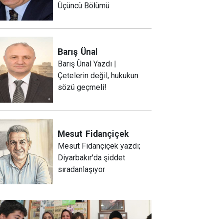
Üçüncü Bölümü
Barış
Ünal
Barış Ünal Yazdı |
Çetelerin değil, hukukun
sözü geçmeli!
Mesut
Fidançiçek
Mesut Fidançiçek yazdı;
Diyarbakır'da şiddet
sıradanlaşıyor