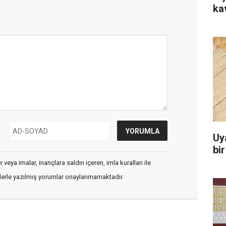
ka
Uy
bi
veya imalar, inançlara saldırı içeren, imla kuralları ile
flerle yazılmış yorumlar onaylanmamaktadır.