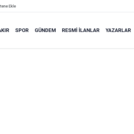
itene Ekle
AKIR
SPOR
GÜNDEM
RESMI İLANLAR
YAZARLAR