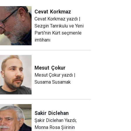
Cevat
Korkmaz
Cevat Korkmaz yazdı |
Sezgin Tanrıkulu ve Yeni
Parti'nin Kürt seçmenle
imtihanı
Mesut
Çokur
Mesut Çokur yazdı |
Susama Susamak
Sakir
Diclehan
Şakir Diclehan Yazdı;
Monna Rosa Şiirinin