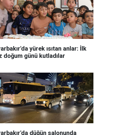
arbakır'da yürek ısıtan anlar: İlk
z doğum günü kutladılar
yarbakır'da düğün salonunda