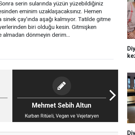
. Sonra serin sularında yüzün yüzebildiğiniz
tresinden eminim uzaklaşacaksınız. Hemen
 sinek çay’ında aşağı kalmıyor. Tatilde gitme
yerlerinden biri olduğu kesin. Gitmişken
i de almadan dönmeyin derim…
Diy
ke
Mehmet Sebih Altun
Kurban Ritüeli, Vegan ve Vejetaryen
Di