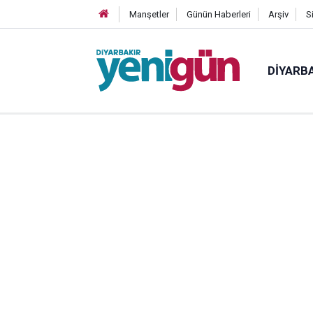
Manşetler
Günün Haberleri
Arşiv
S
DIYARB