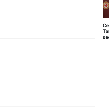
Ce
Ta
se