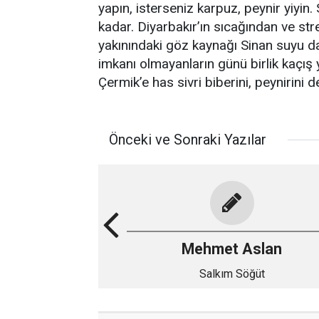
yapın, isterseniz karpuz, peynir yiyin
kadar. Diyarbakır’ın sıcağından ve s
yakınındaki göz kaynağı Sinan suyu da
imkanı olmayanların günü birlik kaçış 
Çermik’e has sivri biberini, peynirin
Önceki ve Sonraki Yazılar
Mehmet Aslan
Salkım Söğüt