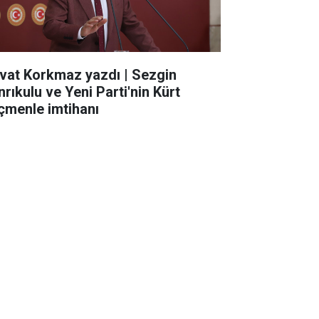
vat Korkmaz yazdı | Sezgin
nrıkulu ve Yeni Parti'nin Kürt
çmenle imtihanı