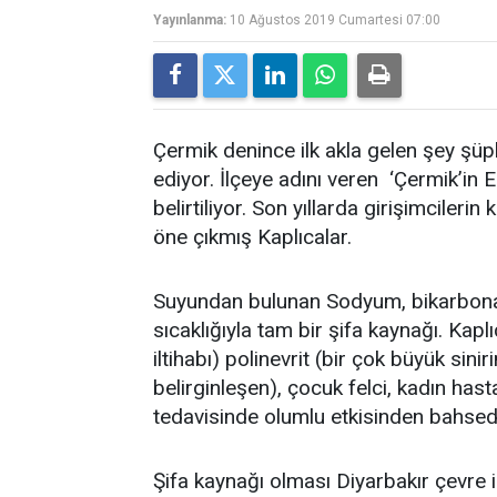
Yayınlanma:
10 Ağustos 2019 Cumartesi 07:00
Çermik denince ilk akla gelen şey şüph
ediyor. İlçeye adını veren ‘Çermik’in E
belirtiliyor. Son yıllarda girişimcilerin
öne çıkmış Kaplıcalar.
Suyundan bulunan Sodyum, bikarbonat,
sıcaklığıyla tam bir şifa kaynağı. Kapl
iltihabı) polinevrit (bir çok büyük sin
belirginleşen), çocuk felci, kadın has
tedavisinde olumlu etkisinden bahsedi
Şifa kaynağı olması Diyarbakır çevre il