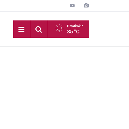
Diyarbakır
35 °C