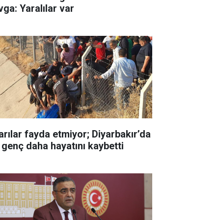
vga: Yaralılar var
arılar fayda etmiyor; Diyarbakır’da
r genç daha hayatını kaybetti