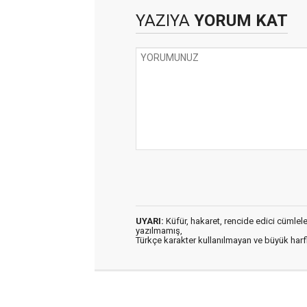
YAZIYA
YORUM KAT
UYARI:
Küfür, hakaret, rencide edici cümleler 
yazılmamış,
Türkçe karakter kullanılmayan ve büyük har