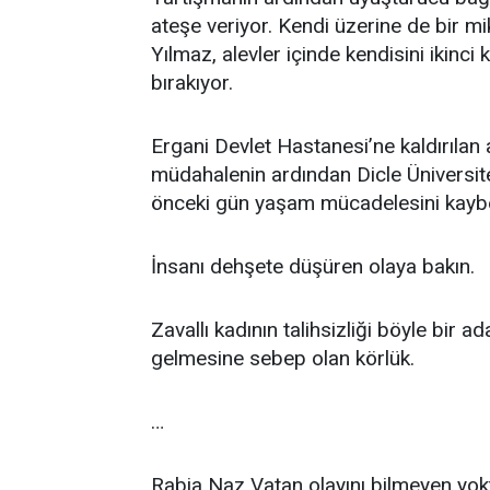
ateşe veriyor. Kendi üzerine de bir m
Yılmaz, alevler içinde kendisini ikinc
bırakıyor.
Ergani Devlet Hastanesi’ne kaldırılan
müdahalenin ardından Dicle Üniversit
önceki gün yaşam mücadelesini kaybe
İnsanı dehşete düşüren olaya bakın.
Zavallı kadının talihsizliği böyle bir
gelmesine sebep olan körlük.
…
Rabia Naz Vatan olayını bilmeyen yokt