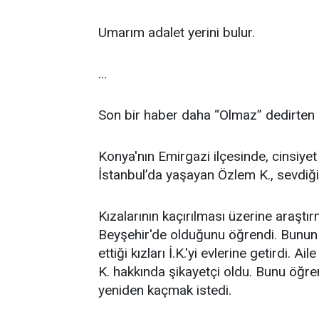
Umarım adalet yerini bulur.
…
Son bir haber daha “Olmaz” dedirten 
Konya'nın Emirgazi ilçesinde, cinsiye
İstanbul’da yaşayan Özlem K., sevdiği 
Kızalarının kaçırılması üzerine araştır
Beyşehir'de olduğunu öğrendi. Bunun ü
ettiği kızları İ.K.'yi evlerine getirdi.
K. hakkında şikayetçi oldu. Bunu öğren
yeniden kaçmak istedi.