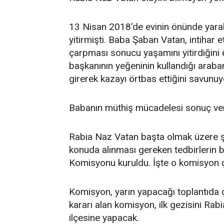
13 Nisan 2018’de evinin önünde yara
yitirmişti. Baba Şaban Vatan, intihar et
çarpması sonucu yaşamını yitirdiğini
başkanının yeğeninin kullandığı arabanı
girerek kazayı örtbas ettiğini savunuy
Babanın müthiş mücadelesi sonuç verd
Rabia Naz Vatan başta olmak üzere şü
konuda alınması gereken tedbirlerin
Komisyonu kuruldu. İşte o komisyon ç
Komisyon, yarın yapacağı toplantıda ça
kararı alan komisyon, ilk gezisini Ra
ilçesine yapacak.