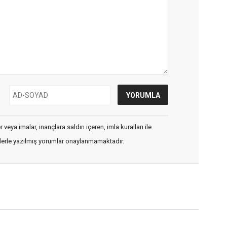
veya imalar, inançlara saldırı içeren, imla kuralları ile
flerle yazılmış yorumlar onaylanmamaktadır.