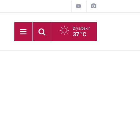
Diyarbakır
37 °C