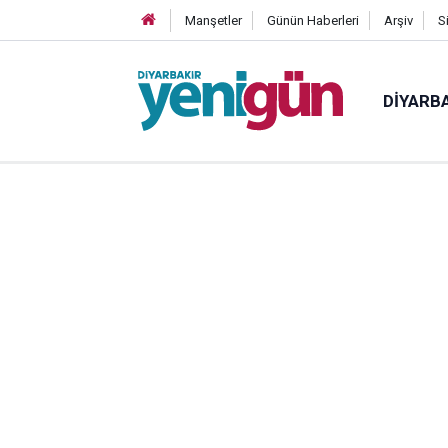
Manşetler
Günün Haberleri
Arşiv
S
DIYARB