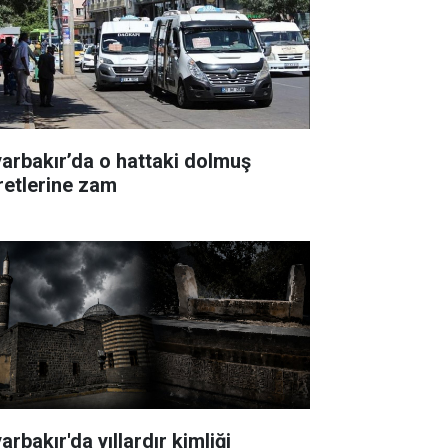
yarbakır’da o hattaki dolmuş
retlerine zam
arbakır'da yıllardır kimliği