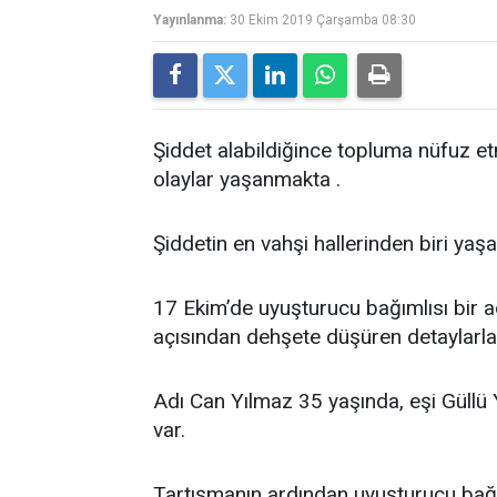
Yayınlanma:
30 Ekim 2019 Çarşamba 08:30
Şiddet alabildiğince topluma nüfuz e
olaylar yaşanmakta .
Şiddetin en vahşi hallerinden biri yaşa
17 Ekim’de uyuşturucu bağımlısı bir a
açısından dehşete düşüren detaylarla
Adı Can Yılmaz 35 yaşında, eşi Güllü 
var.
Tartışmanın ardından uyuşturucu bağım