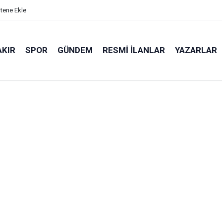
itene Ekle
AKIR
SPOR
GÜNDEM
RESMI İLANLAR
YAZARLAR