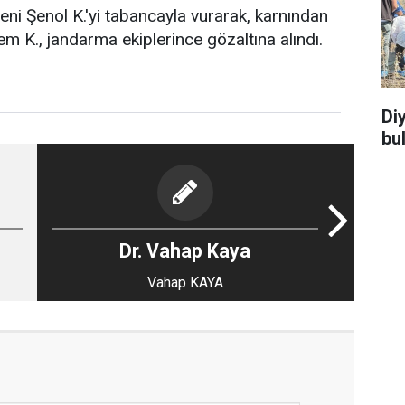
eni Şenol K.'yi tabancayla vurarak, karnından
m K., jandarma ekiplerince gözaltına alındı.
Di
bu
Dr. Vahap Kaya
Vahap KAYA