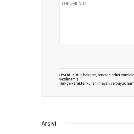
UYARI:
Küfür, hakaret, rencide edici cümleler 
yazılmamış,
Türkçe karakter kullanılmayan ve büyük har
Arşivi