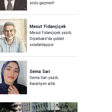
sözü geçmeli!
Mesut
Fidançiçek
Mesut Fidançiçek yazdı;
Diyarbakır'da şiddet
sıradanlaşıyor
Sema
Sarı
Sema Sarı yazdı;
Kararlıyım artık