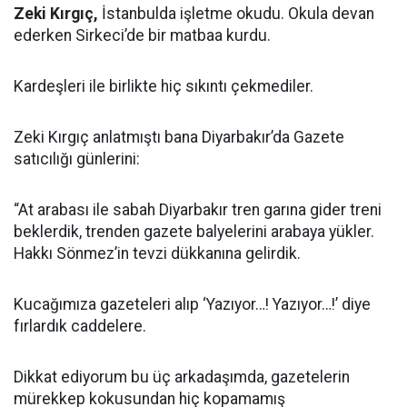
Zeki Kırgıç,
İstanbulda işletme okudu. Okula devan
ederken Sirkeci’de bir matbaa kurdu.
Kardeşleri ile birlikte hiç sıkıntı çekmediler.
Zeki Kırgıç anlatmıştı bana Diyarbakır’da Gazete
satıcılığı günlerini:
“At arabası ile sabah Diyarbakır tren garına gider treni
beklerdik, trenden gazete balyelerini arabaya yükler.
Hakkı Sönmez’in tevzi dükkanına gelirdik.
Kucağımıza gazeteleri alıp ‘Yazıyor…! Yazıyor…!’ diye
fırlardık caddelere.
Dikkat ediyorum bu üç arkadaşımda, gazetelerin
mürekkep kokusundan hiç kopamamış