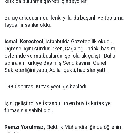
katkıda bulunma gayreti içindeydiler.
Bu üç arkadaşımda ileriki yıllarda başarılı ve topluma
faydalı insanlar oldu.
İsmail Keresteci
, İstanbulda Gazetecilik okudu.
Öğrenciliğini sürdürürken, Cağaloğlundaki basım
evlerinde ve matbaalarda işçi olarak çalıştı. Daha
sonraları Türkiye Basın İş Sendikasının Genel
Sekreterliğini yaptı, Acılar çekti, hapisler yattı.
1980 sonrası Kırtasiyeciliğe başladı.
İşini geliştirdi ve İstanbul’un en büyük kırtasiye
firmasının sahibi oldu.
Remzi Yorulmaz,
Elektrik Mühendisliğinde öğrenim