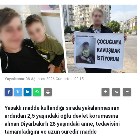
Yayınlanma:
08 Ağustos 2026 Cumartesi 00:15
Yasaklı madde kullandığı sırada yakalanmasının
ardından 2,5 yaşındaki oğlu devlet korumasına
alınan Diyarbakırlı 28 yaşındaki anne, tedavisini
tamamladığını ve uzun süredir madde