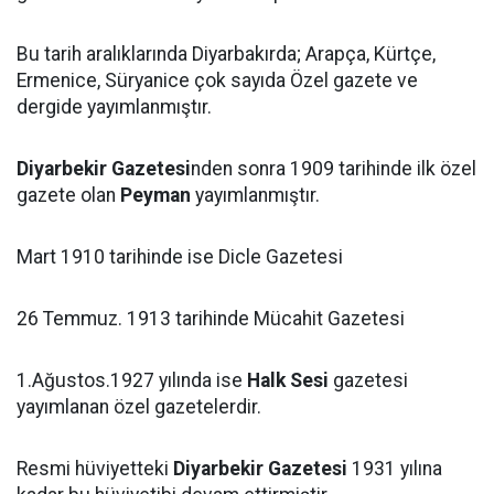
Bu tarih aralıklarında Diyarbakırda; Arapça, Kürtçe,
Ermenice, Süryanice çok sayıda Özel gazete ve
dergide yayımlanmıştır.
Diyarbekir Gazetesi
nden sonra 1909 tarihinde ilk özel
gazete olan
Peyman
yayımlanmıştır.
Mart 1910 tarihinde ise Dicle Gazetesi
26 Temmuz. 1913 tarihinde Mücahit Gazetesi
1.Ağustos.1927 yılında ise
Halk Sesi
gazetesi
yayımlanan özel gazetelerdir.
Resmi hüviyetteki
Diyarbekir Gazetesi
1931 yılına