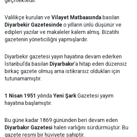
geçmektedir.
Valilikçe kurulan ve
Vilayet Matbaasında
basılan
Diyarbekir Gazetesinde
o yılların ünlü düşünür ve
edipleri yazılar ve makaleler kalem almış. Bizatihi
gazetenin yöneticiliğni yapmışlardır.
Diyarbekir gazetesi yayın hayatına devam ederken
İstanbul’da basılan
Diyarbakır
’a hitap eden düzensiz
birkaç gazete olmuş ama istikrarsız oldukları için
tutunamamıştır.
1 Nisan 1951
yılında
Yeni Şark
Gazetesi yayım
hayatına başlamıştır.
Bu güne kadar 1869 gününden beri devam eden
Diyarbakır Gazetesi
halen varlığını sürdürmüştür. Bu
gazete resmi bir hüviyete sahiptir.