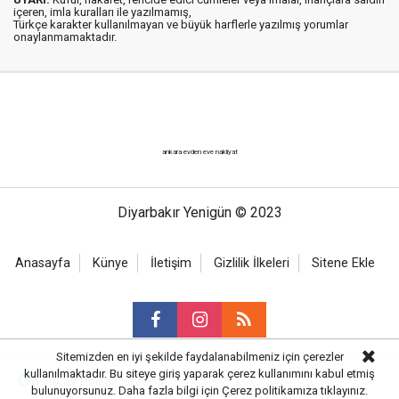
içeren, imla kuralları ile yazılmamış,
Türkçe karakter kullanılmayan ve büyük harflerle yazılmış yorumlar
onaylanmamaktadır.
ankara evden eve nakliyat
Diyarbakır Yenigün © 2023
Anasayfa
Künye
İletişim
Gizlilik İlkeleri
Sitene Ekle
Sitemizden en iyi şekilde faydalanabilmeniz için çerezler
kullanılmaktadır. Bu siteye giriş yaparak çerez kullanımını kabul etmiş
Haber Portalı Yazılımı
bulunuyorsunuz. Daha fazla bilgi için
Çerez politikamıza
tıklayınız.