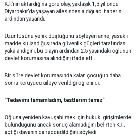
K.İ.'nin aktardığına göre olay, yaklaşık 1,5 yıl önce
Diyarbakır'da yaşayan ailesinden aldığı acı haberin
ardından yaşandı.
Üzüntüsüne yenik düştüğünü söyleyen anne, yasaklı
madde kullandığı sırada güvenlik güçleri tarafından
yakalandığını, bu olayın ardından 2,5 yaşındaki oğlunun
devlet korumasına alındığını ifade etti.
Bir süre devlet korumasında kalan çocuğun daha
sonra koruyucu aileye verildiği öğrenildi.
"Tedavimi tamamladım, testlerim temiz"
Oğluna yeniden kavuşabilmek için hukuki girişimlerde
bulunduğunu ancak sonuç alamadığını belirten K.İ.,
açtığı davanın da reddedildiğini söyledi.