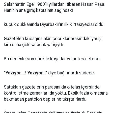
Selahhattin Ege 1960’lı yıllardan itibaren Hasan Paşa
Hanının ana giriş kapısının sağındaki
küçük dükkanında Diyarbakır’ın ilk Kırtasiyecisi oldu.
Gazeteleri kucağına alan çocuklar arasındaki yarış;
kim daha çok satacak yarışıydı.
Bu nedenle son süretle koşarlar ve nefes nefese
“Yazıyor….! Yazıyor…”
diye bağırırlardı sadece.
Sattıkları gazetelerin parasını da o telaş içersinde
kontrol etme zamanları da yoktu. Eksik fazla olmasına
bakmadan pantolon ceplerine tıkıştırırlardı.