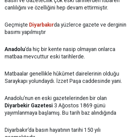
Basın ve Gazetecilik çok eski tarihlerden itibaren
canlılığını ve özelliğini hep devam ettirmiştir.
Geçmişte
Diyarbakır
da yüzlerce gazete ve derginin
basımı yapılmıştır
Anadolu
’da hiç bir kente nasip olmayan onlarca
matbaa mevcuttur eski tarihlerde.
Matbaalar genellikle hūkūmet dairelerinin olduğu
Saraykapı yolundaydı. İzzet Paşa caddesinde yani.
Anadolu’nun en eski gazetelerinden bir olan
Diyarbekir Gazetesi
3 Ağostos 1869 günü
yayımlanmaya başlamış. Bu tarih baz alındığında
Diyarbakır’da basın hayatının tarihi 150 yılı