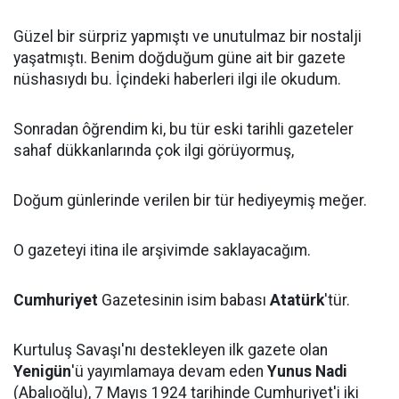
Güzel bir sürpriz yapmıştı ve unutulmaz bir nostalji
yaşatmıştı. Benim doğduğum güne ait bir gazete
nüshasıydı bu. İçindeki haberleri ilgi ile okudum.
Sonradan ôğrendim ki, bu tür eski tarihli gazeteler
sahaf dükkanlarında çok ilgi görüyormuş,
Doğum günlerinde verilen bir tür hediyeymiş meğer.
O gazeteyi itina ile arşivimde saklayacağım.
Cumhuriyet
Gazetesinin isim babası
Atatürk
'tür.
Kurtuluş Savaşı'nı destekleyen ilk gazete olan
Yenigün
'ü yayımlamaya devam eden
Yunus Nadi
(Abalıoğlu), 7 Mayıs 1924 tarihinde Cumhuriyet'i iki