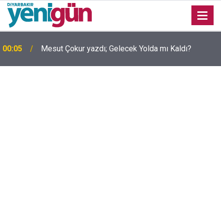
00:05
Mesut Çokur yazdı; Gelecek Yolda mı Kaldı?