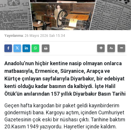
Yayınlanma:
26 Mayıs 2026 Salı 15:34
Anadolu’nun hiçbir kentine nasip olmayan onlarca
matbaasıyla, Ermenice, Süryanice, Arapça ve
Kürtçe çınlayan sayfalarıyla Diyarbakır, bir edebiyat
kenti olduğu kadar basının da kalbiydi. İşte Halil
Ötük’ün anılarından 157 yıllık Diyarbakır Basın Tarihi
Geçen hafta kargodan bir paket geldi kayınbirderim
göndermişti bana. Kargoyu açtım, içinden Cumhuriyet
Gazetesinin çok eski bir nüshası çıktı. Tarihine baktım
20.Kasım 1949 yazıyordu. Hayretler içinde kaldım.