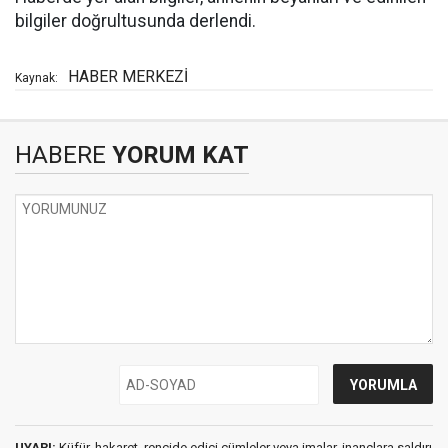
bilgiler doğrultusunda derlendi.
HABER MERKEZİ
Kaynak:
HABERE
YORUM KAT
UYARI:
Küfür, hakaret, rencide edici cümleler veya imalar, inançlara saldırı