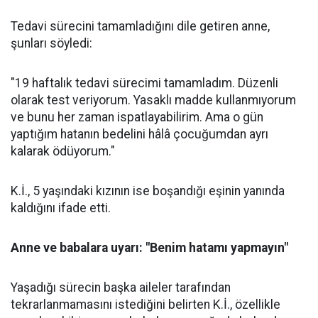
Tedavi sürecini tamamladığını dile getiren anne,
şunları söyledi:
"19 haftalık tedavi sürecimi tamamladım. Düzenli
olarak test veriyorum. Yasaklı madde kullanmıyorum
ve bunu her zaman ispatlayabilirim. Ama o gün
yaptığım hatanın bedelini hâlâ çocuğumdan ayrı
kalarak ödüyorum."
K.İ., 5 yaşındaki kızının ise boşandığı eşinin yanında
kaldığını ifade etti.
Anne ve babalara uyarı: "Benim hatamı yapmayın"
Yaşadığı sürecin başka aileler tarafından
tekrarlanmamasını istediğini belirten K.İ., özellikle