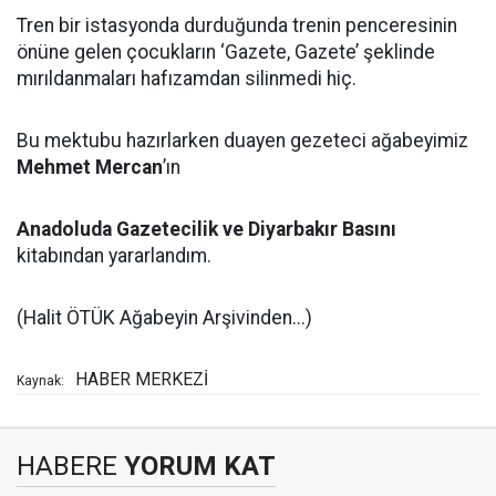
Tren bir istasyonda durduğunda trenin penceresinin
önüne gelen çocukların ‘Gazete, Gazete’ şeklinde
mırıldanmaları hafızamdan silinmedi hiç.
Bu mektubu hazırlarken duayen gezeteci ağabeyimiz
Mehmet Mercan
’ın
Anadoluda Gazetecilik ve Diyarbakır Basını
kitabından yararlandım.
(Halit ÖTÜK Ağabeyin Arşivinden...)
HABER MERKEZİ
Kaynak:
HABERE
YORUM KAT