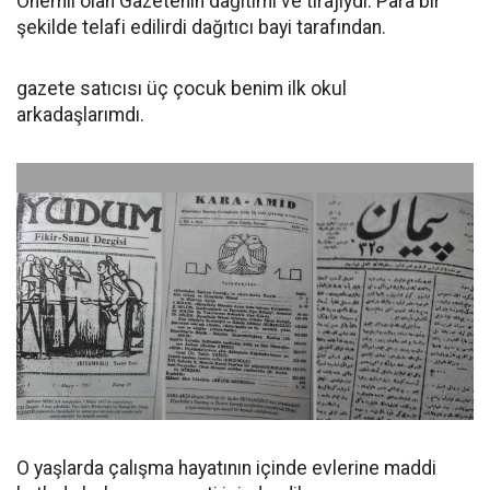
Önemli olan Gazetenin dağıtımı ve tirajıydı. Para bir
şekilde telafi edilirdi dağıtıcı bayi tarafından.
gazete satıcısı üç çocuk benim ilk okul
arkadaşlarımdı.
O yaşlarda çalışma hayatının içinde evlerine maddi