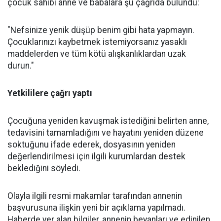
çocuk sahibi anne ve babalara şu çağrıda bulundu:
"Nefsinize yenik düşüp benim gibi hata yapmayın.
Çocuklarınızı kaybetmek istemiyorsanız yasaklı
maddelerden ve tüm kötü alışkanlıklardan uzak
durun."
Yetkililere çağrı yaptı
Çocuğuna yeniden kavuşmak istediğini belirten anne,
tedavisini tamamladığını ve hayatını yeniden düzene
soktuğunu ifade ederek, dosyasının yeniden
değerlendirilmesi için ilgili kurumlardan destek
beklediğini söyledi.
Olayla ilgili resmi makamlar tarafından annenin
başvurusuna ilişkin yeni bir açıklama yapılmadı.
Haberde yer alan bilgiler, annenin beyanları ve edinilen