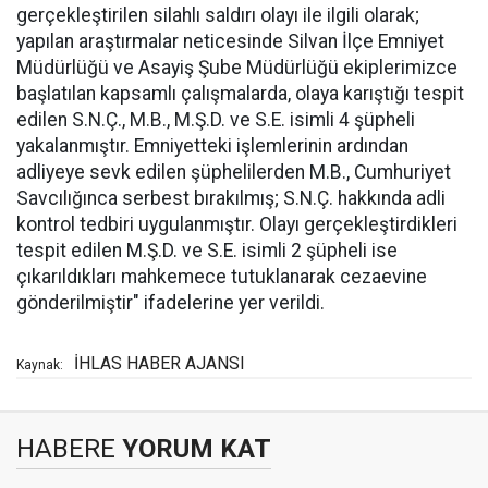
gerçekleştirilen silahlı saldırı olayı ile ilgili olarak;
yapılan araştırmalar neticesinde Silvan İlçe Emniyet
Müdürlüğü ve Asayiş Şube Müdürlüğü ekiplerimizce
başlatılan kapsamlı çalışmalarda, olaya karıştığı tespit
edilen S.N.Ç., M.B., M.Ş.D. ve S.E. isimli 4 şüpheli
yakalanmıştır. Emniyetteki işlemlerinin ardından
adliyeye sevk edilen şüphelilerden M.B., Cumhuriyet
Savcılığınca serbest bırakılmış; S.N.Ç. hakkında adli
kontrol tedbiri uygulanmıştır. Olayı gerçekleştirdikleri
tespit edilen M.Ş.D. ve S.E. isimli 2 şüpheli ise
çıkarıldıkları mahkemece tutuklanarak cezaevine
gönderilmiştir" ifadelerine yer verildi.
İHLAS HABER AJANSI
Kaynak:
HABERE
YORUM KAT