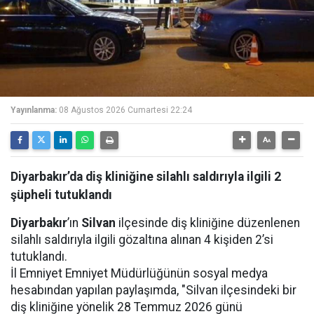
Yayınlanma:
08 Ağustos 2026 Cumartesi 22:24
Diyarbakır’da diş kliniğine silahlı saldırıyla ilgili 2
şüpheli tutuklandı
Diyarbakır
’ın
Silvan
ilçesinde diş kliniğine düzenlenen
silahlı saldırıyla ilgili gözaltına alınan 4 kişiden 2’si
tutuklandı.
İl Emniyet Emniyet Müdürlüğünün sosyal medya
hesabından yapılan paylaşımda, "Silvan ilçesindeki bir
diş kliniğine yönelik 28 Temmuz 2026 günü