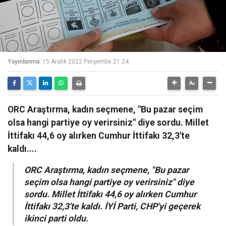
Yayınlanma:
15 Aralık 2022 Perşembe 21:24
ORC Araştırma, kadın seçmene, "Bu pazar seçim
olsa hangi partiye oy verirsiniz" diye sordu. Millet
İttifakı 44,6 oy alırken Cumhur İttifakı 32,3'te
kaldı....
ORC Araştırma, kadın seçmene, "Bu pazar
seçim olsa hangi partiye oy verirsiniz" diye
sordu. Millet İttifakı 44,6 oy alırken Cumhur
İttifakı 32,3'te kaldı. İYİ Parti, CHP'yi geçerek
ikinci parti oldu.