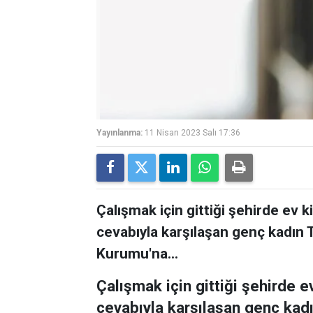
Yayınlanma:
11 Nisan 2023 Salı 17:36
Çalışmak için gittiği şehirde ev 
cevabıyla karşılaşan genç kadın T
Kurumu'na...
Çalışmak için gittiği şehirde 
cevabıyla karşılaşan genç kadın