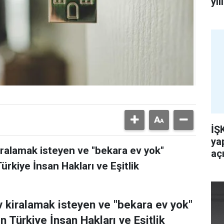
yı
İŞ
ya
kiralamak isteyen ve "bekara ev yok"
açı
ürkiye İnsan Hakları ve Eşitlik
ev kiralamak isteyen ve "bekara ev yok"
 Türkiye İnsan Hakları ve Eşitlik