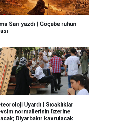
ma Sarı yazdı | Göçebe ruhun
tası
teoroloji Uyardı | Sıcaklıklar
vsim normallerinin üzerine
kacak; Diyarbakır kavrulacak