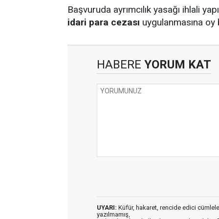
Başvuruda ayrımcılık yasağı ihlali yapı
idari para cezası
uygulanmasına oy birl
HABERE
YORUM KAT
UYARI:
Küfür, hakaret, rencide edici cümleler 
yazılmamış,