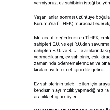
vermiyoruz, ev sahibinin isteği bu yö
Yaşanılanlar sonrası üzüntüye boğulan
Kurumu'na (TİHEK) müracaat ederek; 
Müracaatı değerlendiren TİHEK, emlak
sahipleri E.U. ve eşi R.U.'dan savunm
sahipleri E. U. ve R. U. ile aralarında
yapmadıklarını, ev sahibinin, eski kira
zamanında ödememelerinden ve binanın
kiralamayı tercih ettiğini dile getirdi.
Ev sahiplerinin talebi ile ilan için ara
kendisinin ayrımcılık yapmadığını zir
aracılık ettiğini söyledi.