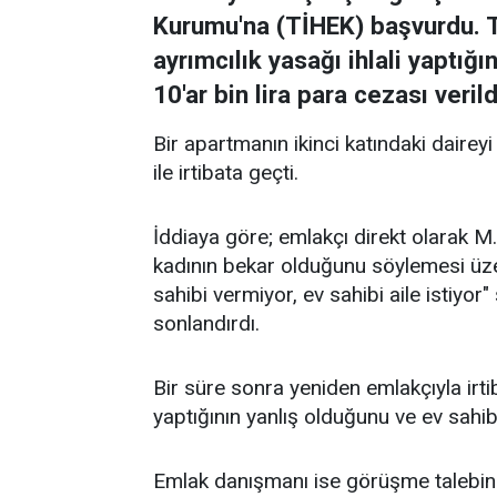
Kurumu'na (TİHEK) başvurdu. T
ayrımcılık yasağı ihlali yaptığ
10'ar bin lira para cezası verild
Bir apartmanın ikinci katındaki dairey
ile irtibata geçti.
İddiaya göre; emlakçı direkt olarak M
kadının bekar olduğunu söylemesi üzer
sahibi vermiyor, ev sahibi aile istiy
sonlandırdı.
Bir süre sonra yeniden emlakçıyla irti
yaptığının yanlış olduğunu ve ev sahibi
Emlak danışmanı ise görüşme talebin