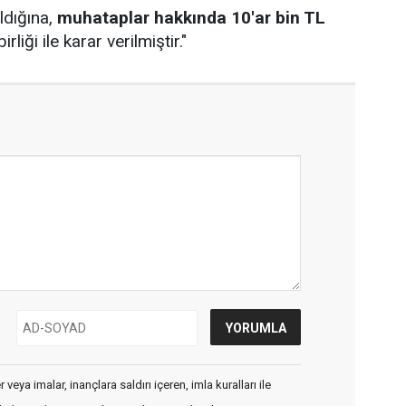
ldığına,
muhataplar hakkında 10'ar bin TL
iği ile karar verilmiştir."
veya imalar, inançlara saldırı içeren, imla kuralları ile