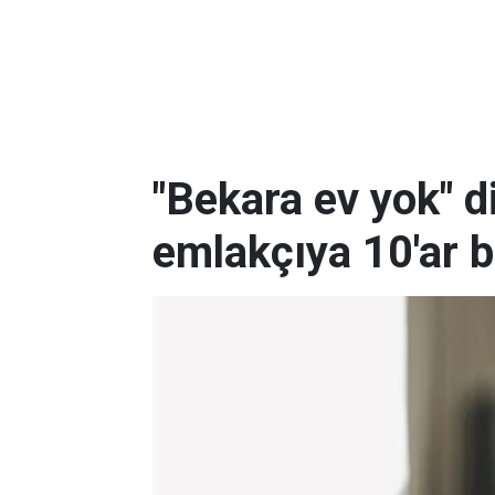
"Bekara ev yok" d
emlakçıya 10'ar bi