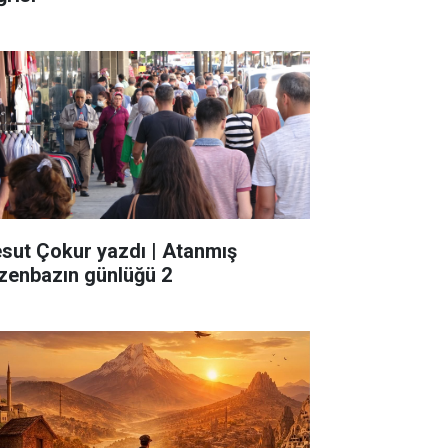
sut Çokur yazdı | Atanmış
zenbazın günlüğü 2