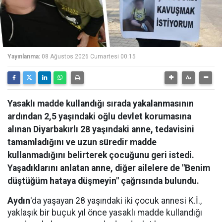
Yayınlanma:
08 Ağustos 2026 Cumartesi 00:15
Yasaklı madde kullandığı sırada yakalanmasının
ardından 2,5 yaşındaki oğlu devlet korumasına
alınan Diyarbakırlı 28 yaşındaki anne, tedavisini
tamamladığını ve uzun süredir madde
kullanmadığını belirterek çocuğunu geri istedi.
Yaşadıklarını anlatan anne, diğer ailelere de "Benim
düştüğüm hataya düşmeyin" çağrısında bulundu.
Aydın
'da yaşayan 28 yaşındaki iki çocuk annesi K.İ.,
yaklaşık bir buçuk yıl önce yasaklı madde kullandığı