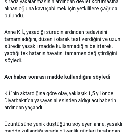
sırada yakalanmasının ardından devlet korumasına
alınan oğluna kavuşabilmek için yetkililere çağrıda
bulundu.
Anne K.İ., yaşadığı sürecin ardından tedavisini
tamamladığını, düzenli olarak test verdiğini ve uzun
süredir yasaklı madde kullanmadığını belirterek,
yaptığı tek hatanın hayatını tamamen değiştirdiğini
söyledi.
Acı haber sonrası madde kullandığını söyledi
K.İ.'nin aktardığına göre olay, yaklaşık 1,5 yıl önce
Diyarbakır'da yaşayan ailesinden aldığı acı haberin
ardından yaşandı.
Üzüntüsüne yenik düştüğünü söyleyen anne, yasaklı
madde kullandığı sırada güvenlik güçleri tarafından