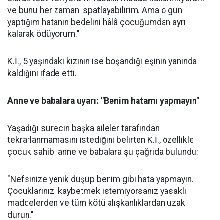
ve bunu her zaman ispatlayabilirim. Ama o gün
yaptığım hatanın bedelini hâlâ çocuğumdan ayrı
kalarak ödüyorum."
K.İ., 5 yaşındaki kızının ise boşandığı eşinin yanında
kaldığını ifade etti.
Anne ve babalara uyarı: "Benim hatamı yapmayın"
Yaşadığı sürecin başka aileler tarafından
tekrarlanmamasını istediğini belirten K.İ., özellikle
çocuk sahibi anne ve babalara şu çağrıda bulundu:
"Nefsinize yenik düşüp benim gibi hata yapmayın.
Çocuklarınızı kaybetmek istemiyorsanız yasaklı
maddelerden ve tüm kötü alışkanlıklardan uzak
durun."