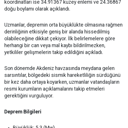
koordinatları ise 34.91367 kuzey enlemi ve 24.36867
doğu boylamı olarak açıklandı.
Uzmanlar, depremin orta büyüklükte olmasına rağmen
derinliğinin etkisiyle geniş bir alanda hissedilmiş
olabileceğine dikkat çekiyor. İlk belirlemelere göre
herhangi bir can veya mal kaybı bildirilmezken,
yetkililer gelişmelerin takip edildiğini açıkladı.
Son dönemde Akdeniz havzasında meydana gelen
sarsıntılar, bölgedeki sismik hareketliliğin sürdüğünü
bir kez daha ortaya koyarken, uzmanlar vatandaşların
resmi kurumların açıklamalarını takip etmeleri
gerektiğini vurguluyor.
Deprem Bilgileri
Büyüklük: 5.3 (Mw)