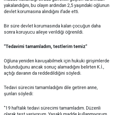
yakalandığını, bu olayın ardından 2,5 yaşındaki oğlunun
devlet korumasına alındığını ifade etti.
Bir süre devlet korumasında kalan çocuğun daha
sonra koruyucu aileye verildiği öğrenildi.
"Tedavimi tamamladım, testlerim temiz"
Oğluna yeniden kavuşabilmek için hukuki girişimlerde
bulunduğunu ancak sonuç alamadığını belirten K.İ.,
açtığı davanın da reddedildiğini söyledi.
Tedavi sürecini tamamladığını dile getiren anne,
şunları söyledi:
"19 haftalık tedavi sürecimi tamamladım. Düzenli
olarak test veriyorum. Yasaklı madde kullanmıyorum