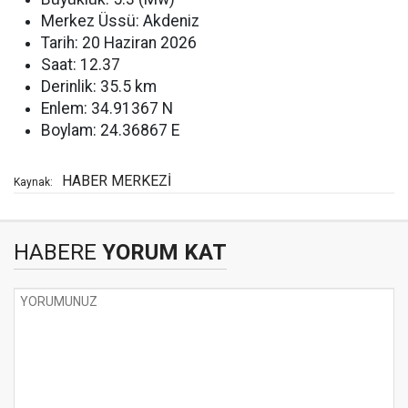
Merkez Üssü: Akdeniz
Tarih: 20 Haziran 2026
Saat: 12.37
Derinlik: 35.5 km
Enlem: 34.91367 N
Boylam: 24.36867 E
HABER MERKEZİ
Kaynak:
HABERE
YORUM KAT