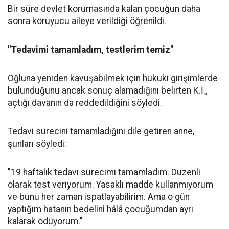
Bir süre devlet korumasında kalan çocuğun daha
sonra koruyucu aileye verildiği öğrenildi.
"Tedavimi tamamladım, testlerim temiz"
Oğluna yeniden kavuşabilmek için hukuki girişimlerde
bulunduğunu ancak sonuç alamadığını belirten K.İ.,
açtığı davanın da reddedildiğini söyledi.
Tedavi sürecini tamamladığını dile getiren anne,
şunları söyledi:
"19 haftalık tedavi sürecimi tamamladım. Düzenli
olarak test veriyorum. Yasaklı madde kullanmıyorum
ve bunu her zaman ispatlayabilirim. Ama o gün
yaptığım hatanın bedelini hâlâ çocuğumdan ayrı
kalarak ödüyorum."