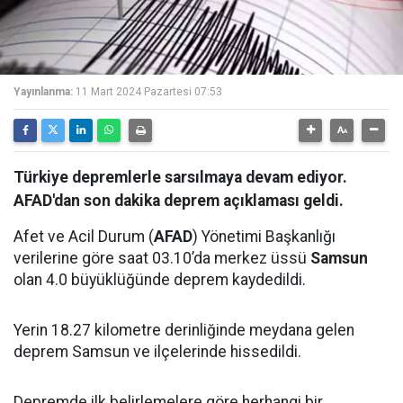
Yayınlanma:
11 Mart 2024 Pazartesi 07:53
Türkiye depremlerle sarsılmaya devam ediyor.
AFAD'dan son dakika deprem açıklaması geldi.
Afet ve Acil Durum (
AFAD
) Yönetimi Başkanlığı
verilerine göre saat 03.10’da merkez üssü
Samsun
olan 4.0 büyüklüğünde deprem kaydedildi.
Yerin 18.27 kilometre derinliğinde meydana gelen
deprem Samsun ve ilçelerinde hissedildi.
Depremde ilk belirlemelere göre herhangi bir