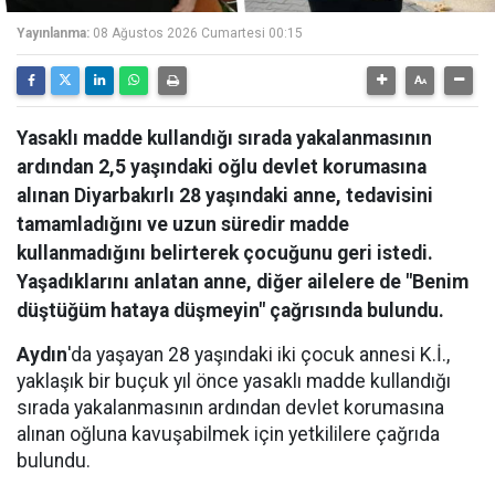
Yayınlanma:
08 Ağustos 2026 Cumartesi 00:15
Yasaklı madde kullandığı sırada yakalanmasının
ardından 2,5 yaşındaki oğlu devlet korumasına
alınan Diyarbakırlı 28 yaşındaki anne, tedavisini
tamamladığını ve uzun süredir madde
kullanmadığını belirterek çocuğunu geri istedi.
Yaşadıklarını anlatan anne, diğer ailelere de "Benim
düştüğüm hataya düşmeyin" çağrısında bulundu.
Aydın
'da yaşayan 28 yaşındaki iki çocuk annesi K.İ.,
yaklaşık bir buçuk yıl önce yasaklı madde kullandığı
sırada yakalanmasının ardından devlet korumasına
alınan oğluna kavuşabilmek için yetkililere çağrıda
bulundu.