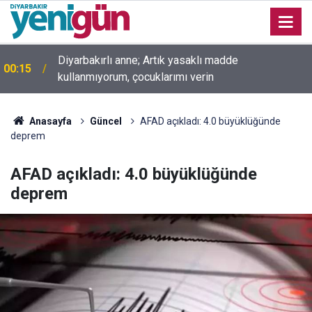
Diyarbakırlı anne; Artık yasaklı madde
00:15
kullanmıyorum, çocuklarımı verin
00:05
Mesut Çokur yazdı; Gelecek Yolda mı Kaldı?
Anasayfa
Güncel
AFAD açıkladı: 4.0 büyüklüğünde
deprem
AFAD açıkladı: 4.0 büyüklüğünde
deprem