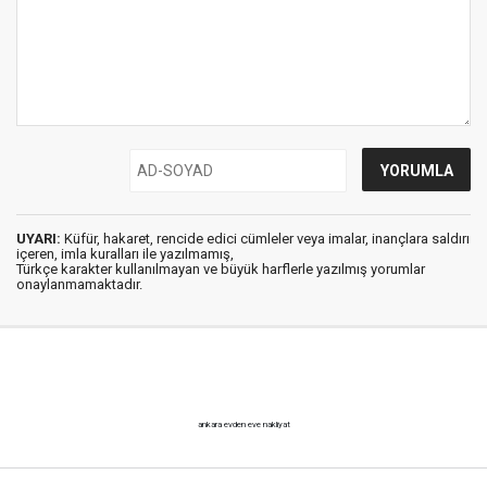
UYARI:
Küfür, hakaret, rencide edici cümleler veya imalar, inançlara saldırı
içeren, imla kuralları ile yazılmamış,
Türkçe karakter kullanılmayan ve büyük harflerle yazılmış yorumlar
onaylanmamaktadır.
ankara evden eve nakliyat