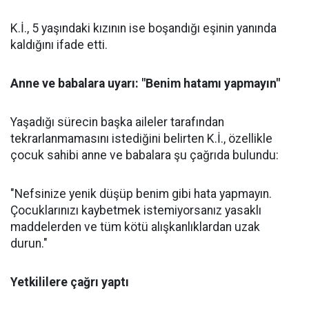
K.İ., 5 yaşındaki kızının ise boşandığı eşinin yanında
kaldığını ifade etti.
Anne ve babalara uyarı: "Benim hatamı yapmayın"
Yaşadığı sürecin başka aileler tarafından
tekrarlanmamasını istediğini belirten K.İ., özellikle
çocuk sahibi anne ve babalara şu çağrıda bulundu:
"Nefsinize yenik düşüp benim gibi hata yapmayın.
Çocuklarınızı kaybetmek istemiyorsanız yasaklı
maddelerden ve tüm kötü alışkanlıklardan uzak
durun."
Yetkililere çağrı yaptı