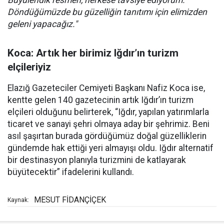
Büyülendik resmen, herkese tavsiye ediyorum.
Döndüğümüzde bu güzelliğin tanıtımı için elimizden
geleni yapacağız."
Koca: Artık her birimiz Iğdır’ın turizm
elçileriyiz
Elazığ Gazeteciler Cemiyeti Başkanı Nafiz Koca ise,
kentte gelen 140 gazetecinin artık Iğdır’ın turizm
elçileri olduğunu belirterek, “Iğdır, yapılan yatırımlarla
ticaret ve sanayi şehri olmaya aday bir şehrimiz. Beni
asıl şaşırtan burada gördüğümüz doğal güzelliklerin
gündemde hak ettiği yeri almayışı oldu. Iğdır alternatif
bir destinasyon planıyla turizmini de katlayarak
büyütecektir” ifadelerini kullandı.
MESUT FİDANÇİÇEK
Kaynak: