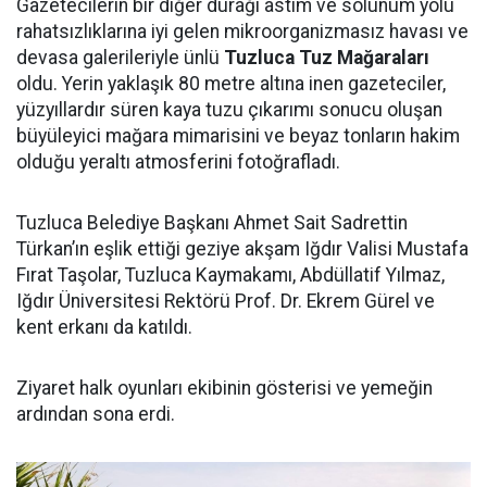
Gazetecilerin bir diğer durağı astım ve solunum yolu
rahatsızlıklarına iyi gelen mikroorganizmasız havası ve
devasa galerileriyle ünlü
Tuzluca Tuz Mağaraları
oldu. Yerin yaklaşık 80 metre altına inen gazeteciler,
yüzyıllardır süren kaya tuzu çıkarımı sonucu oluşan
büyüleyici mağara mimarisini ve beyaz tonların hakim
olduğu yeraltı atmosferini fotoğrafladı.
Tuzluca Belediye Başkanı Ahmet Sait Sadrettin
Türkan’ın eşlik ettiği geziye akşam Iğdır Valisi Mustafa
Fırat Taşolar, Tuzluca Kaymakamı, Abdüllatif Yılmaz,
Iğdır Üniversitesi Rektörü Prof. Dr. Ekrem Gürel ve
kent erkanı da katıldı.
Ziyaret halk oyunları ekibinin gösterisi ve yemeğin
ardından sona erdi.