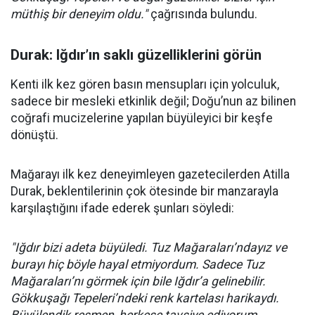
müthiş bir deneyim oldu."
çağrısında bulundu.
Durak: Iğdır’ın saklı güzelliklerini görün
Kenti ilk kez gören basın mensupları için yolculuk,
sadece bir mesleki etkinlik değil; Doğu’nun az bilinen
coğrafi mucizelerine yapılan büyüleyici bir keşfe
dönüştü.
Mağarayı ilk kez deneyimleyen gazetecilerden Atilla
Durak, beklentilerinin çok ötesinde bir manzarayla
karşılaştığını ifade ederek şunları söyledi:
"Iğdır bizi adeta büyüledi. Tuz Mağaraları’ndayız ve
burayı hiç böyle hayal etmiyordum. Sadece Tuz
Mağaraları’nı görmek için bile Iğdır’a gelinebilir.
Gökkuşağı Tepeleri’ndeki renk kartelası harikaydı.