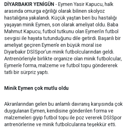
DİYARBAKIR YENİGÜN
- Eymen Yasir Kapucu, halk
arasında omurga eğriliği olarak bilinen skolyoz
hastalığına yakalandı. Küçük yaştan beri bu hastalığı
yaşayan minik Eymen, son olarak ameliyat oldu. Baba
Mahmut Kapucu, futbol tutkunu olan Eymen’in futbol
sevgisi ile hayata tutunduğunu dile getirdi. Başarılı bir
ameliyat geçiren Eymen’e en büyük moral ise
Diyarbakır DSİSpor’un minik futbolcularından geldi.
Antrenörleriyle birlikte organize olan minik futbolcular,
Eymen’e forma, malzeme ve futbol topu göndererek
tatlı bir sürpriz yaptı.
Minik Eymen çok mutlu oldu
Akranlarından gelen bu anlamlı davranış karşısında çok
duygulanan Eymen, kendisine gönderilen forma ve
malzemeleri giyip futbol topu ile poz vererek DSİSpor
antrenörlerine ve minik futbolcularına teşekkür etti.