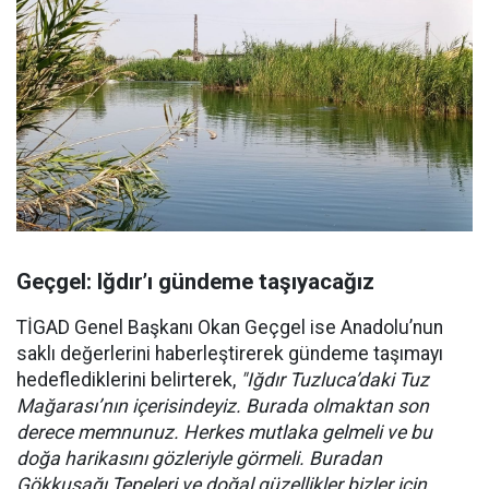
Geçgel: Iğdır’ı gündeme taşıyacağız
TİGAD Genel Başkanı Okan Geçgel ise Anadolu’nun
saklı değerlerini haberleştirerek gündeme taşımayı
hedeflediklerini belirterek,
"Iğdır Tuzluca’daki Tuz
Mağarası’nın içerisindeyiz. Burada olmaktan son
derece memnunuz. Herkes mutlaka gelmeli ve bu
doğa harikasını gözleriyle görmeli. Buradan
Gökkuşağı Tepeleri ve doğal güzellikler bizler için