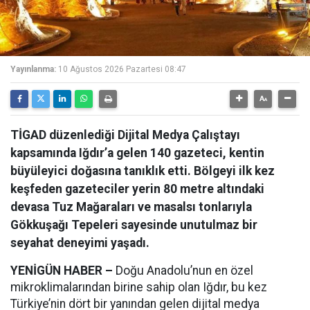
Yayınlanma:
10 Ağustos 2026 Pazartesi 08:47
TİGAD düzenlediği Dijital Medya Çalıştayı
kapsamında Iğdır’a gelen 140 gazeteci, kentin
büyüleyici doğasına tanıklık etti. Bölgeyi ilk kez
keşfeden gazeteciler yerin 80 metre altındaki
devasa Tuz Mağaraları ve masalsı tonlarıyla
Gökkuşağı Tepeleri sayesinde unutulmaz bir
seyahat deneyimi yaşadı.
YENİGÜN HABER –
Doğu Anadolu’nun en özel
mikroklimalarından birine sahip olan Iğdır, bu kez
Türkiye’nin dört bir yanından gelen dijital medya