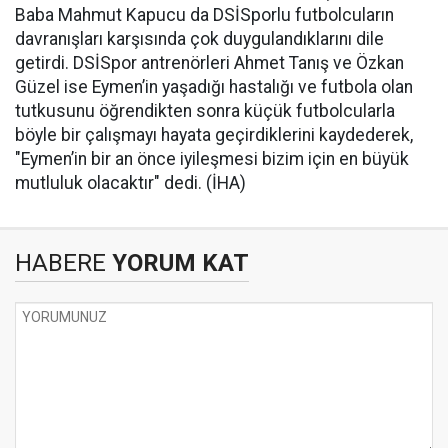
Baba Mahmut Kapucu da DSİSporlu futbolcuların
davranışları karşısında çok duygulandıklarını dile
getirdi. DSİSpor antrenörleri Ahmet Tanış ve Özkan
Güzel ise Eymen’in yaşadığı hastalığı ve futbola olan
tutkusunu öğrendikten sonra küçük futbolcularla
böyle bir çalışmayı hayata geçirdiklerini kaydederek,
"Eymen’in bir an önce iyileşmesi bizim için en büyük
mutluluk olacaktır" dedi. (İHA)
HABERE
YORUM KAT