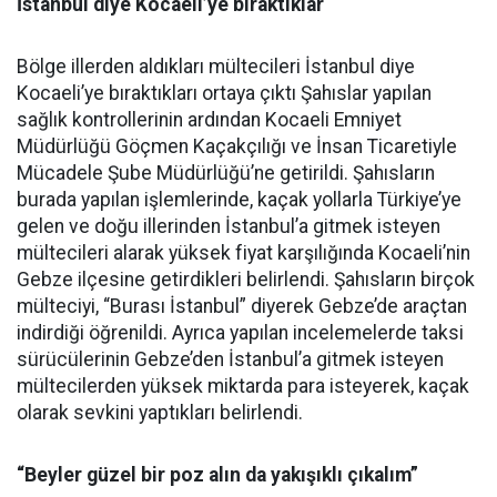
İstanbul diye Kocaeli’ye bıraktıklar
Bölge illerden aldıkları mültecileri İstanbul diye
Kocaeli’ye bıraktıkları ortaya çıktı Şahıslar yapılan
sağlık kontrollerinin ardından Kocaeli Emniyet
Müdürlüğü Göçmen Kaçakçılığı ve İnsan Ticaretiyle
Mücadele Şube Müdürlüğü’ne getirildi. Şahısların
burada yapılan işlemlerinde, kaçak yollarla Türkiye’ye
gelen ve doğu illerinden İstanbul’a gitmek isteyen
mültecileri alarak yüksek fiyat karşılığında Kocaeli’nin
Gebze ilçesine getirdikleri belirlendi. Şahısların birçok
mülteciyi, “Burası İstanbul” diyerek Gebze’de araçtan
indirdiği öğrenildi. Ayrıca yapılan incelemelerde taksi
sürücülerinin Gebze’den İstanbul’a gitmek isteyen
mültecilerden yüksek miktarda para isteyerek, kaçak
olarak sevkini yaptıkları belirlendi.
“Beyler güzel bir poz alın da yakışıklı çıkalım”