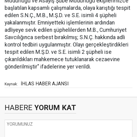
Müdürlüğü ve Asayiş Şube Müdürlüğü ekiplerimizce
başlatılan kapsamlı çalışmalarda, olaya karıştığı tespit
edilen S.N.Ç., M.B., M.Ş.D. ve S.E. isimli 4 şüpheli
yakalanmıştır. Emniyetteki işlemlerinin ardından
adliyeye sevk edilen şüphelilerden M.B., Cumhuriyet
Savcılığınca serbest bırakılmış; S.N.Ç. hakkında adli
kontrol tedbiri uygulanmıştır. Olayı gerçekleştirdikleri
tespit edilen M.Ş.D. ve S.E. isimli 2 şüpheli ise
çıkarıldıkları mahkemece tutuklanarak cezaevine
gönderilmiştir" ifadelerine yer verildi.
İHLAS HABER AJANSI
Kaynak:
HABERE
YORUM KAT