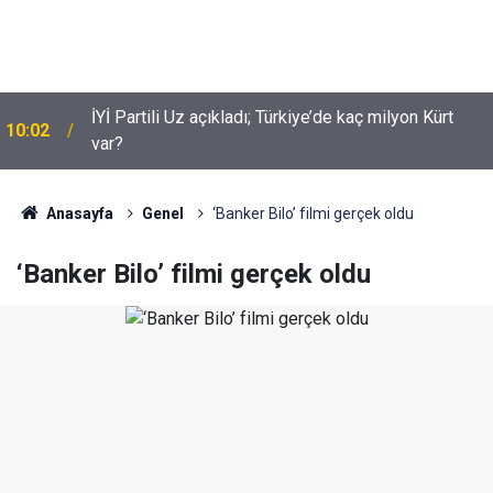
Suça sürüklenen çocuklar için yeni düzenleme
09:54
neleri kapsiyor?
Anasayfa
Genel
‘Banker Bilo’ filmi gerçek oldu
‘Banker Bilo’ filmi gerçek oldu