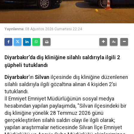
Yayınlanma:
08 Ağustos 2026 Cumartesi 22:24
Diyarbakır’da diş kliniğine silahlı saldırıyla ilgili 2
şüpheli tutuklandı
Diyarbakır
’ın
Silvan
ilçesinde diş kliniğine düzenlenen
silahlı saldırıyla ilgili gözaltına alınan 4 kişiden 2’si
tutuklandı.
İl Emniyet Emniyet Müdürlüğünün sosyal medya
hesabından yapılan paylaşımda, "Silvan ilçesindeki bir
diş kliniğine yönelik 28 Temmuz 2026 günü
gerçekleştirilen silahlı saldırı olayı ile ilgili olarak;
yapılan araştırmalar neticesinde Silvan İlçe Emniyet