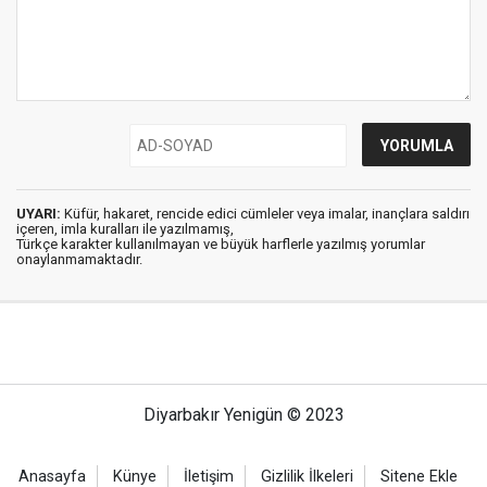
UYARI:
Küfür, hakaret, rencide edici cümleler veya imalar, inançlara saldırı
içeren, imla kuralları ile yazılmamış,
Türkçe karakter kullanılmayan ve büyük harflerle yazılmış yorumlar
onaylanmamaktadır.
Diyarbakır Yenigün © 2023
Anasayfa
Künye
İletişim
Gizlilik İlkeleri
Sitene Ekle