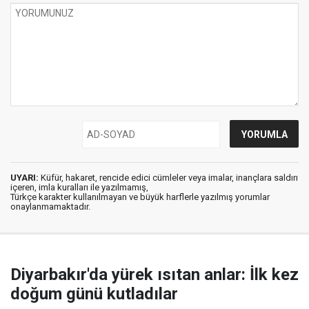
UYARI:
Küfür, hakaret, rencide edici cümleler veya imalar, inançlara saldırı
içeren, imla kuralları ile yazılmamış,
Türkçe karakter kullanılmayan ve büyük harflerle yazılmış yorumlar
onaylanmamaktadır.
Diyarbakır'da yürek ısıtan anlar: İlk kez
doğum günü kutladılar