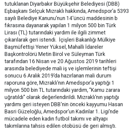
tutuklanan Diyarbakır Büyükşehir Belediyesi (DBB)
Eşbaşkanı Selçuk Mızraklı hakkında, Amedspor’a 5393
sayılı Belediye Kanunu’nun 14'üncü maddesinin b
fıkrasına dayanarak yapılan 1 milyon 500 bin Türk
Lirası (TL) tutarındaki yardım ile ilgili zimmet
çıkarılarak geri istendi. İçişleri Bakanlığı Mülkiye
Başmüfettişi Yener Yüksel, Mahalli İdareler
Başkontrolörü Metin Birol ve Süleyman Türk
tarafından 16 Nisan ve 20 Ağustos 2019 tarihleri
arasında belediyede mali iş ve işlemlerinin teftişi
sonucu 6 Aralık 2019’da hazırlanan mali durum
raporuna göre, Mızraklı’nın Amedspor’a yaptığı 1
milyon 500 bin TL tutarındaki yardım, “Kamu zarara
uğratıldı” olarak değerlendirildi. Mızraklı’nın yaptığı
yardımı geri isteyen DBB'nin önceki kayyumu Hasan
Basri Güzeloğlu, Amedspor’un Kadınlar 1. Ligi’nde
mücadele eden kadın futbol takımı ve altyapı
takımlarına tahsis edilen otobüsü de geri almıştı.