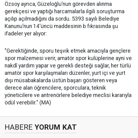
Özsoy ayrıca, Güzeloğlu’nun görevden alınma
gerekçesi ve yaptığı harcamalarla ilgili soruşturma
açılıp açılmadığını da sordu. 5393 sayılı Belediye
Kanunu’nun 14'üncü maddesinin b fıkrasında şu
ifadeler yer alıyor:
"Gerektiğinde, sporu teşvik etmek amacıyla gençlere
spor malzemesi verir, amatör spor kulüplerine ayni ve
nakdî yardım yapar ve gerekli desteği sağlar, her türlü
amatör spor karşılaşmaları düzenler, yurt içi ve yurt
dışı müsabakalarda üstün başarı gösteren veya
derece alan öğrencilere, sporculara, teknik
yöneticilere ve antrenörlere belediye meclisi kararıyla
ödül verebilir." (MA)
HABERE
YORUM KAT