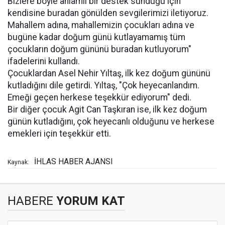
Bizlere böyle anlamlı bir destek sunduğu için
kendisine buradan gönülden sevgilerimizi iletiyoruz.
Mahallem adına, mahallemizin çocukları adına ve
bugüne kadar doğum günü kutlayamamış tüm
çocukların doğum gününü buradan kutluyorum"
ifadelerini kullandı.
Çocuklardan Asel Nehir Yıltaş, ilk kez doğum gününü
kutladığını dile getirdi. Yıltaş, "Çok heyecanlandım.
Emeği geçen herkese teşekkür ediyorum" dedi.
Bir diğer çocuk Agit Can Taşkıran ise, ilk kez doğum
günün kutladığını, çok heyecanlı olduğunu ve herkese
emekleri için teşekkür etti.
İHLAS HABER AJANSI
Kaynak:
HABERE
YORUM KAT