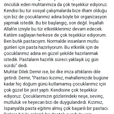
öncülük eden muhtarımıza da çok teşekkür ediyoruz.
Kendisi bu tür sosyal çalışmalarda bize ilham olduğu
için biz de çocuklarımız adına böyle bir organizasyon
yapmak istedik. Bu bir başlangıç, son değil. İnşallah
Allah’ın izniyle bu tür etkinliklerimiz devam edecek.
Katılım sağlayan herkese de çok teşekkür ediyorum.
Ben butik pastacıyım. Normalde insanların mutlu
günleri için pasta hazırlıyorum. Bu etkinlik için de
çocuklarımız adına en güzel şekilde hazırlanmak
istedik. Pastaların hazırlık süreci yaklaşık üç gün
sürdü" dedi.
Muhtar Dilek Demir ise, bir ilke imza attıklarını dile
getirdi. Demir, "Pastacı kızımız, mahallemizde bugüne
kadar hiç doğum günü kutlamamış çocuklarımız için
çok güzel bir jest yaptı. Kendisine çok teşekkür
ediyoruz. Çocuklarımızın gözlerindeki neşe, sevinç,
mutluluk ve heyecan bizi de duygulandırdı. Kızımız,
İspanya’da pasta eğitimi almış çok başarılı bir pastacı.