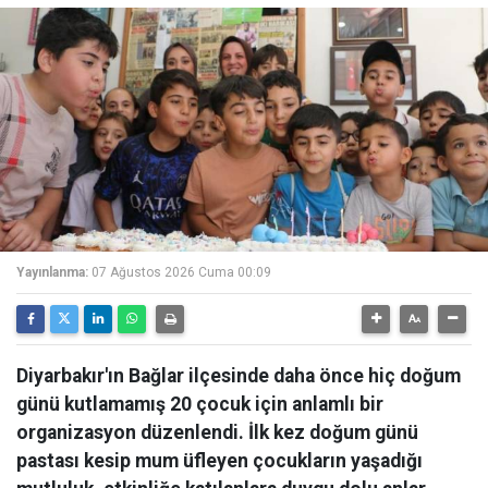
Yayınlanma:
07 Ağustos 2026 Cuma 00:09
Diyarbakır'ın Bağlar ilçesinde daha önce hiç doğum
günü kutlamamış 20 çocuk için anlamlı bir
organizasyon düzenlendi. İlk kez doğum günü
pastası kesip mum üfleyen çocukların yaşadığı