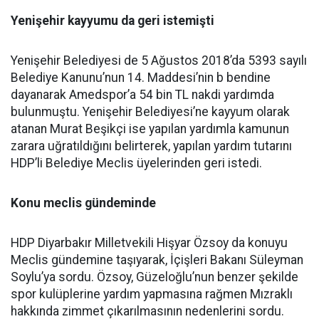
Yenişehir kayyumu da geri istemişti
Yenişehir Belediyesi de 5 Ağustos 2018’da 5393 sayılı
Belediye Kanunu’nun 14. Maddesi’nin b bendine
dayanarak Amedspor’a 54 bin TL nakdi yardımda
bulunmuştu. Yenişehir Belediyesi’ne kayyum olarak
atanan Murat Beşikçi ise yapılan yardımla kamunun
zarara uğratıldığını belirterek, yapılan yardım tutarını
HDP’li Belediye Meclis üyelerinden geri istedi.
Konu meclis gündeminde
HDP Diyarbakır Milletvekili Hişyar Özsoy da konuyu
Meclis gündemine taşıyarak, İçişleri Bakanı Süleyman
Soylu’ya sordu. Özsoy, Güzeloğlu’nun benzer şekilde
spor kulüplerine yardım yapmasına rağmen Mızraklı
hakkında zimmet çıkarılmasının nedenlerini sordu.