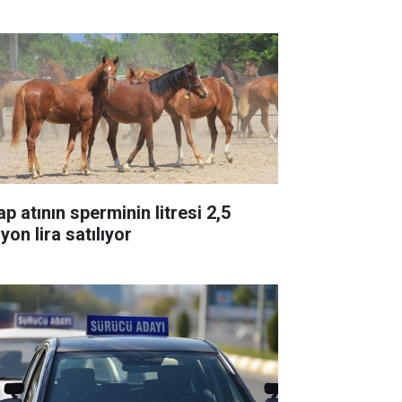
p atının sperminin litresi 2,5
yon lira satılıyor