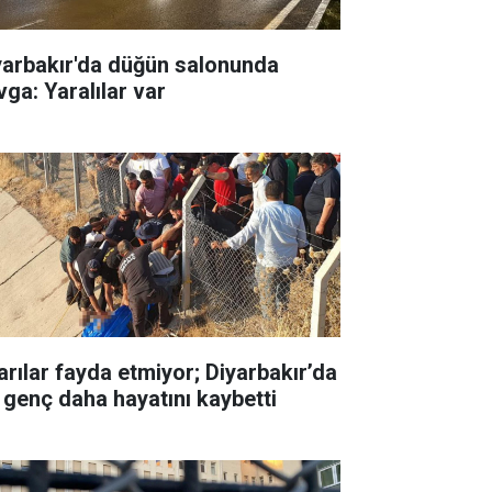
yarbakır'da düğün salonunda
vga: Yaralılar var
arılar fayda etmiyor; Diyarbakır’da
r genç daha hayatını kaybetti