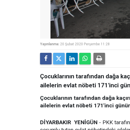
Yayınlanma:
20 Şubat 2020 Perşembe 11:28
Çocuklarının tarafından dağa kaçı
ailelerin evlat nöbeti 171'inci 
Çocuklarının tarafından dağa kaçır
ailelerin evlat nöbeti 171'inci günü
DİYARBAKIR YENİGÜN
- PKK tarafın
sorumlu tutan evlat nöbetindeki ailele