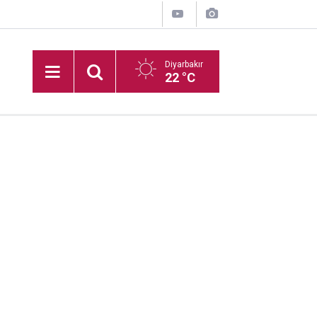
Diyarbakır
22 °C