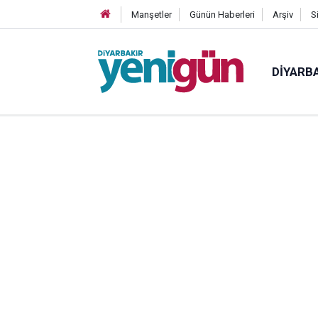
Manşetler
Günün Haberleri
Arşiv
S
DIYARB