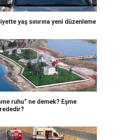
liyette yaş sınırına yeni düzenleme
şme ruhu” ne demek? Eşme
rededir?