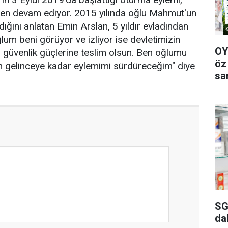
en devam ediyor. 2015 yılında oğlu Mahmut'un
dığını anlatan Emin Arslan, 5 yıldır evladından
lum beni görüyor ve izliyor ise devletimizin
OY
 güvenlik güçlerine teslim olsun. Ben oğlumu
öz
 gelinceye kadar eylemimi sürdüreceğim" diye
sa
SG
da