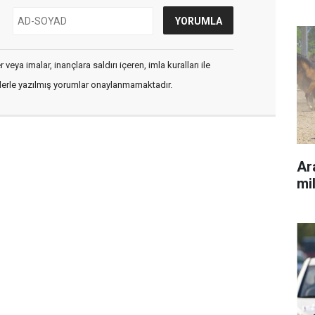
veya imalar, inançlara saldırı içeren, imla kuralları ile
flerle yazılmış yorumlar onaylanmamaktadır.
Ara
mil