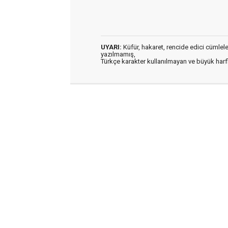
UYARI:
Küfür, hakaret, rencide edici cümleler 
yazılmamış,
Türkçe karakter kullanılmayan ve büyük har