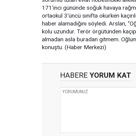
171’inci gününde soğuk havaya rağm
ortaokul 3'üncü sınıfta okurken kaçırıl
haber alamadığını söyledi. Arslan, "Oğ
kolu uzundur. Terör örgütünden kaçıp
almadan asla buradan gitmem. Oğlum
konuştu. (Haber Merkezi)
HABERE
YORUM KAT