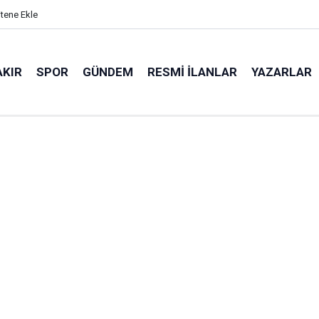
itene Ekle
AKIR
SPOR
GÜNDEM
RESMI İLANLAR
YAZARLAR