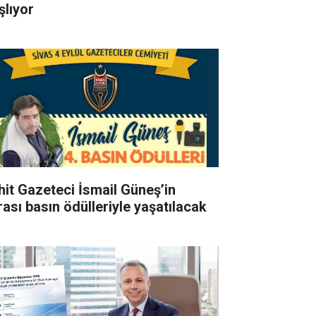
şlıyor
hit Gazeteci İsmail Güneş’in
rası basın ödülleriyle yaşatılacak