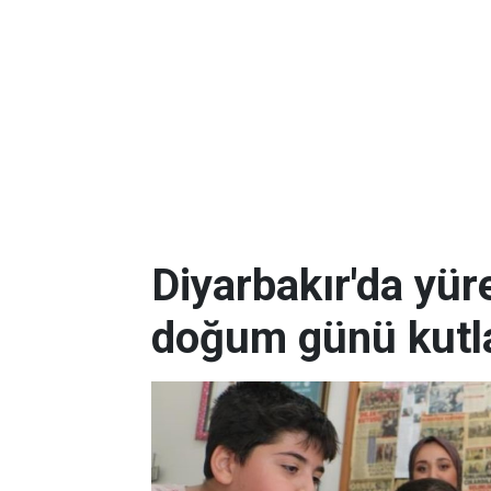
Diyarbakır'da yüre
doğum günü kutla