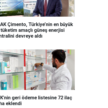
AK Çimento, Türkiye’nin en büyük
 tüketim amaçlı güneş enerjisi
ntralini devreye aldı
K'nin geri ödeme listesine 72 ilaç
ha eklendi