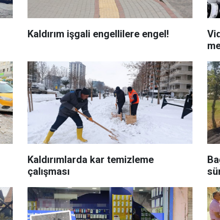
Kaldırım işgali engellilere engel!
Vi
me
Kaldırımlarda kar temizleme
Ba
çalışması
sü