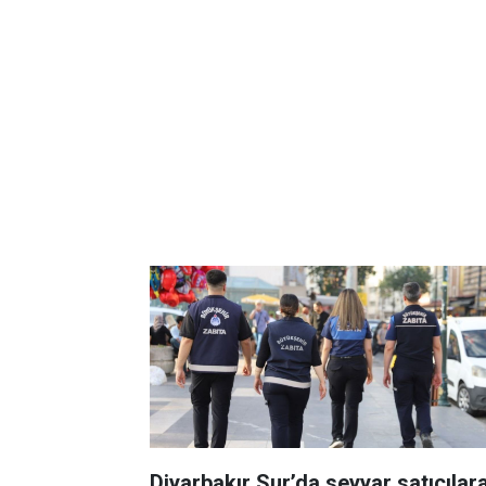
Diyarbakır Sur’da seyyar satıcılar