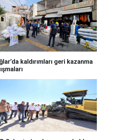
ğlar’da kaldırımları geri kazanma
lışmaları