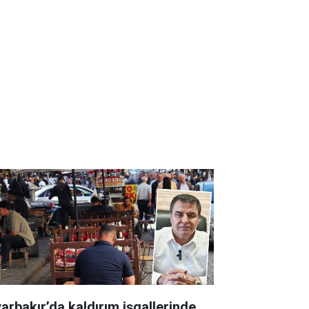
yarbakır’da kaldırım işgallerinde