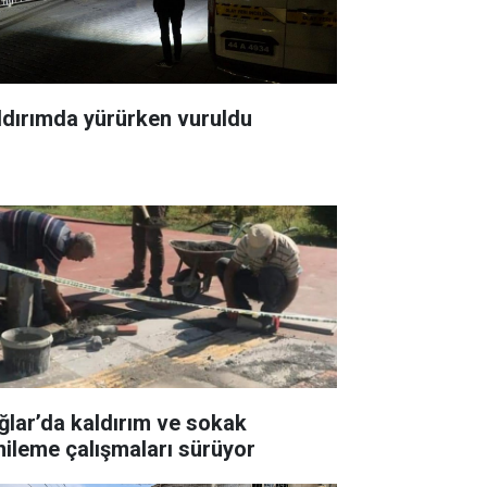
ldırımda yürürken vuruldu
ğlar’da kaldırım ve sokak
nileme çalışmaları sürüyor