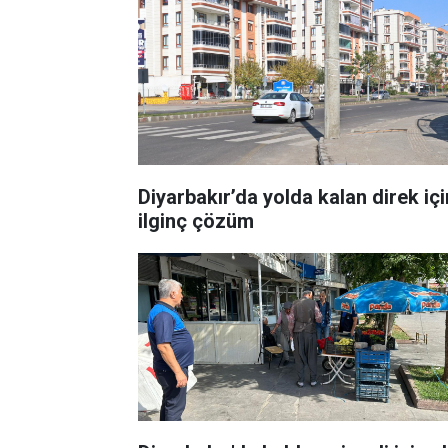
Diyarbakır’da yolda kalan direk içi
ilginç çözüm