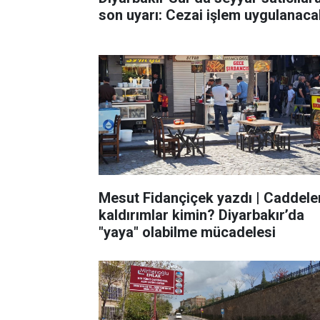
son uyarı: Cezai işlem uygulanaca
Mesut Fidançiçek yazdı | Caddeler
kaldırımlar kimin? Diyarbakır’da
"yaya" olabilme mücadelesi