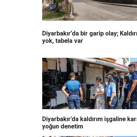
Diyarbakır’da bir garip olay; Kaldı
yok, tabela var
Diyarbakır'da kaldırım işgaline kar
yoğun denetim