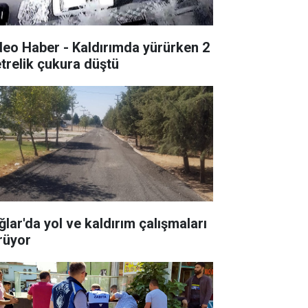
deo Haber - Kaldırımda yürürken 2
trelik çukura düştü
ğlar'da yol ve kaldırım çalışmaları
rüyor