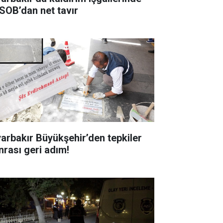
SOB’dan net tavır
yarbakır Büyükşehir’den tepkiler
nrası geri adım!