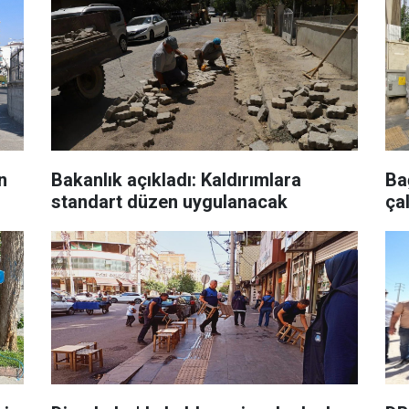
n
Bakanlık açıkladı: Kaldırımlara
Ba
standart düzen uygulanacak
ça