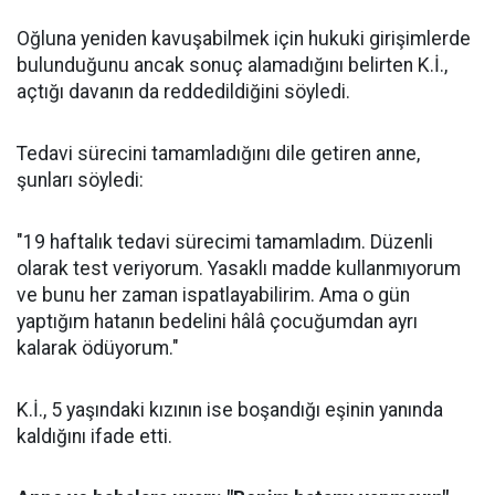
Oğluna yeniden kavuşabilmek için hukuki girişimlerde
bulunduğunu ancak sonuç alamadığını belirten K.İ.,
açtığı davanın da reddedildiğini söyledi.
Tedavi sürecini tamamladığını dile getiren anne,
şunları söyledi:
"19 haftalık tedavi sürecimi tamamladım. Düzenli
olarak test veriyorum. Yasaklı madde kullanmıyorum
ve bunu her zaman ispatlayabilirim. Ama o gün
yaptığım hatanın bedelini hâlâ çocuğumdan ayrı
kalarak ödüyorum."
K.İ., 5 yaşındaki kızının ise boşandığı eşinin yanında
kaldığını ifade etti.