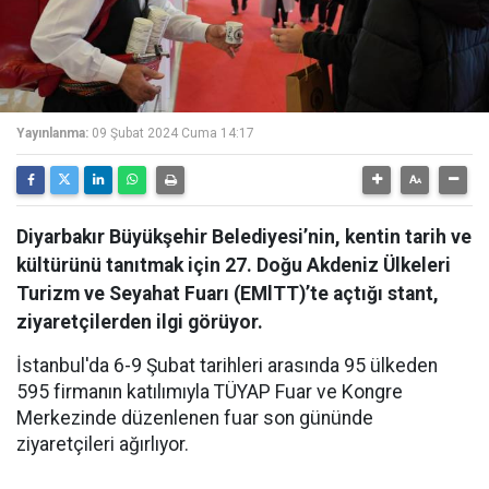
Yayınlanma:
09 Şubat 2024 Cuma 14:17
Diyarbakır Büyükşehir Belediyesi’nin, kentin tarih ve
kültürünü tanıtmak için 27. Doğu Akdeniz Ülkeleri
Turizm ve Seyahat Fuarı (EMlTT)’te açtığı stant,
ziyaretçilerden ilgi görüyor.
İstanbul'da 6-9 Şubat tarihleri arasında 95 ülkeden
595 firmanın katılımıyla TÜYAP Fuar ve Kongre
Merkezinde düzenlenen fuar son gününde
ziyaretçileri ağırlıyor.