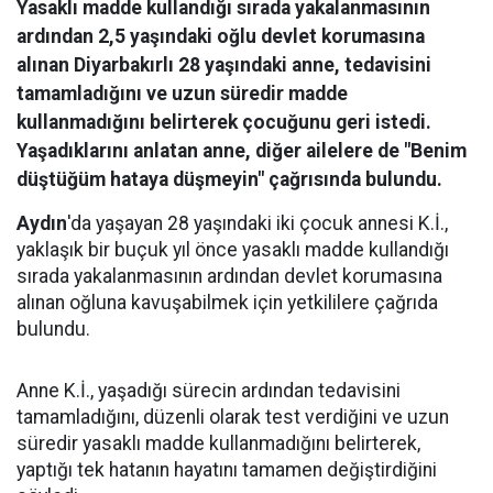
Yasaklı madde kullandığı sırada yakalanmasının
ardından 2,5 yaşındaki oğlu devlet korumasına
alınan Diyarbakırlı 28 yaşındaki anne, tedavisini
tamamladığını ve uzun süredir madde
kullanmadığını belirterek çocuğunu geri istedi.
Yaşadıklarını anlatan anne, diğer ailelere de "Benim
düştüğüm hataya düşmeyin" çağrısında bulundu.
Aydın
'da yaşayan 28 yaşındaki iki çocuk annesi K.İ.,
yaklaşık bir buçuk yıl önce yasaklı madde kullandığı
sırada yakalanmasının ardından devlet korumasına
alınan oğluna kavuşabilmek için yetkililere çağrıda
bulundu.
Anne K.İ., yaşadığı sürecin ardından tedavisini
tamamladığını, düzenli olarak test verdiğini ve uzun
süredir yasaklı madde kullanmadığını belirterek,
yaptığı tek hatanın hayatını tamamen değiştirdiğini