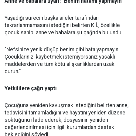
Anne ve babalara uyarı: "Benim hatamı yapmayın"
Yaşadığı sürecin başka aileler tarafından
tekrarlanmamasını istediğini belirten K.İ., özellikle
çocuk sahibi anne ve babalara şu çağrıda bulundu:
"Nefsinize yenik düşüp benim gibi hata yapmayın.
Çocuklarınızı kaybetmek istemiyorsanız yasaklı
maddelerden ve tüm kötü alışkanlıklardan uzak
durun."
Yetkililere çağrı yaptı
Çocuğuna yeniden kavuşmak istediğini belirten anne,
tedavisini tamamladığını ve hayatını yeniden düzene
soktuğunu ifade ederek, dosyasının yeniden
değerlendirilmesi için ilgili kurumlardan destek
beklediğini söyledi.