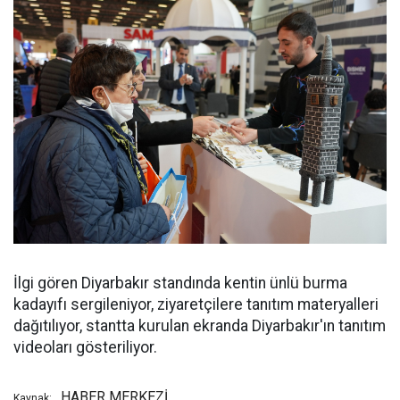
İlgi gören Diyarbakır standında kentin ünlü burma
kadayıfı sergileniyor, ziyaretçilere tanıtım materyalleri
dağıtılıyor, stantta kurulan ekranda Diyarbakır'ın tanıtım
videoları gösteriliyor.
HABER MERKEZİ
Kaynak: