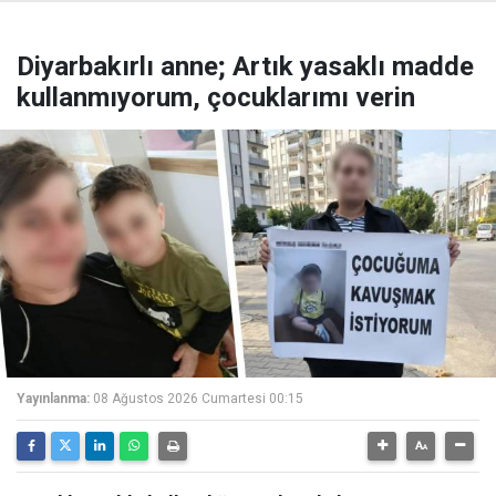
Diyarbakırlı anne; Artık yasaklı madde
kullanmıyorum, çocuklarımı verin
Yayınlanma:
08 Ağustos 2026 Cumartesi 00:15