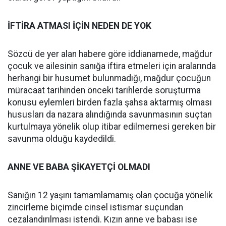
İFTİRA ATMASI İÇİN NEDEN DE YOK
Sözcü de yer alan habere göre iddianamede, mağdur
çocuk ve ailesinin sanığa iftira etmeleri için aralarında
herhangi bir husumet bulunmadığı, mağdur çocuğun
müracaat tarihinden önceki tarihlerde soruşturma
konusu eylemleri birden fazla şahsa aktarmış olması
hususları da nazara alındığında savunmasının suçtan
kurtulmaya yönelik olup itibar edilmemesi gereken bir
savunma olduğu kaydedildi.
ANNE VE BABA ŞİKAYETÇİ OLMADI
Sanığın 12 yaşını tamamlamamış olan çocuğa yönelik
zincirleme biçimde cinsel istismar suçundan
cezalandırılması istendi. Kızın anne ve babası ise