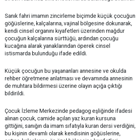
Sanık fahri imamın zincirleme biçimde küçük çocuğun
göğüslerine, kalçalarına, vajinal bölgesine dokunarak,
kendi cinsel organını kıyafetleri üzerinden mağdur
çocuğun kalçalarına sürttüğü, ardından çocuğu
kucağına alarak yanaklarından öperek cinsel
istismarda bulunduğu ifade edildi.
Küçük çocuğun bu yaşananları annesine ve okulda
rehber öğretmene anlatması ve devamında annesinin
de muhtara bildirmesi üzerine olayın açığa çıktığı
bildirildi.
Çocuk İzleme Merkezinde pedagog eşliğinde ifadesi
alınan çocuk, camide açılan yaz kuran kursuna
gittiğini, sanığın da imam sıfatıyla kuran dersi verdiğini,
bu kişinin devamlı olarak kendisinin göğüslerine,