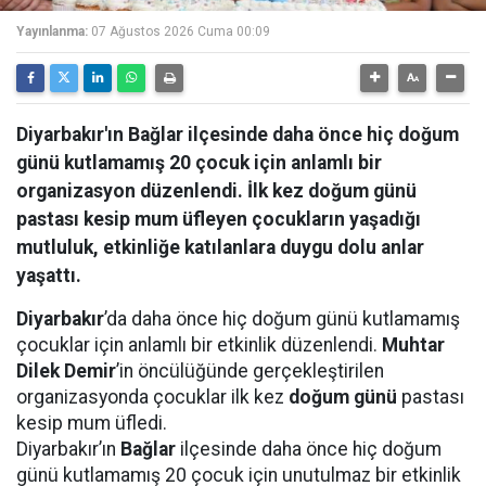
Yayınlanma:
07 Ağustos 2026 Cuma 00:09
Diyarbakır'ın Bağlar ilçesinde daha önce hiç doğum
günü kutlamamış 20 çocuk için anlamlı bir
organizasyon düzenlendi. İlk kez doğum günü
pastası kesip mum üfleyen çocukların yaşadığı
mutluluk, etkinliğe katılanlara duygu dolu anlar
yaşattı.
Diyarbakır
’da daha önce hiç doğum günü kutlamamış
çocuklar için anlamlı bir etkinlik düzenlendi.
Muhtar
Dilek Demir
’in öncülüğünde gerçekleştirilen
organizasyonda çocuklar ilk kez
doğum günü
pastası
kesip mum üfledi.
Diyarbakır’ın
Bağlar
ilçesinde daha önce hiç doğum
günü kutlamamış 20 çocuk için unutulmaz bir etkinlik