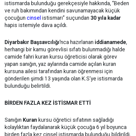
istismarda bulunduğu gerekçesiyle hakkında, “Beden
ve ruh bakımından kendini savunamayacak küçük
çocuğun
cinsel
istismarı” suçundan
30 yıla kadar
hapis istemiyle dava açıldı.
Diyarbakır Başsavcılığı'
nca hazırlanan
iddianamede
,
herhangi bir kamu görevlisi sıfatı bulunmadığı halde
camide fahri kuran kursu öğreticisi olarak görev
yapan sanığın, yaz aylarında camide açılan kuran
kursuna ailesi tarafından kuran öğrenmesi için
gönderilen şimdi 13 yaşında olan K.S'ye istismarda
bulunduğu belirtildi.
BİRDEN FAZLA KEZ İSTİSMAR ETTİ
Sanığın
Kuran
kursu öğretici sıfatının sağladığı
kolaylıktan faydalanarak küçük çocuğa 6 yıl boyunca
birden fazla kez cinsel istismarda bulunduğu bildirildi.