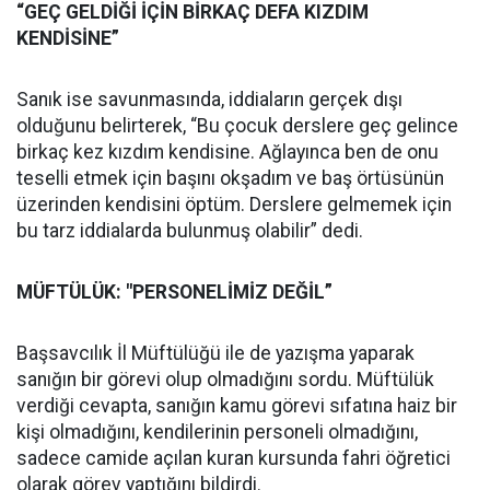
“GEÇ GELDİĞİ İÇİN BİRKAÇ DEFA KIZDIM
KENDİSİNE”
Sanık ise savunmasında, iddiaların gerçek dışı
olduğunu belirterek, “Bu çocuk derslere geç gelince
birkaç kez kızdım kendisine. Ağlayınca ben de onu
teselli etmek için başını okşadım ve baş örtüsünün
üzerinden kendisini öptüm. Derslere gelmemek için
bu tarz iddialarda bulunmuş olabilir” dedi.
MÜFTÜLÜK: "PERSONELİMİZ DEĞİL”
Başsavcılık İl Müftülüğü ile de yazışma yaparak
sanığın bir görevi olup olmadığını sordu. Müftülük
verdiği cevapta, sanığın kamu görevi sıfatına haiz bir
kişi olmadığını, kendilerinin personeli olmadığını,
sadece camide açılan kuran kursunda fahri öğretici
olarak görev yaptığını bildirdi.