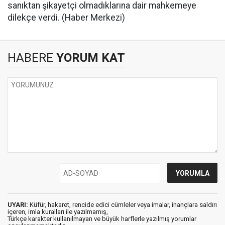
sanıktan şikayetçi olmadıklarına dair mahkemeye
dilekçe verdi. (Haber Merkezi)
HABERE
YORUM KAT
UYARI:
Küfür, hakaret, rencide edici cümleler veya imalar, inançlara saldırı
içeren, imla kuralları ile yazılmamış,
Türkçe karakter kullanılmayan ve büyük harflerle yazılmış yorumlar