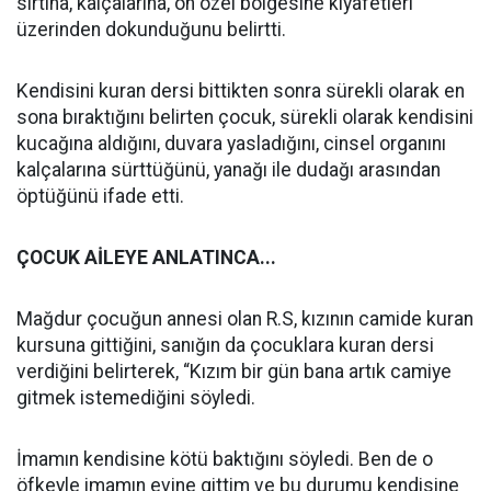
sırtına, kalçalarına, ön özel bölgesine kıyafetleri
üzerinden dokunduğunu belirtti.
Kendisini kuran dersi bittikten sonra sürekli olarak en
sona bıraktığını belirten çocuk, sürekli olarak kendisini
kucağına aldığını, duvara yasladığını, cinsel organını
kalçalarına sürttüğünü, yanağı ile dudağı arasından
öptüğünü ifade etti.
ÇOCUK AİLEYE ANLATINCA...
Mağdur çocuğun annesi olan R.S, kızının camide kuran
kursuna gittiğini, sanığın da çocuklara kuran dersi
verdiğini belirterek, “Kızım bir gün bana artık camiye
gitmek istemediğini söyledi.
İmamın kendisine kötü baktığını söyledi. Ben de o
öfkeyle imamın evine gittim ve bu durumu kendisine