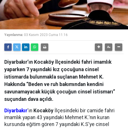
Yayınlanma:
03 Kasım 2023 Cuma 11:16
Diyarbakır’ın Kocaköy İlçesindeki fahri imamlık
yaparken 7 yaşındaki kız çocuğuna cinsel
istismarda bulunmakla suçlanan Mehmet K.
Hakkında “Beden ve ruh bakımından kendini
savunamayacak küçük çocuğun cinsel istismarı”
suçundan dava açıldı.
Diyarbakır
'ın
Kocaköy
İlçesindeki bir camide fahri
imamlık yapan 43 yaşındaki Mehmet K.'nın kuran
kursunda eğitim gören 7 yaşındaki K.S'ye cinsel