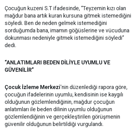
Çocuğun kuzeni S.T ifadesinde, “Teyzemin kızı olan
mağdur bana artık kuran kursuna gitmek istemediğini
söyledi. Ben de neden gelmek istemediğini
sorduğumda bana, imamın göğüslerine ve vücuduna
dokunması nedeniyle gitmek istemediğini söyledi”
dedi.
“ANLATIMLARI BEDEN DİLİYLE UYUMLU VE
GÜVENİLİR”
Çocuk İzleme Merkezi
'nin düzenlediği rapora göre,
çocuğun ifadelerinin uyumlu, kendisinin ise kaygılı
olduğunun gözlemlendiğinin, mağdur çocuğun
anlatımları ile beden dilinin uyumlu olduğunun
gözlemlendiğinin ve gerçekleştirilen görüşmenin
güvenilir olduğunun belirtildiği vurgulandı.