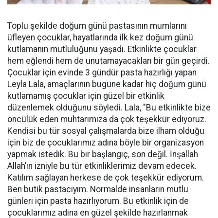
Toplu şekilde doğum günü pastasının mumlarını
üfleyen çocuklar, hayatlarında ilk kez doğum günü
kutlamanın mutluluğunu yaşadı. Etkinlikte çocuklar
hem eğlendi hem de unutamayacakları bir gün geçirdi.
Çocuklar için evinde 3 gündür pasta hazırlığı yapan
Leyla Lala, amaçlarının bugüne kadar hiç doğum günü
kutlamamış çocuklar için güzel bir etkinlik
düzenlemek olduğunu söyledi. Lala, "Bu etkinlikte bize
öncülük eden muhtarımıza da çok teşekkür ediyoruz.
Kendisi bu tür sosyal çalışmalarda bize ilham olduğu
için biz de çocuklarımız adına böyle bir organizasyon
yapmak istedik. Bu bir başlangıç, son değil. İnşallah
Allah’ın izniyle bu tür etkinliklerimiz devam edecek.
Katılım sağlayan herkese de çok teşekkür ediyorum.
Ben butik pastacıyım. Normalde insanların mutlu
günleri için pasta hazırlıyorum. Bu etkinlik için de
çocuklarımız adına en güzel şekilde hazırlanmak