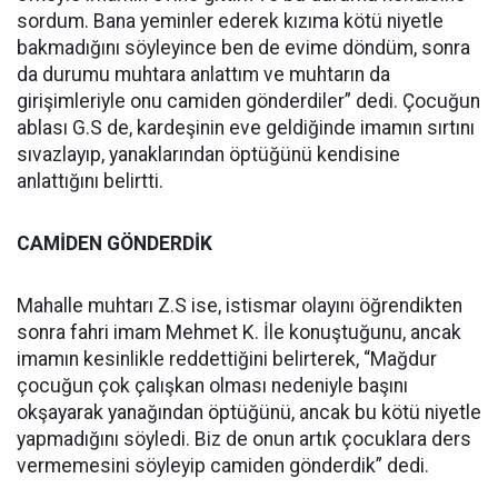
sordum. Bana yeminler ederek kızıma kötü niyetle
bakmadığını söyleyince ben de evime döndüm, sonra
da durumu muhtara anlattım ve muhtarın da
girişimleriyle onu camiden gönderdiler” dedi. Çocuğun
ablası G.S de, kardeşinin eve geldiğinde imamın sırtını
sıvazlayıp, yanaklarından öptüğünü kendisine
anlattığını belirtti.
CAMİDEN GÖNDERDİK
Mahalle muhtarı Z.S ise, istismar olayını öğrendikten
sonra fahri imam Mehmet K. İle konuştuğunu, ancak
imamın kesinlikle reddettiğini belirterek, “Mağdur
çocuğun çok çalışkan olması nedeniyle başını
okşayarak yanağından öptüğünü, ancak bu kötü niyetle
yapmadığını söyledi. Biz de onun artık çocuklara ders
vermemesini söyleyip camiden gönderdik” dedi.