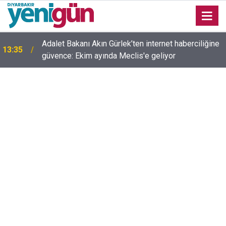
Adalet Bakanı Akın Gürlek’ten internet haberciliğine
13:35
güvence: Ekim ayında Meclis'e geliyor