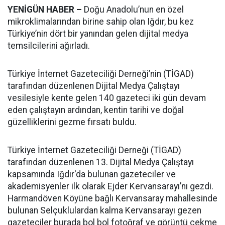
YENİGÜN HABER –
Doğu Anadolu’nun en özel
mikroklimalarından birine sahip olan Iğdır, bu kez
Türkiye’nin dört bir yanından gelen dijital medya
temsilcilerini ağırladı.
Türkiye İnternet Gazeteciliği Derneği’nin (TİGAD)
tarafından düzenlenen Dijital Medya Çalıştayı
vesilesiyle kente gelen 140 gazeteci iki gün devam
eden çalıştayın ardından, kentin tarihi ve doğal
güzelliklerini gezme fırsatı buldu.
Türkiye İnternet Gazeteciliği Derneği (TİGAD)
tarafından düzenlenen 13. Dijital Medya Çalıştayı
kapsamında Iğdır'da bulunan gazeteciler ve
akademisyenler ilk olarak Ejder Kervansarayı’nı gezdi.
Harmandöven Köyüne bağlı Kervansaray mahallesinde
bulunan Selçuklulardan kalma Kervansarayı gezen
gazeteciler burada bol bol fotoğraf ve görüntü çekme