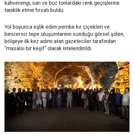
kahverengi, sarı ve boz tonlardaki renk geçişlerine
tanıklık etme fırsatı buldu.
Yol boyunca eşlik eden pembe kır çiçekleri ve
benzersiz tepe oluşumlarının sunduğu görsel şölen,
bölgeye ilk kez adımı atan gazeteciler tarafından
"masalsı bir keşif" olarak nitelendirildi.