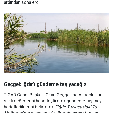
ardından sona erdi.
Geçgel: Iğdır’ı gündeme taşıyacağız
TİGAD Genel Başkanı Okan Geçgel ise Anadolu’nun
saklı değerlerini haberleştirerek gündeme taşımayı
hedeflediklerini belirterek,
"Iğdır Tuzluca’daki Tuz