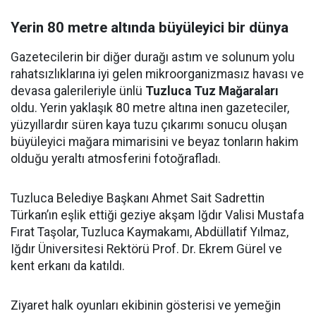
Yerin 80 metre altında büyüleyici bir dünya
Gazetecilerin bir diğer durağı astım ve solunum yolu
rahatsızlıklarına iyi gelen mikroorganizmasız havası ve
devasa galerileriyle ünlü
Tuzluca Tuz Mağaraları
oldu. Yerin yaklaşık 80 metre altına inen gazeteciler,
yüzyıllardır süren kaya tuzu çıkarımı sonucu oluşan
büyüleyici mağara mimarisini ve beyaz tonların hakim
olduğu yeraltı atmosferini fotoğrafladı.
Tuzluca Belediye Başkanı Ahmet Sait Sadrettin
Türkan’ın eşlik ettiği geziye akşam Iğdır Valisi Mustafa
Fırat Taşolar, Tuzluca Kaymakamı, Abdüllatif Yılmaz,
Iğdır Üniversitesi Rektörü Prof. Dr. Ekrem Gürel ve
kent erkanı da katıldı.
Ziyaret halk oyunları ekibinin gösterisi ve yemeğin