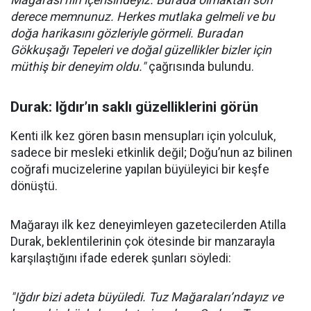
Mağarası’nın içerisindeyiz. Burada olmaktan son
derece memnunuz. Herkes mutlaka gelmeli ve bu
doğa harikasını gözleriyle görmeli. Buradan
Gökkuşağı Tepeleri ve doğal güzellikler bizler için
müthiş bir deneyim oldu."
çağrısında bulundu.
Durak: Iğdır’ın saklı güzelliklerini görün
Kenti ilk kez gören basın mensupları için yolculuk,
sadece bir mesleki etkinlik değil; Doğu’nun az bilinen
coğrafi mucizelerine yapılan büyüleyici bir keşfe
dönüştü.
Mağarayı ilk kez deneyimleyen gazetecilerden Atilla
Durak, beklentilerinin çok ötesinde bir manzarayla
karşılaştığını ifade ederek şunları söyledi:
"Iğdır bizi adeta büyüledi. Tuz Mağaraları’ndayız ve