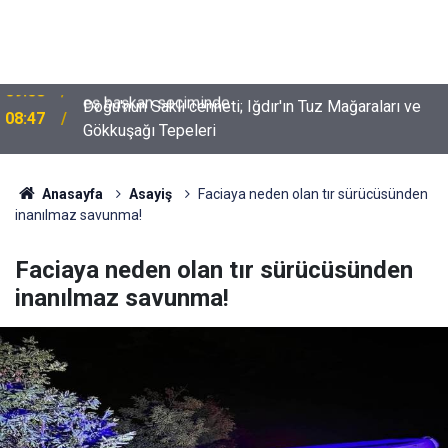
Doğu'nun Saklı cenneti; Iğdır'ın Tuz Mağaraları ve
08:47
Gökkuşağı Tepeleri
Anasayfa
Asayiş
Faciaya neden olan tır sürücüsünden
inanılmaz savunma!
Faciaya neden olan tır sürücüsünden
inanılmaz savunma!