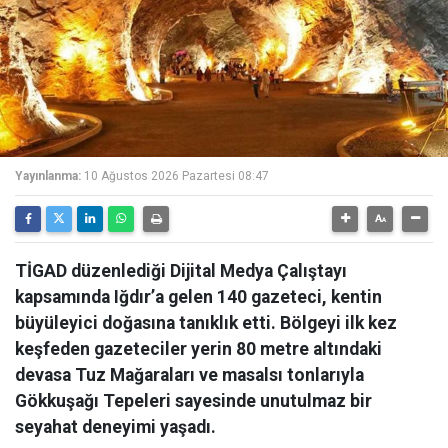
Yayınlanma:
10 Ağustos 2026 Pazartesi 08:47
TİGAD düzenlediği Dijital Medya Çalıştayı
kapsamında Iğdır’a gelen 140 gazeteci, kentin
büyüleyici doğasına tanıklık etti. Bölgeyi ilk kez
keşfeden gazeteciler yerin 80 metre altındaki
devasa Tuz Mağaraları ve masalsı tonlarıyla
Gökkuşağı Tepeleri sayesinde unutulmaz bir
seyahat deneyimi yaşadı.