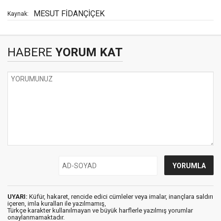
MESUT FİDANÇİÇEK
Kaynak:
HABERE
YORUM KAT
UYARI:
Küfür, hakaret, rencide edici cümleler veya imalar, inançlara saldırı
içeren, imla kuralları ile yazılmamış,
Türkçe karakter kullanılmayan ve büyük harflerle yazılmış yorumlar
onaylanmamaktadır.