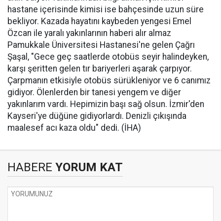
hastane içerisinde kimisi ise bahçesinde uzun süre
bekliyor. Kazada hayatını kaybeden yengesi Emel
Özcan ile yaralı yakınlarının haberi alır almaz
Pamukkale Üniversitesi Hastanesi'ne gelen Çağrı
Şaşal, "Gece geç saatlerde otobüs seyir halindeyken,
karşı şeritten gelen tır bariyerleri aşarak çarpıyor.
Çarpmanın etkisiyle otobüs sürükleniyor ve 6 canımız
gidiyor. Ölenlerden bir tanesi yengem ve diğer
yakınlarım vardı. Hepimizin başı sağ olsun. İzmir'den
Kayseri'ye düğüne gidiyorlardı. Denizli çıkışında
maalesef acı kaza oldu" dedi. (İHA)
HABERE
YORUM KAT