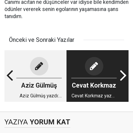
Canımı acıtan ne düşünceler var idiyse bile kendimden
ödünler vererek senin egolarının yaşamasına şans
tanıdım.
Önceki ve Sonraki Yazılar
Aziz Gülmüş
Cevat Korkmaz
Aziz Gülmüş yazdı:
Cevat Korkmaz yazdı:
Anarya
10 Ocak, Gazetecilere
Dair...
YAZIYA
YORUM KAT