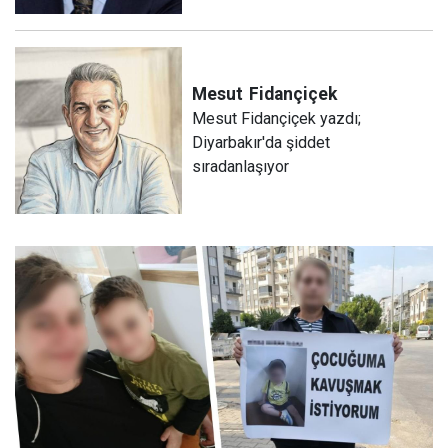
Mesut
Fidançiçek
Mesut Fidançiçek yazdı;
Diyarbakır'da şiddet
sıradanlaşıyor