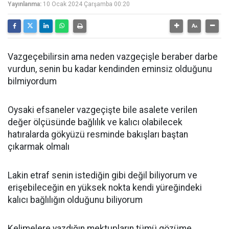
Yayınlanma:
10 Ocak 2024 Çarşamba 00:20
Vazgeçebilirsin ama neden vazgeçişle beraber darbe
vurdun, senin bu kadar kendinden eminsiz olduğunu
bilmiyordum
Oysaki efsaneler vazgeçişte bile asalete verilen
değer ölçüsünde bağlılık ve kalıcı olabilecek
hatıralarda gökyüzü resminde bakışları baştan
çıkarmak olmalı
Lakin etraf senin istediğin gibi değil biliyorum ve
erişebileceğin en yüksek nokta kendi yüreğindeki
kalıcı bağlılığın olduğunu biliyorum
Kelimelere yazdığın mektupların tümü gözüme