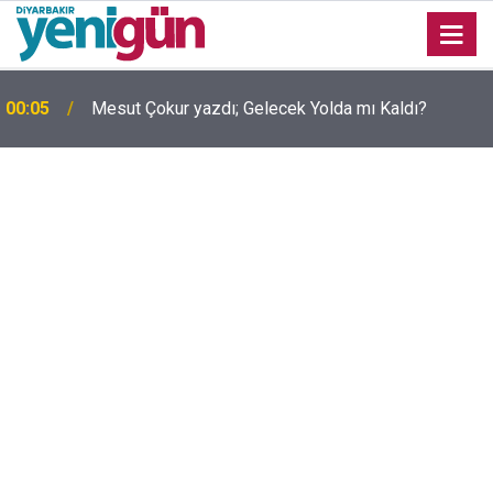
00:05
Mesut Çokur yazdı; Gelecek Yolda mı Kaldı?