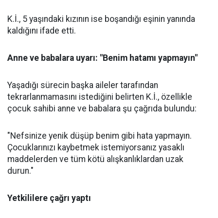
K.İ., 5 yaşındaki kızının ise boşandığı eşinin yanında
kaldığını ifade etti.
Anne ve babalara uyarı: "Benim hatamı yapmayın"
Yaşadığı sürecin başka aileler tarafından
tekrarlanmamasını istediğini belirten K.İ., özellikle
çocuk sahibi anne ve babalara şu çağrıda bulundu:
"Nefsinize yenik düşüp benim gibi hata yapmayın.
Çocuklarınızı kaybetmek istemiyorsanız yasaklı
maddelerden ve tüm kötü alışkanlıklardan uzak
durun."
Yetkililere çağrı yaptı