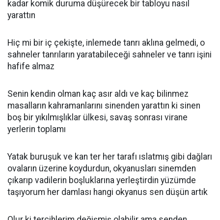
kadar komik duruma düşürecek bir tabloyu nasıl
yarattın
Hiç mi bir iç çekişte, inlemede tanrı aklına gelmedi, o
sahneler tanrıların yaratabileceği sahneler ve tanrı işini
hafife almaz
Senin kendin olman kaç asır aldı ve kaç bilinmez
masalların kahramanlarını sinenden yarattın ki sinen
boş bir yıkılmışlıklar ülkesi, savaş sonrası virane
yerlerin toplamı
Yatak buruşuk ve kan ter her tarafı ıslatmış gibi dağları
ovaların üzerine koydurdun, okyanusları sinemden
çıkarıp vadilerin boşluklarına yerleştirdin yüzümde
taşıyorum her damlası hangi okyanus sen düşün artık
Olur ki tercihlerim değişmiş olabilir ama senden