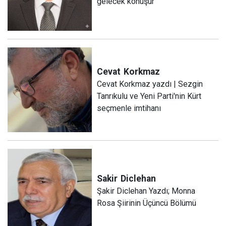
gelecek konuşur
Cevat
Korkmaz
Cevat Korkmaz yazdı | Sezgin
Tanrıkulu ve Yeni Parti'nin Kürt
seçmenle imtihanı
Sakir
Diclehan
Şakir Diclehan Yazdı; Monna
Rosa Şiirinin Üçüncü Bölümü