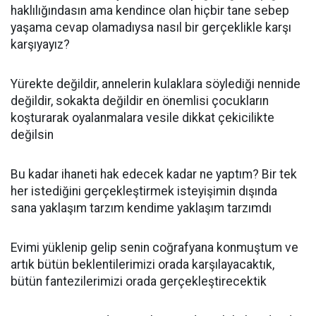
haklılığındasın ama kendince olan hiçbir tane sebep
yaşama cevap olamadıysa nasıl bir gerçeklikle karşı
karşıyayız?
Yürekte değildir, annelerin kulaklara söylediği nennide
değildir, sokakta değildir en önemlisi çocukların
koşturarak oyalanmalara vesile dikkat çekicilikte
değilsin
Bu kadar ihaneti hak edecek kadar ne yaptım? Bir tek
her istediğini gerçekleştirmek isteyişimin dışında
sana yaklaşım tarzım kendime yaklaşım tarzımdı
Evimi yüklenip gelip senin coğrafyana konmuştum ve
artık bütün beklentilerimizi orada karşılayacaktık,
bütün fantezilerimizi orada gerçekleştirecektik