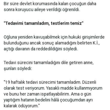
Bir süre devlet korumasında kalan çocuğun daha
sonra koruyucu aileye verildiği öğrenildi.
"Tedavimi tamamladım, testlerim temiz"
Oğluna yeniden kavuşabilmek için hukuki girişimlerde
bulunduğunu ancak sonuç alamadığını belirten K.İ.,
açtığı davanın da reddedildiğini söyledi.
Tedavi sürecini tamamladığını dile getiren anne,
şunları söyledi:
"19 haftalık tedavi sürecimi tamamladım. Düzenli
olarak test veriyorum. Yasaklı madde kullanmıyorum
ve bunu her zaman ispatlayabilirim. Ama o gün
yaptığım hatanın bedelini hâlâ çocuğumdan ayrı
kalarak ödüyorum."