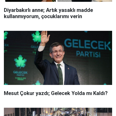
Diyarbakırlı anne; Artık yasaklı madde
kullanmıyorum, çocuklarımı verin
Mesut Çokur yazdı; Gelecek Yolda mı Kaldı?