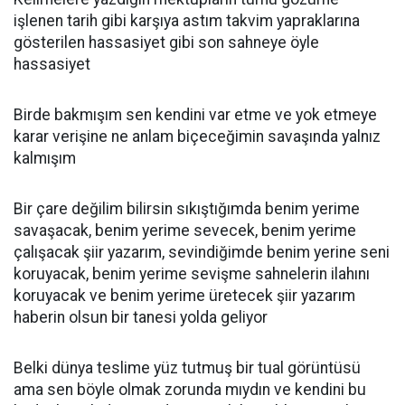
işlenen tarih gibi karşıya astım takvim yapraklarına
gösterilen hassasiyet gibi son sahneye öyle
hassasiyet
Birde bakmışım sen kendini var etme ve yok etmeye
karar verişine ne anlam biçeceğimin savaşında yalnız
kalmışım
Bir çare değilim bilirsin sıkıştığımda benim yerime
savaşacak, benim yerime sevecek, benim yerime
çalışacak şiir yazarım, sevindiğimde benim yerine seni
koruyacak, benim yerime sevişme sahnelerin ilahını
koruyacak ve benim yerime üretecek şiir yazarım
haberin olsun bir tanesi yolda geliyor
Belki dünya teslime yüz tutmuş bir tual görüntüsü
ama sen böyle olmak zorunda mıydın ve kendini bu