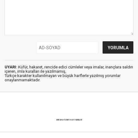
UYARI:
Küfür, hakaret, rencide edici cümleler veya imalar, inançlara saldırı
içeren, imla kuralları ile yazılmamış,
Türkçe karakter kullanılmayan ve büyük harflerle yazılmış yorumlar
onaylanmamaktadır.
ankara evden eve nakliyat