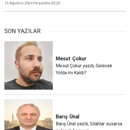
15 Ağustos 2024 Perşembe 00:20
SON YAZILAR
Mesut
Çokur
Mesut Çokur yazdı; Gelecek
Yolda mı Kaldı?
Barış
Ünal
Barış Ünal yazdı; Silahlar susarsa