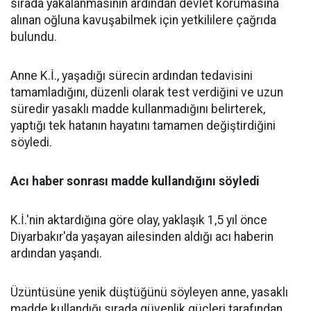
sırada yakalanmasının ardından devlet korumasına
alınan oğluna kavuşabilmek için yetkililere çağrıda
bulundu.
Anne K.İ., yaşadığı sürecin ardından tedavisini
tamamladığını, düzenli olarak test verdiğini ve uzun
süredir yasaklı madde kullanmadığını belirterek,
yaptığı tek hatanın hayatını tamamen değiştirdiğini
söyledi.
Acı haber sonrası madde kullandığını söyledi
K.İ.'nin aktardığına göre olay, yaklaşık 1,5 yıl önce
Diyarbakır'da yaşayan ailesinden aldığı acı haberin
ardından yaşandı.
Üzüntüsüne yenik düştüğünü söyleyen anne, yasaklı
madde kullandığı sırada güvenlik güçleri tarafından