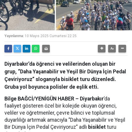
Yayınlanma:
10 Mayıs 2025 Cumartesi 22:25
Diyarbakır’da öğrenci ve velilerinden oluşan bir
grup, “Daha Yaşanabilir ve Yeşil Bir Dünya İçin Pedal
Çeviriyoruz” sloganıyla bisiklet turu düzenledi.
Gruba yol boyunca polisler de eşlik etti.
Bilge BAĞCİ/YENİGÜN HABER –
Diyarbakır
’da
faaliyet gösteren özel bir kolejde okuyan öğrenci,
veliler ve öğretmenler, çevre bilinci ve toplumsal
duyarlılığı artırmak amacıyla “Daha Yaşanabilir ve Yeşil
Bir Dünya İçin Pedal Çeviriyoruz” adlı
bisiklet
turu