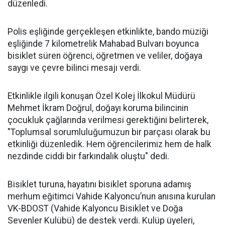
düzenledi.
Polis eşliğinde gerçekleşen etkinlikte, bando müziği
eşliğinde 7 kilometrelik Mahabad Bulvarı boyunca
bisiklet süren öğrenci, öğretmen ve veliler, doğaya
saygı ve çevre bilinci mesajı verdi.
Etkinlikle ilgili konuşan Özel Kolej İlkokul Müdürü
Mehmet İkram Doğrul, doğayı koruma bilincinin
çocukluk çağlarında verilmesi gerektiğini belirterek,
"Toplumsal sorumluluğumuzun bir parçası olarak bu
etkinliği düzenledik. Hem öğrencilerimiz hem de halk
nezdinde ciddi bir farkındalık oluştu" dedi.
Bisiklet turuna, hayatını bisiklet sporuna adamış
merhum eğitimci Vahide Kalyoncu’nun anısına kurulan
VK-BDOST (Vahide Kalyoncu Bisiklet ve Doğa
Sevenler Kulübü) de destek verdi. Kulüp üyeleri,