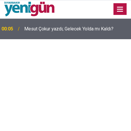
00:05
Mesut Çokur yazdı; Gelecek Yolda mı Kaldı?