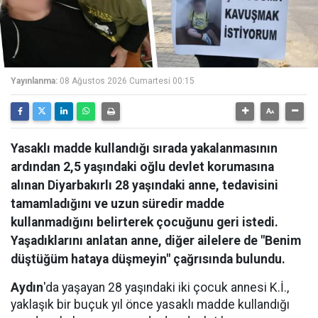
Yayınlanma:
08 Ağustos 2026 Cumartesi 00:15
Yasaklı madde kullandığı sırada yakalanmasının
ardından 2,5 yaşındaki oğlu devlet korumasına
alınan Diyarbakırlı 28 yaşındaki anne, tedavisini
tamamladığını ve uzun süredir madde
kullanmadığını belirterek çocuğunu geri istedi.
Yaşadıklarını anlatan anne, diğer ailelere de "Benim
düştüğüm hataya düşmeyin" çağrısında bulundu.
Aydın
'da yaşayan 28 yaşındaki iki çocuk annesi K.İ.,
yaklaşık bir buçuk yıl önce yasaklı madde kullandığı