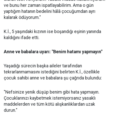
ve bunu her zaman ispatlayabilirim. Ama o gün
yaptığım hatanın bedelini hâlâ çocuğumdan ayrı
kalarak ödüyorum."
K.İ., 5 yaşındaki kızının ise boşandığı eşinin yanında
kaldığını ifade etti.
Anne ve babalara uyarı: "Benim hatamı yapmayın"
Yaşadığı sürecin başka aileler tarafından
tekrarlanmamasını istediğini belirten K.İ., özellikle
çocuk sahibi anne ve babalara şu çağrıda bulundu:
"Nefsinize yenik düşüp benim gibi hata yapmayın.
Çocuklarınızı kaybetmek istemiyorsanız yasaklı
maddelerden ve tüm kötü alışkanlıklardan uzak
durun."