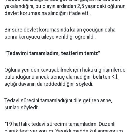
yakalandığını, bu olayın ardından 2,5 yaşındaki oğlunun
devlet korumasına alındığını ifade etti.
Bir süre devlet korumasında kalan çocuğun daha
sonra koruyucu aileye verildiği öğrenildi.
"Tedavimi tamamladım, testlerim temiz"
Oğluna yeniden kavuşabilmek için hukuki girişimlerde
bulunduğunu ancak sonuç alamadığını belirten K.İ.,
açtığı davanın da reddedildiğini söyledi.
Tedavi sürecini tamamladığını dile getiren anne,
şunları söyledi:
"19 haftalık tedavi sürecimi tamamladım. Düzenli
olarak test veriyorum. Yasaklı madde kullanmıyorum