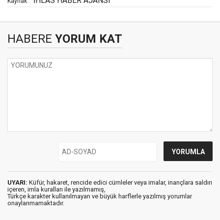
İHLAS HABER AJANSI
Kaynak:
HABERE
YORUM KAT
UYARI:
Küfür, hakaret, rencide edici cümleler veya imalar, inançlara saldırı
içeren, imla kuralları ile yazılmamış,
Türkçe karakter kullanılmayan ve büyük harflerle yazılmış yorumlar
onaylanmamaktadır.