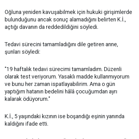
Oğluna yeniden kavuşabilmek için hukuki girişimlerde
bulunduğunu ancak sonuç alamadığını belirten K.İ.,
açtığı davanın da reddedildiğini söyledi.
Tedavi sürecini tamamladığını dile getiren anne,
şunları söyledi:
"19 haftalık tedavi sürecimi tamamladım. Düzenli
olarak test veriyorum. Yasaklı madde kullanmıyorum
ve bunu her zaman ispatlayabilirim. Ama o gün
yaptığım hatanın bedelini hâlâ çocuğumdan ayrı
kalarak ödüyorum."
K.İ., 5 yaşındaki kızının ise boşandığı eşinin yanında
kaldığını ifade etti.