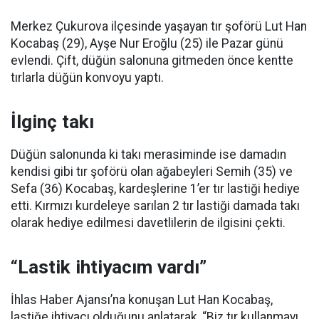
Merkez Çukurova ilçesinde yaşayan tır şoförü Lut Han
Kocabaş (29), Ayşe Nur Eroğlu (25) ile Pazar günü
evlendi. Çift, düğün salonuna gitmeden önce kentte
tırlarla düğün konvoyu yaptı.
İlginç takı
Düğün salonunda ki takı merasiminde ise damadın
kendisi gibi tır şoförü olan ağabeyleri Semih (35) ve
Sefa (36) Kocabaş, kardeşlerine 1’er tır lastiği hediye
etti. Kırmızı kurdeleye sarılan 2 tır lastiği damada takı
olarak hediye edilmesi davetlilerin de ilgisini çekti.
“Lastik ihtiyacım vardı”
İhlas Haber Ajansı’na konuşan Lut Han Kocabaş,
lastiğe ihtiyacı olduğunu anlatarak, “Biz tır kullanmayı