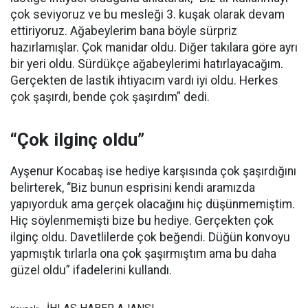
çok seviyoruz ve bu mesleği 3. kuşak olarak devam
ettiriyoruz. Ağabeylerim bana böyle sürpriz
hazırlamışlar. Çok manidar oldu. Diğer takılara göre ayrı
bir yeri oldu. Sürdükçe ağabeylerimi hatırlayacağım.
Gerçekten de lastik ihtiyacım vardı iyi oldu. Herkes
çok şaşırdı, bende çok şaşırdım” dedi.
“Çok ilginç oldu”
Ayşenur Kocabaş ise hediye karşısında çok şaşırdığını
belirterek, “Biz bunun esprisini kendi aramızda
yapıyorduk ama gerçek olacağını hiç düşünmemiştim.
Hiç söylenmemişti bize bu hediye. Gerçekten çok
ilginç oldu. Davetlilerde çok beğendi. Düğün konvoyu
yapmıştık tırlarla ona çok şaşırmıştım ama bu daha
güzel oldu” ifadelerini kullandı.