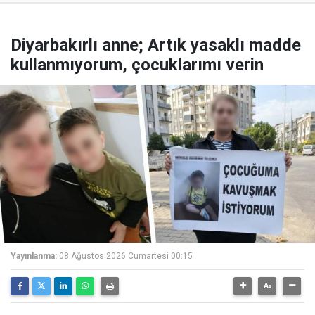
Diyarbakırlı anne; Artık yasaklı madde
kullanmıyorum, çocuklarımı verin
Yayınlanma:
08 Ağustos 2026 Cumartesi 00:15