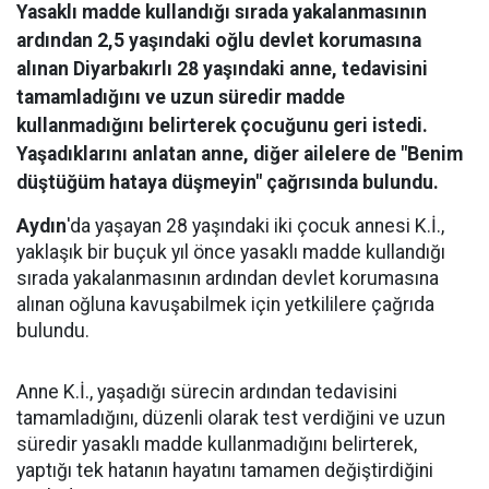
Yasaklı madde kullandığı sırada yakalanmasının
ardından 2,5 yaşındaki oğlu devlet korumasına
alınan Diyarbakırlı 28 yaşındaki anne, tedavisini
tamamladığını ve uzun süredir madde
kullanmadığını belirterek çocuğunu geri istedi.
Yaşadıklarını anlatan anne, diğer ailelere de "Benim
düştüğüm hataya düşmeyin" çağrısında bulundu.
Aydın
'da yaşayan 28 yaşındaki iki çocuk annesi K.İ.,
yaklaşık bir buçuk yıl önce yasaklı madde kullandığı
sırada yakalanmasının ardından devlet korumasına
alınan oğluna kavuşabilmek için yetkililere çağrıda
bulundu.
Anne K.İ., yaşadığı sürecin ardından tedavisini
tamamladığını, düzenli olarak test verdiğini ve uzun
süredir yasaklı madde kullanmadığını belirterek,
yaptığı tek hatanın hayatını tamamen değiştirdiğini