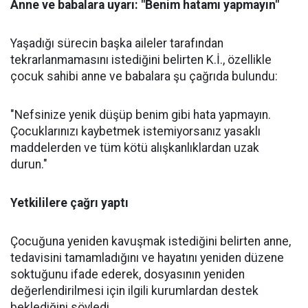
Anne ve babalara uyarı: "Benim hatamı yapmayın"
Yaşadığı sürecin başka aileler tarafından
tekrarlanmamasını istediğini belirten K.İ., özellikle
çocuk sahibi anne ve babalara şu çağrıda bulundu:
"Nefsinize yenik düşüp benim gibi hata yapmayın.
Çocuklarınızı kaybetmek istemiyorsanız yasaklı
maddelerden ve tüm kötü alışkanlıklardan uzak
durun."
Yetkililere çağrı yaptı
Çocuğuna yeniden kavuşmak istediğini belirten anne,
tedavisini tamamladığını ve hayatını yeniden düzene
soktuğunu ifade ederek, dosyasının yeniden
değerlendirilmesi için ilgili kurumlardan destek
beklediğini söyledi.