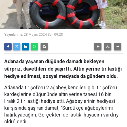
Yayınlanma:
28 Mayıs 2024 Salı 09:28
Adana'da yaşanan düğünde damadı bekleyen
sürpriz, davetlileri de şaşırttı. Altın yerine tır lastiği
hediye edilmesi, sosyal medyada da gündem oldu.
Adana’da tır şoförü 2 ağabey, kendileri gibi tır şoförü
kardeşlerine düğününde altın yerine tanesi 16 bin
liralık 2 tır lastiği hediye etti. Ağabeylerinin hediyesi
karşısında şaşıran damat, “Sürdükçe ağabeylerimi
hatırlayacağım. Gerçekten de lastik ihtiyacım vardı iyi
oldu” dedi.