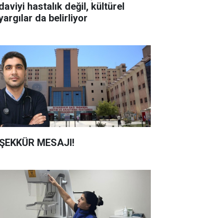
aviyi hastalık değil, kültürel
argılar da belirliyor
ŞEKKÜR MESAJI!