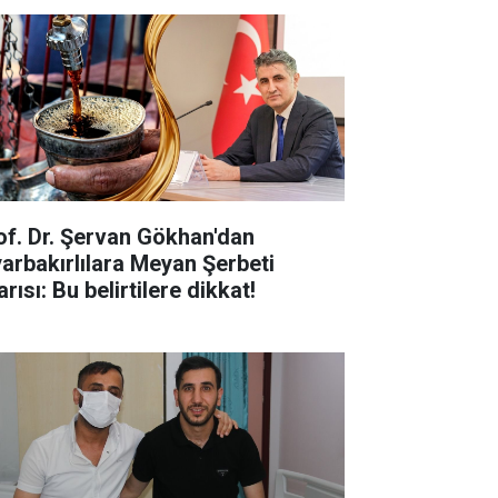
of. Dr. Şervan Gökhan'dan
yarbakırlılara Meyan Şerbeti
rısı: Bu belirtilere dikkat!