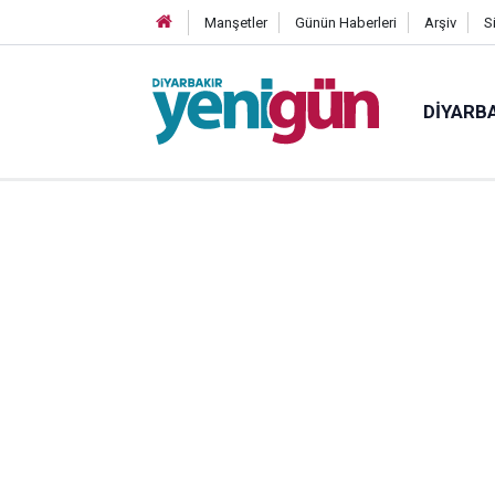
Manşetler
Günün Haberleri
Arşiv
S
DIYARB