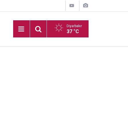
Diyarbakır
37 °C