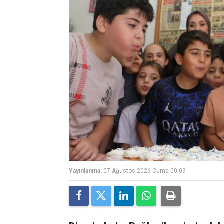
Yayınlanma:
07 Ağustos 2026 Cuma 00:09