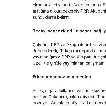
olma sevinci yaşattı. Çoksüer, son d
arttığına dikkat çekerek, PRP, Akupunk
sunduklarını belirtti.
Tedavi seçenekleri ile başarı sağlı
Çoksüer, PRP ve Akupunktur tedavileriy
ifade ederek, "Erken menopozlu hastal
yayınladığımız PRP ve Akupunktur çal
Özellikle Çin’de yayımlanan çalışmamız
Erken menopozun nedenleri
Stres, sigara kullanımı ve sağlıksız b
belirten Çoksüer şunları söyledi: “Fa
bozuyor. Ancak en büyük etken geneti