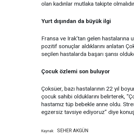
olan kadınlar mutlaka takipte olmalıdır
Yurt dışından da büyük ilgi
Fransa ve Irak’tan gelen hastalarına 
pozitif sonuçlar aldıklarını anlatan 
seçilen hastalarda başarı şansı olduk
Çocuk özlemi son buluyor
Çoksüer, bazı hastalarının 22 yıl boy
çocuk sahibi olduklarını belirterek, 
hastamız tüp bebekle anne oldu. Stres
egzersiz tavsiye ediyoruz” diye konuş
SEHER AKGÜN
Kaynak: