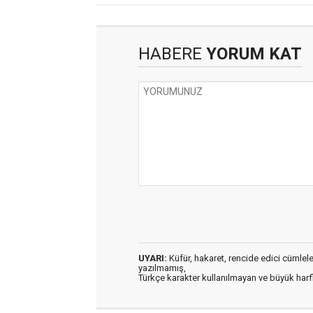
HABERE
YORUM KAT
UYARI:
Küfür, hakaret, rencide edici cümleler 
yazılmamış,
Türkçe karakter kullanılmayan ve büyük har