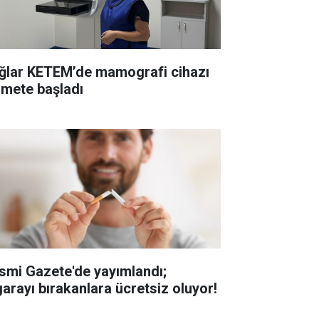
ğlar KETEM’de mamografi cihazı
zmete başladı
smi Gazete'de yayımlandı;
garayı bırakanlara ücretsiz oluyor!