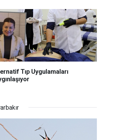
ternatif Tıp Uygulamaları
ygınlaşıyor
yarbakır