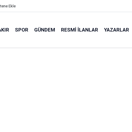
itene Ekle
AKIR
SPOR
GÜNDEM
RESMI İLANLAR
YAZARLAR