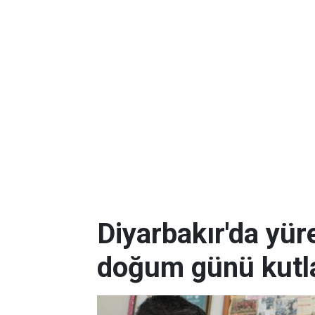
Diyarbakır'da yüre
doğum günü kutla