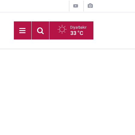
Diyarbakır
33 °C