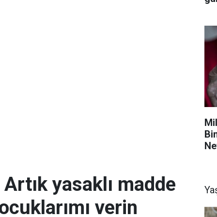
Mil
Bi
Ne
; Artık yasaklı madde
Ya
ocuklarımı verin