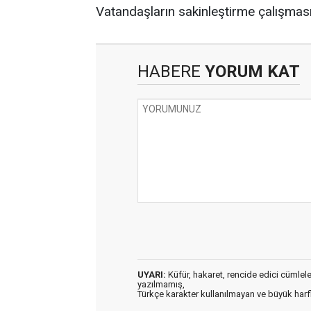
Vatandaşların sakinleştirme çalışmas
HABERE
YORUM KAT
UYARI:
Küfür, hakaret, rencide edici cümleler 
yazılmamış,
Türkçe karakter kullanılmayan ve büyük har