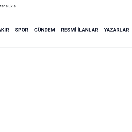
itene Ekle
AKIR
SPOR
GÜNDEM
RESMI İLANLAR
YAZARLAR