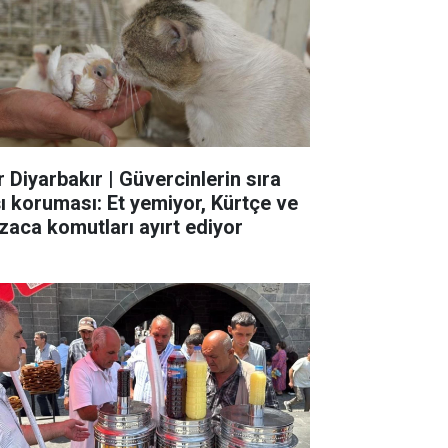
r Diyarbakır | Güvercinlerin sıra
şı koruması: Et yemiyor, Kürtçe ve
zaca komutları ayırt ediyor