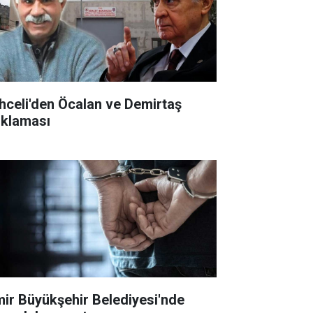
hceli'den Öcalan ve Demirtaş
ıklaması
mir Büyükşehir Belediyesi'nde