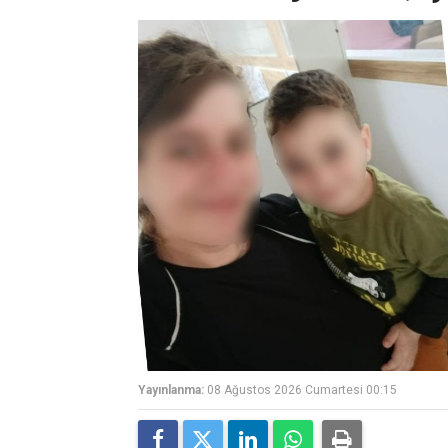
Yayınlanma:
08 Ağustos 2026 Cumartesi 00:15