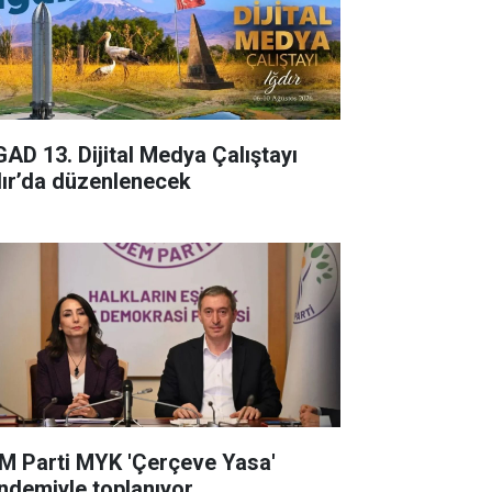
GAD 13. Dijital Medya Çalıştayı
dır’da düzenlenecek
M Parti MYK 'Çerçeve Yasa'
ndemiyle toplanıyor