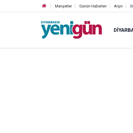
Manşetler
Günün Haberleri
Arşiv
S
DIYARB