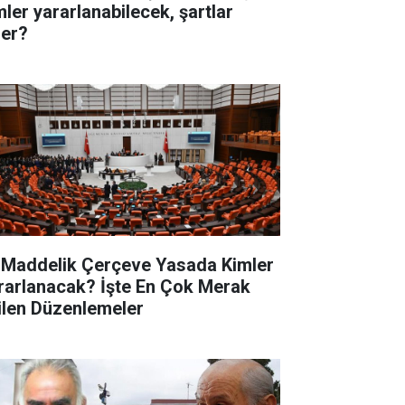
mler yararlanabilecek, şartlar
ler?
 Maddelik Çerçeve Yasada Kimler
rarlanacak? İşte En Çok Merak
ilen Düzenlemeler