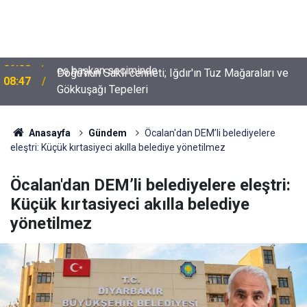
Doğu'nun Saklı cenneti; Iğdır'ın Tuz Mağaraları ve
08:47
Gökkuşağı Tepeleri
Anasayfa
Gündem
Öcalan'dan DEM’li belediyelere
eleştri: Küçük kırtasiyeci akılla belediye yönetilmez
Öcalan'dan DEM’li belediyelere eleştri:
Küçük kırtasiyeci akılla belediye
yönetilmez