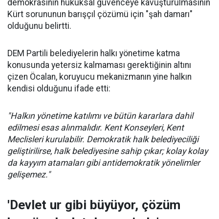
demokrasinin hukuksal güvenceye kavuşturulmasının
Kürt sorununun barışçıl çözümü için "şah damarı"
olduğunu belirtti.
DEM Partili belediyelerin halkı yönetime katma
konusunda yetersiz kalmaması gerektiğinin altını
çizen Öcalan, koruyucu mekanizmanın yine halkın
kendisi olduğunu ifade etti:
"Halkın yönetime katılımı ve bütün kararlara dahil
edilmesi esas alınmalıdır. Kent Konseyleri, Kent
Meclisleri kurulabilir. Demokratik halk belediyeciliği
geliştirilirse, halk belediyesine sahip çıkar; kolay kolay
da kayyım atamaları gibi antidemokratik yönelimler
gelişemez."
'Devlet ur gibi büyüyor, çözüm