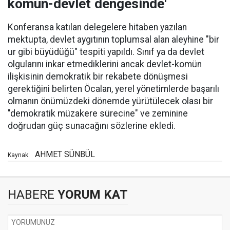
komün-devlet dengesinde'
Konferansa katılan delegelere hitaben yazılan
mektupta, devlet aygıtının toplumsal alan aleyhine "bir
ur gibi büyüdüğü" tespiti yapıldı. Sınıf ya da devlet
olgularını inkar etmediklerini ancak devlet-komün
ilişkisinin demokratik bir rekabete dönüşmesi
gerektiğini belirten Öcalan, yerel yönetimlerde başarılı
olmanın önümüzdeki dönemde yürütülecek olası bir
"demokratik müzakere sürecine" ve zeminine
doğrudan güç sunacağını sözlerine ekledi.
AHMET SÜNBÜL
Kaynak:
HABERE
YORUM KAT