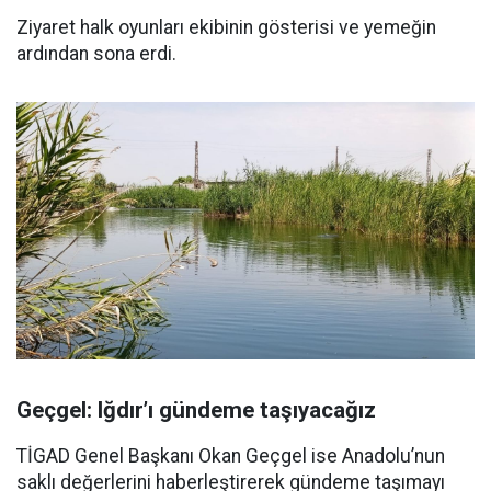
Ziyaret halk oyunları ekibinin gösterisi ve yemeğin
ardından sona erdi.
Geçgel: Iğdır’ı gündeme taşıyacağız
TİGAD Genel Başkanı Okan Geçgel ise Anadolu’nun
saklı değerlerini haberleştirerek gündeme taşımayı