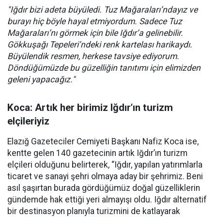
"Iğdır bizi adeta büyüledi. Tuz Mağaraları’ndayız ve
burayı hiç böyle hayal etmiyordum. Sadece Tuz
Mağaraları’nı görmek için bile Iğdır’a gelinebilir.
Gökkuşağı Tepeleri’ndeki renk kartelası harikaydı.
Büyülendik resmen, herkese tavsiye ediyorum.
Döndüğümüzde bu güzelliğin tanıtımı için elimizden
geleni yapacağız."
Koca: Artık her birimiz Iğdır’ın turizm
elçileriyiz
Elazığ Gazeteciler Cemiyeti Başkanı Nafiz Koca ise,
kentte gelen 140 gazetecinin artık Iğdır’ın turizm
elçileri olduğunu belirterek, “Iğdır, yapılan yatırımlarla
ticaret ve sanayi şehri olmaya aday bir şehrimiz. Beni
asıl şaşırtan burada gördüğümüz doğal güzelliklerin
gündemde hak ettiği yeri almayışı oldu. Iğdır alternatif
bir destinasyon planıyla turizmini de katlayarak