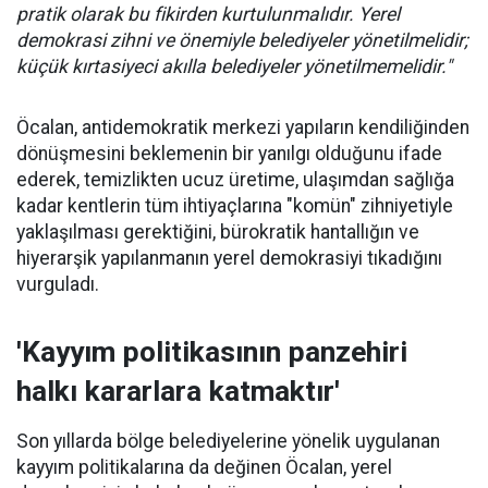
pratik olarak bu fikirden kurtulunmalıdır. Yerel
demokrasi zihni ve önemiyle belediyeler yönetilmelidir;
küçük kırtasiyeci akılla belediyeler yönetilmemelidir."
Öcalan, antidemokratik merkezi yapıların kendiliğinden
dönüşmesini beklemenin bir yanılgı olduğunu ifade
ederek, temizlikten ucuz üretime, ulaşımdan sağlığa
kadar kentlerin tüm ihtiyaçlarına "komün" zihniyetiyle
yaklaşılması gerektiğini, bürokratik hantallığın ve
hiyerarşik yapılanmanın yerel demokrasiyi tıkadığını
vurguladı.
'Kayyım politikasının panzehiri
halkı kararlara katmaktır'
Son yıllarda bölge belediyelerine yönelik uygulanan
kayyım politikalarına da değinen Öcalan, yerel