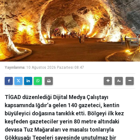
Yayınlanma:
10 Ağustos 2026 Pazartesi 08:47
TİGAD düzenlediği Dijital Medya Çalıştayı
kapsamında Iğdır’a gelen 140 gazeteci, kentin
büyüleyici doğasına tanıklık etti. Bölgeyi ilk kez
keşfeden gazeteciler yerin 80 metre altındaki
devasa Tuz Mağaraları ve masalsı tonlarıyla
Gökkuşağı Tepeleri sayesinde unutulmaz bir