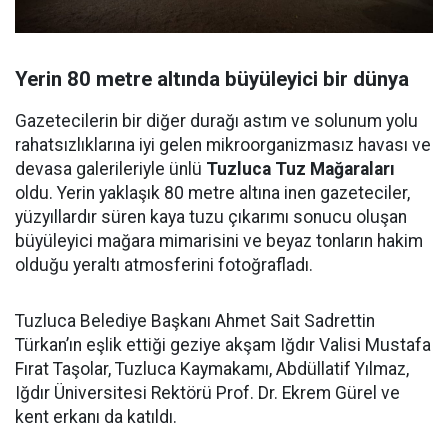
Yerin 80 metre altında büyüleyici bir dünya
Gazetecilerin bir diğer durağı astım ve solunum yolu
rahatsızlıklarına iyi gelen mikroorganizmasız havası ve
devasa galerileriyle ünlü
Tuzluca Tuz Mağaraları
oldu. Yerin yaklaşık 80 metre altına inen gazeteciler,
yüzyıllardır süren kaya tuzu çıkarımı sonucu oluşan
büyüleyici mağara mimarisini ve beyaz tonların hakim
olduğu yeraltı atmosferini fotoğrafladı.
Tuzluca Belediye Başkanı Ahmet Sait Sadrettin
Türkan’ın eşlik ettiği geziye akşam Iğdır Valisi Mustafa
Fırat Taşolar, Tuzluca Kaymakamı, Abdüllatif Yılmaz,
Iğdır Üniversitesi Rektörü Prof. Dr. Ekrem Gürel ve
kent erkanı da katıldı.