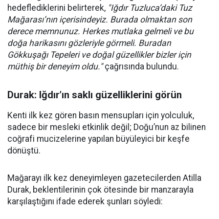
hedeflediklerini belirterek,
"Iğdır Tuzluca’daki Tuz
Mağarası’nın içerisindeyiz. Burada olmaktan son
derece memnunuz. Herkes mutlaka gelmeli ve bu
doğa harikasını gözleriyle görmeli. Buradan
Gökkuşağı Tepeleri ve doğal güzellikler bizler için
müthiş bir deneyim oldu."
çağrısında bulundu.
Durak: Iğdır’ın saklı güzelliklerini görün
Kenti ilk kez gören basın mensupları için yolculuk,
sadece bir mesleki etkinlik değil; Doğu’nun az bilinen
coğrafi mucizelerine yapılan büyüleyici bir keşfe
dönüştü.
Mağarayı ilk kez deneyimleyen gazetecilerden Atilla
Durak, beklentilerinin çok ötesinde bir manzarayla
karşılaştığını ifade ederek şunları söyledi: