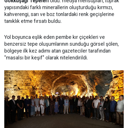
Gökkuşağı Tepeleri
oldu. medya mensupları, toprak
yapısındaki farklı minerallerin oluşturduğu kırmızı,
kahverengi, sarı ve boz tonlardaki renk geçişlerine
tanıklık etme fırsatı buldu.
Yol boyunca eşlik eden pembe kır çiçekleri ve
benzersiz tepe oluşumlarının sunduğu görsel şölen,
bölgeye ilk kez adımı atan gazeteciler tarafından
"masalsı bir keşif" olarak nitelendirildi.