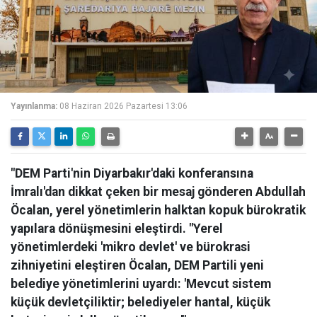
Yayınlanma:
08 Haziran 2026 Pazartesi 13:06
"DEM Parti'nin Diyarbakır'daki konferansına
İmralı'dan dikkat çeken bir mesaj gönderen Abdullah
Öcalan, yerel yönetimlerin halktan kopuk bürokratik
yapılara dönüşmesini eleştirdi. "Yerel
yönetimlerdeki 'mikro devlet' ve bürokrasi
zihniyetini eleştiren Öcalan, DEM Partili yeni
belediye yönetimlerini uyardı: 'Mevcut sistem
küçük devletçiliktir; belediyeler hantal, küçük